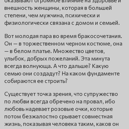
оказывают огромное влияние на здоровье и
внешность женщины, которая в большей
степени, чем мужчина, психически и
физиологически связана с домом и семьей.
Вот молодая пара во время бракосочетания.
Он — в торжественном черном костюме, она
— в белом платье. Множество цветов,
улыбок, добрых пожеланий. Эта минута
всегда волнующа. А что дальше? Какую
семью они создадут? На каком фундаменте
собираются ее строить?
Существует точка зрения, что супружество
по любви всегда обречено на провал, ибо
любовь надевает розовые очки, которые
потом безжалостно срывает совместная
жизнь, показывая человека таким, каков он