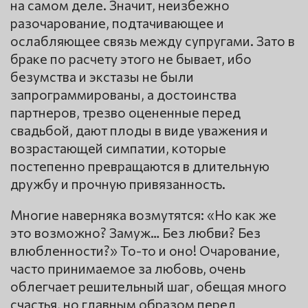
на самом деле. Значит, неизбежно
разочарование, подтачивающее и
ослабляющее связь между супругами. Зато в
браке по расчету этого не бывает, ибо
безумства и экстазы не были
запрограммированы, а достоинства
партнеров, трезво оцененные перед
свадьбой, дают плоды в виде уважения и
возрастающей симпатии, которые
постепенно превращаются в длительную
дружбу и прочную привязанность.
Многие наверняка возмутятся: «Но как же
это возможно? Замуж… Без любви? Без
влюбленности?» То-то и оно! Очарование,
часто принимаемое за любовь, очень
облегчает решительный шаг, обещая много
счастья, но главным образом перед