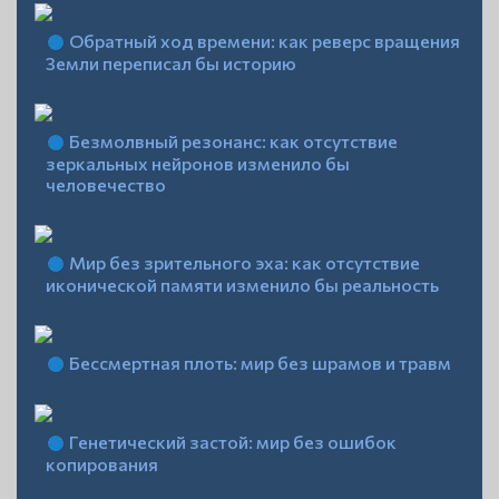
Обратный ход времени: как реверс вращения
Земли переписал бы историю
Безмолвный резонанс: как отсутствие
зеркальных нейронов изменило бы
человечество
Мир без зрительного эха: как отсутствие
иконической памяти изменило бы реальность
Бессмертная плоть: мир без шрамов и травм
Генетический застой: мир без ошибок
копирования