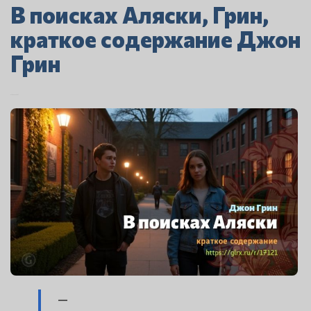
В поисках Аляски, Грин,
краткое содержание Джон
Грин
07.05.2026 05:07
—