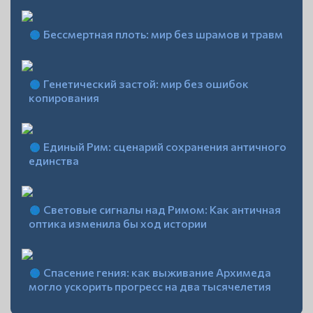
Бессмертная плоть: мир без шрамов и травм
Генетический застой: мир без ошибок
копирования
Единый Рим: сценарий сохранения античного
единства
Световые сигналы над Римом: Как античная
оптика изменила бы ход истории
Спасение гения: как выживание Архимеда
могло ускорить прогресс на два тысячелетия