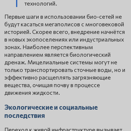
технологий.
Первые шаги в использовании био-сетей не
будут касаться мегаполисов с многовековой
историей. Скорее всего, внедрение начнётся
в новых экопоселениях или индустриальных
зонах. Наиболее перспективным
направлением является биологический
дренаж. Мицелиальные системы могут не
только транспортировать сточные воды, но и
эффективно расщеплять загрязняющие
вещества, очищая почву в процессе
движения жидкости.
Экологические и социальные
последствия
Переход к живой инфраструктуре вызывает