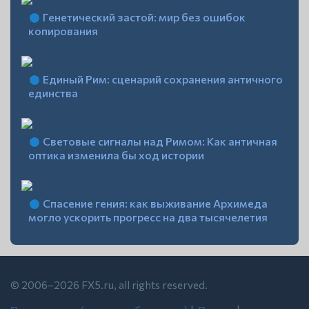
Генетический застой: мир без ошибок
копирования
Единый Рим: сценарий сохранения античного
единства
Световые сигналы над Римом: Как античная
оптика изменила бы ход истории
Спасение гения: как выживание Архимеда
могло ускорить прогресс на два тысячелетия
© 2006–2026 FX5.ru, all rights reserved.