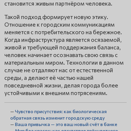
становится живым партнёром человека.
Такой подход формирует новую этику.
Отношение к городским коммуникациям
меняется с потребительского на бережное.
Когда инфраструктура является осязаемой,
живой и требующей поддержания баланса,
человек начинает осознавать свою связь с
материальным миром. Технологии в данном
случае не отдаляют нас от естественной
среды, а делают её частью нашей
повседневной жизни, делая города более
устойчивыми к внешним потрясениям.
—
Чувство присутствия: как биологическая
обратная связь изменит городскую среду
—
Ваша привычка — это ваш новый счёт в банке
—
Мир без красок: как отсутствие трёхцветного