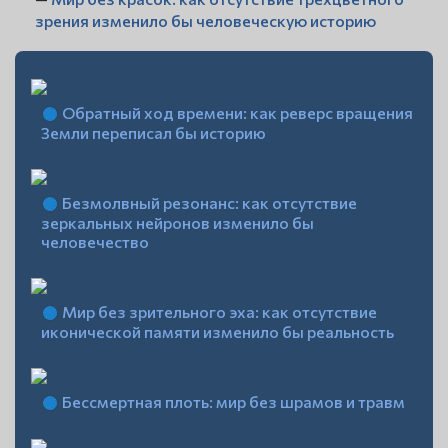
зрения изменило бы человеческую историю
Обратный ход времени: как реверс вращения
Земли переписал бы историю
Безмолвный резонанс: как отсутствие
зеркальных нейронов изменило бы
человечество
Мир без зрительного эха: как отсутствие
иконической памяти изменило бы реальность
Бессмертная плоть: мир без шрамов и травм