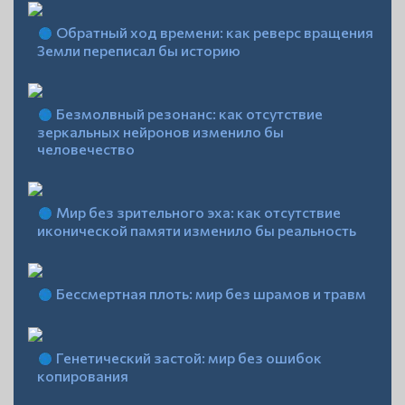
Обратный ход времени: как реверс вращения
Земли переписал бы историю
Безмолвный резонанс: как отсутствие
зеркальных нейронов изменило бы
человечество
Мир без зрительного эха: как отсутствие
иконической памяти изменило бы реальность
Бессмертная плоть: мир без шрамов и травм
Генетический застой: мир без ошибок
копирования