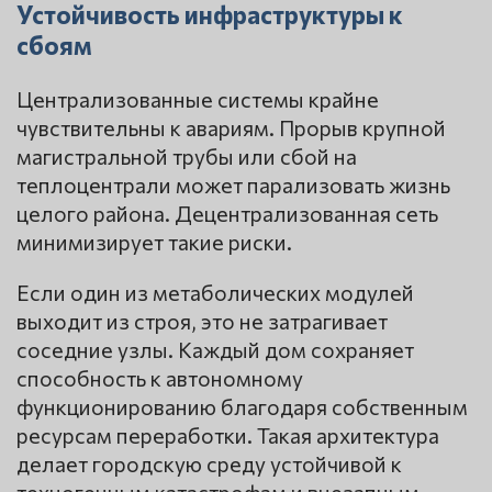
Устойчивость инфраструктуры к
сбоям
Централизованные системы крайне
чувствительны к авариям. Прорыв крупной
магистральной трубы или сбой на
теплоцентрали может парализовать жизнь
целого района. Децентрализованная сеть
минимизирует такие риски.
Если один из метаболических модулей
выходит из строя, это не затрагивает
соседние узлы. Каждый дом сохраняет
способность к автономному
функционированию благодаря собственным
ресурсам переработки. Такая архитектура
делает городскую среду устойчивой к
техногенным катастрофам и внезапным