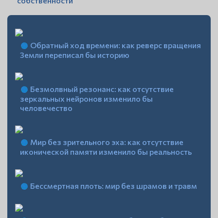
собственности
Обратный ход времени: как реверс вращения
Земли переписал бы историю
Безмолвный резонанс: как отсутствие
зеркальных нейронов изменило бы
человечество
Мир без зрительного эха: как отсутствие
иконической памяти изменило бы реальность
Бессмертная плоть: мир без шрамов и травм