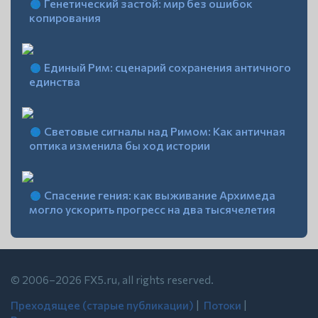
Генетический застой: мир без ошибок
копирования
Единый Рим: сценарий сохранения античного
единства
Световые сигналы над Римом: Как античная
оптика изменила бы ход истории
Спасение гения: как выживание Архимеда
могло ускорить прогресс на два тысячелетия
© 2006–2026 FX5.ru, all rights reserved.
Преходящее (старые публикации)
| ‍
Потоки
| ‍