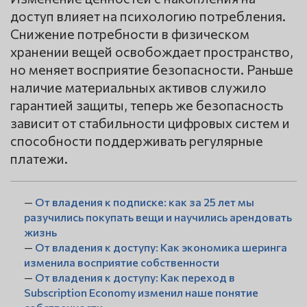
доступ влияет на психологию потребления.
Снижение потребности в физическом
хранении вещей освобождает пространство,
но меняет восприятие безопасности. Раньше
наличие материальных активов служило
гарантией защиты, теперь же безопасность
зависит от стабильности цифровых систем и
способности поддерживать регулярные
платежи.
—
От владения к подписке: как за 25 лет мы
разучились покупать вещи и научились арендовать
жизнь
—
От владения к доступу: Как экономика шеринга
изменила восприятие собственности
—
От владения к доступу: Как переход в
Subscription Economy изменил наше понятие