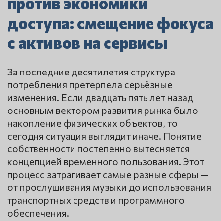
против экономики
доступа: смещение фокуса
с активов на сервисы
За последние десятилетия структура
потребления претерпела серьёзные
изменения. Если двадцать пять лет назад
основным вектором развития рынка было
накопление физических объектов, то
сегодня ситуация выглядит иначе.
Понятие
собственности постепенно вытесняется
концепцией временного пользования. Этот
процесс затрагивает самые разные сферы —
от прослушивания музыки до использования
транспортных средств и программного
обеспечения.