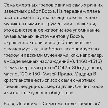
Семь смертных грехов одна из самых ранних
известных работ Босха. На переднем плане
расположена группа из еще трёх ангелов с
музыкальными инструментами – кажется,
это единственное живописное упоминание
музыкальных инструментов у Босха,
окрашенное позитивно (в большинстве
случаев музыка, наоборот, ассоциируется с
грехом и адскими мучениями, как, например,
в «Саде земных наслаждений»). 1460 -1516)
"Семь смертных грехов" (1475-80гг) дерево,
масло, 120 x 150, Mузей Прадо, Мадрид В
христианстве есть список семи смертных
грехов, ведущих к смерти души. Он пил кофе
и читал газету «Глас общества».
Босх, Иероним -- Семь смертных грехов. «7