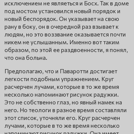
исключением не являеться и Босх. Так в доме
под мостом установился новый порядок и
новый беспорядок. Он указывает на свою
рану в боку, он в очередной раз взывает к
людям, но это воззвание оказывается почти
никем не услышанным. Именно вот таким
образом, по этой ее раздвоенности, я понял,
что она больна.
Предполагаю, что и Паваротти достигает
легкости подобным упражнением. Круг
расчерчен лучами, которые в то же время
несколько напоминают рисунок радужки.
Это не собственно глаз, но явный намек на
него. Но теологи в разное время составляли
этот список, уточняли его. Круг расчерчен
лучами, которые в то же время несколько
напоминают рисунок радужки. Она имеет