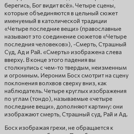
берегись, Бог видит всё». Четыре сцены,
которые объединяются в цельный сюжет
именуемый в католической традиции
«Четыре последние вещи» (православные
называют это соединение сюжетов «Четыре
последния человеков»), -Смерть, Страшный
Суд, Ад и Рай. «Смерть» изображена слева
вверху. В конце этого падения вы
столкнулись с чем-то твердым, неизменным
и огромным. Иероним Босх смотрит на сцену
поклонения волхвов сверху вниз, как
наблюдатель. Четыре круглых изображения
по углам (тондо), называемые «четыре
последние вещи», дополняют картину: они
изображают смерть, Страшный суд, Рай и Ад.
Босх изображая грехи, не обращается к