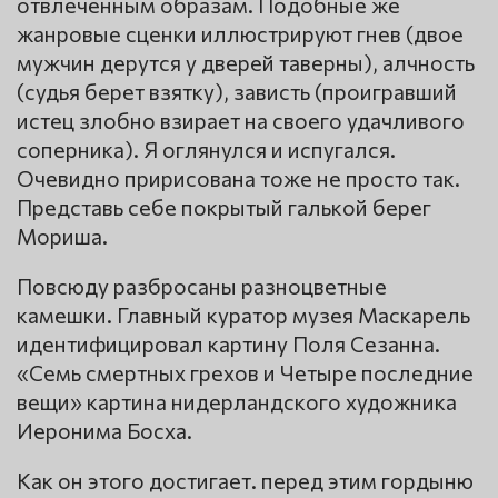
отвлеченным образам. Подобные же
жанровые сценки иллюстрируют гнев (двое
мужчин дерутся у дверей таверны), алчность
(судья берет взятку), зависть (проигравший
истец злобно взирает на своего удачливого
соперника). Я оглянулся и испугался.
Очевидно пририсована тоже не просто так.
Представь себе покрытый галькой берег
Мориша.
Повсюду разбросаны разноцветные
камешки. Главный куратор музея Маскарель
идентифицировал картину Поля Сезанна.
«Семь смертных грехов и Четыре последние
вещи» картина нидерландского художника
Иеронима Босха.
Как он этого достигает. перед этим гордыню