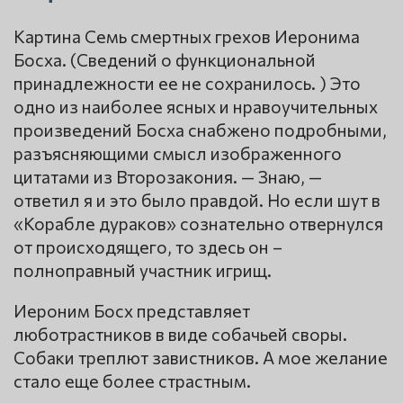
Картина Семь смертных грехов Иеронима
Босха. (Сведений о функциональной
принадлежности ее не сохранилось. ) Это
одно из наиболее ясных и нравоучительных
произведений Босха снабжено подробными,
разъясняющими смысл изображенного
цитатами из Второзакония. — Знаю, —
ответил я и это было правдой. Но если шут в
«Корабле дураков» сознательно отвернулся
от происходящего, то здесь он –
полноправный участник игрищ.
Иероним Босх представляет
люботрастников в виде собачьей своры.
Собаки треплют завистников. А мое желание
стало еще более страстным.