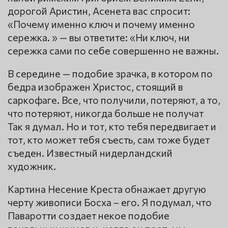
дорогой Аристин, Асенета вас спросит:
«Почему именно ключ и почему именно
сережка. » — вы ответите: «Ни ключ, ни
сережка сами по себе совершенно не важны.
В середине — подобие зрачка, в котором по
бедра изображен Христос, стоящий в
саркофаге. Все, что получили, потеряют, а то,
что потеряют, никогда больше не получат
Так я думал. Но и тот, кто тебя передвигает и
тот, кто может тебя съесть, сам тоже будет
съеден. Известный нидерландский
художник.
Картина Несение Креста обнажает другую
черту живописи Босха – его. Я подумал, что
Паваротти создает некое подобие