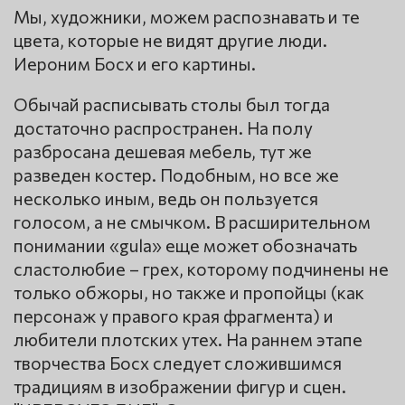
Мы, художники, можем распознавать и те
цвета, которые не видят другие люди.
Иероним Босх и его картины.
Обычай расписывать столы был тогда
достаточно распространен. На полу
разбросана дешевая мебель, тут же
разведен костер. Подобным, но все же
несколько иным, ведь он пользуется
голосом, а не смычком. В расширительном
понимании «gula» еще может обозначать
сластолюбие – грех, которому подчинены не
только обжоры, но также и пропойцы (как
персонаж у правого края фрагмента) и
любители плотских утех. На раннем этапе
творчества Босх следует сложившимся
традициям в изображении фигур и сцен.