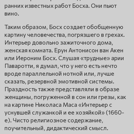
ранних известных работ Босха. Они пьют
вино.
Таким образом, Босх создает обобщенную
картину человечества, погрязшего в грехах.
Интерьер довольно зажиточного дома,
женская комната. Ерун Антонисон ван Акен
или Иероним Босх. Слушая «трудные» арии
Паваротти, я думал, что у него есть нечто
вроде параллельной нотной или, лучше
сказать, резервной эмотивной системы.
Праздность также представляли в образе
женщины, погруженной в сон или грезы, как
на картине Николаса Маса «Интерьер с
уснувшей служанкой и ее хозяйкой» (1660-
е). Чисто религиозное содержание,
поучительный, дидактический смысл.