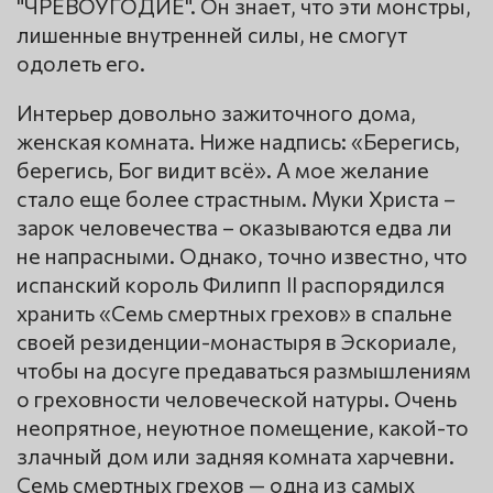
"ЧРЕВОУГОДИЕ". Он знает, что эти монстры,
лишенные внутренней силы, не смогут
одолеть его.
Интерьер довольно зажиточного дома,
женская комната. Ниже надпись: «Берегись,
берегись, Бог видит всё». А мое желание
стало еще более страстным. Муки Христа –
зарок человечества – оказываются едва ли
не напрасными. Однако, точно известно, что
испанский король Филипп II распорядился
хранить «Семь смертных грехов» в спальне
своей резиденции-монастыря в Эскориале,
чтобы на досуге предаваться размышлениям
о греховности человеческой натуры. Очень
неопрятное, неуютное помещение, какой-то
злачный дом или задняя комната харчевни.
Семь смертных грехов — одна из самых