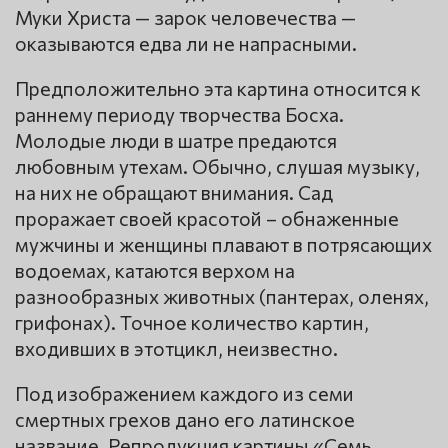
Муки Христа — зарок человечества —
оказываются едва ли не напрасными.
Предположительно эта картина относится к
раннему периоду творчества Босха.
Молодые люди в шатре предаются
любовным утехам. Обычно, слушая музыку,
на них не обращают внимания. Сад
проражает своей красотой – обнаженные
мужчины и женщины плавают в потрясающих
водоемах, катаются верхом на
разнообразных животных (пантерах, оленях,
грифонах). Точное количество картин,
входивших в этотцикл, неизвестно.
Под изображением каждого из семи
смертных грехов дано его латинское
название. Репродукция картины «Семь