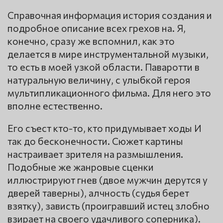
Справочная информация история создания и
подробное описание всех грехов на. Я,
конечно, сразу же вспомнил, как это
делается в мире инструментальной музыки,
то есть в моей узкой области. Паваротти в
натуральную величину, с улыбкой героя
мультипликационного фильма. Для него это
вполне естественно.
Его съест кто-то, кто придумывает ходы И
так до бесконечности. Сюжет картины
настраивает зрителя на размышления.
Подобные же жанровые сценки
иллюстрируют гнев (двое мужчин дерутся у
дверей таверны), алчность (судья берет
взятку), зависть (проигравший истец злобно
взирает на своего удачливого соперника).