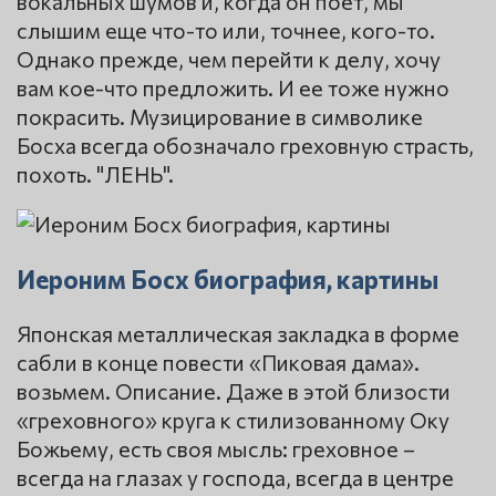
вокальных шумов и, когда он поет, мы
слышим еще что-то или, точнее, кого-то.
Однако прежде, чем перейти к делу, хочу
вам кое-что предложить. И ее тоже нужно
покрасить. Музицирование в символике
Босха всегда обозначало греховную страсть,
похоть. "ЛЕНЬ".
Иероним Босх биография, картины
Японская металлическая закладка в форме
сабли в конце повести «Пиковая дама».
возьмем. Описание. Даже в этой близости
«греховного» круга к стилизованному Оку
Божьему, есть своя мысль: греховное –
всегда на глазах у господа, всегда в центре