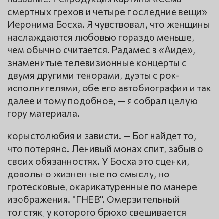
смертных грехов и четыре последние вещи»
Иеронима Босха. Я чувствовал, что женщины
наслаждаются любовью гораздо меньше,
чем обычно считается. Радамес в «Аиде»,
знаменитые телевизионные концерты с
двумя другими тенорами, дуэты с рок-
исполнигелями, обе его автобиографии и так
далее и тому подобное, — я собрал целую
гору материала.
корыстолюбия и зависти. — Бог найдет то,
что потеряно. Ленивый монах спит, забыв о
своих обязанностях. У Босха это сценки,
довольно жизненные по смыслу, но
гротесковые, окарикатуренные по манере
изображения. "ГНЕВ". Омерзительный
толстяк, у которого брюхо свешивается