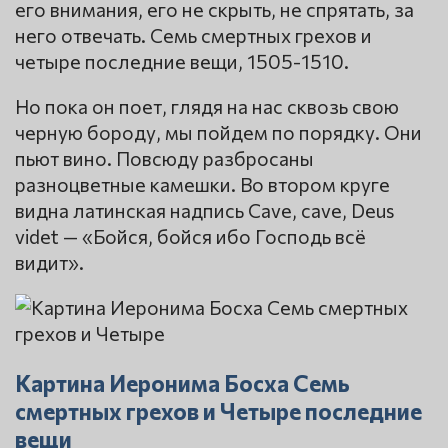
его внимания, его не скрыть, не спрятать, за
него отвечать. Семь смертных грехов и
четыре последние вещи, 1505-1510.
Но пока он поет, глядя на нас сквозь свою
черную бороду, мы пойдем по порядку. Они
пьют вино. Повсюду разбросаны
разноцветные камешки. Во втором круге
видна латинская надпись Cave, cave, Deus
videt — «Бойся, бойся ибо Господь всё
видит».
Картина Иеронима Босха Семь
смертных грехов и Четыре последние
вещи