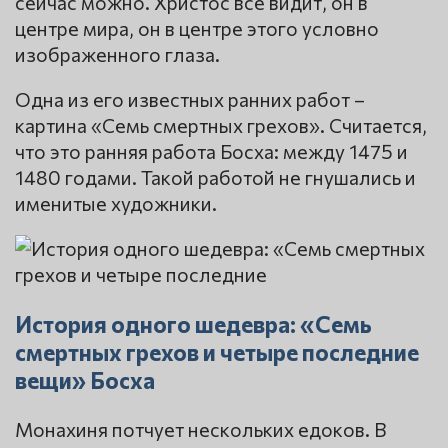
сейчас можно. Христос все видит, он в
центре мира, он в центре этого условно
изображенного глаза.
Одна из его известных ранних работ –
картина «Семь смертных грехов». Считается,
что это ранняя работа Босха: между 1475 и
1480 годами. Такой работой не гнушались и
именитые художники.
История одного шедевра: «Семь
смертных грехов и четыре последние
вещи» Босха
Монахиня потчует нескольких едоков. В