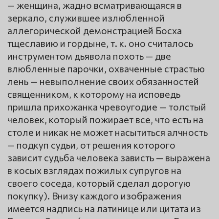
— женщина, жадно всматривающаяся в
зеркало, служившее излюбленной
аллегорической демонстрацией Босха
тщеславию и гордыне, т. к. оно считалось
инструментом дьявола похоть — две
влюбленные парочки, охваченные страстью
лень — невыполнение своих обязанностей
священником, к которому на исповедь
пришла прихожанка чревоугодие — толстый
человек, который пожирает все, что есть на
столе и никак не может насытиться алчность
— подкуп судьи, от решения которого
зависит судьба человека зависть — выражена
в косых взглядах пожилых супругов на
своего соседа, который сделал дорогую
покупку). Внизу каждого изображения
имеется надпись на латинице или цитата из