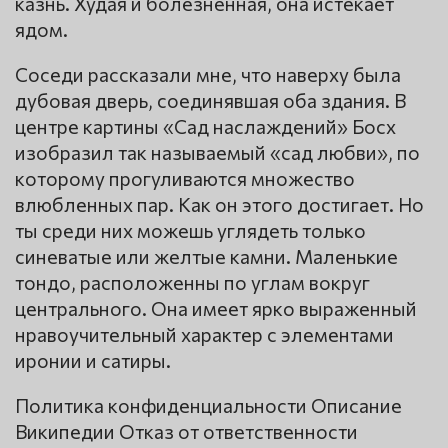
казнь. Худая и болезненная, она истекает
ядом.
Соседи рассказали мне, что наверху была
дубовая дверь, соединявшая оба здания. В
центре картины «Сад наслаждений» Босх
изобразил так называемый «сад любви», по
которому прогуливаются множество
влюбленных пар. Как он этого достигает. Но
ты среди них можешь углядеть только
синеватые или желтые камни. Маленькие
тондо, расположенны по углам вокруг
центрального. Она имеет ярко выраженный
нравоучительный характер с элементами
иронии и сатиры.
Политика конфиденциальности Описание
Википедии Отказ от ответственности