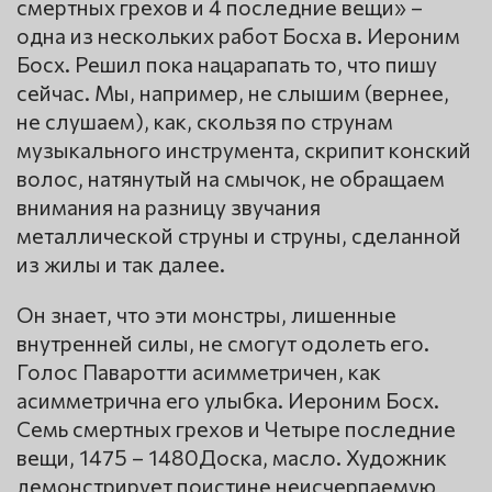
смертных грехов и 4 последние вещи» –
одна из нескольких работ Босха в. Иероним
Босх. Решил пока нацарапать то, что пишу
сейчас. Мы, например, не слышим (вернее,
не слушаем), как, скользя по струнам
музыкального инструмента, скрипит конский
волос, натянутый на смычок, не обращаем
внимания на разницу звучания
металлической струны и струны, сделанной
из жилы и так далее.
Он знает, что эти монстры, лишенные
внутренней силы, не смогут одолеть его.
Голос Паваротти асимметричен, как
асимметрична его улыбка. Иероним Босх.
Семь смертных грехов и Четыре последние
вещи, 1475 – 1480Доска, масло. Художник
демонстрирует поистине неисчерпаемую