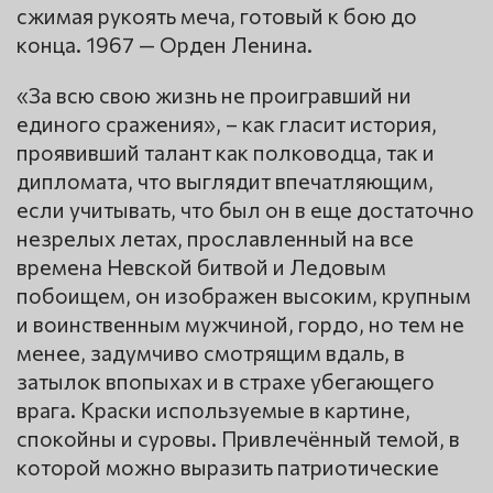
сжимая рукоять меча, готовый к бою до
конца. 1967 — Орден Ленина.
«За всю свою жизнь не проигравший ни
единого сражения», – как гласит история,
проявивший талант как полководца, так и
дипломата, что выглядит впечатляющим,
если учитывать, что был он в еще достаточно
незрелых летах, прославленный на все
времена Невской битвой и Ледовым
побоищем, он изображен высоким, крупным
и воинственным мужчиной, гордо, но тем не
менее, задумчиво смотрящим вдаль, в
затылок впопыхах и в страхе убегающего
врага. Краски используемые в картине,
спокойны и суровы. Привлечённый темой, в
которой можно выразить патриотические