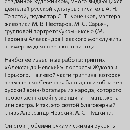
созданной художником, много выдающихся
деятелей русской культуры: писатель А. Н.
Толстой, скульптор С. Т. Коненков, мастера
живописи М. В. Нестеров, М. С. Сарьян,
групповой портрет«Кукрыниксы» (М.
Героизм Александра Невского мог служить
примером для советского народа.
Наиболее известные работы: триптих
«Александр Невский», портреты Жукова и
Горького. На левой части триптиха, которая
называется «Северная баллада» изображен
русский воин-богатырь из народа, которого
провожает на войну женщина — мать, жена
или сестра. Итак, это святой благоверный
князь Александр Невский. А. С. Пушкина.
Он стоит, обеими руками сжимая рукоять