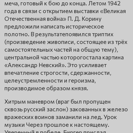
меча, готовый к бою до конца. Летом 1942
года в связи с открытием выставки «Великая
Отечественная война» П. Д. Корину
предложили написать историческое
полотно. В результатепоявился триптих
(произведение живописи, состоящее из трёх
самостоятельных частей на общую тему),
центральной частью которогостала картина
«Александр Невский». Это усиливает
впечатление строгости, сдержанности,
целеустремленности и героизма,
производимое образом князя.
Хитрым маневром (враг был пропущен
сквозь русский заслон) закованных в железо
вражеских воинов заманили на лед. Урок
музыки Через прошлое к настоящему.
Уверенный в победе, Биргер прислал