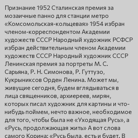
Признание 1952 Сталинская премия за
мозаичные панно для станции метро
«Комсомольская-кольцевая» 1954 избран
членом-корреспондентом Академии
художеств СССР Народный художник РСФСР
избран действительным членом Академии
художеств СССР Народный художник СССР
Ленинская премия за портреты М. С.
Сарьяна, Р. Н. Симонова, Р. Гуттузо,
Кукрыниксов Орден Ленина. Может мы,
живущие сегодня, будем вглядываться в
лица священников, архиереев, мирян,
которых писал художник для картины и что-
нибудь поймем, нечто важное, необходимое
для того, чтобы была не «Уходящая Русь», а
«Русь, продолжающая жить» А вот слова
самого Корина: «Русь была, есть и будет. В