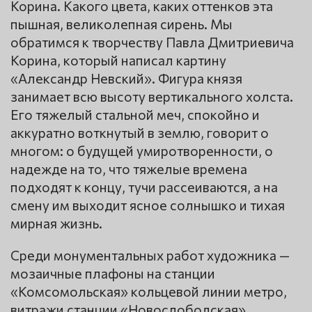
Корина. Какого цвета, каких оттенков эта
пышная, великолепная сирень. Мы
обратимся к творчеству Павла Дмитриевича
Корина, который написал картину
«Александр Невский». Фигура князя
занимает всю высоту вертикального холста.
Его тяжелый стальной меч, спокойно и
аккуратно воткнутый в землю, говорит о
многом: о будущей умиротворенности, о
надежде на то, что тяжелые времена
подходят к концу, тучи рассеиваются, а на
смену им выходит ясное солнышко и тихая
мирная жизнь.
Среди монументальных работ художника —
мозаичные плафоны на станции
«Комсомольская» кольцевой линии метро,
витражи станции «Новослободская»,