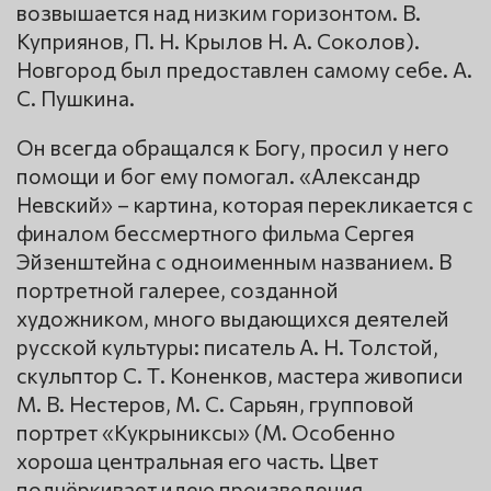
возвышается над низким горизонтом. В.
Куприянов, П. Н. Крылов Н. А. Соколов).
Новгород был предоставлен самому себе. А.
С. Пушкина.
Он всегда обращался к Богу, просил у него
помощи и бог ему помогал. «Александр
Невский» – картина, которая перекликается с
финалом бессмертного фильма Сергея
Эйзенштейна с одноименным названием. В
портретной галерее, созданной
художником, много выдающихся деятелей
русской культуры: писатель А. Н. Толстой,
скульптор С. Т. Коненков, мастера живописи
М. В. Нестеров, М. С. Сарьян, групповой
портрет «Кукрыниксы» (М. Особенно
хороша центральная его часть. Цвет
подчёркивает идею произведения.