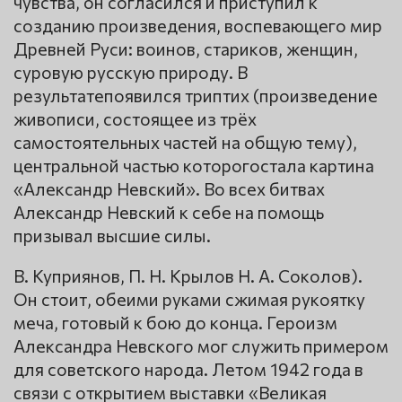
чувства, он согласился и приступил к
созданию произведения, воспевающего мир
Древней Руси: воинов, стариков, женщин,
суровую русскую природу. В
результатепоявился триптих (произведение
живописи, состоящее из трёх
самостоятельных частей на общую тему),
центральной частью которогостала картина
«Александр Невский». Во всех битвах
Александр Невский к себе на помощь
призывал высшие силы.
В. Куприянов, П. Н. Крылов Н. А. Соколов).
Он стоит, обеими руками сжимая рукоятку
меча, готовый к бою до конца. Героизм
Александра Невского мог служить примером
для советского народа. Летом 1942 года в
связи с открытием выставки «Великая