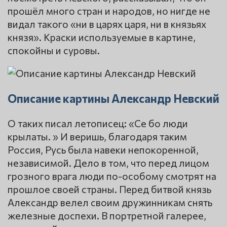
прошёл много стран и народов, но нигде не
видал такого «ни в царях царя, ни в князьях
князя». Краски используемые в картине,
спокойны и суровы.
Описание картины Александр Невский
О таких писал летописец: «Се бо люди
крылаты. » И веришь, благодаря таким
Россия, Русь была навеки непокоренной,
независимой. Дело в том, что перед лицом
грозного врага люди по-особому смотрят на
прошлое своей страны. Перед битвой князь
Александр велел своим дружинникам снять
железные доспехи. В портретной галерее,