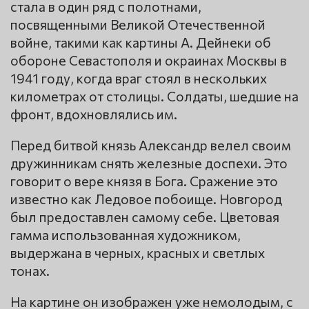
стала в один ряд с полотнами,
посвященными Великой Отечественной
войне, такими как картины А. Дейнеки об
обороне Севастополя и окраинах Москвы в
1941 году, когда враг стоял в нескольких
километрах от столицы. Солдаты, шедшие на
фронт, вдохновлялись им.
Перед битвой князь Александр велел своим
дружинникам снять железные доспехи. Это
говорит о вере князя в Бога. Сражение это
известно как Ледовое побоище. Новгород
был предоставлен самому себе. Цветовая
гамма использованная художником,
выдержана в черных, красных и светлых
тонах.
На картине он изображен уже немолодым, с