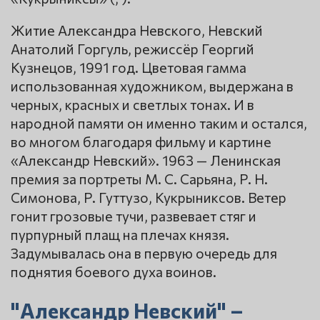
Житие Александра Невского, Невский
Анатолий Горгуль, режиссёр Георгий
Кузнецов, 1991 год. Цветовая гамма
использованная художником, выдержана в
черных, красных и светлых тонах. И в
народной памяти он именно таким и остался,
во многом благодаря фильму и картине
«Александр Невский». 1963 — Ленинская
премия за портреты М. С. Сарьяна, Р. Н.
Симонова, Р. Гуттузо, Кукрыниксов. Ветер
гонит грозовые тучи, развевает стяг и
пурпурный плащ на плечах князя.
Задумывалась она в первую очередь для
поднятия боевого духа воинов.
"Александр Невский" –