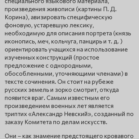
специального языкового материала,
произведения живописи (картины П. Д.
Корина), авизировать специфическую
фоновую, устаревшую лексику,
необходимую для описания портрета (князь
иконопись, меч, кольчуга, панцирь и т. д. )
ориентировать учащихся на использование
изученных конструкций (простое
предложение с однородными,
обособленными, уточняющими членами) в
тексте сочинения. Он стоит на рубеже
русских земель и зорко смотрит, откуда
появится враг. Самым известным его
произведением военных лет является
триптих «Александр Невский», созданный по
заказу Комитета по делам искусств.
Они – как знамение предстоящего кровавого