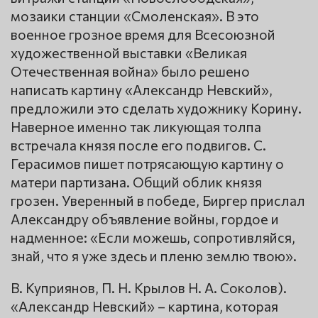
мозаики станции «Смоленская». В это
военное грозное время для Всесоюзной
художественной выставки «Великая
Отечественная война» было решено
написать картину «Александр Невский»,
предложили это сделать художнику Корину.
Наверное именно так ликующая толпа
встречала князя после его подвигов. С.
Герасимов пишет потрясающую картину о
матери партизана. Общий облик князя
грозен. Уверенный в победе, Биргер прислал
Александру объявление войны, гордое и
надменное: «Если можешь, сопротивляйся,
знай, что я уже здесь и пленю землю твою».
В. Куприянов, П. Н. Крылов Н. А. Соколов).
«Александр Невский» – картина, которая