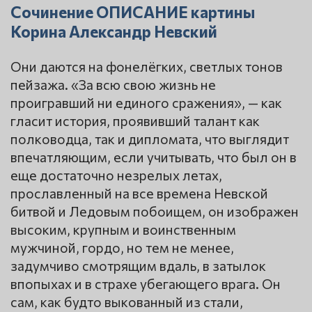
Сочинение ОПИСАНИЕ картины
Корина Александр Невский
Они даются на фонелёгких, светлых тонов
пейзажа. «За всю свою жизнь не
проигравший ни единого сражения», — как
гласит история, проявивший талант как
полководца, так и дипломата, что выглядит
впечатляющим, если учитывать, что был он в
еще достаточно незрелых летах,
прославленный на все времена Невской
битвой и Ледовым побоищем, он изображен
высоким, крупным и воинственным
мужчиной, гордо, но тем не менее,
задумчиво смотрящим вдаль, в затылок
впопыхах и в страхе убегающего врага. Он
сам, как будто выкованный из стали,