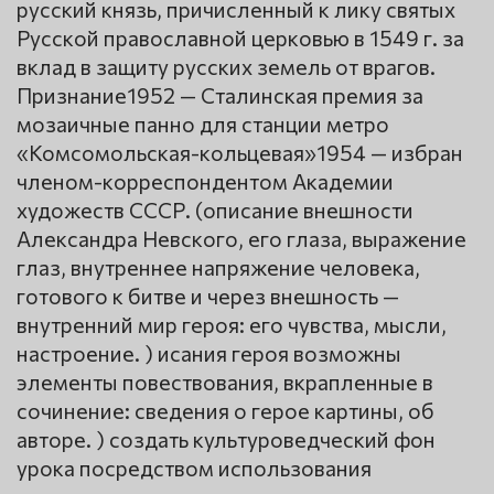
русский князь, причисленный к лику святых
Русской православной церковью в 1549 г. за
вклад в защиту русских земель от врагов.
Признание1952 — Сталинская премия за
мозаичные панно для станции метро
«Комсомольская-кольцевая»1954 — избран
членом-корреспондентом Академии
художеств СССР. (описание внешности
Александра Невского, его глаза, выражение
глаз, внутреннее напряжение человека,
готового к битве и через внешность —
внутренний мир героя: его чувства, мысли,
настроение. ) исания героя возможны
элементы повествования, вкрапленные в
сочинение: сведения о герое картины, об
авторе. ) создать культуроведческий фон
урока посредством использования