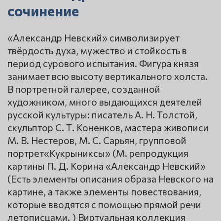
сочинение
«Александр Невский» символизирует
твёрдость духа, мужество и стойкость в
период сурового испытания. Фигура князя
занимает всю высоту вертикального холста.
В портретной галерее, созданной
художником, много выдающихся деятелей
русской культуры: писатель А. Н. Толстой,
скульптор С. Т. Коненков, мастера живописи
М. В. Нестеров, М. С. Сарьян, групповой
портрет«Кукрыниксы» (М. репродукция
картины П. Д. Корина «Александр Невский»
(Есть элементы описания образа Невского на
картине, а также элементы повествования,
которые вводятся с помощью прямой речи
летописцами. ) Виртуальная коллекция