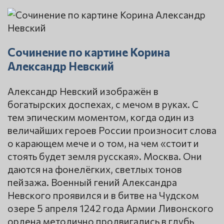
Сочинение по картине Корина
Александр Невский
Александр Невский изображён в
богатырских доспехах, с мечом в руках. С
тем эпическим моментом, когда один из
величайших героев России произносит слова
о карающем мече и о том, на чем «стоит и
стоять будет земля русская». Москва. Они
даются на фонелёгких, светлых тонов
пейзажа. Военный гений Александра
Невского проявился и в битве на Чудском
озере 5 апреля 1242 года Армии Ливонского
ордена методично продвигались в глубь