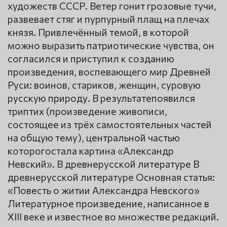
художеств СССР. Ветер гонит грозовые тучи,
развевает стяг и пурпурный плащ на плечах
князя. Привлечённый темой, в которой
можно выразить патриотические чувства, он
согласился и приступил к созданию
произведения, воспевающего мир Древней
Руси: воинов, стариков, женщин, суровую
русскую природу. В результатепоявился
триптих (произведение живописи,
состоящее из трёх самостоятельных частей
на общую тему), центральной частью
которогостала картина «Александр
Невский». В древнерусской литературе В
древнерусской литературе Основная статья:
«Повесть о житии Александра Невского»
Литературное произведение, написанное в
XIII веке и известное во множестве редакций.