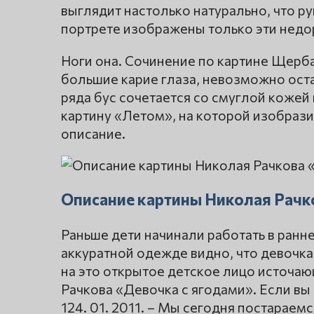
выглядит настолько натурально, что ру
портрете изображены только эти недо
Ноги она. Сочинение по картине Щерба
большие карие глаза, невозможно ост
ряда бус сочетается со смуглой кожей
картину «Летом», на которой изобразил
описание.
Описание картины Николая Рачк
Раньше дети начинали работать в ранне
аккуратной одежде видно, что девочка
на это открытое детское лицо источа
Рачкова «Девочка с ягодами». Если вы
124. 01. 2011. – Мы сегодня постараемс