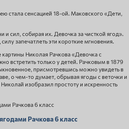
ею стала сенсацией 18-ой. Маковского «Дети,
 и сил, собирая их. Девочка за чисткой ягод».
 силу запечатлеть эти короткие мгновения.
 картины Николая Рачкова «Девочка с
но встретить только у детей. Рачковым в 1879
обыкновенное, присмотревшись можно увидеть в
аве, о чем-то думает, обрывая ягоды с веточки и
е Николай изобразил простоту и искренность
 ягодами Рачкова 6 класс