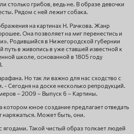
и столько грибов, ведь не. В образе девочки
есты. Рядом с ней лежит собака.
бражения на картинах Н. Рачкова. Жанр
орошее. Она позволяет на миг перенестись и
ами». Родившийся в Нижегородской губернии
 путь в живопись в уже ставшей известной к
нной школе, основанной в 1805 году
.
рафана. Но так ли важно для нас сходство с
. - Сегодня на доске несколько репродукций.
еров – 2009 – Выпуск 6 – Картины.
а котором юное создание предлагает отведать
т наряжаться. Может быть, они.
 ягодами. Такой чистый образ толкает людей