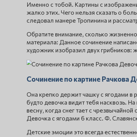
Именно с тобой. Картины с изображен
жалко этих. Чего нельзя сказать о бо
следовал манере Тропинина и рассматр
Обратите внимание, сколько жизненно
материала: Данное сочинение написано
художник изобразил двух грибников: 
Сочинение по картине Рачкова Д
Она крепко держит чашку с ягодами в р
будто девочка видит тебя насквозь. Н
весну, когда снег тает с чрезвычайной
Девочка с ягодами 6 класс. Ф. Славянс
Детские эмоции это всегда естественн