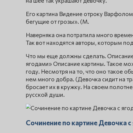
на шее так украшают девочку.
Его картина Видение отроку Варфолом
бегущие от грозы». (М.
Наверняка она потратила много времени
Так вот находятся авторы, которым под
Что мы еще должны сделать. Описание
ягодами» Описание картины. Такое мож
году. Несмотря на то, что оно такое 
нем много добра. (Девочка сидит на тр
бросает их в кружку. На своем полотн
русской души.
Сочинение по картине Девочка с