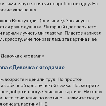
ки сами тянутся взять и попробовать одну. На
рогие украшения.
кова Вода уходит (описание). Заглянув в
аться равнодушным. Янтарный цвет верхнего
 и карими лучистыми глазами. Пластов написал
, красоту. мне понравилась эта картина и её
ова «Девочка с ягодами»
м возрасте и ценили труд. По простой
 из обычной крестьянской семьи. Посмотрите
ющее добро и ласку. Описание картины Николая
 ищете сочинение по картине – нажмите сюда:
я описать картину Н. Е.