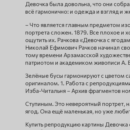
Девочка была довольна, что они собрал
всё гармонично: и одежда и взгляд и ж
– Что является главным предметом изо
портрета сложен. 1879. Все плохое и х
ощутить их. Рачкова «Девочка с ягод
Николай Ефимович Рачков начинал свой
тому времени Арзамасской художестве
патриотом и академиком живописи А. В
Зелёные бусы гармонируют с цветом са
оригиналом. 1. Работа с репродукциями
Изба-Читальня – Архив фрагментов ном
Ступиным. Это невероятный портрет, н
ягод. Она ещё маленькая, но уже люби
Купить репродукцию картины Девочка с