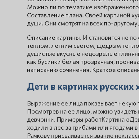
Можно ли по тематике изображенного 
Составление плана. Своей картиной ху
души. Они смотрят на всех по-другому
Описание картины. И становится не по
теплом, летним светом, щедрым тепло
душистые вкусные недозрелые глиняный
как бусинки белая прозрачная, прониза
написанию сочинения. Краткое описан
Дети в картинах русских
Выражение ее лица показывает некую т
Посмотрев на ее лицо, можно увидеть 
девчонки. Примеры работКартина «Дево
ходили в лес за грибами или ягодами в
Рачкову присваивается звание неклас