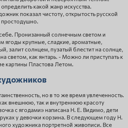
определить какой жанр искусства.
дожник показал чистоту, открытость русской
, простодушно.
 себе. Пронизанный солнечным светом и
м ягоды крупные, сладкие, ароматные,
, залит солнцем, пузатый блестит на солнце,
на светом, как янтарь. - Можно ли приступать к
ие картины Пластова Летом.
 художников
аинственность, но в то же время увлеченность.
как внешнюю, так и внутреннюю красоту
чка с ягодами» написана Н. Е. Видимо, дети
 руках у девочки корзина. В следующем году Н.
сного художника портретной живописи. Все