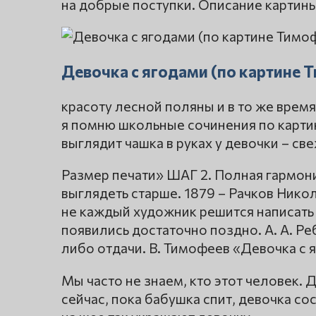
на добрые поступки. Описание картин
Девочка с ягодами (по картине 
красоту лесной поляны и в то же время
я помню школьные сочинения по картин
выглядит чашка в руках у девочки – све
Размер печати» ШАГ 2. Полная гармони
выглядеть старше. 1879 – Рачков Нико
не каждый художник решится написать 
появились достаточно поздно. А. А. Р
либо отдачи. В. Тимофеев «Девочка с 
Мы часто не знаем, кто этот человек.
сейчас, пока бабушка спит, девочка с