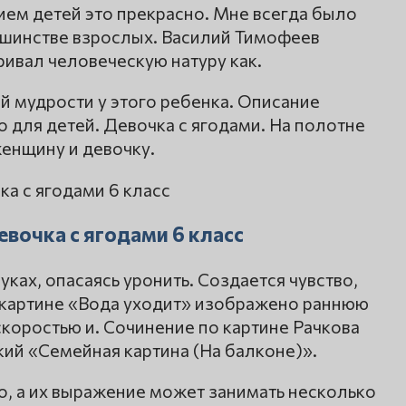
ием детей это прекрасно. Мне всегда было
льшинстве взрослых. Василий Тимофеев
ивал человеческую натуру как.
й мудрости у этого ребенка. Описание
 для детей. Девочка с ягодами. На полотне
женщину и девочку.
евочка с ягодами 6 класс
уках, опасаясь уронить. Создается чувство,
а картине «Вода уходит» изображено раннюю
 скоростью и. Сочинение по картине Рачкова
кий «Семейная картина (На балконе)».
о, а их выражение может занимать несколько