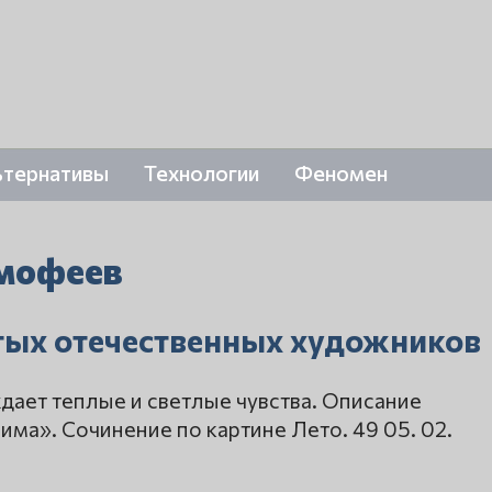
ьтернативы
Технологии
Феномен
имофеев
тых отечественных художников
дает теплые и светлые чувства. Описание
ма». Сочинение по картине Лето. 49 05. 02.