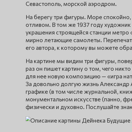
Севастополь, морской аэродром.
На берегу три фигуры. Море спокойно,
отливом. В том же 1937 году художник
украшения строящейся станции метро 
мирно летающие самолеты. Перепечат
его автора, к которому вы можете обра
На картине мы видим три фигуры, пове
раз он пишет картину о том, чего никт
для нее новую композицию — «игра нат
За довольно долгую жизнь Александр 
графике (в том числе журнальной, книж
монументальном искусстве (панно, фрес
физически и духовно. Послушайте знаю