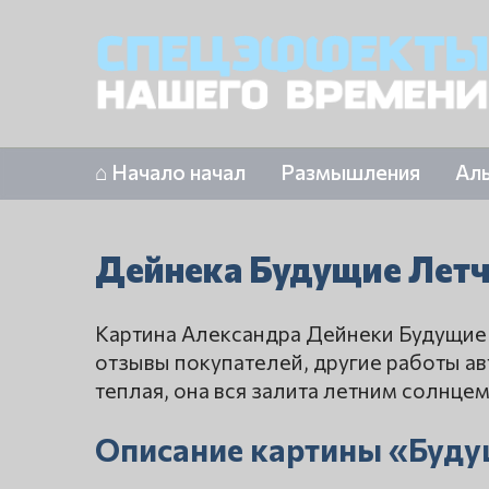
⌂ Начало начал
Размышления
Ал
Дейнека Будущие Лет
Картина Александра Дейнеки Будущие 
отзывы покупателей, другие работы ав
теплая, она вся залита летним солнцем
Описание картины «Буду