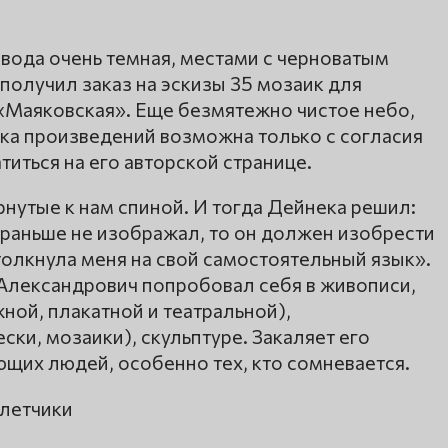
 вода очень темная, местами с черноватым
 получил заказ на эскизы 35 мозаик для
«Маяковская». Еще безмятежно чистое небо,
ка произведений возможна только с согласия
титься на его авторской странице.
рнутые к нам спиной. И тогда Дейнека решил:
о раньше не изображал, то он должен изобрести
олкнула меня на свой самостоятельный язык».
Александрович попробовал себя в живописи,
ной, плакатной и театральной),
ки, мозаики), скульптуре. Закаляет его
щих людей, особенно тех, кто сомневается.