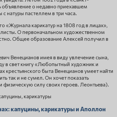
ь объявление о недавно приехавшем
с натуры пастеллем в три часа.
о «Журнала карикатур на 1808 год в лицах»,
 листы. О первоначальном художественном
стно. Общее образование Алексей получил в
евич Венецианов имея в виду увлечение сына,
ду в свет книгу «Любопытный художник и
х крестьянского быта Венецианов умеет найти
ть так и не сумел. Он хочет показать
и физическую силу своих героев. Леонтьева).
нах: капуцины, карикатуры и Аполлон