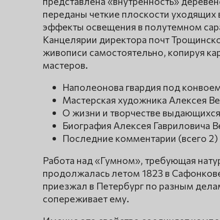
представлена «внутренность» деревен
переданы четкие плоскости уходящих 
эффекты освещения в полутемном сара
Канцелярии директора почт Трощинско
живописи самостоятельно, копируя ка
мастеров.
Наполеонова гвардия под конвоем
Мастерская художника Алексея Ве
О жизни и творчестве выдающихс
Биография Алексея Гавриловича В
Последние комментарии (всего 2)
Работа над «Гумном», требующая натур
продолжалась летом 1823 в Сафонкове
приезжал в Петербург по разным делам
сопереживает ему.