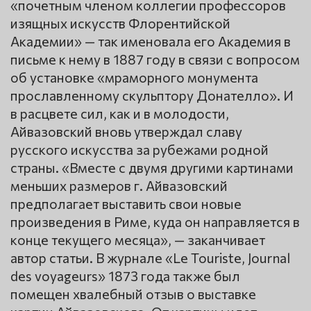
«почетным членом коллегии профессоров
изящных искусств Флорентийской
Академии» — так именовала его Академия в
письме к нему в 1887 году в связи с вопросом
об установке «мраморного монумента
прославленному скульптору Донателло». И
в расцвете сил, как и в молодости,
Айвазовский вновь утверждал славу
русского искусства за рубежами родной
страны. «Вместе с двумя другими картинами
меньших размеров г. Айвазовский
предполагает выставить свои новые
произведения в Риме, куда он направляется в
конце текущего месяца», — заканчивает
автор статьи. В журнале «Le Touriste, Journal
des voyageurs» 1873 года также был
помещен хвалебный отзыв о выставке