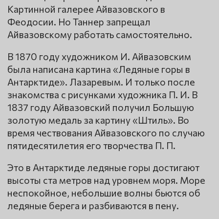
Картинной галерее Айвазовского в
Феодосии. Но Таннер запрещал
Айвазовскому работать самостоятельно.
В 1870 году художником И. Айвазовским
была написана картина «Ледяные горы в
Антарктиде». Лазаревым. И только после
знакомства с рисунками художника П. И. В
1837 году Айвазовский получил Большую
золотую медаль за картину «Штиль». Во
время чествования Айвазовского по случаю
пятидесятилетия его творчества П. П.
Это в Антарктиде ледяные горы достигают
высоты ста метров над уровнем моря. Море
неспокойное, небольшие волны бьются об
ледяные берега и разбиваются в пену.