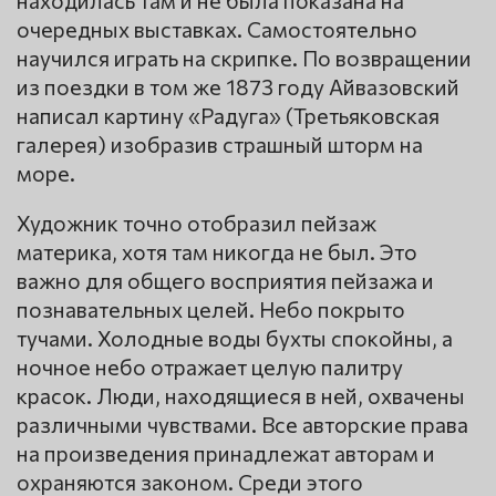
очередных выставках. Самостоятельно
научился играть на скрипке. По возвращении
из поездки в том же 1873 году Айвазовский
написал картину «Радуга» (Третьяковская
галерея) изобразив страшный шторм на
море.
Художник точно отобразил пейзаж
материка, хотя там никогда не был. Это
важно для общего восприятия пейзажа и
познавательных целей. Небо покрыто
тучами. Холодные воды бухты спокойны, а
ночное небо отражает целую палитру
красок. Люди, находящиеся в ней, охвачены
различными чувствами. Все авторские права
на произведения принадлежат авторам и
охраняются законом. Среди этого