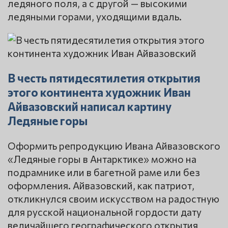
ледяного поля, а с другой — высокими
ледяными горами, уходящими вдаль.
В честь пятидесятилетия открытия
этого континента художник Иван
Айвазовский написал картину
Ледяные горы
Оформить репродукцию Ивана Айвазовского
«Ледяные горы в Антарктике» можно на
подрамнике или в багетной раме или без
оформления. Айвазовский, как патриот,
откликнулся своим искусством на радостную
для русской национальной гордости дату
величайшего географического открытия