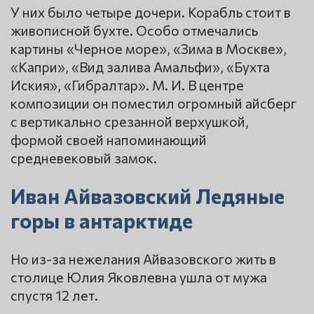
У них было четыре дочери. Корабль стоит в
живописной бухте. Особо отмечались
картины «Черное море», «Зима в Москве»,
«Капри», «Вид залива Амальфи», «Бухта
Иския», «Гибралтар». М. И. В центре
композиции он поместил огромный айсберг
с вертикально срезанной верхушкой,
формой своей напоминающий
средневековый замок.
Иван Айвазовский Ледяные
горы в антарктиде
Но из-за нежелания Айвазовского жить в
столице Юлия Яковлевна ушла от мужа
спустя 12 лет.