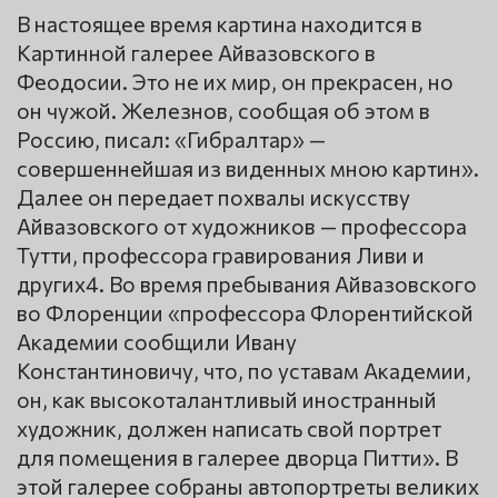
В настоящее время картина находится в
Картинной галерее Айвазовского в
Феодосии. Это не их мир, он прекрасен, но
он чужой. Железнов, сообщая об этом в
Россию, писал: «Гибралтар» —
совершеннейшая из виденных мною картин».
Далее он передает похвалы искусству
Айвазовского от художников — профессора
Тутти, профессора гравирования Ливи и
других4. Во время пребывания Айвазовского
во Флоренции «профессора Флорентийской
Академии сообщили Ивану
Константиновичу, что, по уставам Академии,
он, как высокоталантливый иностранный
художник, должен написать свой портрет
для помещения в галерее дворца Питти». В
этой галерее собраны автопортреты великих