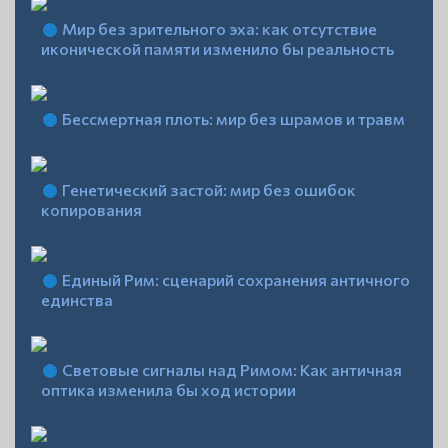
Мир без зрительного эха: как отсутствие
иконической памяти изменило бы реальность
Бессмертная плоть: мир без шрамов и травм
Генетический застой: мир без ошибок
копирования
Единый Рим: сценарий сохранения античного
единства
Световые сигналы над Римом: Как античная
оптика изменила бы ход истории