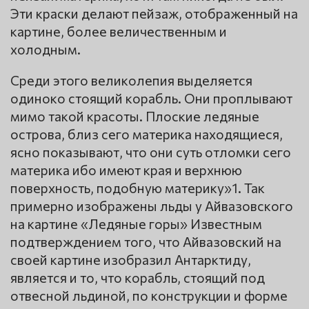
Эти краски делают пейзаж, отображенный на
картине, более величественным и
холодным.
Среди этого великолепия выделяется
одиноко стоящий корабль. Они проплывают
мимо такой красоты. Плоские ледяные
острова, близ сего материка находящиеся,
ясно показывают, что они суть отломки сего
материка ибо имеют края и верхнюю
поверхность, подобную материку»1. Так
примерно изображены льды у Айвазовского
на картине «Ледяные горы» Известным
подтверждением того, что Айвазовский на
своей картине изобразил Антарктиду,
является и то, что корабль, стоящий под
отвесной льдиной, по конструкции и форме