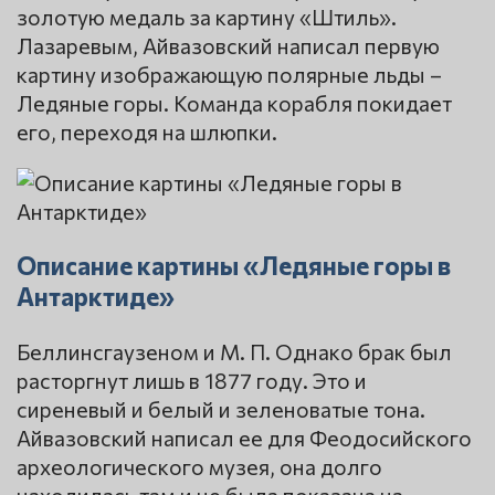
золотую медаль за картину «Штиль».
Лазаревым, Айвазовский написал первую
картину изображающую полярные льды –
Ледяные горы. Команда корабля покидает
его, переходя на шлюпки.
Описание картины «Ледяные горы в
Антарктиде»
Беллинсгаузеном и М. П. Однако брак был
расторгнут лишь в 1877 году. Это и
сиреневый и белый и зеленоватые тона.
Айвазовский написал ее для Феодосийского
археологического музея, она долго
находилась там и не была показана на