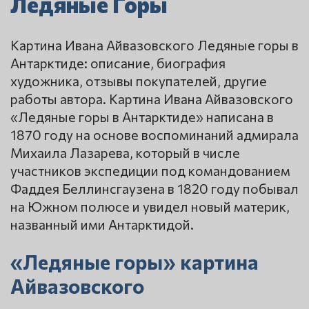
Ледяные Горы
Картина Ивана Айвазовского Ледяные горы в
Антарктиде: описание, биография
художника, отзывы покупателей, другие
работы автора. Картина Ивана Айвазовского
«Ледяные горы в Антарктиде» написана в
1870 году на основе воспоминаний адмирала
Михаила Лазарева, который в числе
участников экспедиции под командованием
Фаддея Беллинсгаузена в 1820 году побывал
на Южном полюсе и увидел новый материк,
названный ими Антарктидой.
«Ледяные горы» картина
Айвазовского