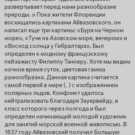
развертывает перед нами разнообразие
природы. » Пока жители Флоренции
восхищались картинами Айвазовского, он
написал еще три картины: «Буря на Черном
море», «Тучи на Азовском море, вечером» и
«Восход солнца у Гибралтара». Был
определен к модному французскому
пейзажисту Филиппу Таннеру. Хотя мы видим
ночное время суток, цветовая гамма
разнообразна. Данная картина считается
самой первой в мире (. ) с изображением
полярных льдов. Конфликт удалось
нейтрализовать благодаря Зауервейду, в
класс которого через полгода и был
определен начинающий молодой художник
для занятий морской военной живописью. В
1837 году Айвазовский получил Большую