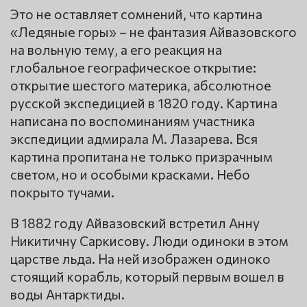
Это не оставляет сомнений, что картина
«Ледяные горы» – не фантазия Айвазовского
на вольную тему, а его реакция на
глобальное географическое открытие:
открытие шестого материка, абсолютное
русской экспедицией в 1820 году. Картина
написана по воспоминаниям участника
экспедиции адмирала М. Лазарева. Вся
картина пропитана не только призрачным
светом, но и особыми красками. Небо
покрыто тучами.
В 1882 году Айвазовский встретил Анну
Никитичну Саркисову. Люди одиноки в этом
царстве льда. На ней изображен одиноко
стоящий корабль, который первым вошел в
воды Антарктиды.