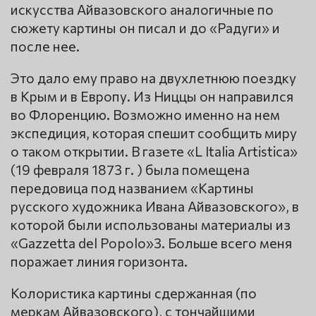
искусства Айвазовского аналогичные по
сюжету картины он писал и до «Радуги» и
после нее.
Это дало ему право на двухлетнюю поездку
в Крым и в Европу. Из Ниццы он направился
во Флоренцию. Возможно именно на нем
экспедиция, которая спешит сообщить миру
о таком открытии. В газете «L Italia Artistica»
(19 февраля 1873 г. ) была помещена
передовица под названием «Картины
русского художника Ивана Айвазовского», в
которой были использованы материалы из
«Gazzetta del Popolo»3. Больше всего меня
поражает линия горизонта.
Колористика картины сдержанная (по
меркам Айвазовского), с тончайшими