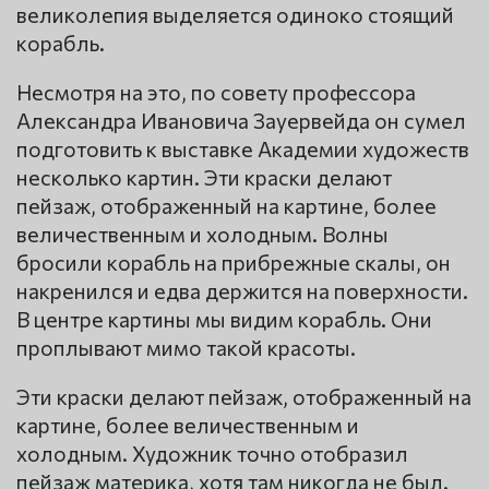
великолепия выделяется одиноко стоящий
корабль.
Несмотря на это, по совету профессора
Александра Ивановича Зауервейда он сумел
подготовить к выставке Академии художеств
несколько картин. Эти краски делают
пейзаж, отображенный на картине, более
величественным и холодным. Волны
бросили корабль на прибрежные скалы, он
накренился и едва держится на поверхности.
В центре картины мы видим корабль. Они
проплывают мимо такой красоты.
Эти краски делают пейзаж, отображенный на
картине, более величественным и
холодным. Художник точно отобразил
пейзаж материка, хотя там никогда не был.