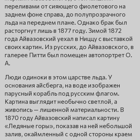
переливами от сияющего фиолетового на
заднем фоне справа, до полупрозрачного
льда на переднем плане. Однако брак был
расторгнут лишь в 1877 году. Зимой 1872
года Айвазовский уехал в Ниццу с выставкой
своих картин. Из русских, до Айвазовского, в
галерее Питти был помещен автопортрет О.
А.
Люди одиноки в этом царстве льда. У
основания айсберга, на воде изображен
парусный корабль под русским флагом.
Картина выглядит необычно светлой, а
живопись — лишенной материальности. В
1870 году Айвазовский написал картину
«Ледяные горы», показав на ней небольшой
залив, окаймленный с одной стороны краем