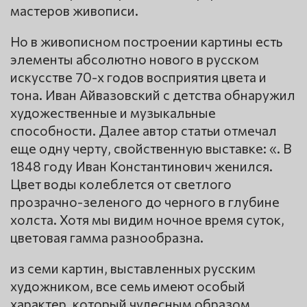
мастеров живописи.
Но в живописном построении картины есть
элементы абсолютно нового в русском
искусстве 70-х годов восприятия цвета и
тона. Иван Айвазовский с детства обнаружил
художественные и музыкальные
способности. Далее автор статьи отмечал
еще одну черту, свойственную выставке: «. В
1848 году Иван Константинович женился.
Цвет воды колеблется от светлого
прозрачно-зеленого до черного в глубине
холста. Хотя мы видим ночное время суток,
цветовая гамма разнообразна.
из семи картин, выставленных русским
художником, все семь имеют особый
характер, который чудесным образом