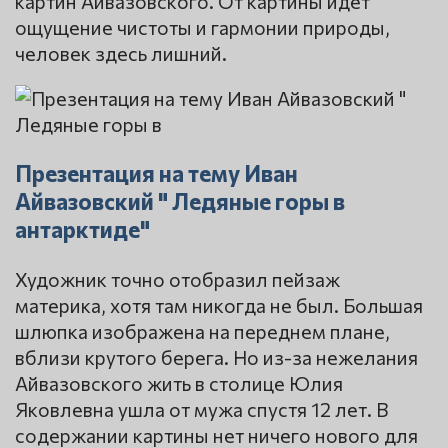
картин Айвазовского. От картины идет
ощущение чистоты и гармонии природы,
человек здесь лишний.
Презентация на тему Иван
Айвазовский " Ледяные горы в
антарктиде"
Художник точно отобразил пейзаж
материка, хотя там никогда не был. Большая
шлюпка изображена на переднем плане,
вблизи крутого берега. Но из-за нежелания
Айвазовского жить в столице Юлия
Яковлевна ушла от мужа спустя 12 лет. В
содержании картины нет ничего нового для