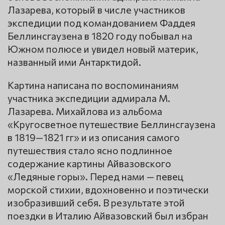
Лазарева, который в числе участников
экспедиции под командованием Фаддея
Беллинсгаузена в 1820 году побывал на
Южном полюсе и увидел новый материк,
названный ими Антарктидой.
Картина написана по воспоминаниям
участника экспедиции адмирала М.
Лазарева. Михайлова из альбома
«Кругосветное путешествие Беллинсгаузена
в 1819—1821 гг» и из описания самого
путешествия стало ясно подлинное
содержание картины Айвазовского
«Ледяные горы». Перед нами — певец
морской стихии, вдохновенно и поэтически
изобразивший себя. В результате этой
поездки в Италию Айвазовский был избран