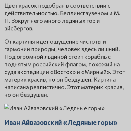
Цвет красок подобран в соответствии с
действительностью. Беллинсгаузеном и М.
П. Вокруг него много ледяных гор и
айсбергов.
От картины идет ощущение чистоты и
гармонии природы, человек здесь лишний.
Под огромной льдиной стоит корабль с
поднятым российский флагом, похожий на
суда экспедиции «Восток» и «Мирный». Этот
материк красив, но он бездушен. Картина
написана реалистично. Этот материк красив,
но он бездушен.
Иван Айвазовский «Ледяные горы»