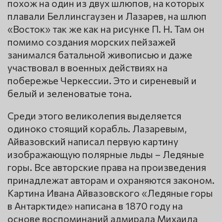
похож на один из двух шлюпов, на которых
плавали Беллинсгаузен и Лазарев, на шлюп
«Восток» так же как на рисунке П. Н. Там он
помимо создания морских пейзажей
занимался батальной живописью и даже
участвовал в военных действиях на
побережье Черкессии. Это и сиреневый и
белый и зеленоватые тона.
Среди этого великолепия выделяется
одиноко стоящий корабль. Лазаревым,
Айвазовский написал первую картину
изображающую полярные льды – Ледяные
горы. Все авторские права на произведения
принадлежат авторам и охраняются законом.
Картина Ивана Айвазовского «Ледяные горы
в Антарктиде» написана в 1870 году на
основе воспоминаний адмирала Михаила