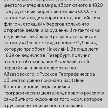
шестого материка мира, абсолютного в 1820
году русскими мореплавателями Ф. Ф. На
картине мы видим корабль под российским
флагом, стоящий у берегов только что
открытой земли и окружённый гигантскими
ледяными глыбами. В результате написал
картину «Десант отряда в длине Субаши»,
которую приобрел Николай I. В конце лета
1839 он вернулся в Петербург, получил
аттестат об окончании Академии, свой
первый чин и личное дворянство.
Айвазовского: «Русское Географическое
общество давно признало Вас (Иван
Константинович выдающимся
географическим деятелем, первого русского
самобытного художника того моря, которое
в русских летописях носит название