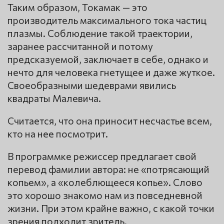
Таким образом, Токамак — это
производитель максимального тока частиц
плазмы. Соблюдение такой траектории,
заранее рассчитанной и потому
предсказуемой, заключает в себе, однако и
нечто для человека гнетущее и даже жуткое.
Своеобразными шедеврами явились
квадраты Малевича.
Считается, что она приносит несчастье всем,
кто на нее посмотрит.
В программке режиссер предлагает свой
перевод фамилии автора: не «потрясающий
копьем», а «колеблющееся копье». Слово
это хорошо знакомо нам из повседневной
жизни. При этом крайне важно, с какой точки
зрения подходит зритель.