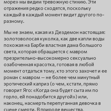
море» мы видим тревожную стихию. Эти
отражения редко сходятся, поскольку
каждый в каждый момент видит другого по-
разному.
Мы не знаем, какая из Дездемон настоящая:
золотоволосая куколка, как две капли воды
похожая на Барби властная дама большого
света, которая обращается с мавром
презрительно-высокомерно сексуально
озабоченная красотка, готовая в любой
момент отдаться тому, кто этого захочет и ее
роман с мавром — не более чем минутный
эротический каприз (о чем, кстати, прямо
говорит Яго: «Когда она будет сыта им по
горло, ей понадобится другой») или,
наконец, насмерть перепуганная девочка в
сцене смерти. В природе вещества,