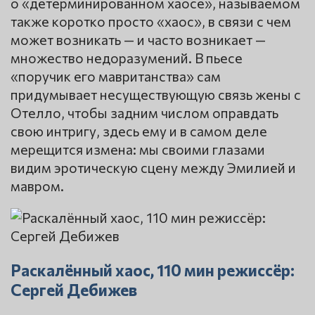
о «детерминированном хаосе», называемом
также коротко просто «хаос», в связи с чем
может возникать — и часто возникает —
множество недоразумений. В пьесе
«поручик его мавританства» сам
придумывает несуществующую связь жены с
Отелло, чтобы задним числом оправдать
свою интригу, здесь ему и в самом деле
мерещится измена: мы своими глазами
видим эротическую сцену между Эмилией и
мавром.
Раскалённый хаос, 110 мин режиссёр:
Сергей Дебижев