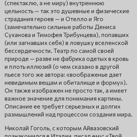
(спектаклю, а не миру) внутреннюю
цельность — так это душевные и физические
страдания героев — и Отелло и Яго
(замечательно сильные работы Дениса
Суханова и Тимофея Трибунцева), попавших
(или загнавших себя) в ловушку вселенской
бессердечности. Театр по самой своей
природе — разве не фабрика одетых в кровь
и плоть иллюзий (о чем сказано в другой
пьесе того же автора: «воображенье дает
невидимым вещам и обиталище и форму»).
Он также изображен не просто так, а имеет
важное значение для понимания картины.
Описание ее требует серьезных и долгих
размышлений над процессом создания мира.
Николай Гоголь, с которым Айвазовский
познакомился в Италии, писал ему: «Твой