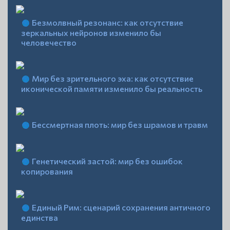
Безмолвный резонанс: как отсутствие
зеркальных нейронов изменило бы
человечество
Мир без зрительного эха: как отсутствие
иконической памяти изменило бы реальность
Бессмертная плоть: мир без шрамов и травм
Генетический застой: мир без ошибок
копирования
Единый Рим: сценарий сохранения античного
единства