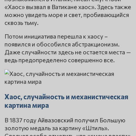
«Хаос» вызвал в Ватикане хаос». Здесь также
можно увидеть море и свет, пробивающийся
сквозь тьму.
Потом инициатива перешла к хаосу –
появился и обособился абстракционизм.
Даже случайности здесь не остается места —
ведь предопределено совершенно все.
Хаос, случайность и механистическая
картина мира
В 1837 году Айвазовский получил Большую
золотую медаль за картину «Штиль».
Следует особо отметить, что «смена власти»