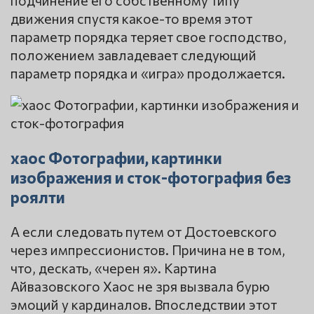
подчинение его собственному типу
движения спустя какое-то время этот
параметр порядка теряет свое господство,
положением завладевает следующий
параметр порядка и «игра» продолжается.
хаос Фотографии, картинки
изображения и сток-фотография без
роялти
А если следовать путем от Достоевского
через импрессионистов. Причина не в том,
что, дескать, «черен я». Картина
Айвазовского Хаос не зря вызвала бурю
эмоций у кардиналов. Впоследствии этот