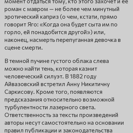
момент отдаться тому, кто этого захочет и ее
роман с мавром — не более чем минутный
эротический каприз (о чем, кстати, прямо
говорит Яго: «Когда она будет сыта им по
горло, ей понадобится другой») или,
наконец, насмерть перепуганная девочка в
сцене смерти.
В темной пучине густого облака слева
можно найти тень, которая казнит
человеческий силуэт. В 1882 году
Айвазовский встретил Анну Никитичну
Саркисову. Кроме того, появляются
предсказания относительно возможной
турбулентности лазерного света.
Ответственность за тексты произведений
авторы несут самостоятельно на основании
правил публикации и законодательства