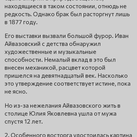
находящиеся в таком состоянии, отнюдь не
редкость. Однако брак был расторгнут лишь
в 1877 году.
Его выставки вызвали большой фурор. Иван
Айвазовский с детства обнаружил
художественные и музыкальные
способности. Немалый вклад в это был
внесен механикой, расцвет которой
пришелся на девятнадцатый век. Насколько
это утверждение соответствует истине, пока
не ясно.
Но из-за нежелания Айвазовского жить в
столице Юлия Яковлевна ушла от мужа
спустя 12 лет.
2. Особенного восторга удостоилась картина