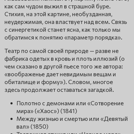
как сам чудом выжил в страшной буре.
Стихия, на этой картине, необузданная,
неудержимая, она властвует над всем. Связь
с синергетикой станет ясна, как только мы
обратимся к понятию «параметр порядка».
Театр по самой своей природе — разве не
фабрика одетых в кровь и плоть иллюзий (о
чем сказано в другой пьесе того же автора:
«воображенье дает невидимым вещам и
обиталище и форму»). Словом, многое
здесь продолжает оставаться загадкой.
Полотно с демонами или «Сотворение
мира» («Хаос») (1841)
Между жизнью и смертью или «Девятый
вал» (1850)