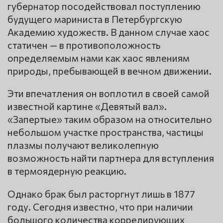
губернатор посодействовал поступлению
будущего мариниста в Петербургскую
Академию художеств. В данном случае хаос
статичен — в противоположность
определяемым нами как хаос явлениям
природы, пребывающей в вечном движении.
Эти впечатления он воплотил в своей самой
известной картине «Девятый вал».
«Запертые» таким образом на относительно
небольшом участке пространства, частицы
плазмы получают великолепную
возможность найти партнера для вступления
в термоядерную реакцию.
Однако брак был расторгнут лишь в 1877
году. Сегодня известно, что при наличии
большого количества коррелирующих