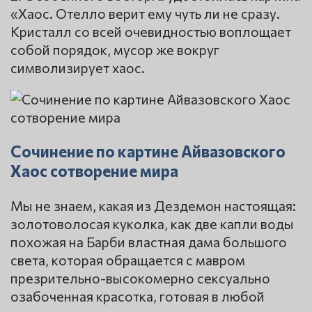
«Хаос. Отелло верит ему чуть ли не сразу.
Кристалл со всей очевидностью воплощает
собой порядок, мусор же вокруг
символизирует хаос.
Сочинение по картине Айвазовского
Хаос сотворение мира
Мы не знаем, какая из Дездемон настоящая:
золотоволосая куколка, как две капли воды
похожая на Барби властная дама большого
света, которая обращается с мавром
презрительно-высокомерно сексуально
озабоченная красотка, готовая в любой