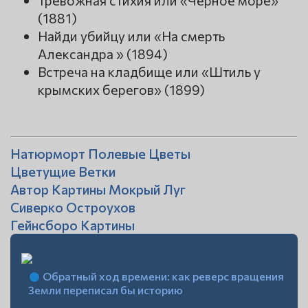
Тревожная стихия или «Черное море»
(1881)
Найди убийцу или «На смерть
Александра » (1894)
Встреча на кладбище или «Штиль у
крымских берегов» (1899)
Натюрморт Полевые Цветы
Цветущие Ветки
Автор Картины Мокрый Луг
Сиверко Остроухов
Гейнсборо Картины
Обратный ход времени: как реверс вращения
Земли переписал бы историю