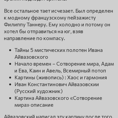
Все остальное тает исчезает. Был определен
к модному французскому пейзажисту
Филиппу Таннеру. Ему холодно и потому он
хотел бы отправиться на юг, взяв
направление по компасу.
Тайны 5 мистических полотен Ивана
Айвазовского
Начало времен – Сотворение мира, Адам
и Ева, Каин и Авель, Всемирный потоп
Картины (живопись) : Хаос и гармония
Иван Константинович Айвазовскии
(Русский художник)
Картина Айвазовского «Сотворение
мира» описание
Айвазовский написал эту картину после того,