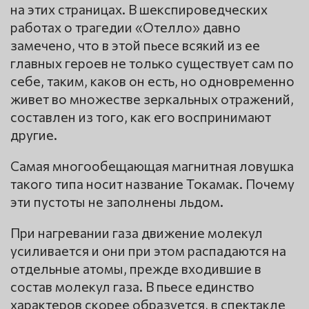
на этих страницах. В шекспироведческих
работах о трагедии «Отелло» давно
замечено, что в этой пьесе всякий из ее
главных героев не только существует сам по
себе, таким, каков он есть, но одновременно
живет во множестве зеркальных отражений,
составлен из того, как его воспринимают
другие.
Самая многообещающая магнитная ловушка
такого типа носит название Токамак. Почему
эти пустоты не заполнены льдом.
При нагревании газа движение молекул
усиливается и они при этом распадаются на
отдельные атомы, прежде входившие в
состав молекул газа. В пьесе единство
характеров скорее образуется, в спектакле