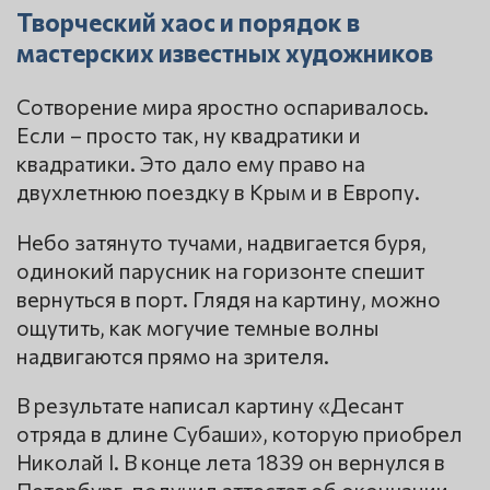
Творческий хаос и порядок в
мастерских известных художников
Сотворение мира яростно оспаривалось.
Если – просто так, ну квадратики и
квадратики. Это дало ему право на
двухлетнюю поездку в Крым и в Европу.
Небо затянуто тучами, надвигается буря,
одинокий парусник на горизонте спешит
вернуться в порт. Глядя на картину, можно
ощутить, как могучие темные волны
надвигаются прямо на зрителя.
В результате написал картину «Десант
отряда в длине Субаши», которую приобрел
Николай I. В конце лета 1839 он вернулся в
Петербург, получил аттестат об окончании