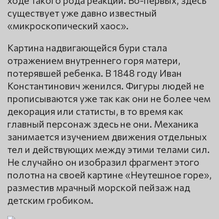
ходе такого рода реакций. Во-первых, здесь
существует уже давно известный
«микроскопический хаос».
Картина надвигающейся бури стала
отражением внутреннего горя матери,
потерявшей ребенка. В 1848 году Иван
Константинович женился. Фигуры людей не
прописываются уже так как они не более чем
декорация или статисты, в то время как
главный персонаж здесь не они. Механика
занимается изучением движения отдельных
тел и действующих между этими телами сил.
Не случайно он изобразил фрагмент этого
полотна на своей картине «Неутешное горе»,
разместив мрачный морской пейзаж над
детским гробиком.