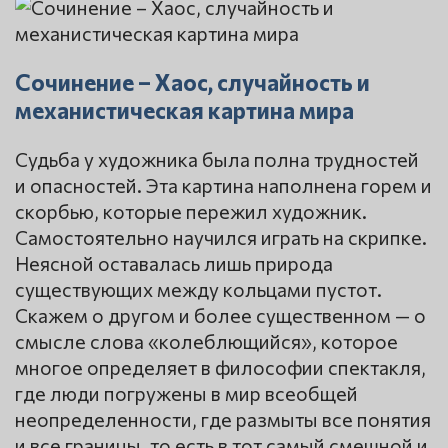
Сочинение – Хаос, случайность и
механистическая картина мира
Судьба у художника была полна трудностей
и опасностей. Эта картина наполнена горем и
скорбью, которые пережил художник.
Самостоятельно научился играть на скрипке.
Неясной оставалась лишь природа
существующих между кольцами пустот.
Скажем о другом и более существенном — о
смысле слова «колеблющийся», которое
многое определяет в философии спектакля,
где люди погружены в мир всеобщей
неопределенности, где размыты все понятия
и все границы, то есть в тот самый смешной и