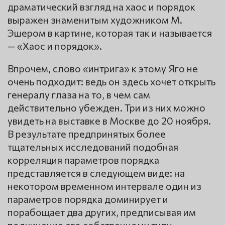
драматический взгляд на хаос и порядок
выражен знаменитым художником М.
Эшером в картине, которая так и называется
— «Хаос и порядок».
Впрочем, слово «интрига» к этому Яго не
очень подходит: ведь он здесь хочет открыть
генералу глаза на то, в чем сам
действительно убежден. Три из них можно
увидеть на выставке в Москве до 20 ноября.
В результате предпринятых более
тщательных исследований подобная
корреляция параметров порядка
представляется в следующем виде: на
некотором временном интервале один из
параметров порядка доминирует и
порабощает два других, предписывая им