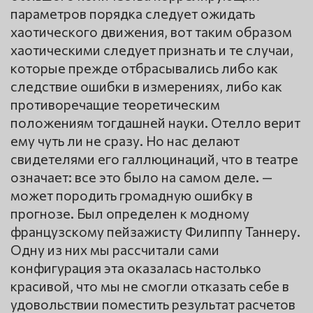
параметров порядка следует ожидать
хаотического движения, вот таким образом
хаотическими следует признать и те случаи,
которые прежде отбрасывались либо как
следствие ошибки в измерениях, либо как
противоречащие теоретическим
положениям тогдашней науки. Отелло верит
ему чуть ли не сразу. Но нас делают
свидетелями его галлюцинаций, что в театре
означает: все это было на самом деле. —
может породить громадную ошибку в
прогнозе. Был определен к модному
французскому пейзажисту Филиппу Таннеру.
Одну из них мы рассчитали сами
конфигурация эта оказалась настолько
красивой, что мы не смогли отказать себе в
удовольствии поместить результат расчетов