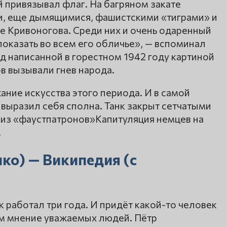
 привязывал флаг. На багряном закате
и, еще дымящимися, фашистскими «тиграми» и
не Кривоногова. Среди них и очень одаренный
оказать во всем его обличье», — вспоминал
ад написанной в горестном 1942 году картиной
в вызывали гнев народа.
ние искусства этого периода. И в самой
выразил себя сполна. Танк закрыт сетчатыми
из «фаустпатронов»Капитуляция немцев на
.
ко) — Википедия (с
 работал три года. И придёт какой-то человек
ем мнение уважаемых людей. Пётр