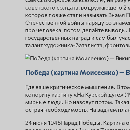
советского солдата, водружающего 2 м
которое позже стали называть Знамя 
Отечественной войны наряду со знаме
про человека, потом делайте выводы.
государственных наград и сам был уча
талант художника-баталиста, фронтов
Победа (картина Моисеенко) — 
Где ваше критическое мышление. В то
колориту картину «На Курской дуге» (1
мирные люди. Но назовут потом. Такая 
острая необходимость. На заднем пла
24 июня 1945Парад Победы. Картина о