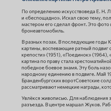
По определению искусствоведа Е. Н. 
и «беспощадно». Искал свою тему, по
мастером его сделал фронт. Это фото 
бронеавтомобиль.
В разных позах. В последующие годы 
картины, воспевающие ратный подвиг 
крепости» (1951), «Поединок» (1964), 
картина по праву стала хрестоматийной
победное боевое знамя. Эту боль наз
народному единению в подвиге. Май 1
Бранденбургских воротСоветские солд
рассматривают немецкие награды, кото
Увлёкся живописью. Для наблюдения з
разъезда. В центре маршал Жуков. Раб