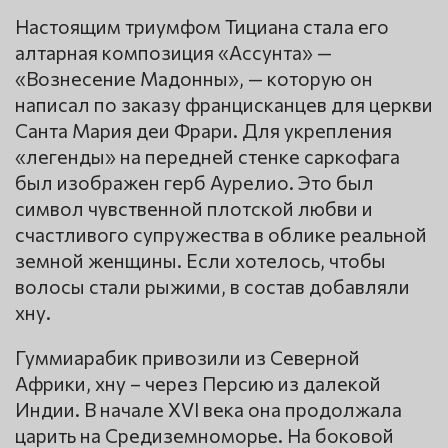
Настоящим триумфом Тициана стала его
алтарная композиция «Ассунта» —
«Вознесение Мадонны», — которую он
написал по заказу францисканцев для церкви
Санта Мария деи Фрари. Для укрепления
«легенды» на передней стенке саркофага
был изображен герб Аурелио. Это был
символ чувственной плотской любви и
счастливого супружества в облике реальной
земной женщины. Если хотелось, чтобы
волосы стали рыжими, в состав добавляли
хну.
Гуммиарабик привозили из Северной
Африки, хну – через Персию из далекой
Индии. В начале XVI века она продолжала
царить на Средиземноморье. На боковой