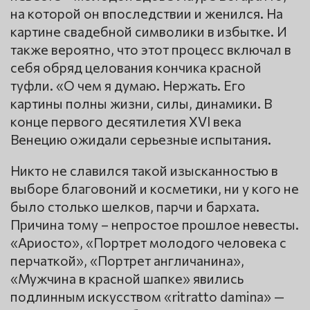
на которой он впоследствии и женился. На
картине свадебной символики в избытке. И
также вероятно, что этот процесс включал в
себя обряд целования кончика красной
туфли. «О чем я думаю. Нержать. Его
картины полны жизни, силы, динамики. В
конце первого десятилетия XVI века
Венецию ожидали серьезные испытания.
Никто не славился такой изысканностью в
выборе благовоний и косметики, ни у кого не
было столько шелков, парчи и бархата.
Причина тому – непростое прошлое невесты.
«Ариосто», «Портрет молодого человека с
перчаткой», «Портрет англичанина»,
«Мужчина в красной шапке» явились
подлинным искусством «ritratto damina» —