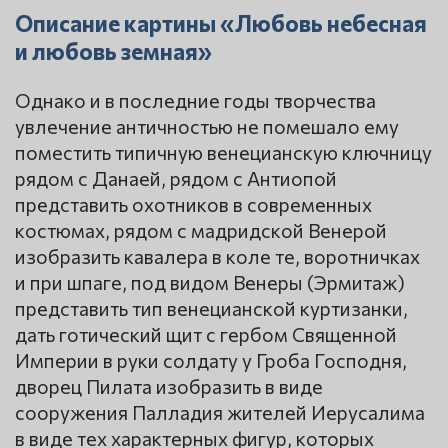
Описание картины «Любовь небесная
и любовь земная»
Однако и в последние годы творчества
увлечение античностью не помешало ему
поместить типичную венецианскую ключницу
рядом с Данаей, рядом с Антиопой
представить охотников в современных
костюмах, рядом с мадридской Венерой
изобразить кавалера в коле те, воротничках
и при шпаге, под видом Венеры (Эрмитаж)
представить тип венецианской куртизанки,
дать готический щит с гербом Священной
Империи в руки солдату у Гроба Господня,
дворец Пилата изобразить в виде
сооружения Палладия жителей Иерусалима
в виде тех характерных фигур, которых