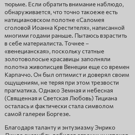
тюрьме. Если обратить внимание наблюдо,
обнаруживается, что точно такоеже есть
натициановском полотне «Саломея
сголовой Иоанна Крестителя», написанной
многими годами раньше. Пытаюсь взрастить
в себе материалиста. Точнее –
«венецианская», поскольку статные
золотоволосые красавицы заполняли
полотна живописцев Венеции еще со времен
Карпаччо. Он был оптимист и доверял своим
ощущениям, не теряя при этом трезвости
прагматика. Однако Земная и небесная
(Священная и Светская Любовь) Тициана
осталась и фактически стала символом
самой галереи Боргезе.
Благодаря таланту и энтузиазму Энрико