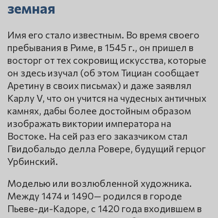
земная
Имя его стало известным. Во время своего
пребывания в Риме, в 1545 г., он пришел в
восторг от тех сокровищ искусства, которые
он здесь изучал (об этом Тициан сообщает
Аретину в своих письмах) и даже заявлял
Карлу V, что он учится на чудесных античных
камнях, дабы более достойным образом
изображать виктории императора на
Востоке. На сей раз его заказчиком стал
Гвидобальдо делла Ровере, будущий герцог
Урбинский.
Моделью или возлюбленной художника.
Между 1474 и 1490— родился в городе
Пьеве-ди-Кадоре, с 1420 года входившем в