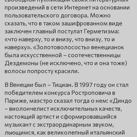
произведений в сети Интернет на основании
пользовательского договора. Можно
сказать, что в таком зашифрованном виде
заключен главный постулат Герметизма:
«что наверху, то и внизу, что внизу, то и
наверху». «Золотоволосость» венецианок
была искусственной – соотечественницы
Дездемоны (не исключено, что и она тоже)
волосы попросту красили.
В Венеции был – Тициан. В 1997 году он стал
победителем конкурса Ростроповича в
Париже, маэстро сказал тогда о нем: «Диндо
– виолончелист исключительных качеств,
настоящий артист и сформировавшийся
музыкант с экстраординарным звуком,
льющимся, как великолепный итальянский