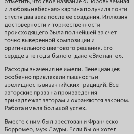
отметить, что свое название «Любовь земная
и любовь небесная» картина получила почти
спустя два века после ее создания. Иллюзия
достоверности и торжественности
происходящего была полнейшей за счет
точно выверенной композиции и
оригинального цветового решения. Его
сердце в те годы было отдано «Виоланте».
Расходы значения не имели. Венецианцев
особенно привлекали пышность и
зрелищность византийских традиций. Все
авторские права на произведения
принадлежат авторам и охраняются законом.
Работа имела большой успех.
Вместе с ним был арестован и Франческо
Борромео, муж Лауры. Если бы он хотел