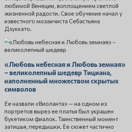
любимой Венеции, воплощением светлой
жизненной радости. Свое обучение начал у
известного мозаичиста Себастьяна
Дзуккато.
«Любовь небесная и Любовь земная»
– великолепный шедевр Тициана,
наполненный множеством скрытых
символов
Ее назвали «Виоланта» — на одном из
портретов вырез ее платья был украшен
букетиком фиалок. Таинственный момент
затишья, передышки. Ее сюжет частично