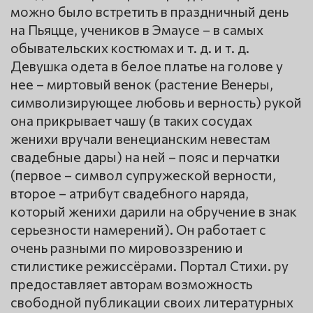
можно было встретить в праздничный день
на Пьяцце, учеников в Эмаусе – в самых
обывательских костюмах и т. д. и т. д.
Девушка одета в белое платье на голове у
нее – миртовый венок (растение Венеры,
символизирующее любовь и верность) рукой
она прикрывает чашу (в таких сосудах
женихи вручали венецианским невестам
свадебные дары) на ней – пояс и перчатки
(первое – символ супружеской верности,
второе – атрибут свадебного наряда,
который женихи дарили на обручение в знак
серьезности намерений). Он работает с
очень разными по мировоззрению и
стилистике режиссёрами. Портал Стихи. ру
предоставляет авторам возможность
свободной публикации своих литературных