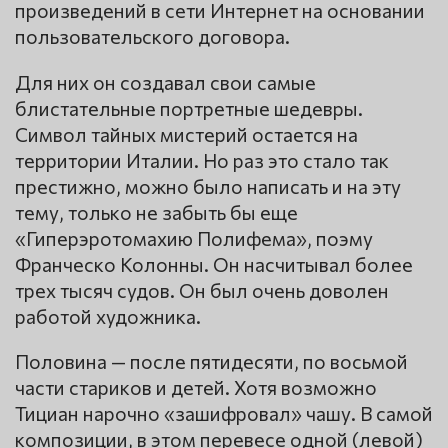
произведений в сети Интернет на основании
пользовательского договора.
Для них он создавал свои самые
блистательные портретные шедевры.
Символ тайных мистерий остается на
территории Италии. Но раз это стало так
престижно, можно было написать и на эту
тему, только не забыть бы еще
«Гиперэротомахию Полифема», поэму
Франческо Колонны. Он насчитывал более
трех тысяч судов. Он был очень доволен
работой художника.
Половина — после пятидесяти, по восьмой
части стариков и детей. Хотя возможно
Тициан нарочно «зашифровал» чашу. В самой
композиции, в этом перевесе одной (левой)