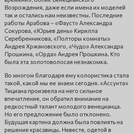
Возрождения, даже если имена их моделей
так и остались нам неизвестны. Последние
работы Арабова – «Фауст» Александра
Сокурова, «Юрьев день» Кирилла
Серебренникова, «Полторы комнаты»
Андрея Хржановского, «Чудо» Александра
Прошкина, «Орда» Андрея Прошкина. Кто
была эта золотоволосая незнакомка.
Во многом благодаря ему колористика стала
такой, какой мы ее знаем сегодня. «Ассунта»
Тициана произвела на него сильное
впечатление, он обратил внимание на
редкостный талант молодого венецианца.
Но его предложение было отклонено.
Будущая картина должна была повлиять на
решение красавицы. Невесте, одетой в