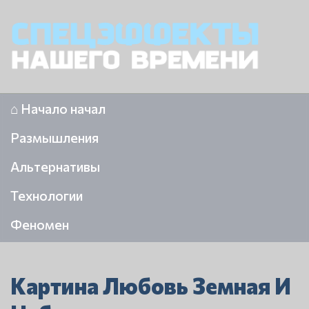
⌂ Начало начал
Размышления
Альтернативы
Технологии
Феномен
Картина Любовь Земная И