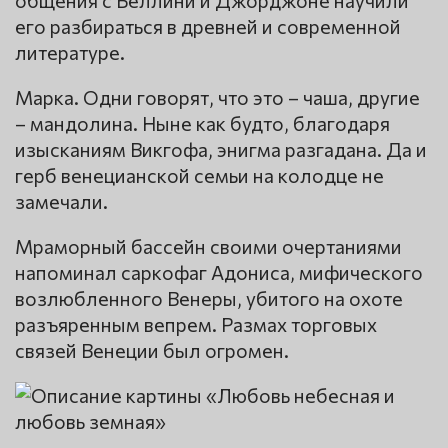
его разбираться в древней и современной
литературе.
Марка. Одни говорят, что это – чаша, другие
– мандолина. Ныне как будто, благодаря
изысканиям Викгофа, энигма разгадана. Да и
герб венецианской семьи на колодце не
замечали.
Мраморный бассейн своими очертаниями
напоминал саркофаг Адониса, мифического
возлюбленного Венеры, убитого на охоте
разъяренным вепрем. Размах торговых
связей Венеции был огромен.