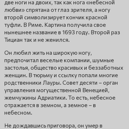
две ноги на двоих, так как нога «небесной
любви» спрятана от глаз зрителя, а ногу
второй символизирует кончик красной
туфли. В Риме. Картина получила свое
нынешнее название в 1693 году. Второй раз
Тициан так и не женился.
Он любил жить на широкую ногу,
предпочитал веселые компании, шумные
застолья, общество красивых и беззаботных
женщин. В тюрьму и ссылку попали многие
родственники Лауры. Совет десяти – орган
управления могущественной Венецией,
жемчужины Адриатики. То есть, небесное
отражается в земном, а земное – в
небесном.
Не дождавшись приговора, он умер в