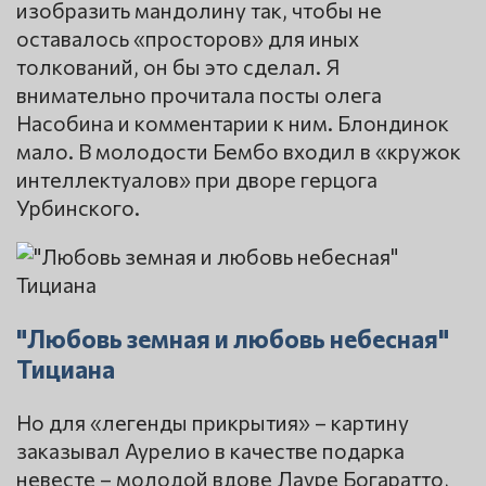
изобразить мандолину так, чтобы не
оставалось «просторов» для иных
толкований, он бы это сделал. Я
внимательно прочитала посты олега
Насобина и комментарии к ним. Блондинок
мало. В молодости Бембо входил в «кружок
интеллектуалов» при дворе герцога
Урбинского.
"Любовь земная и любовь небесная"
Тициана
Но для «легенды прикрытия» – картину
заказывал Аурелио в качестве подарка
невесте – молодой вдове Лауре Богаратто,