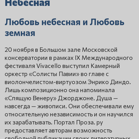
Небесная
Любовь небесная и Любовь
земная
20 ноября в Большом зале Московской
консерватории в рамках IХ Международного
фестиваля Vivacello выступил Камерный
оркестр «Солисты Павии» во главе с
виолончелистом-виртуозом Энрико Диндо.
Лишь композиционно она напоминала
«Спящую Венеру» Джорджоне. Душа —
навсегда — живописи. Они обеспечивали ему
относительную независимость и он научился
их зарабатывать. Портал Проза. ру
предоставляет авторам возможность
свободной публикации своих литературных