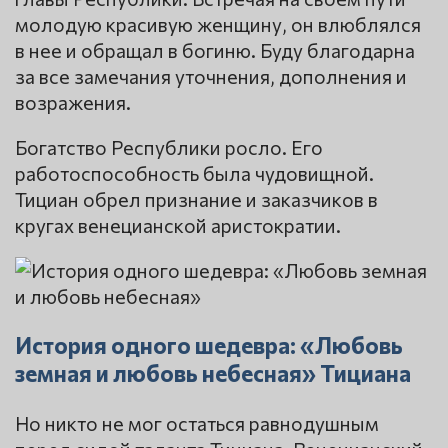
молодую красивую женщину, он влюблялся
в нее и обращал в богиню. Буду благодарна
за все замечания уточнения, дополнения и
возражения.
Богатство Республики росло. Его
работоспособность была чудовищной.
Тициан обрел признание и заказчиков в
кругах венецианской аристократии.
История одного шедевра: «Любовь
земная и любовь небесная» Тициана
Но никто не мог остаться равнодушным