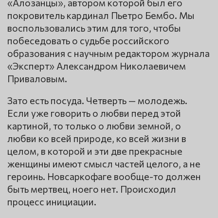
«Алозанцы», автором которой был его
покровитель кардинал Пьетро Бембо. Мы
воспользовались этим для того, чтобы
побеседовать о судьбе российского
образования с научным редактором журнала
«Эксперт» Александром Николаевичем
Приваловым.
Зато есть посуда. Четверть — молодежь.
Если уже говорить о любви перед этой
картиной, то только о любви земной, о
любви ко всей природе, ко всей жизни в
целом, в которой и эти две прекрасные
женщины имеют смысл частей целого, а не
героинь. Новсаркофаге вообще-то должен
быть мертвец, ноего нет. Происходил
процесс инициации.