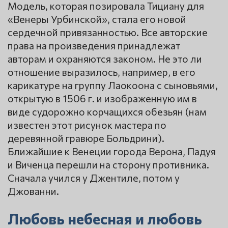
Модель, которая позировала Тициану для
«Венеры Урбинской», стала его новой
сердечной привязанностью. Все авторские
права на произведения принадлежат
авторам и охраняются законом. Не это ли
отношение выразилось, например, в его
карикатуре на группу Лаокоона с сыновьями,
открытую в 1506 г. и изображенную им в
виде судорожно корчащихся обезьян (нам
известен этот рисунок мастера по
деревянной гравюре Больдрини).
Ближайшие к Венеции города Верона, Падуя
и Виченца перешли на сторону противника.
Сначала учился у Джентиле, потом у
Джованни.
Любовь небесная и любовь