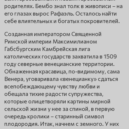
родителях. Бембо знал толк в живописи – на
его глазах вырос Рафаэль. Осталось найти
себе влиятельных и богатых покровителей.
Созданная императором Священной
Римской империи Максимилианом
Габсбургским Камбрейская лига
католических государств захватила в 1509
году северные венецианские территории.
Обнаженная красавица, по-видимому, сама
Венера, уговаривала «венецианку» сдаться
всепобеждающему чувству любви и
обещала тихие радости супружества,
которые олицетворяли картины мирной
сельской жизни у нее за спиной, в первую
очередь кролики – старинный символ
плодородия. Итак, начнем с земного. У них