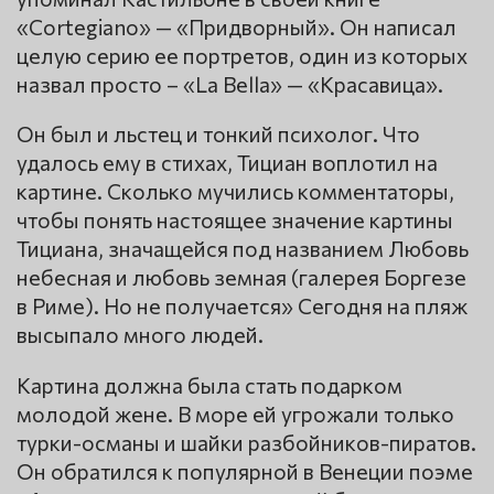
«Cortegiano» — «Придворный». Он написал
целую серию ее портретов, один из которых
назвал просто – «La Bella» — «Красавица».
Он был и льстец и тонкий психолог. Что
удалось ему в стихах, Тициан воплотил на
картине. Сколько мучились комментаторы,
чтобы понять настоящее значение картины
Тициана, значащейся под названием Любовь
небесная и любовь земная (галерея Боргезе
в Риме). Но не получается» Сегодня на пляж
высыпало много людей.
Картина должна была стать подарком
молодой жене. В море ей угрожали только
турки-османы и шайки разбойников-пиратов.
Он обратился к популярной в Венеции поэме