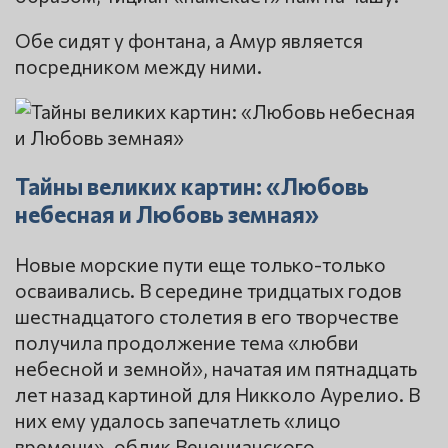
Обе сидят у фонтана, а Амур является
посредником между ними.
Тайны великих картин: «Любовь
небесная и Любовь земная»
Новые морские пути еще только-только
осваивались. В середине тридцатых годов
шестнадцатого столетия в его творчестве
получила продолжение тема «любви
небесной и земной», начатая им пятнадцать
лет назад картиной для Никколо Аурелио. В
них ему удалось запечатлеть «лицо
времени», облик Венецианского