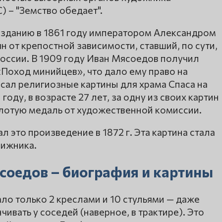
) – "Земство обедает".
зданию в 1861 году императором Александром
 от крепостной зависимости, ставший, по сути,
России. В 1909 году Иван Мясоедов получил
Поход минийцев», что дало ему право на
сал религиозные картины для храма Спаса на
году, в возрасте 27 лет, за одну из своих картин
отую медаль от художественной комиссии.
 это произведение в 1872 г. Эта картина стала
вижника.
соедов – биография и картины
ало только 2 креслами и 10 стульями — даже
ивать у соседей (наверное, в трактире). Это