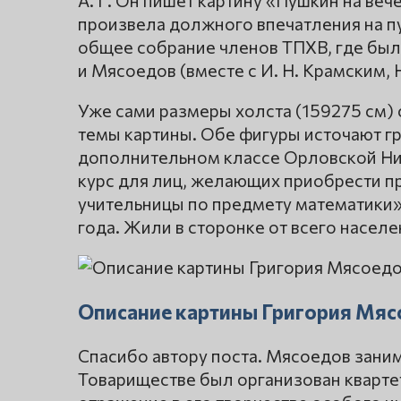
произвела должного впечатления на пу
общее собрание членов ТПХВ, где был
и Мясоедов (вместе с И. Н. Крамским, Н.
Уже сами размеры холста (159275 см)
темы картины. Обе фигуры источают гру
дополнительном классе Орловской Ни
курс для лиц, желающих приобрести п
учительницы по предмету математики»,
года. Жили в сторонке от всего населе
Описание картины Григория Мяс
Спасибо автору поста. Мясоедов заним
Товариществе был организован квартет,