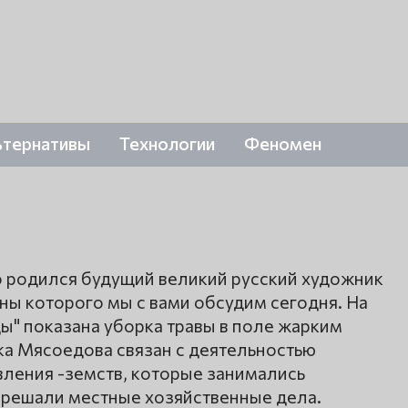
ьтернативы
Технологии
Феномен
ово родился будущий великий русский художник
ны которого мы с вами обсудим сегодня. На
ы" показана уборка травы в поле жарким
а Мясоедова связан с деятельностью
ления -земств, которые занимались
, решали местные хозяйственные дела.