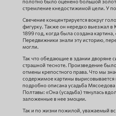
полотно было оценено большой золот
стремление кнедостижимой цели. У по
Свечение концентрируется вокруг голо
фигурку. Также он нередко выезжал в 
1899 год, когда была создана картина
Передвижники знали эту историю, пере
могли.
Так что обедающие в здании дворяне с
страшной тесноте. Произведение было
отмены крепостного права. Что мы зна
содержимое картины вырисовывается 
подробно описана усадьба Мясоедова в
Полтавы: «Она (усадьба) тянулась вдол
заложенные в нее эмоции.
Так и по жизни пожилой, уважаемый вс