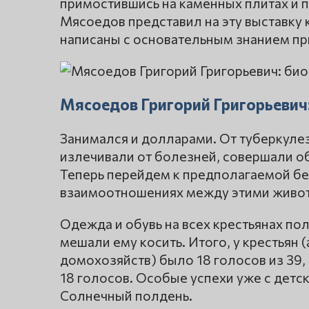
примостившись на каменных плитах и 
Мясоедов представил на эту выставку 
написаны с основательным знанием пр
Мясоедов Григорий Григорьевич
Занимался и долларами. От туберкулез
излечивали от болезней, совершали об
Теперь перейдем к предполагаемой бед
взаимоотношениях между этими живот
Одежда и обувь на всех крестьянах по
мешали ему косить. Итого, у крестьян (
домохозяйств) было 18 голосов из 39,
18 голосов. Особые успехи уже с детс
Солнечный полдень.