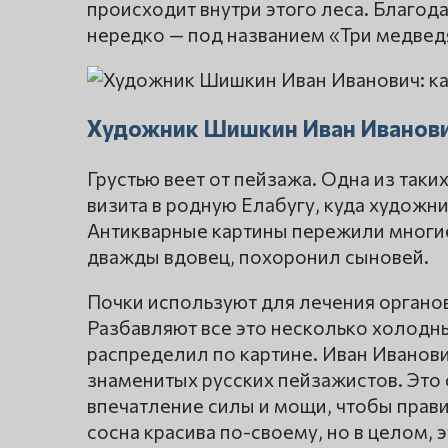
происходит внутри этого леса. Благода
нередко — под названием «Три медведя
Художник Шишкин Иван Иванович
Грустью веет от пейзажа. Одна из таких
визита в родную Елабугу, куда художни
Антикварные картины пережили многие
дважды вдовец, похоронил сыновей.
Почки используют для лечения органов
Разбавляют все это несколько холодн
распределил по картине. Иван Иванови
знаменитых русских пейзажистов. Это 
впечатление силы и мощи, чтобы прави
сосна красива по-своему, но в целом,