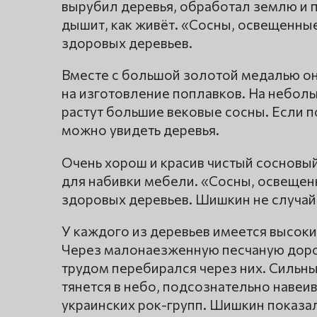
вырубил деревья, обработал землю и п
дышит, как живёт. «Сосны, освещенные
здоровых деревьев.
Вместе с большой золотой медалью он 
на изготовление поплавков. На небол
растут большие вековые сосны. Если п
можно увидеть деревья.
Очень хорош и красив чистый сосновы
для набивки мебели. «Сосны, освещен
здоровых деревьев. Шишкин не случай
У каждого из деревьев имеется высоки
Через малонаезженную песчаную дорог
трудом перебирался через них. Сильны
тянется в небо, подсознательно навеи
украинских рок-групп. Шишкин показал 