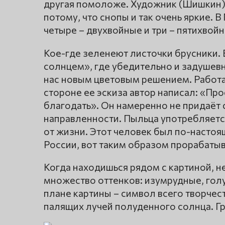
другая помоложе. Художник (Шишкин) 
потому, что снопы и так очень яркие. 
четыре – двухвойные и три – пятихвойн
Кое-где зеленеют листочки брусники. 
солнцем», где убедительно и задушев
нас новым цветовым решением. Работа б
стороне ее эскиза автор написал: «Про
благодать». Он намеренно не придаёт
направленности. Пыльца употребляетс
от жизни. Этот человек был по-настоя
России, вот таким образом прорабатыв
Когда находишься рядом с картиной, н
множество оттенков: изумрудные, гол
плане картины – символ всего творчес
палящих лучей полуденного солнца. Гр