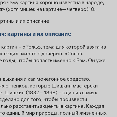
ря чему картина хорошо известна в народе,
» (хотя мишек на картине— четверо)10.
: картины и их описание
 картин – «Рожь», тема для которой взята из
к ездил вместе с дочерью. «Сосна.
 годы, чтобы попасть именно к Вам. Он уже
 дыхания и как мочегонное средство.
ых оттенков, которые Шишкин мастерски
ч Шишкин (1832 – 1898) – один из самых
сделано для того, чтобы произвести
льно расставить акценты в картине. Каждая
 это единый мир природы, полный жизненных