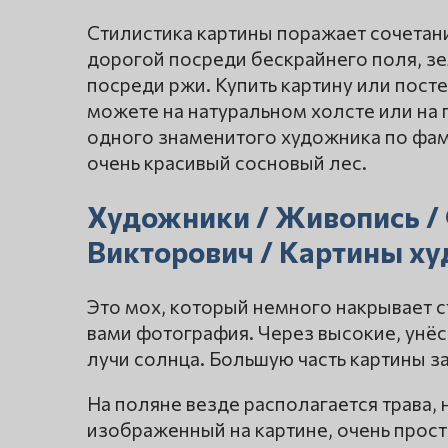
Стилистика картины поражает сочета
дорогой посреди бескрайнего поля, зе
посреди ржи. Купить картину или посте
можете на натуральном холсте или на 
одного знаменитого художника по фам
очень красивый сосновый лес.
Художники / Живопись /
Викторович / Картины ху
Это мох, который немного накрывает 
вами фотография. Через высокие, унё
лучи солнца. Большую часть картины з
На поляне везде располагается трава,
изображенный на картине, очень прост