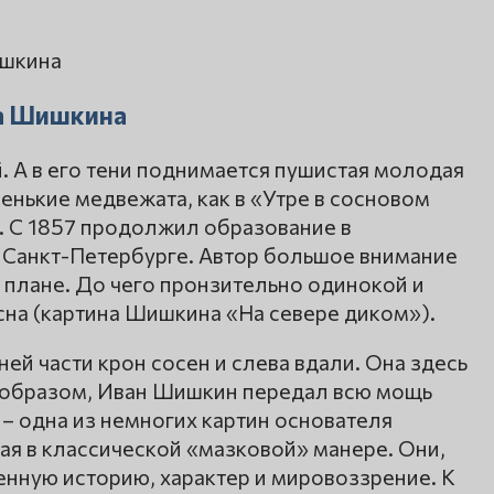
на Шишкина
 А в его тени поднимается пушистая молодая
енькие медвежата, как в «Утре в сосновом
. С 1857 продолжил образование в
 Санкт-Петербурге. Автор большое внимание
 плане. До чего пронзительно одинокой и
сна (картина Шишкина «На севере диком»).
ей части крон сосен и слева вдали. Она здесь
им образом, Иван Шишкин передал всю мощь
 – одна из немногих картин основателя
ая в классической «мазковой» манере. Они,
нную историю, характер и мировоззрение. К