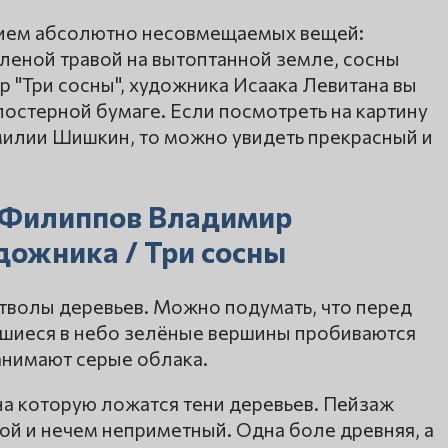
нием абсолютно несовмещаемых вещей:
леной травой на вытоптанной земле, сосны
р "Три сосны", художника Исаака Левитана вы
постерной бумаге. Если посмотреть на картину
илии Шишкин, то можно увидеть прекрасный и
 Филиппов Владимир
дожника / Три сосны
стволы деревьев. Можно подумать, что перед
сшиеся в небо зелёные вершины пробиваются
анимают серые облака.
 на которую ложатся тени деревьев. Пейзаж
ой и нечем неприметный. Одна боле древняя, а