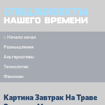
⌂ Начало начал
Размышления
Альтернативы
Технологии
Феномен
Картина Завтрак На Траве