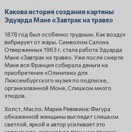
Какова история создания картины
Эдуарда Мане «Завтрак на траве»
1878 год был особенно трудным. Как воздух
вибрирует от жары. Символом Салона
Отверженных 1963 г. стала работа Эдуарда
Мане «Завтрак на траве». Уже после смерти
Мане вся Франция собирала деньги на
приобретение «Олимпии» для
Люксембургского музея по подписке,
организованной Моне. Слишком много
этюдов.
Холст, Масло. Мария Ревякина: Фигура
обнаженной женщины выглядит слишком
светлой, яркой и автор усиливает это
«свечение», окружая ее темными тонами,