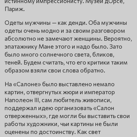
истинному импрессионисту. Музей дОрсе,
Париж.
Одеты мужчины — как денди. Оба мужчины
одеты очень модно и за своим разговором
абсолютно не замечают женщины. Вероятно,
эпатажнику Мане этого и надо было. Зато
было много солнечного света, бликов,
теней. Будем считать, что его критики таким
образом взяли свои слова обратно.
На «Салоне» было выставлено немало
картин, отвергнутых жюри и император
Наполеон III, сам любитель живописи,
поддержал идею организовать «Салон
отверженных», где могли бы выставить свои
работы художники, чьи картины не были
оценены по достоинству. Как свет