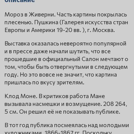
Мороз в Живерни. Часть картины покрылась
плесенью. Пушкина (Галерея искусства стран
Европы и Америки 19-20 вв. ), г. Москва.
Выставка оказалась невероятно популярной
и в прессе даже начали шутить, что все
прошедшие в официальный Салон мечтают о
том, чтобы быть отвергнутыми в следующем
году. Но это вовсе не значит, что картина
пришлась по вкусу зрителям.
Клод Моне. В критиков работа Мане
вызывала насмешки и возмущение. 208 264,
5 см. Он решил её не показывать публике.
В тот год публика посмеялась над молодыми
художниками. 1866-1867 гг. Поскольку