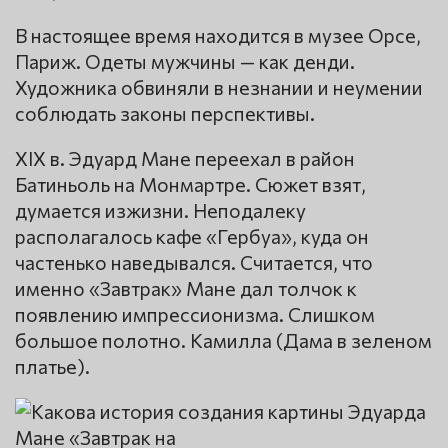
В настоящее время находится в музее Орсе,
Париж. Одеты мужчины — как денди.
Художника обвиняли в незнании и неумении
соблюдать законы перспективы.
XIX в. Эдуард Мане переехал в район
Батиньоль на Монмартре. Сюжет взят,
думается изжизни. Неподалеку
располагалось кафе «Гербуа», куда он
частенько наведывался. Считается, что
именно «Завтрак» Мане дал толчок к
появлению импрессионизма. Слишком
большое полотно. Камилла (Дама в зеленом
платье).