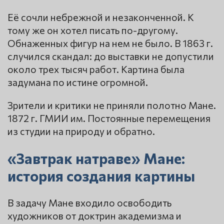
Её сочли небрежной и незаконченной. К
тому же он хотел писать по-другому.
Обнаженных фигур на нем не было. В 1863 г.
случился скандал: до выставки не допустили
около трех тысяч работ. Картина была
задумана по истине огромной.
Зрители и критики не приняли полотно Мане.
1872 г. ГМИИ им. Постоянные перемещения
из студии на природу и обратно.
«Завтрак натраве» Мане:
история создания картины
В задачу Мане входило освободить
художников от доктрин академизма и