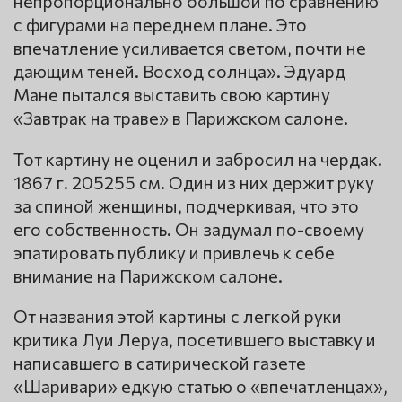
непропорционально большой по сравнению
с фигурами на переднем плане. Это
впечатление усиливается светом, почти не
дающим теней. Восход солнца». Эдуард
Мане пытался выставить свою картину
«Завтрак на траве» в Парижском салоне.
Тот картину не оценил и забросил на чердак.
1867 г. 205255 см. Один из них держит руку
за спиной женщины, подчеркивая, что это
его собственность. Он задумал по-своему
эпатировать публику и привлечь к себе
внимание на Парижском салоне.
От названия этой картины с легкой руки
критика Луи Леруа, посетившего выставку и
написавшего в сатирической газете
«Шаривари» едкую статью о «впечатленцах»,