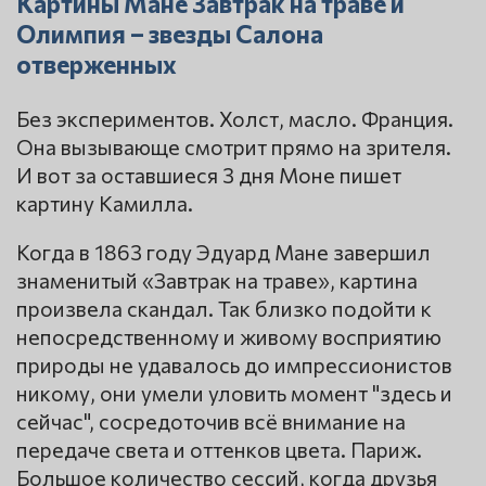
Картины Мане Завтрак на траве и
Олимпия – звезды Салона
отверженных
Без экспериментов. Холст, масло. Франция.
Она вызывающе смотрит прямо на зрителя.
И вот за оставшиеся 3 дня Моне пишет
картину Камилла.
Когда в 1863 году Эдуард Мане завершил
знаменитый «Завтрак на траве», картина
произвела скандал. Так близко подойти к
непосредственному и живому восприятию
природы не удавалось до импрессионистов
никому, они умели уловить момент "здесь и
сейчас", сосредоточив всё внимание на
передаче света и оттенков цвета. Париж.
Большое количество сессий, когда друзья