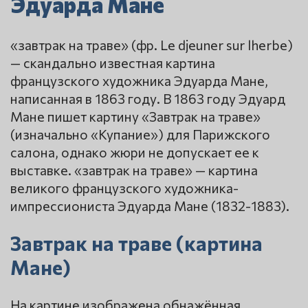
Эдуарда Мане
«завтрак на траве» (фр. Le djeuner sur lherbe)
— скандально известная картина
французского художника Эдуарда Мане,
написанная в 1863 году. В 1863 году Эдуард
Мане пишет картину «Завтрак на траве»
(изначально «Купание») для Парижского
салона, однако жюри не допускает ее к
выставке. «завтрак на траве» — картина
великого французского художника-
импрессиониста Эдуарда Мане (1832-1883).
Завтрак на траве (картина
Мане)
На картине изображена обнажённая