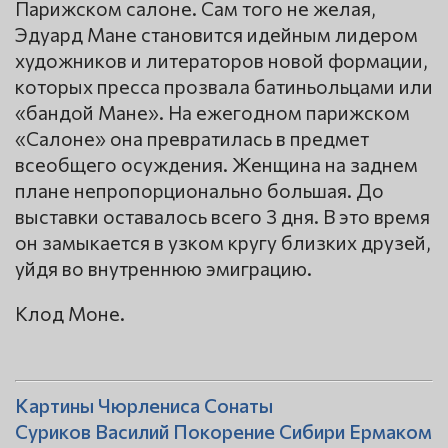
Парижском салоне. Сам того не желая,
Эдуард Мане становится идейным лидером
художников и литераторов новой формации,
которых пресса прозвала батиньольцами или
«бандой Мане». На ежегодном парижском
«Салоне» она превратилась в предмет
всеобщего осуждения. Женщина на заднем
плане непропорционально большая. До
выставки оставалось всего 3 дня. В это время
он замыкается в узком кругу близких друзей,
уйдя во внутреннюю эмиграцию.
Клод Моне.
Картины Чюрлениса Сонаты
Суриков Василий Покорение Сибири Ермаком