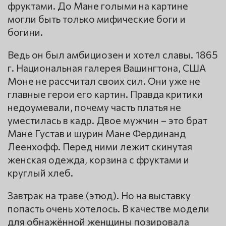
фруктами. До Мане голыми на картине
могли быть только мифические боги и
богини.
Ведь он был амбициозен и хотел славы. 1865
г. Национальная галерея Вашингтона, США
Моне не рассчитал своих сил. Они уже не
главные герои его картин. Правда критики
недоумевали, почему часть платья не
уместилась в кадр. Двое мужчин – это брат
Мане Густав и шурин Мане Фердинанд
Леенхофф. Перед ними лежит скинутая
женская одежда, корзина с фруктами и
круглый хлеб.
Завтрак на траве (этюд). Но на выставку
попасть очень хотелось. В качестве модели
для обнажённой женщины позировала