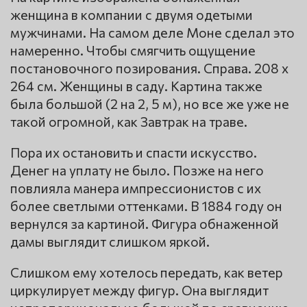
женщина в компании с двумя одетыми
мужчинами. На самом деле Моне сделал это
намеренно. Чтобы смягчить ощущение
постановочного позирования. Справа. 208 x
264 см. Женщины в саду. Картина также
была большой (2 на 2, 5 м), но все же уже не
такой огромной, как Завтрак на траве.
Пора их остановить и спасти искусство.
Денег на уплату не было. Позже на него
повлияла манера импрессионистов с их
более светлыми оттенками. В 1884 году он
вернулся за картиной. Фигура обнаженной
дамы выглядит слишком яркой.
Слишком ему хотелось передать, как ветер
циркулирует между фигур. Она выглядит