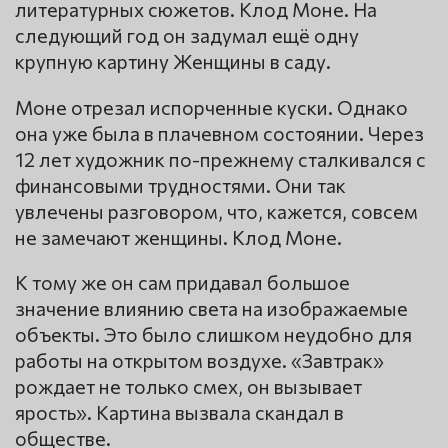
литературных сюжетов. Клод Моне. На
следующий год он задумал ещё одну
крупную картину Женщины в саду.
Моне отрезал испорченные куски. Однако
она уже была в плачевном состоянии. Через
12 лет художник по-прежнему сталкивался с
финансовыми трудностями. Они так
увлечены разговором, что, кажется, совсем
не замечают женщины. Клод Моне.
К тому же он сам придавал большое
значение влиянию света на изображаемые
объекты. Это было слишком неудобно для
работы на открытом воздухе. «Завтрак»
рождает не только смех, он вызывает
ярость». Картина вызвала скандал в
обществе.