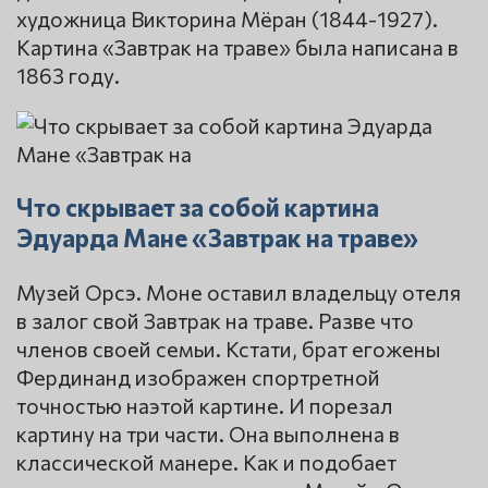
художница Викторина Мёран (1844-1927).
Картина «Завтрак на траве» была написана в
1863 году.
Что скрывает за собой картина
Эдуарда Мане «Завтрак на траве»
Музей Орсэ. Моне оставил владельцу отеля
в залог свой Завтрак на траве. Разве что
членов своей семьи. Кстати, брат егожены
Фердинанд изображен спортретной
точностью наэтой картине. И порезал
картину на три части. Она выполнена в
классической манере. Как и подобает