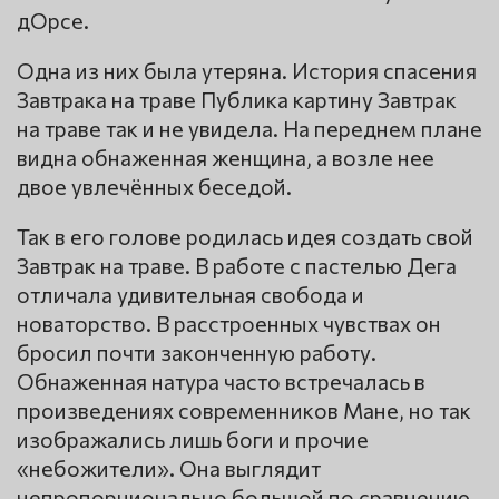
дОрсе.
Одна из них была утеряна. История спасения
Завтрака на траве Публика картину Завтрак
на траве так и не увидела. На переднем плане
видна обнаженная женщина, а возле нее
двое увлечённых беседой.
Так в его голове родилась идея создать свой
Завтрак на траве. В работе с пастелью Дега
отличала удивительная свобода и
новаторство. В расстроенных чувствах он
бросил почти законченную работу.
Обнаженная натура часто встречалась в
произведениях современников Мане, но так
изображались лишь боги и прочие
«небожители». Она выглядит
непропорционально большой по сравнению