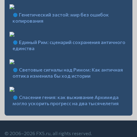
Генетический застой: мир без ошибок
копирования
Единый Рим: сценарий сохранения античного
единства
Световые сигналы над Римом: Как античная
оптика изменила бы ход истории
Спасение гения: как выживание Архимеда
могло ускорить прогресс на два тысячелетия
© 2006–2026 FX5.ru, all rights reserved.