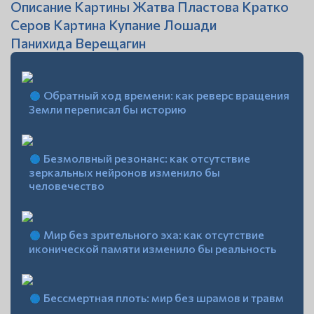
Описание Картины Жатва Пластова Кратко
Серов Картина Купание Лошади
Панихида Верещагин
Обратный ход времени: как реверс вращения
Земли переписал бы историю
Безмолвный резонанс: как отсутствие
зеркальных нейронов изменило бы
человечество
Мир без зрительного эха: как отсутствие
иконической памяти изменило бы реальность
Бессмертная плоть: мир без шрамов и травм