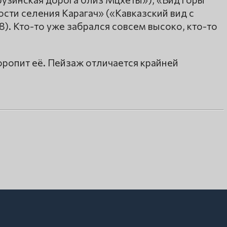
сти селения Карагач» («Кавказский вид с
). Кто-то уже забрался совсем высоко, кто-то
торопит её. Пейзаж отличается крайней