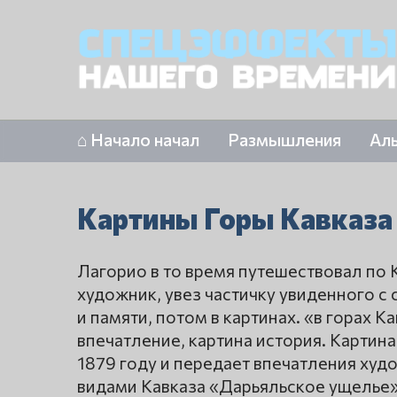
⌂ Начало начал
Размышления
Ал
Картины Горы Кавказа
Лагорио в то время путешествовал по К
художник, увез частичку увиденного с 
и памяти, потом в картинах. «в горах К
впечатление, картина история. Картина
1879 году и передает впечатления худо
видами Кавказа «Дарьяльское ущелье»,