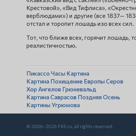
Крестовой», «Вид Тифлиса», «Окрестно
верблюдами») и другие (все 1837— 1838
отстал и торопит лошадь изо всех сил.
Тот, что ближе всех, горячит лошадь, 
реалистичностью.
Пикассо Часы Картина
Картина Похищение Европы Серов
Хор Ангелов Грюневальд
Картина Саврасов Поздняя Осень
Картины Угрюмова
© 2006–2026 FX5.ru, all rights reserved.