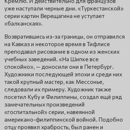
Кремлю. И действительно для французов
уже наступали черные дни. «Туркестанской»
серии картин Верещагина не уступает
«балканская».
Возвратившись из-за границы, он отправился
на Кавказ и некоторое время в Тифлисе
преподавал рисование в одном из женских
учебных заведений. «На Шипке все
спокойно», — доносили они в Петербург.
Художники последующей эпохи и среди них
такой крупный мастер, как Мессонье,
следовали их примеру. Художник также
посетил Кубу и Филиппины, создал ещё ряд
замечательных произведений
«госпитальной» серии, навеянной
американо-филиппинской войной. Подобно
отцу проявил храбрость, был ранен и