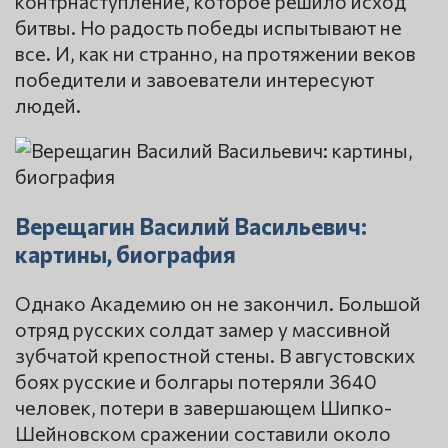
контрнаступление, которое решило исход
битвы. Но радость победы испытывают не
все. И, как ни странно, на протяжении веков
победители и завоеватели интересуют
людей.
Верещагин Василий Васильевич:
картины, биография
Однако Академию он не закончил. Большой
отряд русских солдат замер у массивной
зубчатой крепостной стены. В августовских
боях русские и болгары потеряли 3640
человек, потери в завершающем Шипко-
Шейновском сражении составили около