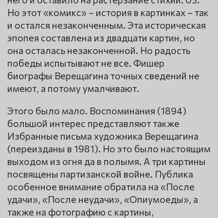
Но этот «комикс» – история в картинках – так
и остался незаконченным. Эта историческая
эпопея составлена из двадцати картин, но
она осталась незаконченной. Но радость
победы испытывают не все. Фишер
биографы Верещагина точных сведений не
имеют, а потому умалчивают.
Этого было мало. Воспоминания (1894)
большой интерес представляют также
Избранные письма художника Верещагина
(переизданы в 1981). Но это было настоящим
выходом из огня да в полымя. А три картины
посвящены партизанской войне. Публика
особенное внимание обратила на «После
удачи», «После неудачи», «Опиумоеды», а
также на фотографию с картины,