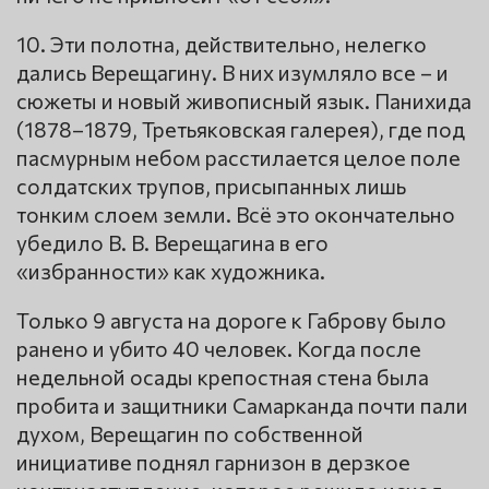
10. Эти полотна, действительно, нелегко
дались Верещагину. В них изумляло все – и
сюжеты и новый живописный язык. Панихида
(1878–1879, Третьяковская галерея), где под
пасмурным небом расстилается целое поле
солдатских трупов, присыпанных лишь
тонким слоем земли. Всё это окончательно
убедило В. В. Верещагина в его
«избранности» как художника.
Только 9 августа на дороге к Габрову было
ранено и убито 40 человек. Когда после
недельной осады крепостная стена была
пробита и защитники Самарканда почти пали
духом, Верещагин по собственной
инициативе поднял гарнизон в дерзкое