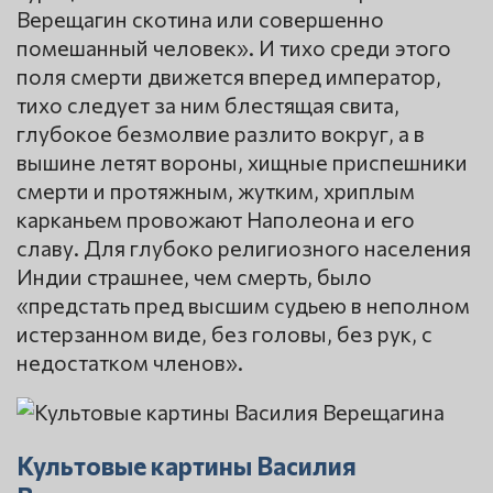
Верещагин скотина или совершенно
помешанный человек». И тихо среди этого
поля смерти движется вперед император,
тихо следует за ним блестящая свита,
глубокое безмолвие разлито вокруг, а в
вышине летят вороны, хищные приспешники
смерти и протяжным, жутким, хриплым
карканьем провожают Наполеона и его
славу. Для глубоко религиозного населения
Индии страшнее, чем смерть, было
«предстать пред высшим судьею в неполном
истерзанном виде, без головы, без рук, с
недостатком членов».
Культовые картины Василия