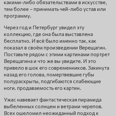
какими-либо обязательствами в искусстве,
тем более – принимать чей-либо устав или
программу.
Через год и Петербург увидел эту
коллекцию, где она была выставлена
бесплатно. И всё было именно так, как
показал в своём произведении Верещагин.
Поставьте рядом с этими картинами портрет
Верещагина и что же вы увидите. И это
привело в шок его современников. Закинута
назад его голова, помертвевшие губы
полураскрыты, подгибаются слабеющие
ноги. продаваемость его картин.
Ужас навевает фантастическая пирамида
выбеленных солнцем и ветрами черепов.
Всех ошеломил неожиданный подход к