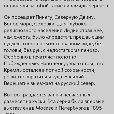
оставляли засобой такие пирамиды черепов.
Он посещает Пинегу, Северную Двину,
Белое море, Соловки. Для глубоко
религиозного населения Индии страшнее,
чем смерть, было «предстать пред высшим
судьею в неполном истерзанном виде, без
головы, без рук, с недостатком членов».
Особенно впечатляет полотно
Побежденные. Наполеон, узнав о том, что
Кремль остался в полной сохранности,
решил возвратиться туда. Василий
Верещагин выезжает на русский север.
Вот-вот раздастся залп и несчастных
разнесет на куски. Эта серия была впервые
выставлена в Москве и Петербурге в 1895