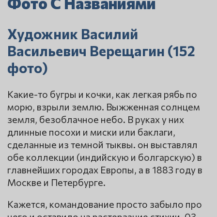
Фото С Названиями
Художник Василий
Васильевич Верещагин (152
фото)
Какие-то бугры и кочки, как легкая рябь по
морю, взрыли землю. Выжженная солнцем
земля, безоблачное небо. В руках у них
длинные посохи и миски или баклаги,
сделанные из темной тыквы. он выставлял
обе коллекции (индийскую и болгарскую) в
главнейших городах Европы, а в 1883 году в
Москве и Петербурге.
Кажется, командование просто забыло про
него и оставило на растерзание стихии. 03.