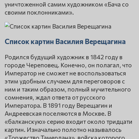
уничтоженной самим художником «Бача со
своими поклонниками».
Список картин Василия Верещагина
Родился будущий художник в 1842 году в
городе Череповец. Конечно, он полагал, что
Император не сможет не воспользоваться
этим удобным случаем для переговоров с
ним и таким образом, полный мучительного
сомнения, ждал ответа от русского
Императора. В 1891 году Верещагин и
Андреевская поселяются в Москве. В
«балканскую» серию входит около тридцати
картин. Изначально полотно называлось
«Торжество Тамерлана», войска которого