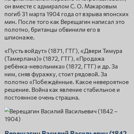
он вместе с адмиралом С. О. Макаровым
погиб 31 марта 1904 года от взрыва японских
мин. После того как Верещагин написал это
полотно, британцы обвинили его в
шпионаже.
«Пусть войдут» (1871, ГТГ), «Двери Тимура
(Тамерлана)» (1872, ГТГ), «Продажа
ребёнка-невольника» (1872, ГТГ) и др. За
ним, сняв фуражку, стоит рядовой. За
полотно «Побеждённые. Какое невероятное
решение. Война как явление стабильное и
постоянное очень страшна.
Верещагин Василий Васильевич (1842