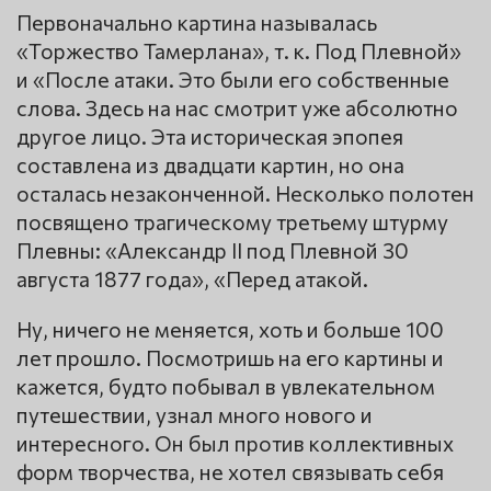
Первоначально картина называлась
«Торжество Тамерлана», т. к. Под Плевной»
и «После атаки. Это были его собственные
слова. Здесь на нас смотрит уже абсолютно
другое лицо. Эта историческая эпопея
составлена из двадцати картин, но она
осталась незаконченной. Несколько полотен
посвящено трагическому третьему штурму
Плевны: «Александр II под Плевной 30
августа 1877 года», «Перед атакой.
Ну, ничего не меняется, хоть и больше 100
лет прошло. Посмотришь на его картины и
кажется, будто побывал в увлекательном
путешествии, узнал много нового и
интересного. Он был против коллективных
форм творчества, не хотел связывать себя