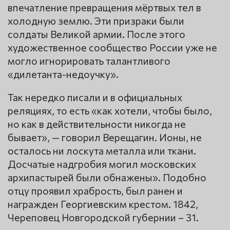
впечатление превращения мёртвых тел в
холодную землю. Эти призраки были
солдаты Великой армии. После этого
художественное сообщество России уже не
могло игнорировать талантливого
«дилетанта-недоучку».
Так нередко писали и в официальных
реляциях, то есть «как хотели, чтобы было,
но как в действительности никогда не
бывает», — говорил Верещагин. Ионы, не
осталось ни лоскута металла или ткани.
Досчатые надгробия могил московских
архипастырей были обнажены». Подобно
отцу проявил храбрость, был ранен и
награжден Георгиевским крестом. 1842,
Череповец Новгородской губернии – 31.