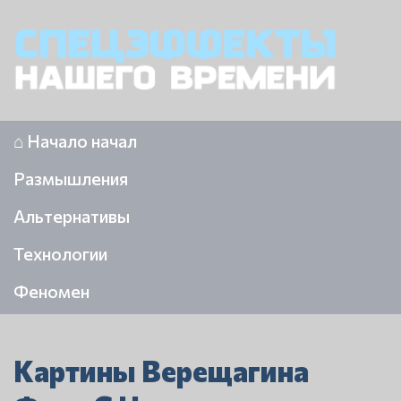
⌂ Начало начал
Размышления
Альтернативы
Технологии
Феномен
Картины Верещагина