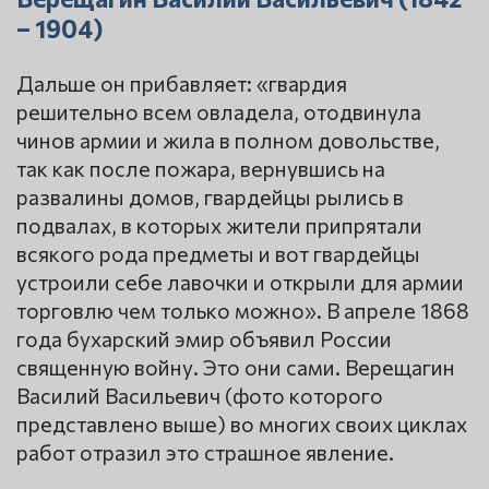
– 1904)
Дальше он прибавляет: «гвардия
решительно всем овладела, отодвинула
чинов армии и жила в полном довольстве,
так как после пожара, вернувшись на
развалины домов, гвардейцы рылись в
подвалах, в которых жители припрятали
всякого рода предметы и вот гвардейцы
устроили себе лавочки и открыли для армии
торговлю чем только можно». В апреле 1868
года бухарский эмир объявил России
священную войну. Это они сами. Верещагин
Василий Васильевич (фото которого
представлено выше) во многих своих циклах
работ отразил это страшное явление.