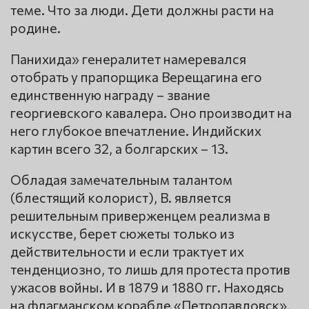
теме. Что за люди. Дети должны расти на
родине.
Панихида» генералитет намеревался
отобрать у прапорщика Верещагина его
единственную награду – звание
георгиевского кавалера. Оно производит на
него глубокое впечатление. Индийских
картин всего 32, а болгарских – 13.
Обладая замечательным талантом
(блестящий колорист), В. является
решительным приверженцем реализма в
искусстве, берет сюжеты только из
действительности и если трактует их
тенденциозно, то лишь для протеста против
ужасов войны. И в 1879 и 1880 гг. Находясь
на флагманском корабле «Петропавловск»,