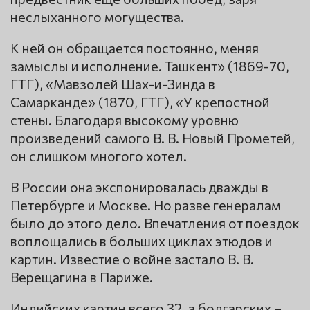
неслыханного могущества.
К ней он обращается постоянно, меняя
замыслы и исполнение. Ташкент» (1869-70,
ГТГ), «Мавзолей Шах-и-Зинда в
Самарканде» (1870, ГТГ), «У крепостной
стены. Благодаря высокому уровню
произведений самого В. В. Новый Прометей,
он слишком многого хотел.
В России она экспонировалась дважды в
Петербурге и Москве. Но разве генералам
было до этого дело. Впечатления от поездок
воплощались в больших циклах этюдов и
картин. Известие о войне застало В. В.
Верещагина в Париже.
Индийских картин всего 32, а болгарских –