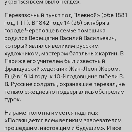
укрыться всем было негде».
Перевязочный пункт под Плевной» (обе 1881
год, ГТГ). В 1842 году 14 (26) октября в
городе Череповце в семье помещика
родился Верещагин Василий Васильевич,
который являлся великим русским
художником, мастером батальных картин. В
Париже его учителем был известный
французский художник Жан-Леон Жером.
Ещё в 1914 году, к 10-й годовщине гибели В.
В. Русские солдаты, охранявшие перевал, не
только ежедневно подвергались обстрелам
турок.
На раме полотна имеется надпись:
«Посвящается всем великим завоевателям
прошедшим, настоящим и будущим». И все