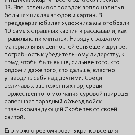
13. Впечатления от поездок воплощались в
больших циклах этюдов и картин. В
преддверии юбилея художника мы отобрали
10 самых страшных картин и рассказали, как
правильно их «читать». Наряду с захватом
материальных ценностей есть еще и другое,
потребность к убедительному лидерству, к
тому, чтобы быть выше, сильнее того, кто
рядом и даже того, кто дальше, властно
утвердить себя над другими. Среди
величавых заснеженных гор, среди
торжественного молчания суровой природы
совершает парадный объезд войск
главнокомандующий Скобелев со своей
свитой.
Его можно резюмировать кратко все для