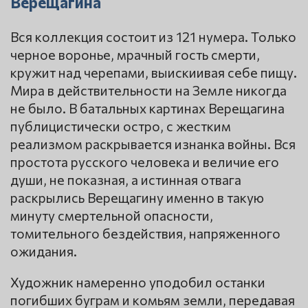
Верещагина
Вся коллекция состоит из 121 нумера. Только
черное воронье, мрачный гость смерти,
кружит над черепами, выискиивая себе пищу.
Мира в действительности на Земле никогда
не было. В батальных картинах Верещагина
публицистически остро, с жестким
реализмом раскрывается изнанка войны. Вся
простота русского человека и величие его
души, не показная, а истинная отвага
раскрылись Верещагину именно в такую
минуту смертельной опасности,
томительного бездействия, напряженного
ожидания.
Художник намеренно уподобил останки
погибших буграм и комьям земли, передавая