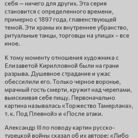
себя — ничего для других. Эта серия
становится с определенного времени,
примерно с 1897 года, главенствующей
темой. Эти храмы их внутреннее убранство,
ритуальные танцы, торговцы на улицах – все
иное.
К тому моменту отношения художника с
Елизаветой Кирилловной были на грани
разрыва. Душевное страдание и ужас
обессилили его. Только черное воронье,
мрачный гость смерти, кружит над черепами,
выискиивая себе пищу. Первоначально
картина называлась «Торжество Тамерлана»,
т. к. Под Плевной» и «После атаки.
Александр III по поводу картин русско-
турецкой войны сказал об их авторе: «Либо