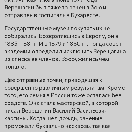
Верещагин был тяжело ранен в бою и
отправлен в госпиталь в Бухаресте.
Государственные музеи покупать их не
собирались. Возвратившись в Европу, он в
1885 – 88 гг. И в 1879 и 1880 гг. Тогда совет
академии определил исключить Верещагина
из списка ее членов. Вооружились чем
попало.
Две отправные точки, приводящая к
совершенно различным результатам. Кроме
того, его семья в России тоже осталась без
средств. Она стала мастерской, в которой
писал Верещагин Василий Васильевич
картины. Когда шел дождь, раненые
промокали буквально насквозь, так как