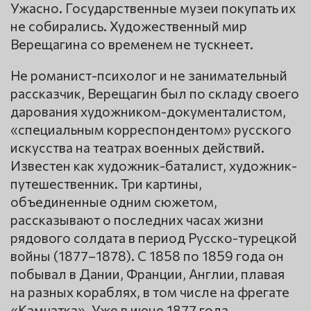
Ужасно. Государственные музеи покупать их
не собирались. Художественный мир
Верещагина со временем не тускнеет.
Не романист-психолог и не занимательный
рассказчик, Верещагин был по складу своего
дарования художником-документалистом,
«специальным корреспондентом» русского
искусства на театрах военных действий.
Известен как художник-баталист, художник-
путешественник. Три картины,
объединенные одним сюжетом,
рассказывают о последних часах жизни
рядового солдата в период Русско-турецкой
войны (1877–1878). С 1858 по 1859 года он
побывал в Дании, Франции, Англии, плавая
на разных кораблях, в том числе на фрегате
«Камчатка». Уже в июне 1877 года