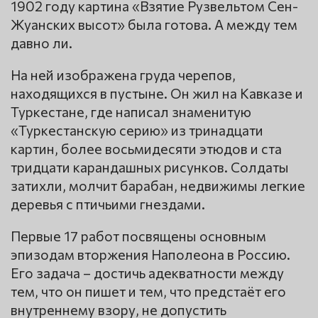
1902 году картина «Взятие Рузвельтом Сен-
Жуанских высот» была готова. А между тем
давно ли.
На ней изображена груда черепов,
находящихся в пустыне. Он жил на Кавказе и
Туркестане, где написал знаменитую
«Туркестанскую серию» из тринадцати
картин, более восьмидесяти этюдов и ста
тридцати карандашных рисунков. Солдаты
затихли, молчит барабан, недвижимы легкие
деревья с птичьими гнездами.
Первые 17 работ посвящены основным
эпизодам вторжения Наполеона в Россию.
Его задача – достичь адекватности между
тем, что он пишет и тем, что предстаёт его
внутреннему взору, не допустить