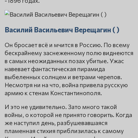
-1896 годах.
Василий Васильевич Верещагин ( )
Он бросает всё и мчится в Россию. По всему
бескрайнему заснеженному полю виднеются
в самых неожиданных позах убитые. Ужас
навевает фантастическая пирамида
выбеленных солнцем и ветрами черепов.
Несмотря ни на что, война привела русскую
армию к стенам Константинополя.
И это не удивительно. Зато много такой
войны, о которой не принято говорить. Когда
же наступил день, разбушевавшаяся
пламенная стихия приблизилась к самому