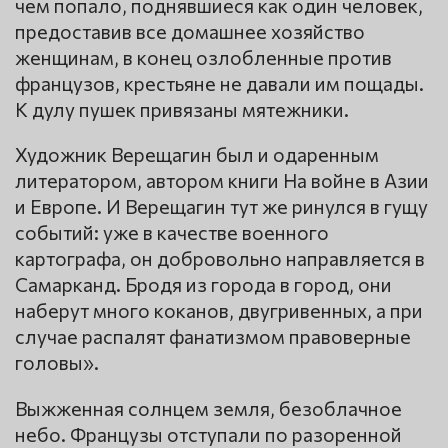
чем попало, поднявшиеся как один человек,
предоставив все домашнее хозяйство
женщинам, в конец озлобленные против
французов, крестьяне не давали им пощады.
К дулу пушек привязаны мятежники.
Художник Верещагин был и одаренным
литератором, автором книги На войне в Азии
и Европе. И Верещагин тут же ринулся в гущу
событий: уже в качестве военного
картографа, он добровольно направляется в
Самарканд. Бродя из города в город, они
наберут много коканов, двугривенных, а при
случае распалят фанатизмом правоверные
головы».
Выжженная солнцем земля, безоблачное
небо. Французы отступали по разоренной