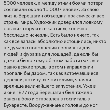
5000 человек, а между этими боями потери
составили около 10 000 человек. За свою
жизнь Верещагин объездил практически все
страны мира. Художник доверился ловкому
организатору и все картины, конечно,
бесследно исчезли. Есть было нечего, так
как все запасы абсолютно истощились, никто
не думал о пополнении провианта для
людей и фуража для лошадей, да если бы
даже и было кому об этом заботиться, все
равно всякие труды в этом направлении
пропали бы даром, так как встречавшиеся
деревни, покинутые жителями, являли
зрелище величайшего запустения. Уже в
июне 1877 года Верещагин был тяжело
ранен в бою и отправлен в госпиталь в
Бухаресте. Вооруженные с головы до ног