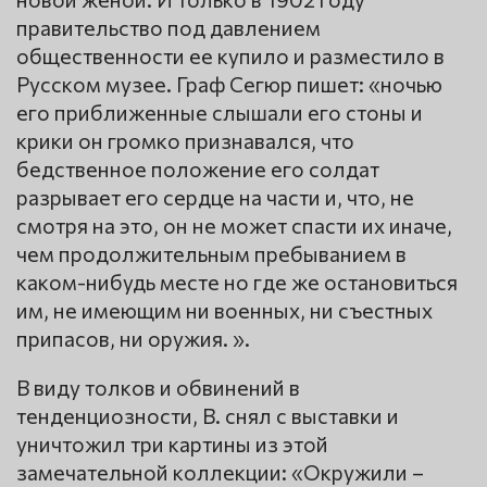
правительство под давлением
общественности ее купило и разместило в
Русском музее. Граф Сегюр пишет: «ночью
его приближенные слышали его стоны и
крики он громко признавался, что
бедственное положение его солдат
разрывает его сердце на части и, что, не
смотря на это, он не может спасти их иначе,
чем продолжительным пребыванием в
каком-нибудь месте но где же остановиться
им, не имеющим ни военных, ни съестных
припасов, ни оружия. ».
В виду толков и обвинений в
тенденциозности, В. снял с выставки и
уничтожил три картины из этой
замечательной коллекции: «Окружили –