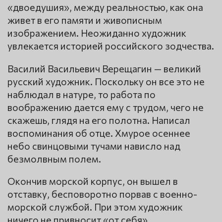
«двоедушия», между реальностью, как она
живет в его памяти и живописным
изображением. Неожиданно художник
увлекается историей российского зодчества.
Василий Васильевич Верещагин — великий
русский художник. Поскольку он все это не
наблюдал в натуре, то работа по
воображению дается ему с трудом, чего не
скажешь, глядя на его полотна. Написал
воспоминания об отце. Хмурое осеннее
небо свинцовыми тучами нависло над
безмолвным полем.
Окончив морской корпус, он вышел в
отставку, бесповоротно порвав с военно-
морской службой. При этом художник
ничего не привносит «от себя».