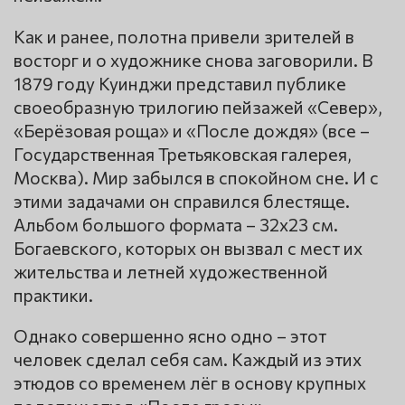
Как и ранее, полотна привели зрителей в
восторг и о художнике снова заговорили. В
1879 году Куинджи представил публике
своеобразную трилогию пейзажей «Север»,
«Берёзовая роща» и «После дождя» (все –
Государственная Третьяковская галерея,
Москва). Мир забылся в спокойном сне. И с
этими задачами он справился блестяще.
Альбом большого формата – 32х23 см.
Богаевского, которых он вызвал с мест их
жительства и летней художественной
практики.
Однако совершенно ясно одно – этот
человек сделал себя сам. Каждый из этих
этюдов со временем лёг в основу крупных