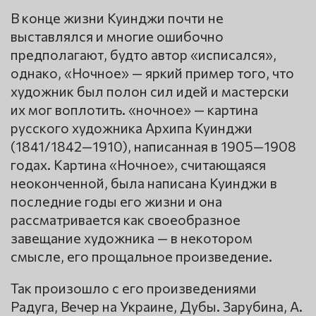
В конце жизни Куинджи почти не
выставлялся и многие ошибочно
предполагают, будто автор «исписался»,
однако, «Ночное» — яркий пример того, что
художник был полон сил идей и мастерски
их мог воплотить. «ночное» — картина
русского художника Архипа Куинджи
(1841/1842—1910), написанная в 1905—1908
годах. Картина «Ночное», считающаяся
неоконченной, была написана Куинджи в
последние годы его жизни и она
рассматривается как своеобразное
завещание художника — в некотором
смысле, его прощальное произведение.
Так произошло с его произведениями
Радуга, Вечер на Украине, Дубы. Зарубина, А.