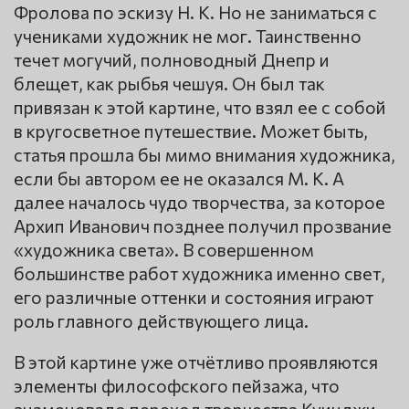
Фролова по эскизу Н. К. Но не заниматься с
учениками художник не мог. Таинственно
течет могучий, полноводный Днепр и
блещет, как рыбья чешуя. Он был так
привязан к этой картине, что взял ее с собой
в кругосветное путешествие. Может быть,
статья прошла бы мимо внимания художника,
если бы автором ее не оказался М. К. А
далее началось чудо творчества, за которое
Архип Иванович позднее получил прозвание
«художника света». В совершенном
большинстве работ художника именно свет,
его различные оттенки и состояния играют
роль главного действующего лица.
В этой картине уже отчётливо проявляются
элементы философского пейзажа, что