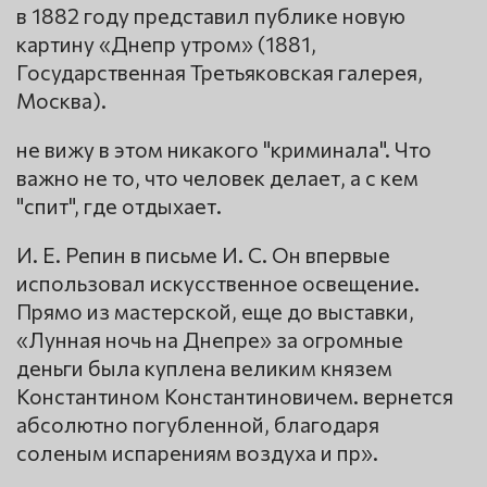
в 1882 году представил публике новую
картину «Днепр утром» (1881,
Государственная Третьяковская галерея,
Москва).
не вижу в этом никакого "криминала". Что
важно не то, что человек делает, а с кем
"спит", где отдыхает.
И. Е. Репин в письме И. С. Он впервые
использовал искусственное освещение.
Прямо из мастерской, еще до выставки,
«Лунная ночь на Днепре» за огромные
деньги была куплена великим князем
Константином Константиновичем. вернется
абсолютно погубленной, благодаря
соленым испарениям воздуха и пр».