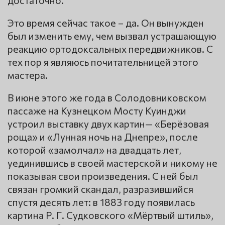
достаточно.
Это время сейчас такое – да. Он вынужден
был изменить ему, чем вызвал устрашающую
реакцию ортодоксальных передвижников. С
тех пор я являюсь почитательницей этого
мастера.
В июне этого же года в Солодовниковском
пассаже на Кузнецком Мосту Куинджи
устроил выставку двух картин— «Берёзовая
роща» и «Лунная ночь на Днепре», после
которой «замолчал» на двадцать лет,
уединившись в своей мастерской и никому не
показывая свои произведения. С ней был
связан громкий скандал, разразившийся
спустя десять лет: в 1883 году появилась
картина Р. Г. Судковского «Мёртвый штиль»,