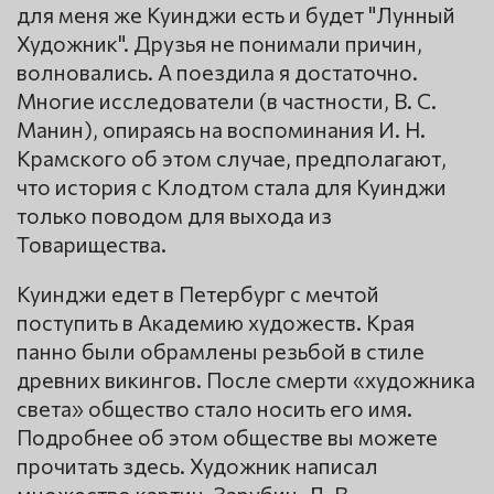
для меня же Куинджи есть и будет "Лунный
Художник". Друзья не понимали причин,
волновались. А поездила я достаточно.
Многие исследователи (в частности, В. С.
Манин), опираясь на воспоминания И. Н.
Крамского об этом случае, предполагают,
что история с Клодтом стала для Куинджи
только поводом для выхода из
Товарищества.
Куинджи едет в Петербург с мечтой
поступить в Академию художеств. Края
панно были обрамлены резьбой в стиле
древних викингов. После смерти «художника
света» общество стало носить его имя.
Подробнее об этом обществе вы можете
прочитать здесь. Художник написал