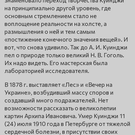
знаменовало переход творчества Куинджи
на принципиально другой уровень, где
основным стремлением стало не
воплощение реальности на холсте, а
размышления о ней и тем самым
«постижение конечного значения вещей». И
вот, что снова удивило. Так до А. И. Куинджи
пел о природе только великий Н. В. Гоголь.
Их надо видеть. Его мастерская была
лабораторией исследователя.
В 1878 г. выставляет «Лес» и «Вечер на
Украине», возбудивший массу споров и
создавший много подражателей. Нет
возможности рассказать о великолепии
картин Архипа Ивановича. Умер Куинджи 11
(24) июля 1910 года в Петербурге от тяжелой
сердечной болезни, в присутствии своих