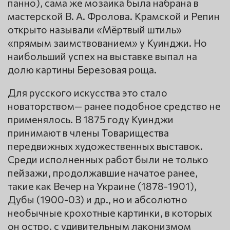
панно), сама же мозаика была набрана в
мастерской В. А. Фролова. Крамской и Репин
открыто называли «Мёртвый штиль»
«прямым заимствованием» у Куинджи. Но
наибольший успех на выставке выпал на
долю картины Березовая роща.
Для русского искусства это стало
новаторством— ранее подобное средство не
применялось. В 1875 году Куинджи
принимают в члены Товарищества
передвижных художественных выставок.
Среди исполненных работ были не только
пейзажи, продолжавшие начатое ранее,
такие как Вечер на Украине (1878-1901),
Дубы (1900-03) и др., но и абсолютно
необычные крохотные картинки, в которых
он остро, с удивительным лаконизмом