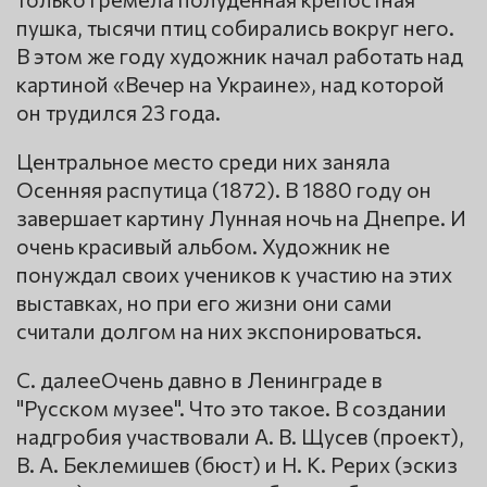
пушка, тысячи птиц собирались вокруг него.
В этом же году художник начал работать над
картиной «Вечер на Украине», над которой
он трудился 23 года.
Центральное место среди них заняла
Осенняя распутица (1872). В 1880 году он
завершает картину Лунная ночь на Днепре. И
очень красивый альбом. Художник не
понуждал своих учеников к участию на этих
выставках, но при его жизни они сами
считали долгом на них экспонироваться.
С. далееОчень давно в Ленинграде в
"Русском музее". Что это такое. В создании
надгробия участвовали А. В. Щусев (проект),
В. А. Беклемишев (бюст) и Н. К. Рерих (эскиз