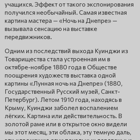
учащихся. Эффект от такого экспонирования
получился необычайный. Самая известная
картина мастера — «Ночь на Днепре» —
вызывала сенсацию на выставке
передвижников.
Одним из последствий выхода Куинджи из
Товарищества стала устроенная им в
октябре-ноябре 1880 года в Обществе
поощрения художеств выставка одной
картины «Лунная ночь на Днепре» (1880,
Государственный Русский музей, Санкт-
Петербург). Летом 1910 года, находясь в
Крыму, Куинджи заболел воспалением
лёгких. Картина или действительность. В
золотой раме или в открытое окно видели
мы этот месяц, эти облака, эту темную даль,