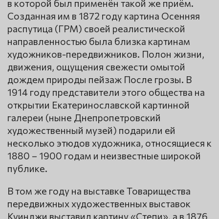
в которой был применён такой же приём.
Созданная им в 1872 году картина Осенняя
распутица (ГРМ) своей реалистической
направленностью была близка картинам
художников-передвижников. Полон жизни,
движения, ощущения свежести омытой
дождем природы пейзаж После грозы. В
1914 году представители этого общества на
открытии Екатеринославской картинной
галереи (ныне Днепропетровский
художественный музей) подарили ей
несколько этюдов художника, относящиеся к
1880 – 1900 годам и неизвестные широкой
публике.
В том же году на выставке Товарищества
передвижных художественных выставок
Куинджи выставил картину «Степи», а в 1876