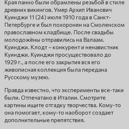
Края панно были обрамлены резьбой в стиле
древних викингов. Умер Архип Иванович
Куинджи 11 (24) июля 1910 года в Санкт-
Петербурге и был похоронен на Смоленском
православном кладбище. После свадьбы
молодожёны отправились на Валаам.
Куинджи. Клодт – конкурент и ненавистник
Куинджи. Куинджи просуществовало до
1929 г., а после его закрытия вся его
живописная коллекция была передана
Русскому музею.
Правда известно, что эксперименты все-таки
были. Отпечатано в Италии. Смотрите
картины ищите отгадку творчества. Кому-то
она помогает, кому-то наоборот создает
дополнительные препятствия.