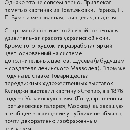
Однако это не совсем верно. Привлекая
память о картинах из Третьяковки. Рериха, Н.
П. Бумага мелованная, глянцевая, гладкая.
С огромной поэтической силой открылась
удивительная красота украинской ночи.
Кроме того, художник разработал яркий
цвет, основанный на системе
дополнительных цветов. Щусева (в будущем
– создателя ленинского Мавзолея). В том же
году на выставке Товарищества
передвижных художественных выставок
Куинджи выставил картину «Степи», а в 1876
году – «Украинскую ночь» (Государственная
Третьяковская галерея, Москва), вызвавшую
всеобщее восхищение у публики необычно,
почти декоративно изображённым
пейзажем.