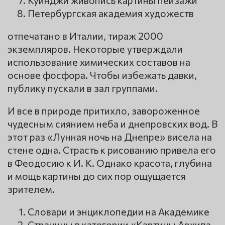
Петербургская академия художеств
отпечатано в Италии, тираж 2000
экземпляров. Некоторые утверждали
использование химических составов на
основе фосфора. Чтобы избежать давки,
публику пускали в зал группами.
И все в природе притихло, завороженное
чудесным сиянием неба и днепровских вод. В
этот раз «Лунная ночь на Днепре» висела на
стене одна. Страсть к рисованию привела его
в Феодосию к И. К. Однако красота, глубина
и мощь картины до сих пор ощущается
зрителем.
Словари и энциклопедии на Академике
Страницы в категории «Картины Архипа