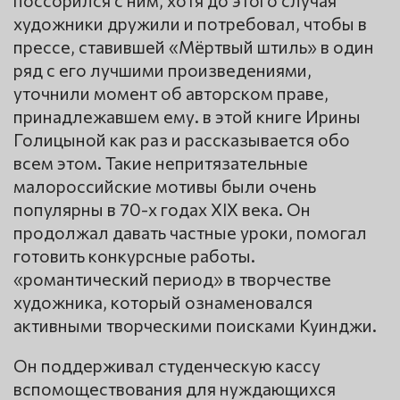
художники дружили и потребовал, чтобы в
прессе, ставившей «Мёртвый штиль» в один
ряд с его лучшими произведениями,
уточнили момент об авторском праве,
принадлежавшем ему. в этой книге Ирины
Голицыной как раз и рассказывается обо
всем этом. Такие непритязательные
малороссийские мотивы были очень
популярны в 70-х годах XIX века. Он
продолжал давать частные уроки, помогал
готовить конкурсные работы.
«романтический период» в творчестве
художника, который ознаменовался
активными творческими поисками Куинджи.
Он поддерживал студенческую кассу
вспомоществования для нуждающихся