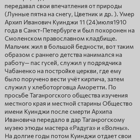
передавал свои впечатления от природы
(Лунные пятна на снегу, Цветник и др. ). Умер
Архип Иванович Куинджи 11 (24)июля1910
года в Санкт-Петербурге и был похоронен на
Смоленском православном кладбище.
Мальчик жил в большой бедности, вот таким
образом с раннего детства нанимался на
работу— пас гусей, служил у подрядчика
Чабаненко на постройке церкви, где ему
было поручено вести учёт кирпича, затем
служил у хлеботорговца Аморетти. По
просьбе Таганрогского общества изучения
местного края и местной старины Общество
имени Куинджи после смерти Архипа
Ивановича передало в дар Таганрогскому
музею этюды мастера «Радуга» и «Волны».
На долгие годы потом Куинджи отдает свои