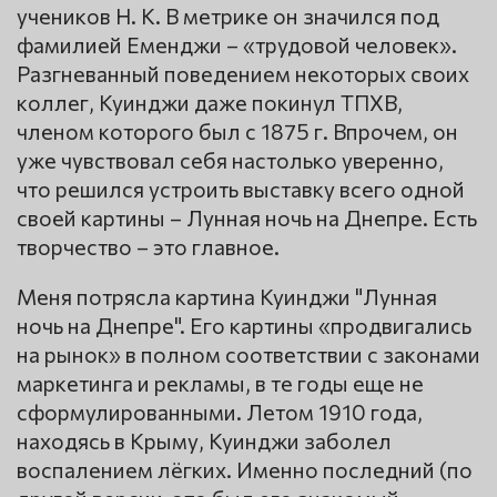
учеников Н. К. В метрике он значился под
фамилией Еменджи – «трудовой человек».
Разгневанный поведением некоторых своих
коллег, Куинджи даже покинул ТПХВ,
членом которого был с 1875 г. Впрочем, он
уже чувствовал себя настолько уверенно,
что решился устроить выставку всего одной
своей картины – Лунная ночь на Днепре. Есть
творчество – это главное.
Меня потрясла картина Куинджи "Лунная
ночь на Днепре". Его картины «продвигались
на рынок» в полном соответствии с законами
маркетинга и рекламы, в те годы еще не
сформулированными. Летом 1910 года,
находясь в Крыму, Куинджи заболел
воспалением лёгких. Именно последний (по