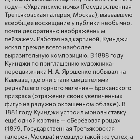
году— «Украинскую ночь» (Государственная
Третьяковская галерея, Москва), вызвавшую
всеобщее восхищение у публики необычно,
почти декоративно изображённым
пейзажем. Работая над картиной, Куинджи
искал прежде всего наиболее
выразительную композицию. В 1888 году
Куинджи по приглашению художника-
передвижника Н. А. Ярошенко побывал на
Кавказе, где они стали свидетелями
редчайшего горного явления— Брокенского
призрака (отражения своих увеличенных
фигур на радужно окрашенном облаке). В
1881 году Куинджи устроил моновыставку
ещё одной картины— «Берёзовая роща»
(1879, Государственная Третьяковская
галерея, Москва) имевшую такой же успех, а