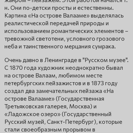
н. Они по-детски просты и естественны.
Картина «На острове Валааме» выделялась
реалистической передачей природы и
использованием романтических элементов –
тревожной светотени, условного грозового
неба и таинственного мерцания сумрака.
Очень давно в Ленинграде в "Русском музее".
С 1870 года художник неоднократно бывал
на острове Валаам, любимом месте
петербургских пейзажистов и в 1873 году
создал два замечательных пейзажа «На
острове Валааме» (Государственная
Третьяковская галерея, Москва) и
«Ладожское озеро» (Государственный
Русский музей, Санкт-Петербург), которые
стали своеобразным прорывом в