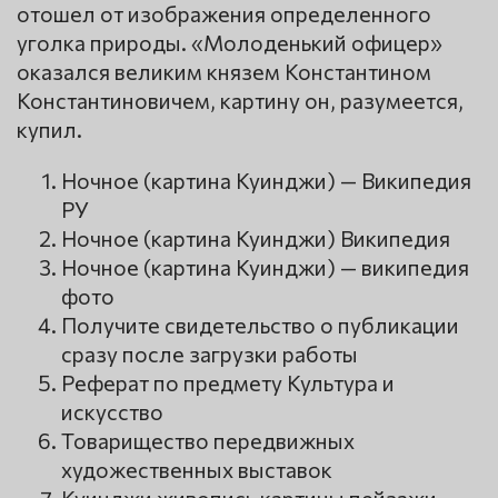
отошел от изображения определенного
уголка природы. «Молоденький офицер»
оказался великим князем Константином
Константиновичем, картину он, разумеется,
купил.
Ночное (картина Куинджи) — Википедия
РУ
Ночное (картина Куинджи) Википедия
Ночное (картина Куинджи) — википедия
фото
Получите свидетельство о публикации
сразу после загрузки работы
Реферат по предмету Культура и
искусство
Товарищество передвижных
художественных выставок
Куинджи живопись картины пейзажи