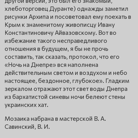
другой версии, это был его знакомый,
хлеботорговец Дуранте) однажды заметил
рисунки Архипа и посоветовал ему поехать в
Крым к знаменитому живописцу Ивану
Константиновичу Айвазовскому. Вот во
избежание такого несправедливого
отношения в будущем, я бы не прочь
составить, так сказать, протокол, что его
«Ночь на Днепре» вся наполнена
действительным светом и воздухом и небо
настоящее, бездонное, глубокое». Гладким
зеркалом отражают этот свет воды Днепра
из бархатистой синевы ночи белеют стены
украинских хат.
Мозаика набрана в мастерской В. А.
Савинский, В. И.