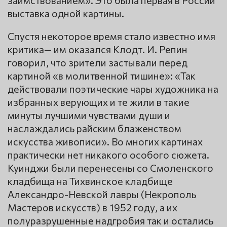
выставка одной картины.
Спустя некоторое время стало известно имя
критика— им оказался Клодт. И. Репин
говорил, что зрители застывали перед
картиной «в молитвенной тишине»: «Так
действовали поэтические чары художника на
избранных верующих и те жили в такие
минуты лучшими чувствами души и
наслаждались райским блаженством
искусства живописи». Во многих картинах
практически нет никакого особого сюжета.
Куинджи были перенесены со Смоленского
кладбища на Тихвинское кладбище
Александро-Невской лавры (Некрополь
Мастеров искусств) в 1952 году, а их
полуразрушенные надгробия так и остались