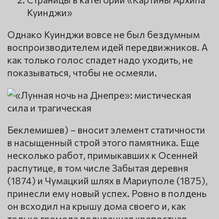
Куинджи»
Однако Куинджи вовсе не был бездумным
воспроизводителем идей передвижников. А
как только голос спадет надо уходить, не
показываться, чтобы не осмеяли.
Беклемишев) – вносит элемент статичности
в насыщенный строй этого памятника. Еще
несколько работ, примыкавших к Осенней
распутице, в том числе Забытая деревня
(1874) и Чумацкий шлях в Мариуполе (1875),
принесли ему новый успех. Ровно в полдень
он всходил на крышу дома своего и, как
только гремела полуденная крепостная