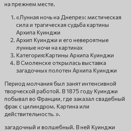
на прежнем месте.
«Лунная ночь на Днепре»: мистическая
сила и трагическая судьба картины
Архипа Куинджи
Архип Куинджи и его невероятные
лунные ночи на картинах
Категория:Картины Архипа Куинджи
В Смоленске открылась выставка
загадочных полотен Архипа Куинджи
Период молчания был занят интенсивной
творческой работой. В 1875 году Куинджи
побывал во Франции, где заказал свадебный
фрак с цилиндром. Картина или
действительность. ».
загадочный и волшебный. В ней Куинджи