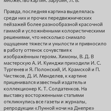
множество картин. Зарубин, Л. В.
Правда, последняя картина выделялась
среди них и прочих передвижнических
пейзажей более разнообразной красочной
гаммой и усложнёнными колористическими
решениями, что несколько снимало
ощущение тяжести и унылости и привносило
в работу оттенок сочувствия к
изображённым героям. Химоны, В. Д. В
мастерскую А. И. Куинджи приходили И. С.
Тургенев и Я. Полонский, И. Крамской и П.
Чистяков, Д. И. Менделев, к картине
приценивался известный издатель и
коллекционер К. Т. Солдатенков. На
выставку восторженными статьями
откликнулись все газеты и журналы,
репродукции «Лунной ночи на Днепре»