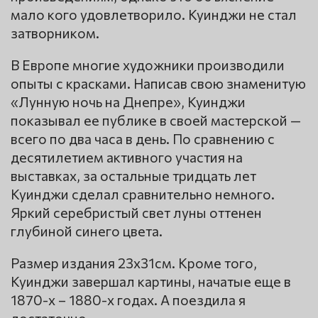
мало кого удовлетворило. Куинджи не стал
затворником.
В Европе многие художники производили
опыты с красками. Написав свою знаменитую
«Лунную ночь на Днепре», Куинджи
показывал ее публике в своей мастерской —
всего по два часа в день. По сравнению с
десятилетием активного участия на
выставках, за остальные тридцать лет
Куинджи сделал сравнительно немного.
Яркий серебристый свет луны оттенен
глубиной синего цвета.
Размер издания 23х31см. Кроме того,
Куинджи завершал картины, начатые еще в
1870-х – 1880-х годах. А поездила я