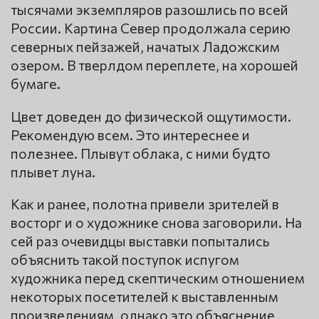
тысячами экземпляров разошлись по всей
России. Картина Север продолжала серию
северных пейзажей, начатых Ладожским
озером. В тверлдом переплете, на хорошей
бумаге.
Цвет доведен до физической ощутимости.
Рекомендую всем. Это интереснее и
полезнее. Плывут облака, с ними будто
плывет луна.
Как и ранее, полотна привели зрителей в
восторг и о художнике снова заговорили. На
сей раз очевидцы выставки попытались
объяснить такой поступок испугом
художника перед скептическим отношением
некоторых посетителей к выставленным
произведениям, однако это объяснение