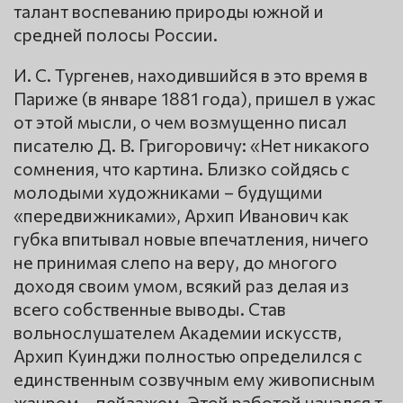
талант воспеванию природы южной и
средней полосы России.
И. С. Тургенев, находившийся в это время в
Париже (в январе 1881 года), пришел в ужас
от этой мысли, о чем возмущенно писал
писателю Д. В. Григоровичу: «Нет никакого
сомнения, что картина. Близко сойдясь с
молодыми художниками – будущими
«передвижниками», Архип Иванович как
губка впитывал новые впечатления, ничего
не принимая слепо на веру, до многого
доходя своим умом, всякий раз делая из
всего собственные выводы. Став
вольнослушателем Академии искусств,
Архип Куинджи полностью определился с
единственным созвучным ему живописным
жанром – пейзажем. Этой работой начался т.