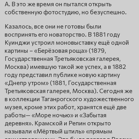
А. В это же время он пытался открыть
собственную фотостудию, но безуспешно.
Казалось, все они не готовы были
воспринять его новаторство. В 1881 году
Куинджи устроил моновыставку ещё одной
картины – «Берёзовая роща» (1879,
Государственная Третьяковская галерея,
Москва) имевшую такой же успех, а в 1882
году представил публике новую картину
«Днепр утром» (1881, Государственная
Третьяковская галерея, Москва). Сегодня же
в коллекции Таганрогского художественного
музея, кроме этих работ, хранятся ещё две
работы— «Море ночью» и «Забытая
деревня». Крамской и Репин открыто
называли «Мёртвый штиль» «прямым
заимствованием». Это была первая в России