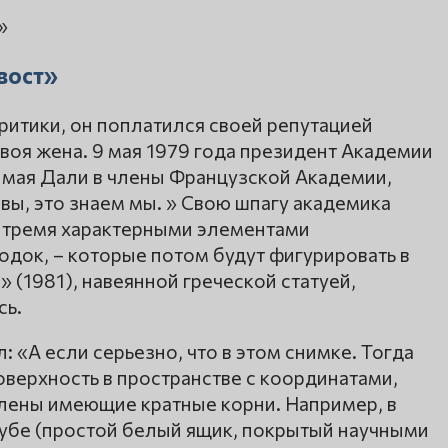
вост»
ритики, он поплатился своей репутацией
твоя жена. 9 мая 1979 года президент Академии
имая Дали в члены Французской Академии,
е вы, это знаем мы. » Свою шпагу академика
и тремя характерными элементами
родок, – которые потом будут фигурировать в
(1981), навеянной греческой статуей,
сь.
 «А если серьезно, что в этом снимке. Тогда
оверхность в пространстве с координатами,
лены имеющие кратные корни. Например, в
убе (простой белый ящик, покрытый научными