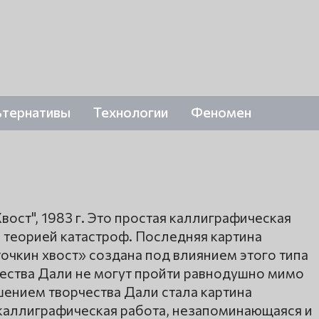
ьтернативы
Технологии
Феномен
ост", 1983 г. Это простая каллиграфическая
 теорией катастроф. Последняя картина
очкин хвост» создана под влиянием этого типа
чества Дали не могут пройти равнодушно мимо
шением творчества Дали стала картина
каллиграфическая работа, незапоминающаяся и