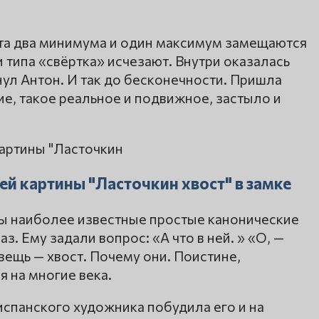
ата два минимума и один максимум замещаются
типа «свёртка» исчезают. Внутри оказалась
ул Антон. И так до бесконечности. Пришла
е, такое реальное и подвижное, застыло и
ей картины "Ласточкин хвост" в замке
лены наиболее известные простые канонические
. Ему задали вопрос: «А что в ней. » «О, —
вещь — хвост. Почему они. Поистине,
 на многие века.
спанского художника побудила его и на