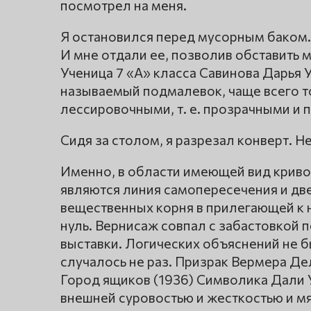
посмотрел на меня.
Я остановился перед мусорным баком.
И мне отдали ее, позволив обставить 
Ученица 7 «А» класса Савинова Дарья 
называемый подмалевок, чаще всего т
лессировочными, т. е. прозрачными и 
Сидя за столом, я разрезал конверт. 
Именно, в области имеющей вид крив
являются линия самопересечения и две
вещественных корня в прилегающей к 
нуль. Вернисаж совпал с забастовкой 
выставки. Логических объяснений не бы
случалось не раз. Призрак Вермера Де
Город ящиков (1936) Символика Дали 
внешней суровостью и жесткостью и 