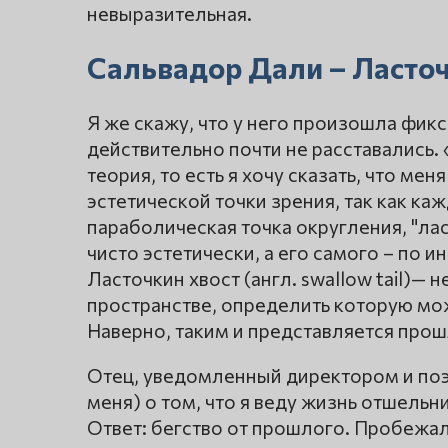
невыразительная.
Сальвадор Дали – Ласточ
Я же скажу, что у него произошла фик
действительно почти не расставались.
теория, то есть я хочу сказать, что ме
эстетической точки зрения, так как каж
параболическая точка округления, "ласт
чисто эстетически, а его самого – по и
Ласточкин хвост (англ. swallow tail)—
пространстве, определить которую м
Наверно, таким и представляется про
Отец, уведомленный директором и поэ
меня) о том, что я веду жизнь отшельн
Ответ: бегство от прошлого. Пробежал