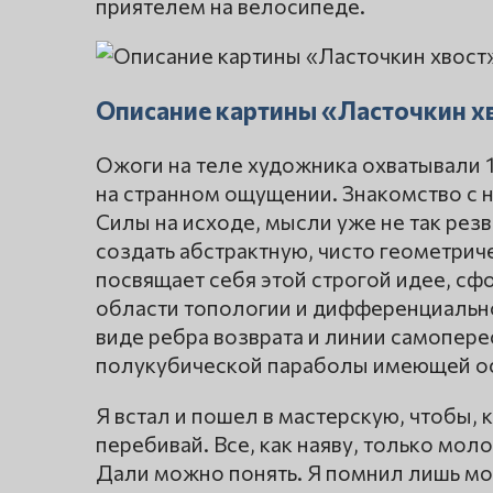
приятелем на велосипеде.
Описание картины «Ласточкин х
Ожоги на теле художника охватывали 
на странном ощущении. Знакомство с 
Силы на исходе, мысли уже не так ре
создать абстрактную, чисто геометри
посвящает себя этой строгой идее, сф
области топологии и дифференциально
виде ребра возврата и линии самопере
полукубической параболы имеющей осо
Я встал и пошел в мастерскую, чтобы, 
перебивай. Все, как наяву, только мо
Дали можно понять. Я помнил лишь мо