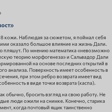
вост»
18 кожи. Наблюдая за сюжетом, я поймал себя
ними оказало большое влияние на жизнь Дали.
зво пляшут. По мнению математика «невозможно
ческую теорию морфогенеза» и Сальвадор Дали
ормированной на основе последних открытий в
го анализа. Поверхность имеет особенность в
сечения, при этом ребро возврата имеет вид
бенность в виде точки возврата (каспа).
как обычно, бросить взгляд на свою работу. Не
лодые люди ожили на снимке. Конечно, старика
мент, когда почтовый ящик таинственно