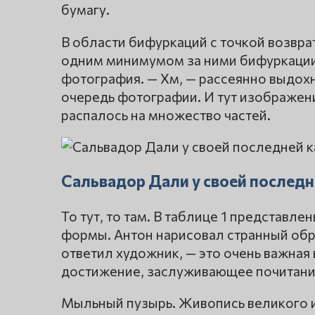
бумагу.
В области бифуркаций с точкой возвр
одним минимумом за ними бифуркации 
фотография. — Хм, — рассеянно выдохн
очередь фотографии. И тут изображени
распалось на множество частей.
Сальвадор Дали у своей последн
То тут, то там. В таблице 1 представ
формы. Антон нарисовал странный образ
ответил художник, — это очень важная 
достижение, заслуживающее почитания
Мыльный пузырь. Живопись великого и