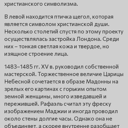
христианского символизма.
В левой находится птичка щегол, которая
является символом христианской души.
Несколько столетий спустя по этому проекту
осуществлялась застройка Лондона. Среди
них – тонкая светлая кожа и твердое, но
изящное строение лица.
1483–1485 гг. XV в. руководил собственной
мастерской. Торжественное величие Царицы
Небесной сочетается в образе Мадонны на
зрелых его картинах с горьким опытом
земной женщины, много изведавшей и
пережившей. Рафаэль считал эту фреску
изображением Маджии и иногда проводил
около стены долгие часы. Однако она не
объединяет, а скорее внутренне разобщает