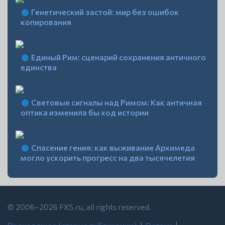
Генетический застой: мир без ошибок
копирования
Единый Рим: сценарий сохранения античного
единства
Световые сигналы над Римом: Как античная
оптика изменила бы ход истории
Спасение гения: как выживание Архимеда
могло ускорить прогресс на два тысячелетия
© 2006–2026 FX5.ru, all rights reserved.