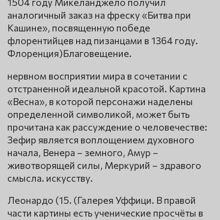
1504 году Микеланджело получил
аналогичный заказ на фреску «Битва при
Кашине», посвященную победе
флорентийцев над пизанцами в 1364 году.
Флоренция)Благовещение.
нервном восприятии мира в сочетании с
отстраненной идеальной красотой. Картина
«Весна», в которой персонажи наделены
определенной символикой, может быть
прочитана как рассуждение о человечестве:
Зефир является воплощением духовного
начала, Венера – земного, Амур –
животворящей силы, Меркурий – здравого
смысла. искусству.
Леонардо (15. (Галерея Уффици. В правой
части картины есть ученические просчёты в