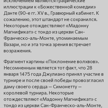
исключением являются графические
иллюстрации к «Божественной комедии»
Данте (90-е гг. XV в., Гравюрный кабинет. К
сожалению, этот штандарт не сохранился.
Некоторые отождествляют «Мадонну
Магнификат» с тондо из церкви Сан-
Франческо-аль-Монте, упоминаемым
Вазари, но и эта точка зрения встречает
возражения.
Фрагмент картины «Поклонение волхвов».
Несомненным является тот факт, что 28
января 1475 года Джулиано принял участие в
турнире и после своей победы провозгласил
даму своего сердца — Симонетту —
королевой турнира. Некоторые
отождествляют «Мадонну Магнификат» с
тондо из церкви Сан-Франческо-аль-Монте,