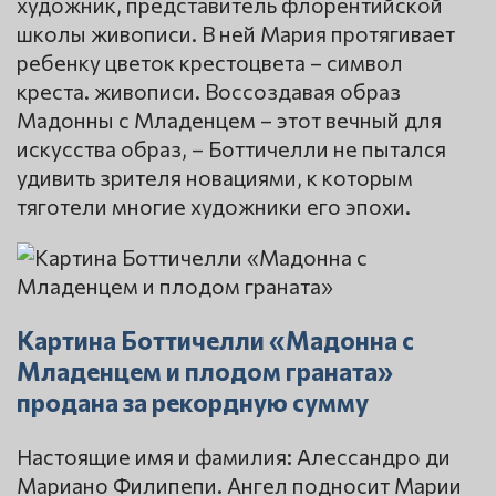
художник, представитель флорентийской
школы живописи. В ней Мария протягивает
ребенку цветок крестоцвета – символ
креста. живописи. Воссоздавая образ
Мадонны с Младенцем – этот вечный для
искусства образ, – Боттичелли не пытался
удивить зрителя новациями, к которым
тяготели многие художники его эпохи.
Картина Боттичелли «Мадонна с
Младенцем и плодом граната»
продана за рекордную сумму
Настоящие имя и фамилия: Алессандро ди
Мариано Филипепи. Ангел подносит Марии