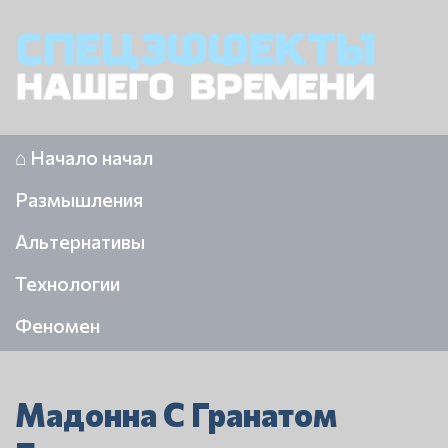
⌂ Начало начал
Размышления
Альтернативы
Технологии
Феномен
Мадонна С Гранатом