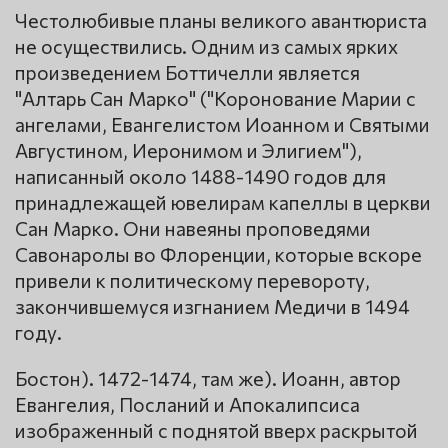
Честолюбивые планы великого авантюриста
не осуществились. Одним из самых ярких
произведением Боттичелли является
"Алтарь Сан Марко" ("Коронование Марии с
ангелами, Евангелистом Иоанном и Святыми
Августином, Иеронимом и Элигием"),
написанный около 1488-1490 годов для
принадлежащей ювелирам капеллы в церкви
Сан Марко. Они навеяны проповедями
Савонаролы во Флоренции, которые вскоре
привели к политическому перевороту,
закончившемуся изгнанием Медичи в 1494
году.
Бостон). 1472-1474, там же). Иоанн, автор
Евангелия, Посланий и Апокалипсиса
изображенный с поднятой вверх раскрытой