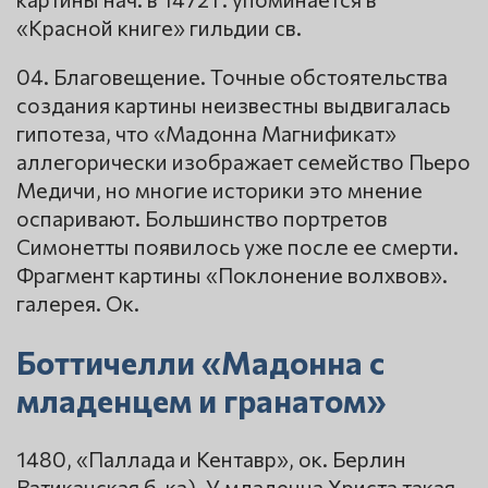
«Красной книге» гильдии св.
04. Благовещение. Точные обстоятельства
создания картины неизвестны выдвигалась
гипотеза, что «Мадонна Магнификат»
аллегорически изображает семейство Пьеро
Медичи, но многие историки это мнение
оспаривают. Большинство портретов
Симонетты появилось уже после ее смерти.
Фрагмент картины «Поклонение волхвов».
галерея. Ок.
Боттичелли «Мадонна с
младенцем и гранатом»
1480, «Паллада и Кентавр», ок. Берлин
Ватиканская б-ка). У младенца Христа такая