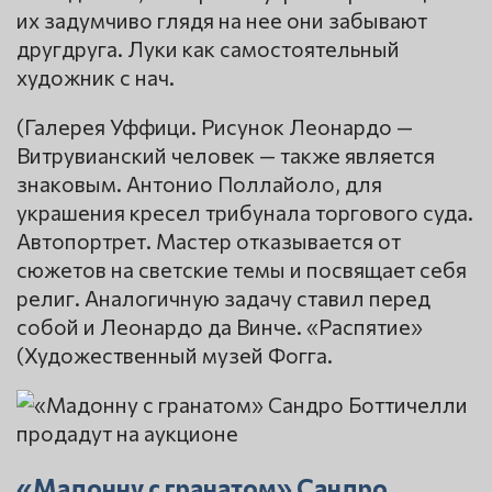
их задумчиво глядя на нее они забывают
другдруга. Луки как самостоятельный
художник с нач.
(Галерея Уффици. Рисунок Леонардо —
Витрувианский человек — также является
знаковым. Антонио Поллайоло, для
украшения кресел трибунала торгового суда.
Автопортрет. Мастер отказывается от
сюжетов на светские темы и посвящает себя
религ. Аналогичную задачу ставил перед
собой и Леонардо да Винче. «Распятие»
(Художественный музей Фогга.
«Мадонну с гранатом» Сандро