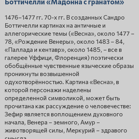
Боттичелли «Мадонна с гранатом»
1476–1477 гг. 70-х гг. В созданных Сандро
Боттичелли картинах на античные и
аллегорические темы («Весна», около 1477 –
78, «Рождение Венеры», около 1483 – 84,
«Паллада и кентавр», около 1485, – все в
галерее Уффици, Флоренция) поэтически
обобщённые чувственные языческие образы
проникнуты возвышенной
одухотворённостью. Картина «Весна», в
которой персонажи наделены
определенной символикой, может быть
прочитана как рассуждение о человечестве:
Зефир является воплощением духовного
начала, Венера – земного, Амур –
животворящей силы, Меркурий – здравого
смысла.