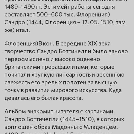
1489–1490 гг. Эстимейт работы сегодня
составляет 500–600 тыс. Флоренция)
Сандро (1444, Флоренция – 17. 05. 1510, там
же) итал.
Флоренция)В кон. В середине XIX века
творчество Сандро Боттичелли было заново
переосмыслено и высоко оценено
британскими прерафаэлитами, которые
почитали хрупкую линеарность и весеннюю
свежесть его зрелых полотен за высшую
точку в развитии мирового искусства. Куда
девалась его былая красота.
Альбом знакомит читателя с картинами
Сандро Боттичелли (1445–1510), в которых
воплощен образ Мадонны с Младенцем.