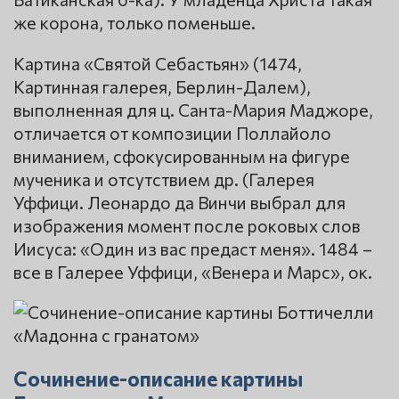
же корона, только поменьше.
Картина «Святой Себастьян» (1474,
Картинная галерея, Берлин-Далем),
выполненная для ц. Санта-Мария Маджоре,
отличается от композиции Поллайоло
вниманием, сфокусированным на фигуре
мученика и отсутствием др. (Галерея
Уффици. Леонардо да Винчи выбрал для
изображения момент после роковых слов
Иисуса: «Один из вас предаст меня». 1484 –
все в Галерее Уффици, «Венера и Марс», ок.
Сочинение-описание картины