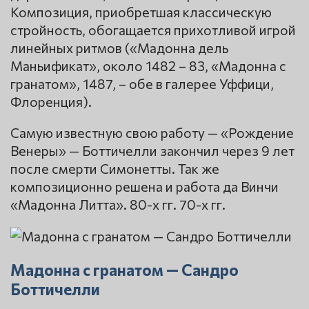
Композиция, приобретшая классическую
стройность, обогащается прихотливой игрой
линейных ритмов («Мадонна дель
Маньификат», около 1482 – 83, «Мадонна с
гранатом», 1487, – обе в галерее Уффици,
Флоренция).
Самую известную свою работу — «Рождение
Венеры» — Боттичелли закончил через 9 лет
после смерти Симонетты. Так же
композиционно решена и работа да Винчи
«Мадонна Литта». 80-х гг. 70-х гг.
Мадонна с гранатом — Сандро
Боттичелли