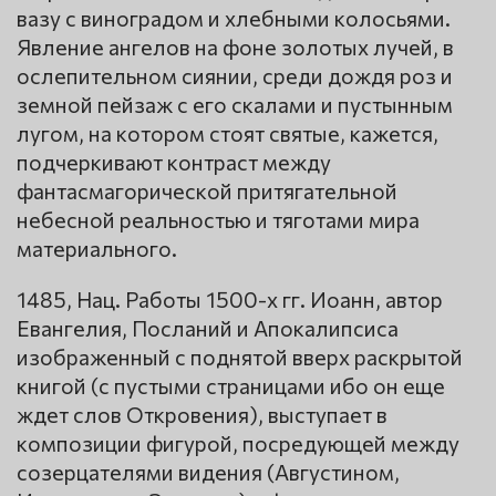
вазу с виноградом и хлебными колосьями.
Явление ангелов на фоне золотых лучей, в
ослепительном сиянии, среди дождя роз и
земной пейзаж с его скалами и пустынным
лугом, на котором стоят святые, кажется,
подчеркивают контраст между
фантасмагорической притягательной
небесной реальностью и тяготами мира
материального.
1485, Нац. Работы 1500-х гг. Иоанн, автор
Евангелия, Посланий и Апокалипсиса
изображенный с поднятой вверх раскрытой
книгой (с пустыми страницами ибо он еще
ждет слов Откровения), выступает в
композиции фигурой, посредующей между
созерцателями видения (Августином,