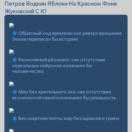
Петров Водкин Яблоки На Красном Фоне
Жуковский С Ю
Обратный ход времени: как реверс вращения
Земли переписал бы историю
Безмолвный резонанс: как отсутствие
зеркальных нейронов изменило бы
человечество
Мир без зрительного эха: как отсутствие
иконической памяти изменило бы реальность
Бессмертная плоть: мир без шрамов и травм