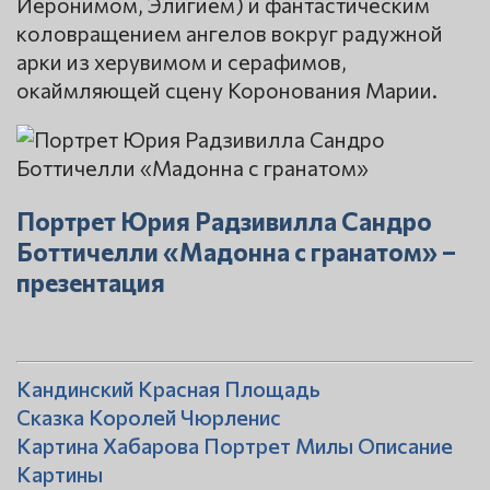
Иеронимом, Элигием) и фантастическим
коловращением ангелов вокруг радужной
арки из херувимом и серафимов,
окаймляющей сцену Коронования Марии.
Портрет Юрия Радзивилла Сандро
Боттичелли «Мадонна с гранатом» –
презентация
Кандинский Красная Площадь
Сказка Королей Чюрленис
Картина Хабарова Портрет Милы Описание
Картины