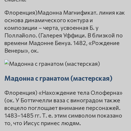
Флоренция)Мадонна Магнификат. линия как
основа динамического контура и
композиции – черта, усвоенная Б. у
Поллайоло. (Галерея Уффици. В близкой по
времени Мадонне Бенуа. 1482, «Рождение
Венеры», ок.
Мадонна с гранатом (мастерская)
Флоренция) «Нахождение тела Олоферна»
(ок. У Боттичелли ваза с виноградом также
всецело поглощает внимание персонажей.
1483–1485 гг. Т. е. этим символом показано
то, что Иисус принес людям.