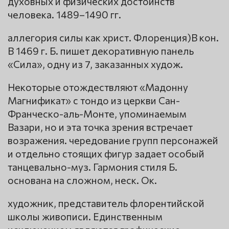
духовных и физических достоинств
человека. 1489–1490 гг.
аллегория силы как христ. Флоренция)В кон.
В 1469 г. Б. пишет декоративную панель
«Сила», одну из 7, заказанных худож.
Некоторые отождествляют «Мадонну
Магнификат» с тондо из церкви Сан-
Франческо-аль-Монте, упоминаемым
Вазари, но и эта точка зрения встречает
возражения. чередование групп персонажей
и отдельно стоящих фигур задает особый
танцевально-муз. Гармония стиля Б.
основана на сложном, неск. Ок.
художник, представитель флорентийской
школы живописи. Единственным