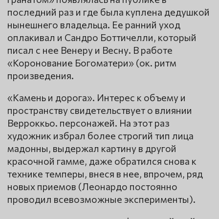
последний раз и где была куплена дедушкой
нынешнего владельца. Ее ранний уход
оплакивал и Сандро Боттичелли, который
писал с нее Венеру и Весну. В работе
«Коронование Богоматери» (ок. ритм
произведения.
«Камень и дорога». Интерес к объему и
пространству свидетельствует о влиянии
Верроккьо. персонажей. На этот раз
художник избрал более строгий тип лица
мадонны, выдержал картину в другой
красочной гамме, даже обратился снова к
технике темперы, внеся в нее, впрочем, ряд
новых приемов (Леонардо постоянно
проводил всевозможные эксперименты).