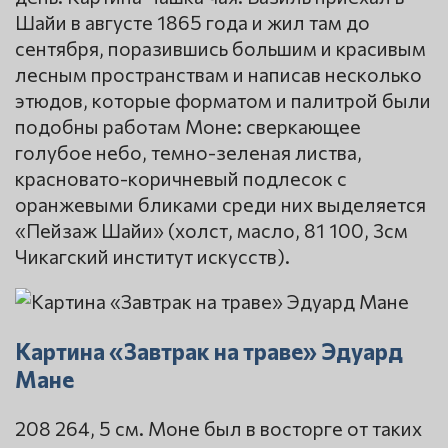
Шайи в августе 1865 года и жил там до
сентября, поразившись большим и красивым
лесным пространствам и написав несколько
этюдов, которые форматом и палитрой были
подобны работам Моне: сверкающее
голубое небо, темно-зеленая листва,
красновато-коричневый подлесок с
оранжевыми бликами среди них выделяется
«Пейзаж Шайи» (холст, масло, 81 100, 3см
Чикагский институт искусств).
Картина «Завтрак на траве» Эдуард
Мане
208 264, 5 см. Моне был в восторге от таких