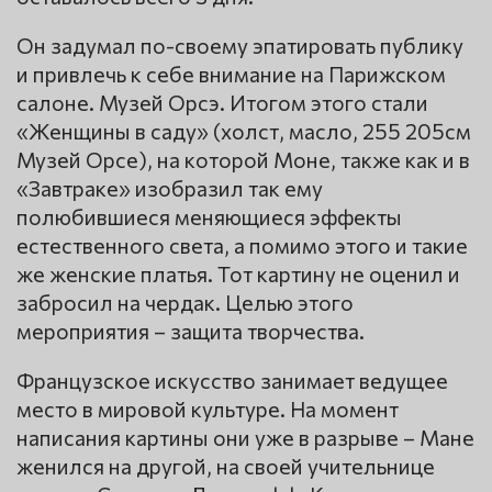
Он задумал по-своему эпатировать публику
и привлечь к себе внимание на Парижском
салоне. Музей Орсэ. Итогом этого стали
«Женщины в саду» (холст, масло, 255 205см
Музей Орсе), на которой Моне, также как и в
«Завтраке» изобразил так ему
полюбившиеся меняющиеся эффекты
естественного света, а помимо этого и такие
же женские платья. Тот картину не оценил и
забросил на чердак. Целью этого
мероприятия – защита творчества.
Французское искусство занимает ведущее
место в мировой культуре. На момент
написания картины они уже в разрыве – Мане
женился на другой, на своей учительнице