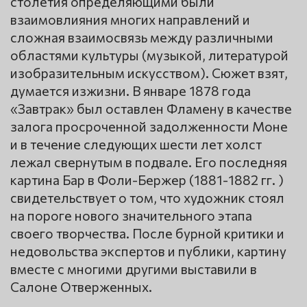
столетия определяющими были
взаимовлияния многих направлений и
сложная взаимосвязь между различными
областями культуры (музыкой, литературой
изобразительным искусством). Сюжет взят,
думается изжизни. В январе 1878 года
«Завтрак» был оставлен Фламену в качестве
залога просроченной задолженности Моне
и в течение следующих шести лет холст
лежал свернутым в подвале. Его последняя
картина Бар в Фоли-Бержер (1881-1882 гг. )
свидетельствует о том, что художник стоял
на пороге нового значительного этапа
своего творчества. После бурной критики и
недовольства экспертов и публики, картину
вместе с многими другими выставили в
Салоне Отверженных.