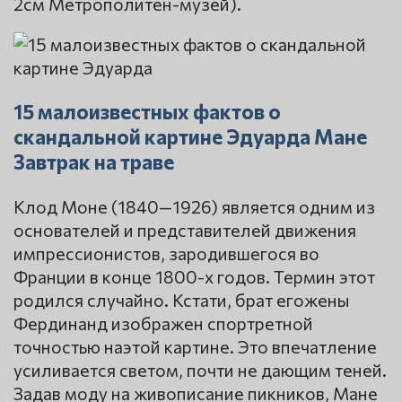
2см Метрополитен-музей).
15 малоизвестных фактов о
скандальной картине Эдуарда Мане
Завтрак на траве
Клод Моне (1840—1926) является одним из
основателей и представителей движения
импрессионистов, зародившегося во
Франции в конце 1800-х годов. Термин этот
родился случайно. Кстати, брат егожены
Фердинанд изображен спортретной
точностью наэтой картине. Это впечатление
усиливается светом, почти не дающим теней.
Задав моду на живописание пикников, Мане