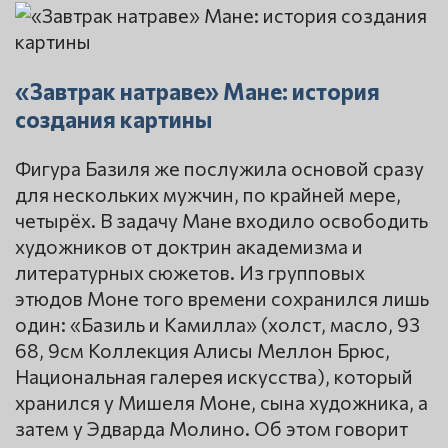
«Завтрак натраве» Мане: история
создания картины
Фигура Базиля же послужила основой сразу
для нескольких мужчин, по крайней мере,
четырёх. В задачу Мане входило освободить
художников от доктрин академизма и
литературных сюжетов. Из групповых
этюдов Моне того времени сохранился лишь
один: «Базиль и Камилла» (холст, масло, 93
68, 9см Коллекция Алисы Меллон Брюс,
Национальная галерея искусства), который
хранился у Мишеля Моне, сына художника, а
затем у Эдварда Молино. Об этом говорит