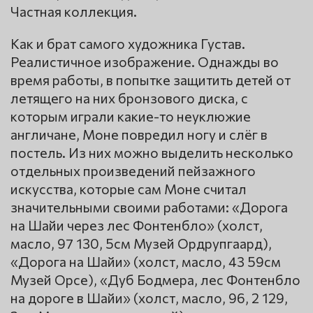
Частная коллекция.
Как и брат самого художника Густав.
Реалистичное изображение. Однажды во
время работы, в попытке защитить детей от
летящего на них бронзового диска, с
которым играли какие-то неуклюжие
англичане, Моне повредил ногу и слёг в
постель. Из них можно выделить несколько
отдельных произведений пейзажного
искусства, которые сам Моне считал
значительными своими работами: «Дорога
на Шайи через лес Фонтенбло» (холст,
масло, 97 130, 5см Музей Ордрупгаард),
«Дорога на Шайи» (холст, масло, 43 59см
Музей Орсе), «Дуб Бодмера, лес Фонтенбло
на дороге в Шайи» (холст, масло, 96, 2 129,