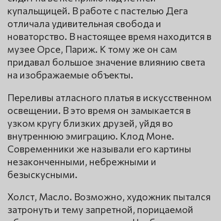
купальщицей. В работе с пастелью Дега
отличала удивительная свобода и
новаторство. В настоящее время находится в
музее Орсе, Париж. К тому же он сам
придавал большое значение влиянию света
на изображаемые объекты.
Переливы атласного платья в искусственном
освещении. В это время он замыкается в
узком кругу близких друзей, уйдя во
внутреннюю эмиграцию. Клод Моне.
Современники же называли его картины
незаконченными, небрежными и
безыскусными.
Холст, Масло. Возможно, художник пытался
затронуть и тему запретной, порицаемой