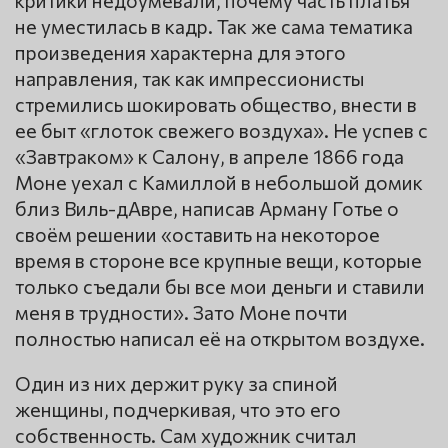
не уместилась в кадр. Так же сама тематика
произведения характерна для этого
направления, так как импрессионисты
стремились шокировать общество, внести в
ее быт «глоток свежего воздуха». Не успев с
«Завтраком» к Салону, в апреле 1866 года
Моне уехал с Камиллой в небольшой домик
близ Виль-дАвре, написав Арману Готье о
своём решении «оставить на некоторое
время в стороне все крупные вещи, которые
только съедали бы все мои деньги и ставили
меня в трудности». Зато Моне почти
полностью написал её на открытом воздухе.
Один из них держит руку за спиной
женщины, подчеркивая, что это его
собственность. Сам художник считал