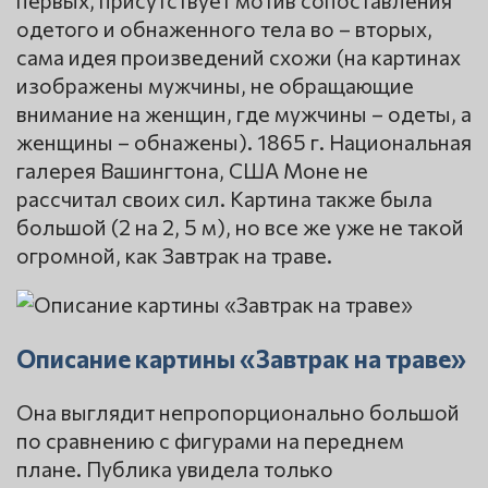
первых, присутствует мотив сопоставления
одетого и обнаженного тела во – вторых,
сама идея произведений схожи (на картинах
изображены мужчины, не обращающие
внимание на женщин, где мужчины – одеты, а
женщины – обнажены). 1865 г. Национальная
галерея Вашингтона, США Моне не
рассчитал своих сил. Картина также была
большой (2 на 2, 5 м), но все же уже не такой
огромной, как Завтрак на траве.
Описание картины «Завтрак на траве»
Она выглядит непропорционально большой
по сравнению с фигурами на переднем
плане. Публика увидела только