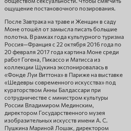
обществом сексуальности. Чтобы смягчить
ощущение постановочного позирования.
После Завтрака на траве и Женщин в саду
Моне отошёл от замысла писать большие
полотна. В рамках года культурного туризма
Россия—Франция с 22 октября 2016 года по
20 февраля 2017 года картина Моне среди
работ Гогена, Пикассо и Матисса из
коллекции Щукина экспонировалась в
«Фонде Луи Виттона» в Париже на выставке
«Шедевры современного искусства» под
кураторством Анны Балдассари при
сотрудничестве с министром культуры
России Владимиром Мединским,
директором Государственного музея
изобразительных искусств имени А. С.
Пушкина Мариной Лошак, директором