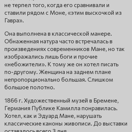
не терпел того, когда его сравнивали и
ставили рядом с Моне, «этим выскочкой из
Гавра».
Она выполнена в классической манере.
Обнаженная натура часто встречалась в
произведениях современников Мане, но так
изображались лишь боги и прочие
«небожители». К тому же он хотел писать
по-другому. Женщина на заднем плане
непропорционально большая. Слишком
большое полотно.
1866 г. Художественный музей в Бремене,
Германия Публике Камилла понравилась.
Хотел, как и Эдуард Мане, нарушать
классические каноны живописи. До выставки
оставалось всего 3 дня.