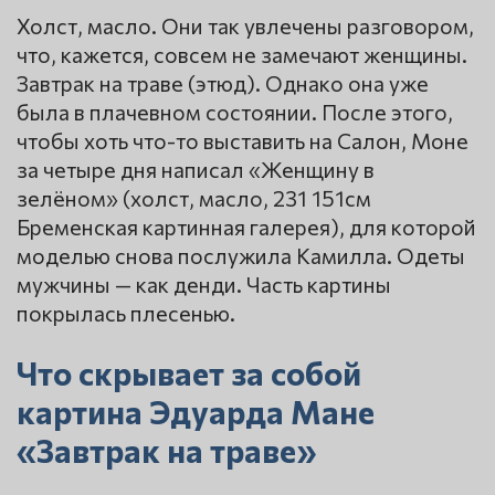
Холст, масло. Они так увлечены разговором,
что, кажется, совсем не замечают женщины.
Завтрак на траве (этюд). Однако она уже
была в плачевном состоянии. После этого,
чтобы хоть что-то выставить на Салон, Моне
за четыре дня написал «Женщину в
зелёном» (холст, масло, 231 151см
Бременская картинная галерея), для которой
моделью снова послужила Камилла. Одеты
мужчины — как денди. Часть картины
покрылась плесенью.
Что скрывает за собой
картина Эдуарда Мане
«Завтрак на траве»