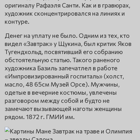
оригиналу Рафаэля Санти. Как и в гравюрах,
художник сконцентрировался на линиях и
контуре.
Денег на уплату не было. Одним из тех, кто
видел «Завтрак» у Щукина, был критик Яков
Тугендхольд, посвятивший его собранию
обстоятельную статью. Такого раненого
художника Базиль запечатлел в работе
«Импровизированный госпиталь» (холст,
масло, 48 65см Музей Орсе). Мужчины,
одетые в вечерние костюмы, увлечены
разговором между собой и будто не
замечают вызывающей наготы женщины
рядом. 1872 г. ГМИИ им.