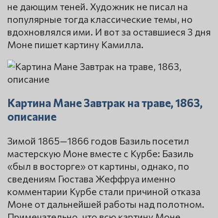
не дающим теней. Художник не писал на
популярные тогда классические темы, но
вдохновлялся ими. И вот за оставшиеся 3 дня
Моне пишет картину Камилла.
Картина Мане Завтрак на траве, 1863,
описание
Зимой 1865—1866 годов Базиль посетил
мастерскую Моне вместе с Курбе: Базиль
«был в восторге» от картины, однако, по
сведениям Гюстава Жеффруа именно
комментарии Курбе стали причиной отказа
Моне от дальнейшей работы над полотном.
Примечательно, что всю картину Моне