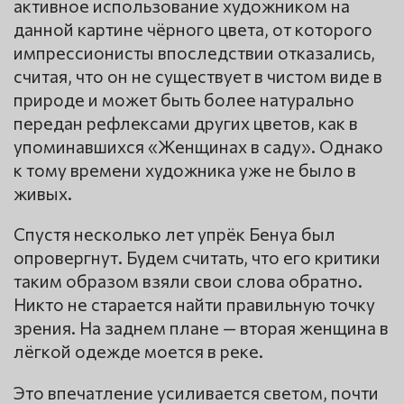
активное использование художником на
данной картине чёрного цвета, от которого
импрессионисты впоследствии отказались,
считая, что он не существует в чистом виде в
природе и может быть более натурально
передан рефлексами других цветов, как в
упоминавшихся «Женщинах в саду». Однако
к тому времени художника уже не было в
живых.
Спустя несколько лет упрёк Бенуа был
опровергнут. Будем считать, что его критики
таким образом взяли свои слова обратно.
Никто не старается найти правильную точку
зрения. На заднем плане — вторая женщина в
лёгкой одежде моется в реке.
Это впечатление усиливается светом, почти