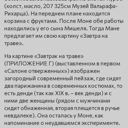
(холст, масло, 207 325см Музей Вальрафа-
Рихарца). На переднем плане находится
корзина с фруктами. После Моне обе работы
находились у его сына Мишеля. Тогда Мане
предлагает им свою картину «Завтра на
траве».
На картине «Завтрак на траве»
(ПРИЛОЖЕНИЕ Г) (выставленном в первом
«Салоне отверженных») изображен
загородный современный пейзаж, где сидят
два парижанина в современных костюмах, то
есть денди (так как XIX в. – век денди) и с
ними две женщины (рядом с мужчинами
сидит обнаженная, вторая плещется в ручье
невдалеке). Она осталась у Моне, как
напоминание о неудавшемся эксперименте.