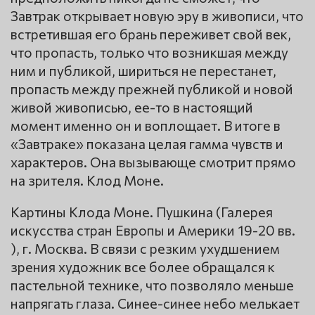
Завтрак открывает новую эру в живописи, что
встретившая его брань переживет свой век,
что пропасть, только что возникшая между
ним и публикой, шириться не перестанет,
пропасть между прежней публикой и новой
живой живописью, ее-то в настоящий
момент именно он и воплощает. В итоге в
«Завтраке» показана целая гамма чувств и
характеров. Она вызывающе смотрит прямо
на зрителя. Клод Моне.
Картины Клода Моне. Пушкина (Галерея
искусства стран Европы и Америки 19-20 вв.
), г. Москва. В связи с резким ухудшением
зрения художник все более обращался к
пастельной технике, что позволяло меньше
напрягать глаза. Синее-синее небо мелькает