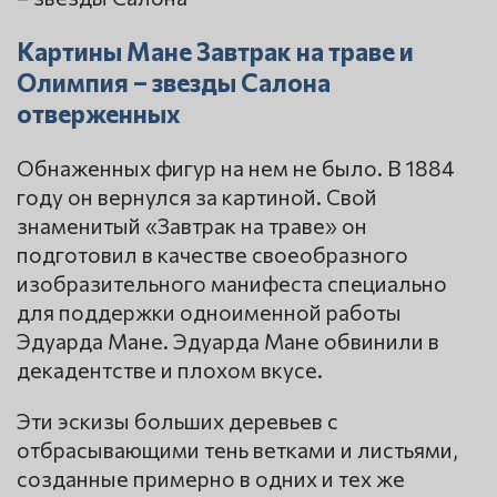
Картины Мане Завтрак на траве и
Олимпия – звезды Салона
отверженных
Обнаженных фигур на нем не было. В 1884
году он вернулся за картиной. Свой
знаменитый «Завтрак на траве» он
подготовил в качестве своеобразного
изобразительного манифеста специально
для поддержки одноименной работы
Эдуарда Мане. Эдуарда Мане обвинили в
декадентстве и плохом вкусе.
Эти эскизы больших деревьев с
отбрасывающими тень ветками и листьями,
созданные примерно в одних и тех же