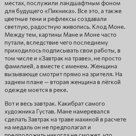
местах, послужили ландшафтным фоном
для будущего «Пикника». Все это, а также
цветные тени и рефлексы создавали
светлую, радостную живопись. Клод Моне.
Между тем, картины Мане и Моне часто
путали, вследствие чего последнему
приходилось подписывать свои работы, в
том числе и «Завтрак на траве», не просто
фамилией, а вместе с именем. Женщина
вызывающе смотрит прямо на зрителя. На
заднем плане — вторая женщина в лёгкой
одежде моется в реке.
Вот и весь завтрак. Какибрат самого
художника Густав. Мане намеревался
сделать Завтрак на траве махиной в расчете
на медаль он не предполагал и
предположить никогда не сможет, что