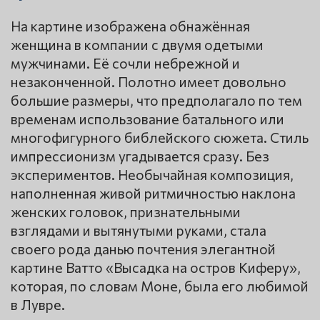
На картине изображена обнажённая
женщина в компании с двумя одетыми
мужчинами. Её сочли небрежной и
незаконченной. Полотно имеет довольно
большие размеры, что предполагало по тем
временам использование батального или
многофигурного библейского сюжета. Стиль
импрессионизм угадывается сразу. Без
экспериментов. Необычайная композиция,
наполненная живой ритмичностью наклона
женских головок, признательными
взглядами и вытянутыми руками, стала
своего рода данью почтения элегантной
картине Ватто «Высадка на остров Киферу»,
которая, по словам Моне, была его любимой
в Лувре.