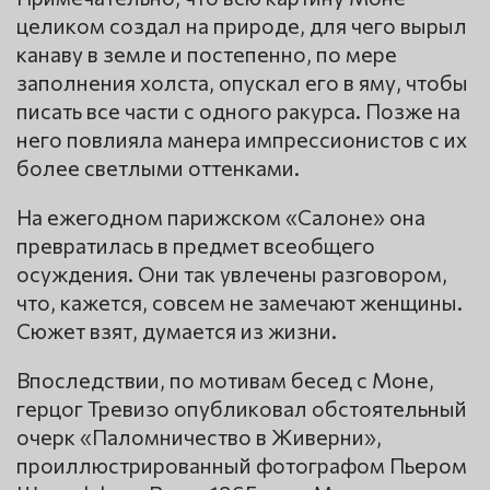
целиком создал на природе, для чего вырыл
канаву в земле и постепенно, по мере
заполнения холста, опускал его в яму, чтобы
писать все части с одного ракурса. Позже на
него повлияла манера импрессионистов с их
более светлыми оттенками.
На ежегодном парижском «Салоне» она
превратилась в предмет всеобщего
осуждения. Они так увлечены разговором,
что, кажется, совсем не замечают женщины.
Сюжет взят, думается из жизни.
Впоследствии, по мотивам бесед с Моне,
герцог Тревизо опубликовал обстоятельный
очерк «Паломничество в Живерни»,
проиллюстрированный фотографом Пьером