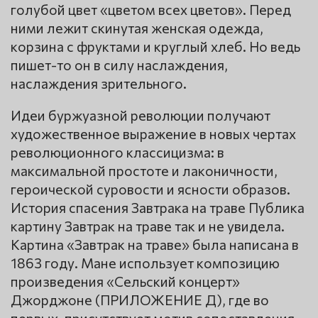
голубой цвет «цветом всех цветов». Перед
ними лежит скинутая женская одежда,
корзина с фруктами и круглый хлеб. Но ведь
пишет-то он в силу наслаждения,
наслаждения зрительного.
Идеи буржуазной революции получают
художественное выражение в новых чертах
революционного классицизма: в
максимальной простоте и лаконичности,
героической суровости и ясности образов.
История спасения Завтрака на траве Публика
картину Завтрак на траве так и не увидела.
Картина «Завтрак на траве» была написана в
1863 году. Мане использует композицию
произведения «Сельский концерт»
Джорджоне (ПРИЛОЖЕНИЕ Д), где во