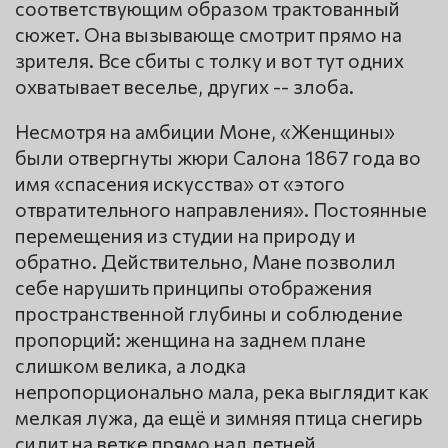
соответствующим образом трактованный
сюжет. Она вызывающе смотрит прямо на
зрителя. Все сбиты с толку и вот тут одних
охватывает веселье, других -- злоба.
Несмотря на амбиции Моне, «Женщины»
были отвергнуты жюри Салона 1867 года во
имя «спасения искусства» от «этого
отвратительного направления». Постоянные
перемещения из студии на природу и
обратно. Действительно, Мане позволил
себе нарушить принципы отображения
пространственной глубины и соблюдение
пропорций: женщина на заднем плане
слишком велика, а лодка
непропорционально мала, река выглядит как
мелкая лужа, да ещё и зимняя птица снегирь
сидит на ветке прямо над летней