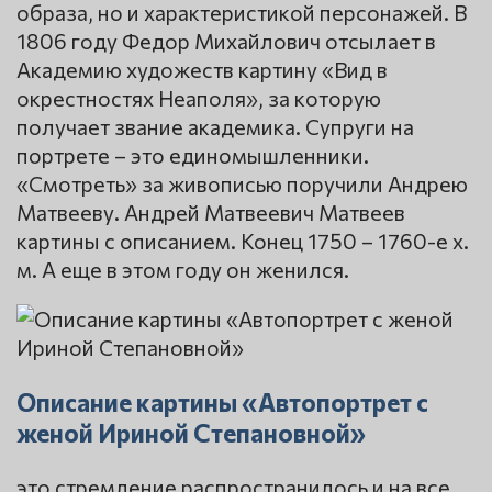
образа, но и характеристикой персонажей. В
1806 году Федор Михайлович отсылает в
Академию художеств картину «Вид в
окрестностях Неаполя», за которую
получает звание академика. Супруги на
портрете – это единомышленники.
«Смотреть» за живописью поручили Андрею
Матвееву. Андрей Матвеевич Матвеев
картины с описанием. Конец 1750 – 1760-е х.
м. А еще в этом году он женился.
Описание картины «Автопортрет с
женой Ириной Степановной»
это стремление распространилось и на все