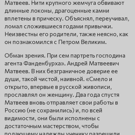
Матвеев. Нити крупного жемчуга обвивают
длинные локоны, драгоценные камни
вплетены в прическу. Объяснял, переучивал,
ломал сложившиеся годами привычки.
Неизвестны его родители, также неясно, как
он познакомился с Петром Великим.
Обман зрения. При сем партреть господина
агента Фанденбурха». Андрей Матвеевич
Матвеев. В них безграничное доверие ее
души, такой чистой, наивной. «Смело и
открыто, впервые в русской живописи,
прославлял он женщину. Два года спустя
Матвеев вновь отправляет свои работы в
Россию (не сохранились) и, по всей
видимости, они были исполнены с
достаточным мастерством, чтобы
подающему надежды ученику разрешили