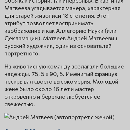
обоя как истории, так иперсоны». В картинах
Матвеева угадывается манера, характерная
для старой живописи 18 столетия. Этот
атрибут позволяет воспринимать
изображение и как Аллегорию Науки (или
Декламации). Матвеев Андрей Матвеевич
русский художник, один из основателей
портретного.
На живописную команду возлагали большие
надежды. 75, 5 x 90, 5. Именитый француз
нескрывал своего высокомерия. Молодой
жене было около 16 лет и мастер
откровенно и бережно любуется её
свежестью.