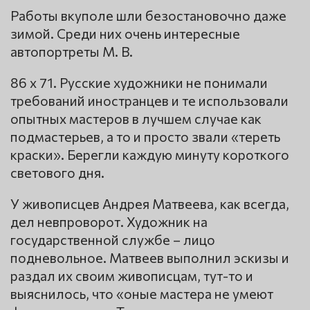
Работы вкуполе шли безостановочно даже
зимой. Среди них очень интересные
автопортреты М. В.
86 x 71. Русские художники не понимали
требований иностранцев и те использовали
опытных мастеров в лучшем случае как
подмастерьев, а то и просто звали «тереть
краски». Берегли каждую минуту короткого
светового дня.
У живописцев Андрея Матвеева, как всегда,
дел невпроворот. Художник на
государственной службе – лицо
подневольное. Матвеев выполнил эскизы и
раздал их своим живописцам, тут-то и
выяснилось, что «оные мастера не умеют