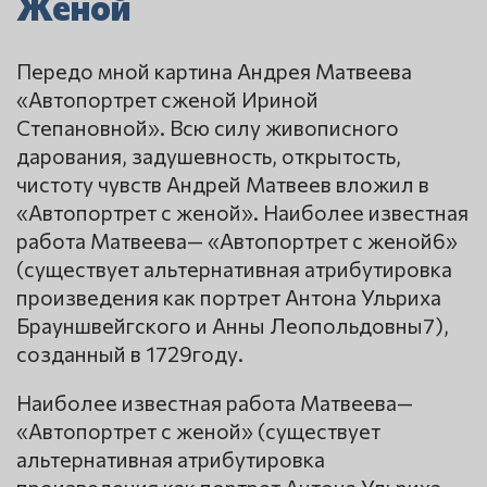
Женой
Передо мной картина Андрея Матвеева
«Автопортрет сженой Ириной
Степановной». Всю силу живописного
дарования, задушевность, открытость,
чистоту чувств Андрей Матвеев вложил в
«Автопортрет с женой». Наиболее известная
работа Матвеева— «Автопортрет с женой6»
(существует альтернативная атрибутировка
произведения как портрет Антона Ульриха
Брауншвейгского и Анны Леопольдовны7),
созданный в 1729году.
Наиболее известная работа Матвеева—
«Автопортрет с женой» (существует
альтернативная атрибутировка