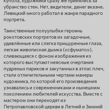
купола, художники сразу же принялись за
убранство стен. Нет, видители, денег вказне.
Левицкий много работал в жанре парадного
портрета.
Таинственные полуулыбки героинь
рокотовских портретов их загадочные,
удивлённые или слегка прищуренные глаза,
легкая живописная дымка («сфумато»),
сливающаяся с фоном изображения из
которого выступают неясные очертания
пудреных париков и закутанных в атлас плеч,
стали отличительными чертами манеры
художника, по которой его произведения
узнавались и современниками и нынешним
поколением любителей искусства. Вместе с
мастером они переходят из
Петропавловской церкви в Летний и Зимний