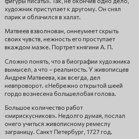
фигуры писать». Так, не окончив одно дело,
художник приступает к другому. Он снял
парик и облачился в халат.
Матвеев взволнован, оннеумеет скрыть
своих чувств, нежность его проступает
вкаждом мазке. Портрет княгини А. П.
Сложно понять, что в биографии художника
вымысел, а что – реальность. У живописцев
Андрея Матвеева, как всегда, дел
невпроворот. «Небрежно открытой шеей
гордо вознесена большелобая голова.
Большое количество работ
«мирискусников». Недолго думая, послал
онего учиться живописному ремеслу
заграницу. Санкт Петербург, 1727 год.