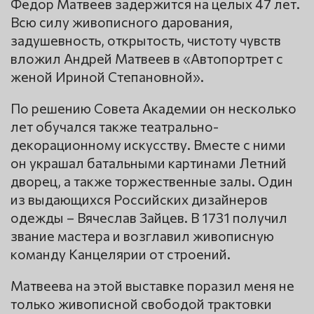
Федор Матвеев задержится на целых 47 лет.
Всю силу живописного дарования,
задушевность, открытость, чистоту чувств
вложил Андрей Матвеев в «Автопортрет с
женой Ириной Степановной».
По решению Совета Академии он несколько
лет обучался также театрально-
декорационному искусству. Вместе с ними
он украшал батальными картинами Летний
дворец, а также торжественные залы. Один
из выдающихся Российских дизайнеров
одежды – Вячеслав Зайцев. В 1731 получил
звание мастера и возглавил живописную
команду Канцелярии от строений.
Матвеева на этой выставке поразил меня не
только живописной свободой трактовки