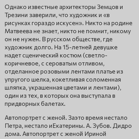
Однако известные архитекторы Земцов и
Трезини заверили, что художник и «в
рисунках гораздо искусен». Никто на родине
Матвеева не знает, никто не помнит, никому
он не нужен. В русском обществе, где
художник долго. На 15-летней девушке
надет сценический костюм (светло-
коричневое, с сероватым отливом,
отделанное розовыми лентами платье из
упругого шелка, кокетливая соломенная
шляпка, украшенная цветами и лентами),
один из тех, в которых она выступала в
придворных балетах.
Автопортрет с женой. Заэто время нестало
Петра, нестало иЕкатерины. А. Зубов. Дидро
дома. Автопортрет с женой Ириной