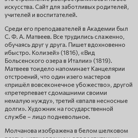
искусства. Сайт для заботливых родителей,
учителей и воспитателей.
Среди его преподавателей в Академии был
С. Ф. А. Матвеев. Все трудились слаженно,
обучаясь друг у друга. Пишет вдохновенно
ибыстро. Колизей» (1816), «Вид
Больсенского озера в Италии» (1819).
Матвеев тоидело напоминает Канцелярии
отстроений, что один изего мастеров
«пришёл вовсеконечное убожество», другой
«претерпевает сдомашними своими
немалую нужду», третий «впалв несносные
долги». Художник на государственной
службе – лицо подневольное.
Молчанова изображена в белом шелковом