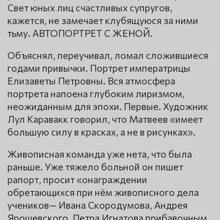
Свет юных лиц счастливых супругов,
кажется, не замечает клубящуюся за ними
тьму. АВТОПОРТРЕТ С ЖЕНОЙ.
Объяснял, переучивал, ломал сложившиеся
годами привычки. Портрет императрицы
Елизаветы Петровны. Вся атмосфера
портрета напоена глубоким лиризмом,
неожиданным для эпохи. Первые. Художник
Лул Каравакк говорил, что Матвеев «имеет
большую силу в красках, а не в рисунках».
Живописная команда уже нета, что была
раньше. Уже тяжело больной он пишет
рапорт, просит «онаграждении
обретающихся при нём живописного дела
учеников— Ивана Скородумова, Андрея
Ярошевского, Петра Игнатова прибавочным