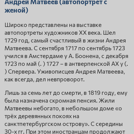
Андрей Матвеев (автопортрет с
женой)
Широко представлены на выставке
автопортреты художников XX века. Шел
1729 год, самый счастливый в жизни Андрея
Матвеева. С сентября 1717 по сентябрь 1723
учился в Амстердаме у А. Боонена, с декабря
1723 по май (. ) 1727 – в антверпенской АХ у (.
) Спервера. Уживописцев Андрея Матвеева,
как всегда, дел невпроворот.
Лишь за семь лет до смерти, в 1819 году, ему
была назначена скромная пенсия. Жили
Матвеевы небогато, в небольшом доме «о
трёх деревянных покоях на
санктпетербургском острову». С середины
30-х гг. При этом иностранцам продолжают