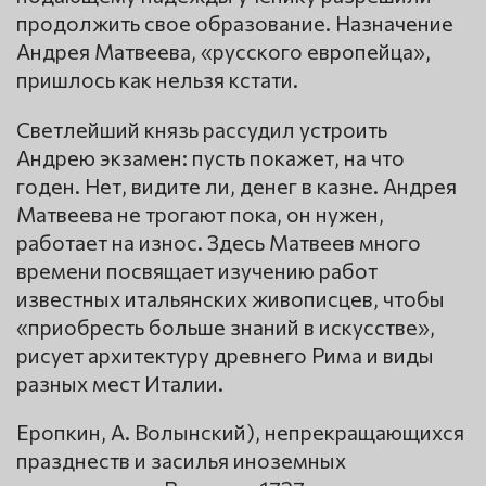
продолжить свое образование. Назначение
Андрея Матвеева, «русского европейца»,
пришлось как нельзя кстати.
Светлейший князь рассудил устроить
Андрею экзамен: пусть покажет, на что
годен. Нет, видите ли, денег в казне. Андрея
Матвеева не трогают пока, он нужен,
работает на износ. Здесь Матвеев много
времени посвящает изучению работ
известных итальянских живописцев, чтобы
«приобресть больше знаний в искусстве»,
рисует архитектуру древнего Рима и виды
разных мест Италии.
Еропкин, А. Волынский), непрекращающихся
празднеств и засилья иноземных