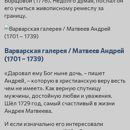
Борщовой (1776). Недолго думая, послал он
его учиться живописному ремеслу за
границу.
Варварская галерея / Матвеев Андрей
(1701 – 1739)
«Даровал ему Бог ныне дочь, – пишет
Андрей, – которую в христианскую веру весть
чем не имеет». Как верную спутницу
мужчины, достойную любви и уважения.
Шёл 1729 год, самый счастливый в жизни
Андрея Матвеева.
И если изначально его интересовали