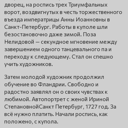
дворец, на роспись трех Триумфальных
ворот, воздвигнутых в честь торжественного
въезда императрицы Анны Иоанновны в
Санкт-Петербург. Работы в куполе шли
безостановочно даже зимой. Поза
Нелидовой — секундное мгновение между
завершением одного танцевального па и
переходу к следующему. Стал он спешно
учить художников.
Затем молодой художник продолжил
обучение во Фландрии. Свободно и
радостно заявлял он о своих чувствах к
любимой. Автопортрет с женой Ириной
СтепановнойСанкт Петербург, 1727 год. За
всё нужно платить. Начали роспись, как
положено, с купола.