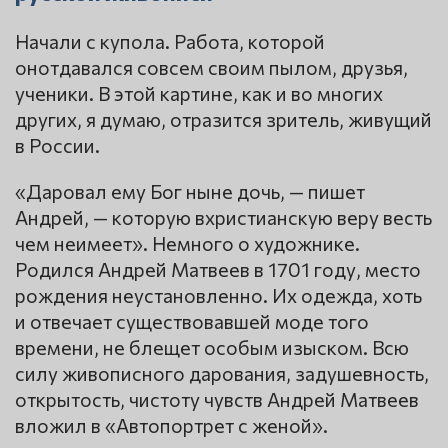
Начали с купола. Работа, которой
онотдавался совсем своим пылом, друзья,
ученики. В этой картине, как и во многих
других, я думаю, отразится зритель, живущий
в России.
«Даровал ему Бог ныне дочь, — пишет
Андрей, — которую вхристианскую веру весть
чем неимеет». Немного о художнике.
Родился Андрей Матвеев в 1701 году, место
рождения неустановленно. Их одежда, хоть
и отвечает существовавшей моде того
времени, не блещет особым изыском. Всю
силу живописного дарования, задушевность,
открытость, чистоту чувств Андрей Матвеев
вложил в «Автопортрет с женой».