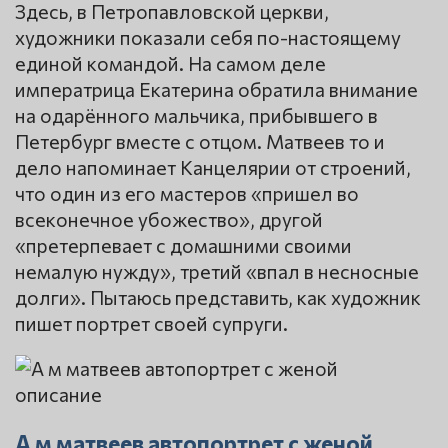
Здесь, в Петропавловской церкви,
художники показали себя по-настоящему
единой командой. На самом деле
императрица Екатерина обратила внимание
на одарённого мальчика, прибывшего в
Петербург вместе с отцом. Матвеев то и
дело напоминает Канцелярии от строений,
что один из его мастеров «пришел во
всеконечное убожество», другой
«претерпевает с домашними своими
немалую нужду», третий «впал в несносные
долги». Пытаюсь представить, как художник
пишет портрет своей супруги.
А м матвеев автопортрет с женой