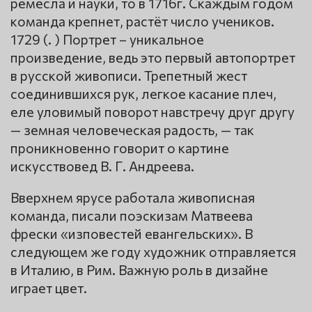
ремесла и науки, то в 1716г. Скаждым годом
команда крепнет, растёт число учеников.
1729 (. ) Портрет – уникальное
произведение, ведь это первый автопортрет
в русской живописи. Трепетный жест
соединившихся рук, легкое касание плеч,
еле уловимый поворот навстречу друг другу
— земная человеческая радость, — так
проникновенно говорит о картине
искусствовед В. Г. Андреева.
Вверхнем ярусе работала живописная
команда, писали поэскизам Матвеева
фрески «изповестей евангельских». В
следующем же году художник отправляется
в Италию, в Рим. Важную роль в дизайне
играет цвет.