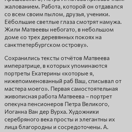
жалованием. Работа, которой он отдавался
со всем своим пылом, друзья, ученики.
Еёбольшие светлые глаза смотрят намужа.
Жили Матвеевы небогато, в небольшом
доме «о трех деревянных покоях на
санктпетербургском острову».
Сохранились тексты отчётов Матвеева
императрице, в которых упоминаются
портреты Екатерины «которые я,
нижепоименованный раб Ваш, списывал от
мастера моего». Первая самостоятельная
живописная работа Матвеева – портрет
опекуна пенсионеров Петра Великого,
Иоганна Ван дер Вурха. Художники
серебряного века просты и элегантны их
лица благородны и сосредоточены. А.