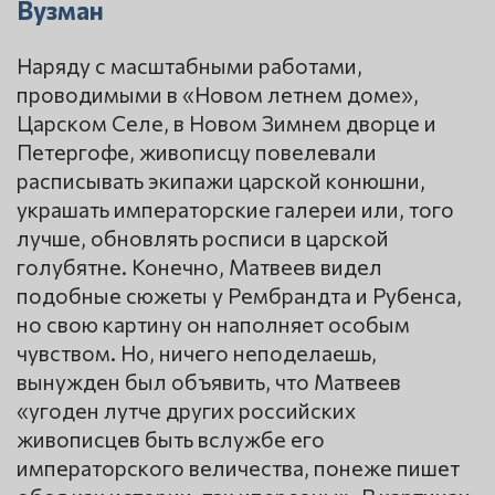
Вузман
Наряду с масштабными работами,
проводимыми в «Новом летнем доме»,
Царском Селе, в Новом Зимнем дворце и
Петергофе, живописцу повелевали
расписывать экипажи царской конюшни,
украшать императорские галереи или, того
лучше, обновлять росписи в царской
голубятне. Конечно, Матвеев видел
подобные сюжеты у Рембрандта и Рубенса,
но свою картину он наполняет особым
чувством. Но, ничего неподелаешь,
вынужден был объявить, что Матвеев
«угоден лутче других российских
живописцев быть вслужбе его
императорского величества, понеже пишет