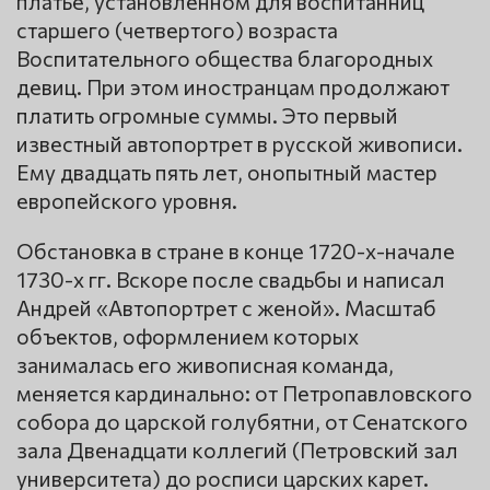
платье, установленном для воспитанниц
старшего (четвертого) возраста
Воспитательного общества благородных
девиц. При этом иностранцам продолжают
платить огромные суммы. Это первый
известный автопортрет в русской живописи.
Ему двадцать пять лет, онопытный мастер
европейского уровня.
Обстановка в стране в конце 1720-х-начале
1730-х гг. Вскоре после свадьбы и написал
Андрей «Автопортрет с женой». Масштаб
объектов, оформлением которых
занималась его живописная команда,
меняется кардинально: от Петропавловского
собора до царской голубятни, от Сенатского
зала Двенадцати коллегий (Петровский зал
университета) до росписи царских карет.