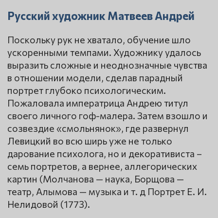
Русский художник Матвеев Андрей
Поскольку рук не хватало, обучение шло
ускоренными темпами. Художнику удалось
выразить сложные и неоднозначные чувства
в отношении модели, сделав парадный
портрет глубоко психологическим.
Пожаловала императрица Андрею титул
своего личного гоф-малера. Затем взошло и
созвездие «смольнянок», где развернул
Левицкий во всю ширь уже не только
дарование психолога, но и декоративиста –
семь портретов, а вернее, аллегорических
картин (Молчанова — наука, Борщова —
театр, Алымова — музыка и т. д Портрет Е. И.
Нелидовой (1773).