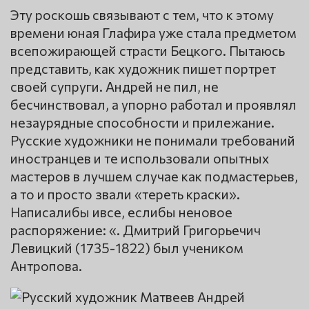
Эту роскошь связывают с тем, что к этому
времени юная Глафира уже стала предметом
всепожирающей страсти Бецкого. Пытаюсь
представить, как художник пишет портрет
своей супруги. Андрей не пил, не
бесчинствовал, а упорно работал и проявлял
незаурядные способности и прилежание.
Русские художники не понимали требований
иностранцев и те использовали опытных
мастеров в лучшем случае как подмастерьев,
а то и просто звали «тереть краски».
Написалибы ивсе, еслибы неновое
распоряжение: «. Дмитрий Григорьечич
Левицкий (1735-1822) был учеником
Антропова.