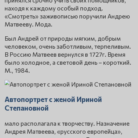
принялся срочно учить своих помощников,
находя к каждому особый подход.
«Смотреть» заживописью поручили Андрею
Матвееву. Мода.
Был Андрей от природы мягким, добрым
человеком, очень заботливым, терпеливым.
В Россию Матвеев вернулся в 1727г. Время
было холодное, а световой день – короткий.
М., 1984.
Автопортрет с женой Ириной
Степановной
мало располагала к творчеству. Назначение
Андрея Матвеева, «русского европейца»,