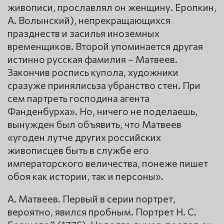
живописи, прославлял он женщину. Еропкин,
А. Волынский), непрекращающихся
празднеств и засилья иноземных
временщиков. Второй упоминается другая
истинно русская фамилия – Матвеев.
Закончив роспись купола, художники
сразуже принялисьза убранство стен. При
сем партреть господина агента
Фанденбурха». Но, ничего не поделаешь,
вынужден был объявить, что Матвеев
«угоден лутче других российских
живописцев быть в службе его
императорского величества, понеже пишет
обоя как истории, так и персоны».
А. Матвеев. Первый в серии портрет,
вероятно, явился пробным. Портрет Н. С.