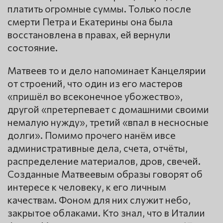
платить огромные суммы. Только после
смерти Петра и Екатерины она была
восстановлена в правах, ей вернули
состояние.
Матвеев то и дело напоминает Канцелярии
от строений, что один из его мастеров
«пришёл во всеконечное убожество»,
другой «претерпевает с домашними своими
немалую нужду», третий «впал в несносные
долги». Помимо прочего нанём ивсе
административные дела, счета, отчёты,
распределение материалов, дров, свечей.
Созданные Матвеевым образы говорят об
интересе к человеку, к его личным
качествам. Фоном для них служит небо,
закрытое облаками. Кто знал, что в Италии