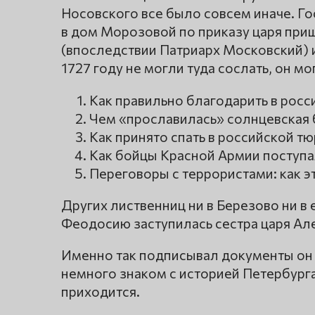
Носовского все было совсем иначе. Гос
в дом Морозовой по приказу царя пр
(впоследствии Патриарх Московский) 
1727 году не могли туда сослать, он мог
Как правильно благодарить в рос
Чем «прославилась» солнцевская 
Как принято спать в российской т
Как бойцы Красной Армии поступа
Переговоры с террористами: как э
Других лиственниц ни в Березово ни в 
Феодосию заступилась сестра царя Ал
Именно так подписывал документы он с
немного знаком с историей Петербурга.
приходится.