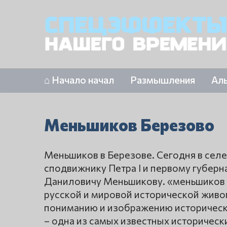
⌂ Начало начал
Размышления
Ал
Меньшиков Березово
Меньшиков в Березове. Сегодня в сел
сподвижнику Петра I и первому губер
Даниловичу Меньшикову. «меньшиков 
русской и мировой исторической живо
пониманию и изображению историческ
– одна из самых известных исторически