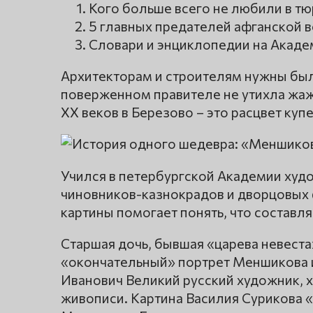
Кого больше всего не любили в т
5 главных предателей афганской 
Словари и энциклопедии на Акаде
Архитекторам и строителям нужны был
поверженном правителе не утихла жаж
ХХ веков в Березово – это расцвет купе
Учился в петербургской Академии худо
чиновников-казнокрадов и дворцовых 
картины помогает понять, что составл
Старшая дочь, бывшая «царева невеста»
«окончательный» портрет Меншикова и
Иванович Великий русский художник, 
живописи. Картина Василия Сурикова 