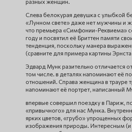
разных женщин.
Слева белокурая девушка с улыбкой бе
«Лунном свете» даже нет мужчины и же
что премьера «Симфонии-Реквиема» со
году и посвятил её Бриттен памяти сво
тенденция, поскольку манера выражен
(сравните для примера картины Эрнста
Эдвард Мунк разительно отличается о
том числе. в деталях напоминают её п
отношений. Справа женщина в трауре т
напоминают её портрет, написанный М
впервые совершил поездку в Париж, по
«привычного» для нас Мунка. Внутрен
ярких цветов, «грубо» упрощенных фор
изображения природы. Интересным (и 