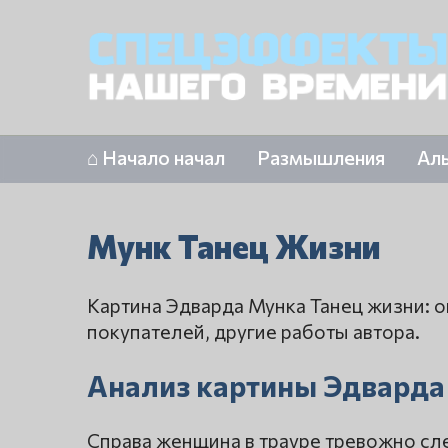
⌂ Начало начал
Размышления
Ал
Мунк Танец Жизни
Картина Эдварда Мунка Танец жизни: 
покупателей, другие работы автора.
Анализ картины Эдварда
Справа женщина в трауре тревожно сле