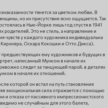
знаказанности тянется за цветком любви. В
нщины, но их присутствие ясно ощущается. Так
стоялась в Нью-Йорке лишь год спустя в 1941
их родителей. Это не стиль, а направление и
ия чувств у каждого художника индивидуальна
 Кирхнера, Оскара Кокошки и Отто Дикса).
т предшествующих ему художников и будущих в
ортрет, написанный Мунком в начале их
ревожно следит за танцующей парой. в деталях
унком в начале их отношений.
сле которой он встал на путь становления
няя эмоциональная сила отражается с помощью
м и отказа от пассивного импрессионистского
видимо не случайным для этого балета,