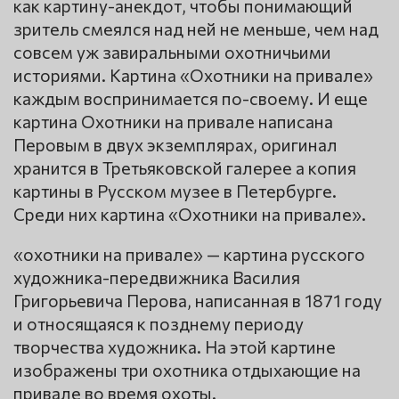
как картину-анекдот, чтобы понимающий
зритель смеялся над ней не меньше, чем над
совсем уж завиральными охотничьими
историями. Картина «Охотники на привале»
каждым воспринимается по-своему. И еще
картина Охотники на привале написана
Перовым в двух экземплярах, оригинал
хранится в Третьяковской галерее а копия
картины в Русском музее в Петербурге.
Среди них картина «Охотники на привале».
«охотники на привале» — картина русского
художника-передвижника Василия
Григорьевича Перова, написанная в 1871 году
и относящаяся к позднему периоду
творчества художника. На этой картине
изображены три охотника отдыхающие на
привале во время охоты.