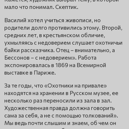
мало что понимал. Скептик.
Василий хотел учиться живописи, но
родители долго противились этому. Второй,
средних лет, в крестьянском обличие,
ухмыляясь с недоверием слушает охотничьи
байки рассказчика. Отец – внимательно, а
Бессонов – с недоверием». Работа
экспонировалась в 1869 на Всемирной
выставке в Париже.
За те годы, что «Охотники на привале»
находятся на хранении в Русском музее, ее
несколько раз переносили из зала в зал.
Художественная правда должна говорить
сама за себя, а не с помощью толкований».
Мы ведь почти слышим и знаем, об чем он