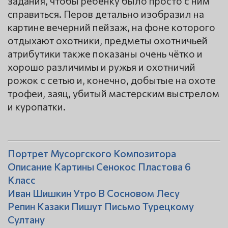
задания, чтобы ребенку было просто с ним
справиться. Перов детально изобразил на
картине вечерний пейзаж, на фоне которого
отдыхают охотники, предметы охотничьей
атрибутики также показаны очень чётко и
хорошо различимы и ружья и охотничий
рожок с сетью и, конечно, добытые на охоте
трофеи, заяц, убитый мастерским выстрелом
и куропатки.
Портрет Мусоргского Композитора
Описание Картины Сенокос Пластова 6
Класс
Иван Шишкин Утро В Сосновом Лесу
Репин Казаки Пишут Письмо Турецкому
Султану