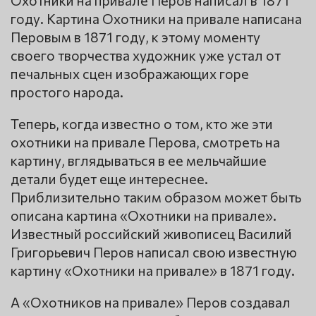
году. Картина Охотники на привале написана
Перовым в 1871 году, к этому моменту
своего творчества художник уже устал от
печальных сцен изображающих горе
простого народа.
Теперь, когда известно о том, кто же эти
охотники на привале Перова, смотреть на
картину, вглядываться в ее мельчайшие
детали будет еще интереснее.
Приблизительно таким образом может быть
описана картина «Охотники на привале».
Известный российский живописец Василий
Григорьевич Перов написал свою известную
картину «Охотники на привале» в 1871 году.
А «Охотников на привале» Перов создавал