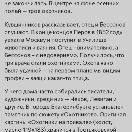
не закончилась. В центре на фоне осенних
полей — трое охотников.
Кувшинников рассказывает, отец и Бессонов
слушают. В конце концов Перов в 1852 году
уехал в Москву и поступил в Училище
живописи и ваяния. Отец – внимательно, а
Бессонов – с недоверием». Получилось, что
три врача стали охотниками. Охота явно
была удачной – на первом плане мы видим
трофеи – заяц и какая-то птица.
У него дома часто собирались писатели,
художники, среди них — Чехов, Левитан и
другие. В городе Екатеринбурге установлен
памятник по сюжету «Охотников». Оригинал
картины «Охотники на привале» (холст,
масло 119х183) хранится в Третьяковской