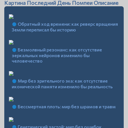
Картина Последний День Помпеи Описание
Обратный ход времени: как реверс вращения
Земли переписал бы историю
Безмолвный резонанс: как отсутствие
зеркальных нейронов изменило бы
человечество
Мир без зрительного эха: как отсутствие
иконической памяти изменило бы реальность
Бессмертная плоть: мир без шрамов и травм
Генетический застой: мир без ошибок