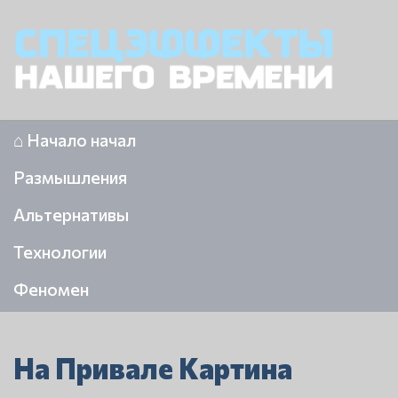
⌂ Начало начал
Размышления
Альтернативы
Технологии
Феномен
На Привале Картина