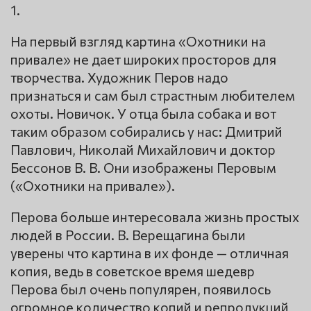
1.
На первый взгляд картина «Охотники на
привале» не дает широких просторов для
творчества. Художник Перов надо
признаться и сам был страстным любителем
охоты. Новичок. У отца была собака и вот
таким образом собирались у нас: Дмитрий
Павлович, Николай Михайлович и доктор
Бессонов В. В. Они изображены Перовым
(«Охотники на привале»).
Перова больше интересовала жизнь простых
людей в России. В. Верещагина были
уверены что картина в их фонде — отличная
копия, ведь в советское время шедевр
Перова был очень популярен, появилось
огромное количество копий и репродукций