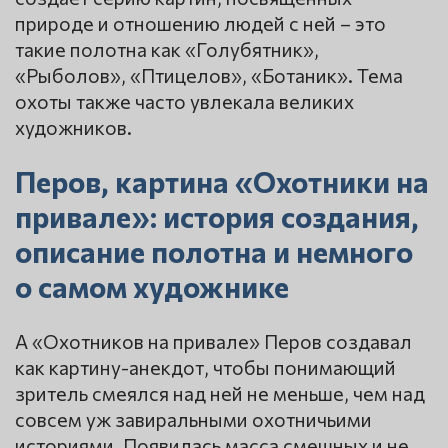
природе и отношению людей с ней – это
такие полотна как «Голубятник»,
«Рыболов», «Птицелов», «Ботаник». Тема
охоты также часто увлекала великих
художников.
Перов, картина «Охотники на
привале»: история создания,
описание полотна и немного
о самом художнике
А «Охотников на привале» Перов создавал
как картину-анекдот, чтобы понимающий
зритель смеялся над ней не меньше, чем над
совсем уж завиральными охотничьими
историями. Появилась масса смешных и не