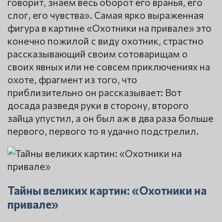
говорит, знаем весь оборот его вранья, его
слог, его чувства». Самая ярко выраженная
фигура в картине «Охотники на привале» это
конечно пожилой с виду охотник, страстно
рассказывающий своим сотоварищам о
своих явных или не совсем приключениях на
охоте, фрагмент из того, что
приблизительно он рассказывает: Вот
досада разведя руки в сторону, второго
зайца упустил, а он был аж в два раза больше
первого, первого то я удачно подстрелил.
Тайны великих картин: «Охотники на
привале»