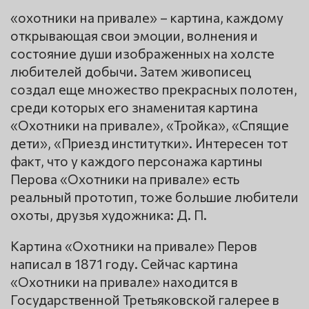
«охотники на привале» – картина, каждому
открывающая свои эмоции, волнения и
состояние души изображенных на холсте
любителей добычи. Затем живописец
создал еще множество прекрасных полотен,
среди которых его знаменитая картина
«Охотники на привале», «Тройка», «Спящие
дети», «Приезд институтки». Интересен тот
факт, что у каждого персонажа картины
Перова «Охотники на привале» есть
реальный прототип, тоже большие любители
охоты, друзья художника: Д. П.
Картина «Охотники на привале» Перов
написал в 1871 году. Сейчас картина
«Охотники на привале» находится в
Государственной Третьяковской галерее в