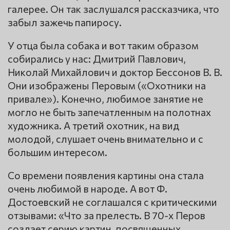
галерее. Он так заслушался рассказчика, что
забыл зажечь папиросу.
У отца была собака и вот таким образом
собирались у нас: Дмитрий Павлович,
Николай Михайлович и доктор Бессонов В. В.
Они изображены Перовым («Охотники на
привале»). Конечно, любимое занятие не
могло не быть запечатленным на полотнах
художника. А третий охотник, на вид
молодой, слушает очень внимательно и с
большим интересом.
Со времени появления картины она стала
очень любимой в народе. А вот Ф.
Достоевский не соглашался с критическими
отзывами: «Что за прелесть. В 70-х Перов
создает серию картин, посвященных