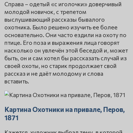
Справа – одетый «с иголочки» доверчивый
молодой новичок, с трепетом
выслушивающий рассказы бывалого
охотника. Было решено изучить ее более
основательно. Они часто ездили на охоту по
птице. Его поза и выражения лица говорят
насколько он увлечён этой беседой и, может
быть, он и сам хотел бы рассказать случай из
своей охоты, но старик продолжает свой
рассказ и не даёт молодому и слова
вставить.
Картина Охотники на привале, Перов,
1871
Кажется, художник выбрал тему, в которой