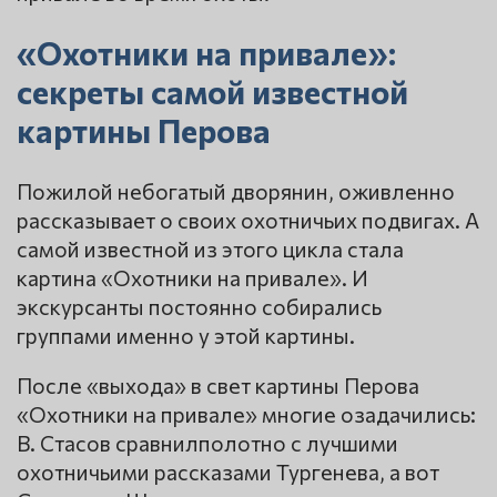
«Охотники на привале»:
секреты самой известной
картины Перова
Пожилой небогатый дворянин, оживленно
рассказывает о своих охотничьих подвигах. А
самой известной из этого цикла стала
картина «Охотники на привале». И
экскурсанты постоянно собирались
группами именно у этой картины.
После «выхода» в свет картины Перова
«Охотники на привале» многие озадачились:
В. Стасов сравнилполотно с лучшими
охотничьими рассказами Тургенева, а вот