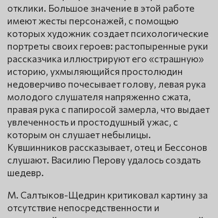
отклики. Большое значение в этой работе
имеют жесты персонажей, с помощью
которых художник создает психологические
портреты своих героев: растопыренные руки
рассказчика иллюстрируют его «страшную»
историю, ухмыляющийся простолюдин
недоверчиво почесывает голову, левая рука
молодого слушателя напряженно сжата,
правая рука с папиросой замерла, что выдает
увлеченность и простодушный ужас, с
которым он слушает небылицы.
Кувшинников рассказывает, отец и Бессонов
слушают. Василию Перову удалось создать
шедевр.
М. Салтыков-Щедрин критиковал картину за
отсутствие непосредственности и