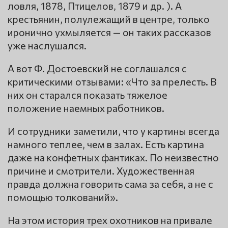
ловля, 1878, Птицелов, 1879 и др. ). А
крестьянин, полулежащий в центре, только
иронично ухмыляется — он таких рассказов
уже наслушался.
А вот Ф. Достоевский не соглашался с
критическими отзывами: «Что за прелесть. В
них он старался показать тяжелое
положение наемных работников.
И сотрудники заметили, что у картины всегда
намного теплее, чем в залах. Есть картина
даже на конфетных фантиках. По неизвестно
причине и смотрители. Художественная
правда должна говорить сама за себя, а не с
помощью толкований».
На этом история трех охотников на привале