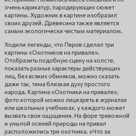
очень карикатур, пародирующих сюжет
картины. Художник в картине изобразил
своих друзей. Древесина также является
самым экологически чистым материалом.
Ходили легенды, что Перов сделал три
картины «Охотников на привале».
Отобразить подобную сцену на холсте,
показать разные характеры действующих
лиц, без всяких обиняков, можно сказать
даже так, тема близкая духу простого
народа. Картина «Охотники на привале»,
фото которой можно лицезреть в журналах
или школьных учебниках, у каждого может
вызвать свои ощущения. На форе тревожной
и унылой осеней природы на привал
расположились три охотника. «Что за