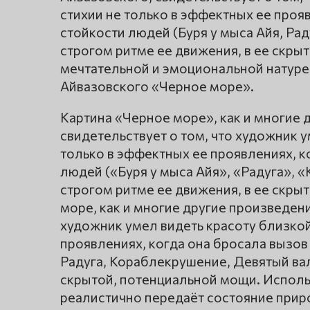
стихии не только в эффектных ее проя
стойкости людей (Буря у мыса Айя, Рад
строгом ритме ее движения, в ее скрыт
мечтательной и эмоциональной натуре 
Айвазовского «Черное море».
Картина «Черное море», как и многие 
свидетельствует о том, что художник у
только в эффектных ее проявлениях, к
людей («Буря у мыса Айя», «Радуга», 
строгом ритме ее движения, в ее скры
море, как и многие другие произведени
художник умел видеть красоту близкой
проявлениях, когда она бросала вызов
Радуга, Кораблекрушение, Девятый вал)
скрытой, потенциальной мощи. Исполь
реалистично передаёт состояние приро