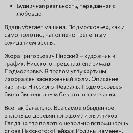
Будничная реальность, переданная с
любовью
Вдаль убегает машина. Подмосковье», как и
само полотно, наполнено трепетным
ожиданием весны.
Жора Григорьевич Нисский – художник и
график. Нисского представлена зима в
Подмосковье. В правом углу картины
изображен заснеженный холм. Описание
картины Нисского Февраль. Подмосковье»
было бы неполным без этого замечания.
Все так банально. Все самое обыденное,
вплоть до деревянного дома и лыжников.
Глядя на это полотно невольно вспоминаешь
слова Нисского: «Пейзаж Родины изменен,