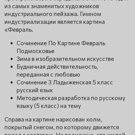
из самых знаменитых художников
индустриального пейзажа. Гимном
индустриализации является картина
«Февраль.
Сочинение По Картине Февраль
Подмосковье
Зима в изобразительном искусстве
Будничная действительность,
переданная с любовью
Сочинение 3 Ладыженская 5 класс
русский язык
Методическая разработка по русскому
языку (5 класс) на тему
Справа на картине нарисован холм,
покрытый снегом, по которому движется
поезд с составом. Но возможно, это жилой