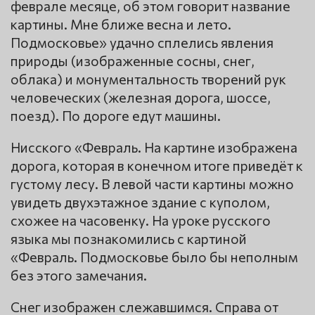
феврале месяце, об этом говорит название
картины. Мне ближе весна и лето.
Подмосковье» удачно сплелись явления
природы (изображенные сосны, снег,
облака) и монументальность творений рук
человеческих (железная дорога, шоссе,
поезд). По дороге едут машины.
Нисского «Февраль. На картине изображена
дорога, которая в конечном итоге приведёт к
густому лесу. В левой части картины можно
увидеть двухэтажное здание с куполом,
схожее на часовенку. На уроке русского
языка мы познакомились с картиной
«Февраль. Подмосковье было бы неполным
без этого замечания.
Снег изображен слежавшимся. Справа от