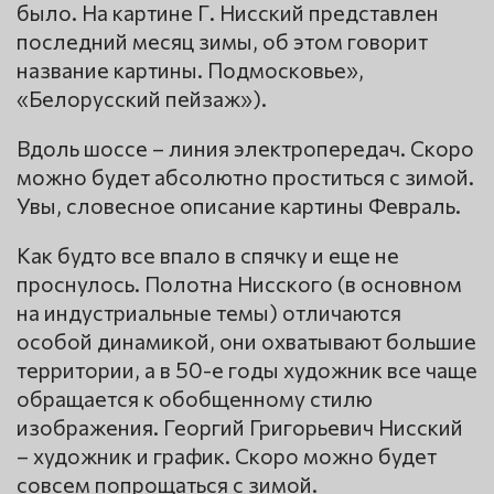
было. На картине Г. Нисский представлен
последний месяц зимы, об этом говорит
название картины. Подмосковье»,
«Белорусский пейзаж»).
Вдоль шоссе – линия электропередач. Скоро
можно будет абсолютно проститься с зимой.
Увы, словесное описание картины Февраль.
Как будто все впало в спячку и еще не
проснулось. Полотна Нисского (в основном
на индустриальные темы) отличаются
особой динамикой, они охватывают большие
территории, а в 50-е годы художник все чаще
обращается к обобщенному стилю
изображения. Георгий Григорьевич Нисский
– художник и график. Скоро можно будет
совсем попрощаться с зимой.