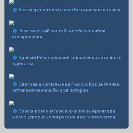
Бессмертная плоть: мир без шрамов и травм
Генетический застой: мир без ошибок
копирования
Единый Рим: сценарий сохранения античного
единства
Световые сигналы над Римом: Как античная
оптика изменила бы ход истории
Спасение гения: как выживание Архимеда
могло ускорить прогресс на два тысячелетия