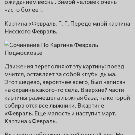
ожиданием весны. Зимой человек очень
часто болеет.
Картина «Февраль. Г. Г. Передо мной картина
Нисского Февраль.
Движения переполняют эту картину: поезд
мчится, оставляет за собой клубы дыма.
Этот шедевр, вероятнее всего, был написан
на окраине какого-то села. В верхней части
картины размещена лыжная база, на которой
собираются все лыжники. В картине
«Февраль. Еще малость и наступит март.
Картина «Февраль.
Вдалеке изображен густой еловый лес. Но