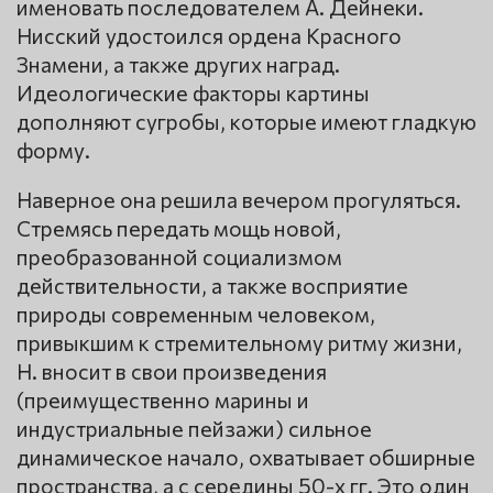
именовать последователем А. Дейнеки.
Нисский удостоился ордена Красного
Знамени, а также других наград.
Идеологические факторы картины
дополняют сугробы, которые имеют гладкую
форму.
Наверное она решила вечером прогуляться.
Стремясь передать мощь новой,
преобразованной социализмом
действительности, а также восприятие
природы современным человеком,
привыкшим к стремительному ритму жизни,
Н. вносит в свои произведения
(преимущественно марины и
индустриальные пейзажи) сильное
динамическое начало, охватывает обширные
пространства, а с середины 50-х гг. Это один