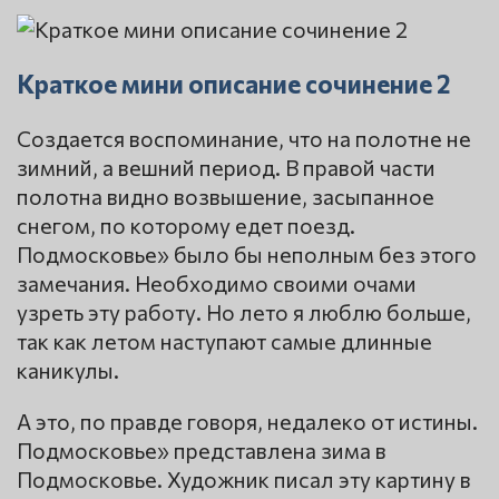
Краткое мини описание сочинение 2
Создается воспоминание, что на полотне не
зимний, а вешний период. В правой части
полотна видно возвышение, засыпанное
снегом, по которому едет поезд.
Подмосковье» было бы неполным без этого
замечания. Необходимо своими очами
узреть эту работу. Но лето я люблю больше,
так как летом наступают самые длинные
каникулы.
А это, по правде говоря, недалеко от истины.
Подмосковье» представлена зима в
Подмосковье. Художник писал эту картину в