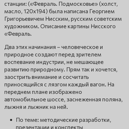
станции: («Февраль. Подмосковье» (холст,
масло, 120х194) была написана Георгием
Григорьевичем Нисским, русским советским
художником. Описание картины Нисского
«Февраль.
Два этих начинания – человеческое и
природное создают перед зрителем
воспевание индустрии, не мешающее
развитию природному. Прям так и хочется,
заострить внимание и сосчитать
приносящийся с лязгом каждый вагон. На
переднем плане изображено
автомобильное шоссе, заснеженная поляна,
лыжня и лыжник на ней.
По теме: методические разработки,
презентации и конспекты