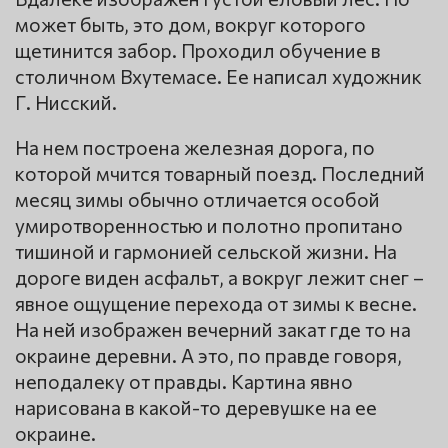
может быть, это дом, вокруг которого
щетинится забор. Проходил обучение в
столичном Вхутемасе. Ее написал художник
Г. Нисский.
На нем построена железная дорога, по
которой мчится товарный поезд. Последний
месяц зимы обычно отличается особой
умиротворенностью и полотно пропитано
тишиной и гармонией сельской жизни. На
дороге виден асфальт, а вокруг лежит снег –
явное ощущение перехода от зимы к весне.
На ней изображен вечерний закат где то на
окраине деревни. А это, по правде говоря,
неподалеку от правды. Картина явно
нарисована в какой-то деревушке на ее
окраине.