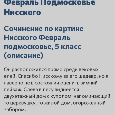
Февраль Подмосковье
Нисского
Сочинение по картине
Нисского Февраль
подмосковье, 5 класс
(описание)
Он расположился прямо среди вековых
елей. Спасибо Нисскому за его шедевр, но я
наверно не в состоянии оценить зимний
пейзаж. Слева в лесу виднеется
двухэтажный дом с куполом, напоминающий
то церквушку, то жилой дом, огороженный
забором.