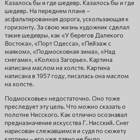
Казалось бы и где шедевр. Казалось бы и где
шедевр. На переднем плане –
асфальтированная дорога, ускользающая к
горизонту. За свою жизнь художник сделал
такие шедевры, как «У берегов Далекого
Востока», «Порт Одесса», «Пейзаж с
маяком», «Подмосковная зима», «Над
снегами», «Колхоз Загорье». Картина
написана маслом на холсте. Картина
написана в 1957 году, писалась она маслом
на холсте.
Подмосковье» недостаточно. Оно тоже
преследует эту цель. Что можно сказать о
полотне Нисского. Как отлично осознавал
предназначение искусства Г. Нисский. Снег
нарисован слежавшимся и судя по сюжету
картины – его уже давно не было.