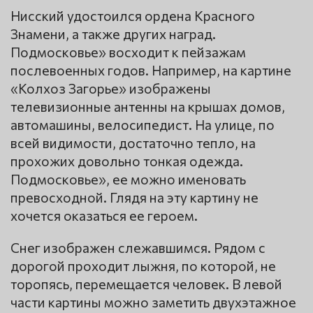
Нисский удостоился ордена Красного
Знамени, а также других наград.
Подмосковье» восходит к пейзажам
послевоенных годов. Например, на картине
«Колхоз Загорье» изображены
телевизионные антенны на крышах домов,
автомашины, велосипедист. На улице, по
всей видимости, достаточно тепло, на
прохожих довольно тонкая одежда.
Подмосковье», ее можно именовать
превосходной. Глядя на эту картину не
хочется оказаться ее героем.
Снег изображен слежавшимся. Рядом с
дорогой проходит лыжня, по которой, не
торопясь, перемещается человек. В левой
части картины можно заметить двухэтажное