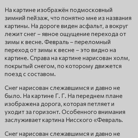
На картине изображён подмосковный
зимний пейзаж, что понятно мне из названия
картины. На дороге виден асфальт, а вокруг
лежит снег – явное ощущение перехода от
зимы к весне. Февраль – переломный
переход от зимы к весне – это видно на
картине. Справа на картине нарисован холм,
покрытый снегом, по которому движется
поезд с составом.
Снег нарисован слежавшимся и давно не
было. На картине Г. Г. На переднем плане
изображена дорога, которая петляет и
уходит за горизонт. Особенного внимания
заслуживает картина Нисского «Февраль.
Снег нарисован слежавшимся и давно не