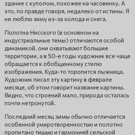
здание с куполом, похожее на часовенку. А
это, по правде говоря, недалеко от истины. Я
не люблю зиму из-за холода и снега.
Полотна Нисского (в основном на
индустриальные темы) отличаются особой
динамикой, они охватывают большие
территории, а в 50-е годы художник все чаще
обращается к обобщенному стилю
изображения. Куда-то торопится лыжница.
Художник писал эту картину в феврале
месяце, об этом говорит название картины.
Видно, что строений мало, природа осталась
почти нетронутой.
Последний месяц зимы обычно отличается
особенной умиротворенностью и полотно
пропитано тишью и гармонией сельской