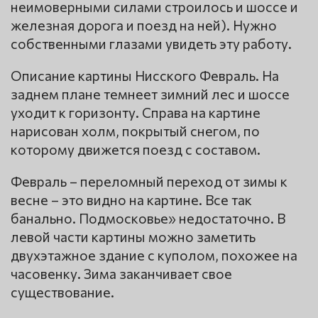
неимоверными силами строилось и шоссе и
железная дорога и поезд на ней). Нужно
собственными глазами увидеть эту работу.
Описание картины Нисского Февраль. На
заднем плане темнеет зимний лес и шоссе
уходит к горизонту. Справа на картине
нарисован холм, покрытый снегом, по
которому движется поезд с составом.
Февраль – переломный переход от зимы к
весне – это видно на картине. Все так
банально. Подмосковье» недостаточно. В
левой части картины можно заметить
двухэтажное здание с куполом, похожее на
часовенку. Зима заканчивает свое
существование.