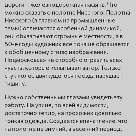
дороги – железнодорожная насыпь. Что
можно сказать о полотне Нисского. Полотна
Нисского (в главном на промышленные
темы) отличаются особенной динамикой,
они обхватывают огромные местности, а в
50-е годы художник все почаще обращается
к обобщенному стилю изображения.
Подмосковье» не способно отразить всех
чувств, которые испытывал автор. Только
стук колес движущегося поезда нарушает
тишину.
Нужно собственными глазами увидеть эту
работу. На улице, по всей видимости,
достаточно тепло, на прохожих довольно
тонкая одежда. Создается впечатление, что
на полотне не зимний, а весенний период.