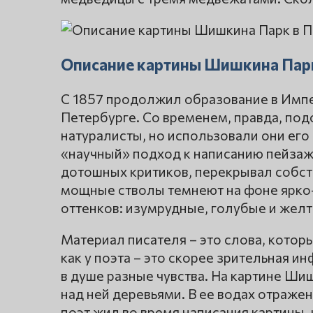
Описание картины Шишкина Парк
С 1857 продолжил образование в Импе
Петербурге. Со временем, правда, под
натуралисты, но использовали они его 
«научный» подход к написанию пейзаж
дотошных критиков, перекрывал собст
мощные стволы темнеют на фоне ярко-
оттенков: изумрудные, голубые и желт
Материал писателя – это слова, котор
как у поэта – это скорее зрительная ин
в душе разные чувства. На картине Ш
над ней деревьями. В ее водах отражен
поэт жил во время написания картины,