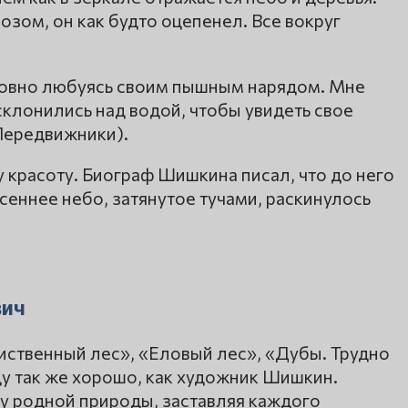
озом, он как будто оцепенел. Все вокруг
словно любуясь своим пышным нарядом. Мне
склонились над водой, чтобы увидеть свое
 Передвижники).
 красоту. Биограф Шишкина писал, что до него
Осеннее небо, затянутое тучами, раскинулось
вич
иственный лес», «Еловый лес», «Дубы. Трудно
у так же хорошо, как художник Шишкин.
ту родной природы, заставляя каждого