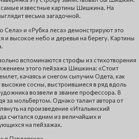
ь самые известные картины Шишкина. На
ыглядит весьма загадочной.
о Села» и «Рубка леса» демонстрируют это
 и высокое небо и деревья на берегу. Картины
.
евольно вспоминаются строфы из стихотворения
лжением этого пейзажа Шишкина: «Стоит
емлет, качаясь и снегом сыпучим Одета, как
 высокие сосны, выстроившиеся в ряд вдоль
художника возвели в звание профессора. 8
я за мольбертом. Однако талант автора от
зглянуть на произведение «Итальянский
да считался одним из величайших и
ющихся на пейзажах.