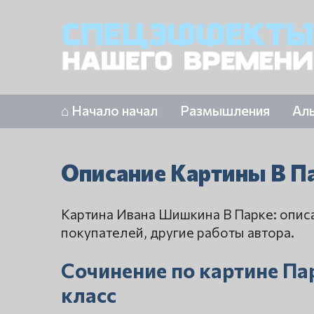
⌂ Начало начал
Размышления
Ал
Описание Картины В 
Картина Ивана Шишкина В Парке: опис
покупателей, другие работы автора.
Сочинение по картине Па
класс