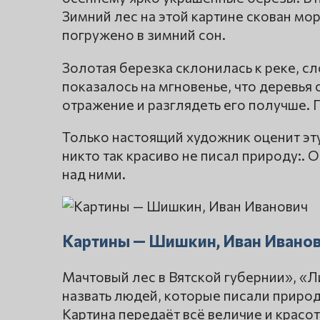
Зимний лес на этой картине скован мор
погружено в зимний сон.
Золотая березка склонилась к реке, 
показалось на мгновенье, что деревья 
отражение и разглядеть его получше.
Только настоящий художник оценит эту
никто так красиво не писал природу:. 
над ними.
Картины — Шишкин, Иван Ивано
Мачтовый лес в Вятской губернии», «Л
назвать людей, которые писали природ
Картина передаёт всё величие и красо