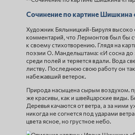
Сочинение по картине Шишкина 
Художник Бялыницкий-Бируля высоко 
комментарий, что Лермонтов был бы с
к своему стихотворению. Глядя на кар
поэзии О. Мандельштама: «И сосна до 
среди полей и теряется вдали. Вода св
листву. Последнюю свою работу он так 
набежавший ветерок.
Природа насыщена сырым воздухом. прос
же красивы, как и швейцарские виды. 
Деревья качаются от ветра, а за ними 
никогда не согнется под ударами ветра.
цвета ясное, но грустное небо.