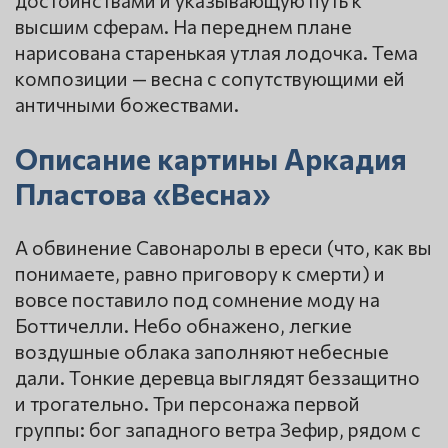
высшим сферам. На переднем плане
нарисована старенькая утлая лодочка. Тема
композиции — весна с сопутствующими ей
античными божествами.
Описание картины Аркадия
Пластова «Весна»
А обвинение Савонаролы в ереси (что, как вы
понимаете, равно приговору к смерти) и
вовсе поставило под сомнение моду на
Боттичелли. Небо обнажено, легкие
воздушные облака заполняют небесные
дали. Тонкие деревца выглядят беззащитно
и трогательно. Три персонажа первой
группы: бог западного ветра Зефир, рядом с