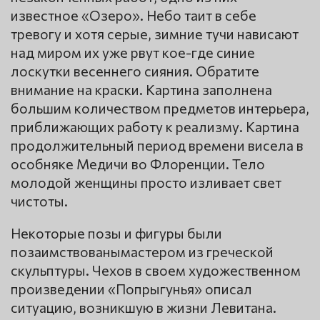
известное «Озеро». Небо таит в себе
тревогу и хотя серые, зимние тучи нависают
над миром их уже рвут кое-где синие
лоскутки весеннего сияния. Обратите
внимание на краски. Картина заполнена
большим количеством предметов интерьера,
приближающих работу к реализму. Картина
продолжительный период времени висела в
особняке Медичи во Флоренции. Тело
молодой женщины просто изливает свет
чистоты.
Некоторые позы и фигуры были
позаимствованымастером из греческой
скульптуры. Чехов в своем художественном
произведении «Попрыгунья» описал
ситуацию, возникшую в жизни Левитана.