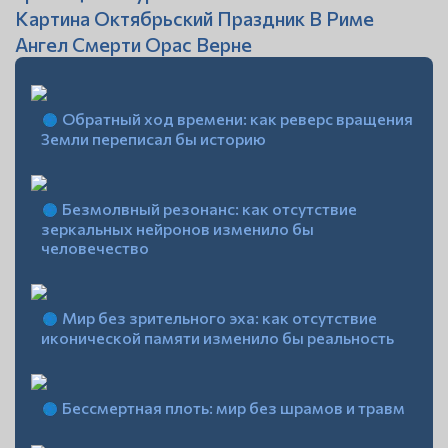
Картина Октябрьский Праздник В Риме
Ангел Смерти Орас Верне
Обратный ход времени: как реверс вращения
Земли переписал бы историю
Безмолвный резонанс: как отсутствие
зеркальных нейронов изменило бы
человечество
Мир без зрительного эха: как отсутствие
иконической памяти изменило бы реальность
Бессмертная плоть: мир без шрамов и травм