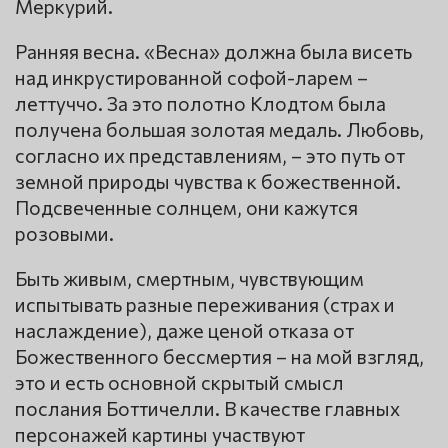
Меркурий.
Ранняя весна. «Весна» должна была висеть
над инкрустированной софой-ларем –
леттуччо. За это полотно Клодтом была
получена большая золотая медаль. Любовь,
согласно их представлениям, – это путь от
земной природы чувства к божественной.
Подсвеченные солнцем, они кажутся
розовыми.
Быть живым, смертным, чувствующим
испытывать разные переживания (страх и
наслаждение), даже ценой отказа от
Божественного бессмертия – на мой взгляд,
это и есть основной скрытый смысл
послания Боттичелли. В качестве главных
персонажей картины участвуют