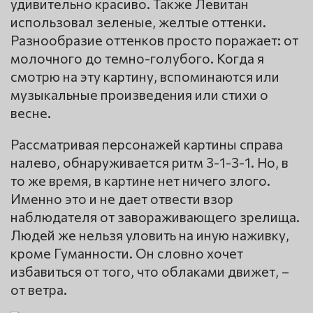
удивительно красиво. Также Левитан
использовал зеленые, желтые оттенки.
Разнообразие оттенков просто поражает: от
молочного до темно-голубого. Когда я
смотрю на эту картину, вспоминаются или
музыкальные произведения или стихи о
весне.
Рассматривая персонажей картины справа
налево, обнаруживается ритм 3-1-3-1. Но, в
то же время, в картине нет ничего злого.
Именно это и не дает отвести взор
наблюдателя от завораживающего зрелища.
Людей же нельзя уловить на иную наживку,
кроме Гуманности. Он словно хочет
избавиться от того, что облаками движет, –
от ветра.