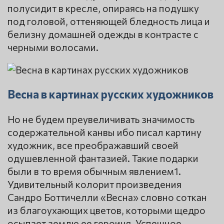
полусидит в кресле, опираясь на подушку
под головой, оттеняющей бледность лица и
белизну домашней одежды в контрасте с
черными волосами.
Весна в картинах русских художников
Но не будем преувеличивать значимость
содержательной канвы ибо писал картину
художник, все преображавший своей
одушевленной фантазией. Такие подарки
были в то время обычным явлением1.
Удивительный колорит произведения
Сандро Боттичелли «Весна» словно соткан
из благоухающих цветов, которыми щедро
осыпает землю ее героиня. Успешное