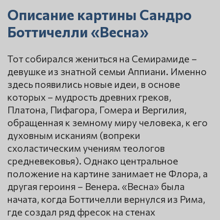
Описание картины Сандро
Боттичелли «Весна»
Тот собирался жениться на Семирамиде –
девушке из знатной семьи Аппиани. Именно
здесь появились новые идеи, в основе
которых – мудрость древних греков,
Платона, Пифагора, Гомера и Вергилия,
обращенная к земному миру человека, к его
духовным исканиям (вопреки
схоластическим учениям теологов
средневековья). Однако центральное
положение на картине занимает не Флора, а
другая героиня – Венера. «Весна» была
начата, когда Боттичелли вернулся из Рима,
где создал ряд фресок на стенах