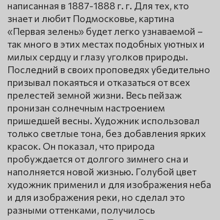
написанная в 1887-1888 г. г. Для тех, кто
знает и любит Подмосковье, картина
«Первая зелень» будет легко узнаваемой –
так много в этих местах подобных уютных и
милых сердцу и глазу уголков природы.
Последний в своих проповедях убедительно
призывал покаяться и отказаться от всех
прелестей земной жизни. Весь пейзаж
пронизан солнечным настроением
пришедшей весны. Художник использовал
только светлые тона, без добавления ярких
красок. Он показал, что природа
пробуждается от долгого зимнего сна и
наполняется новой жизнью. Голубой цвет
художник применил и для изображения неба
и для изображения реки, но сделал это
разными оттенками, получилось