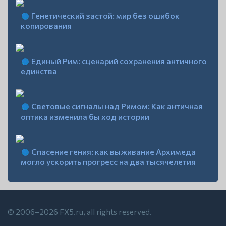
Генетический застой: мир без ошибок
копирования
Единый Рим: сценарий сохранения античного
единства
Световые сигналы над Римом: Как античная
оптика изменила бы ход истории
Спасение гения: как выживание Архимеда
могло ускорить прогресс на два тысячелетия
© 2006–2026 FX5.ru, all rights reserved.