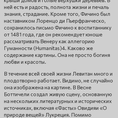
ней есть и радость, полнота жизни и печаль
знания, страдание. Кроме того, Фичино был
наставником Лоренцо ди Пьерфранческо,
сохранилось письмо Фичино к воспитаннику
от 1481 года, где он рекомендует юноше
рассматривать Венеру как аллегорию
Гуманности (Humanitas)4. Каково же
содержание картины. Она не просто богиня
любви и красоты.
В течение всей своей жизни Левитан много и
плодотворно работает. Видимо, не случайно
она изображена на картине. В Весне
Боттичели создал живую сцену, основанную
на нескольких литературных и исторических
источниках, включая «Фасты» Овидияи «О
природе вещей» Лукреция. Помимо