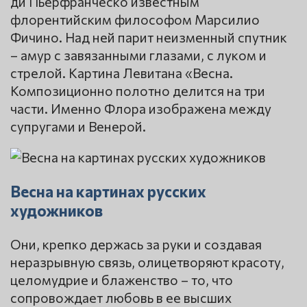
ди Пьерфранческо известным
флорентийским философом Марсилио
Фичино. Над ней парит неизменный спутник
– амур с завязанными глазами, с луком и
стрелой. Картина Левитана «Весна.
Композиционно полотно делится на три
части. Именно Флора изображена между
супругами и Венерой.
Весна на картинах русских
художников
Они, крепко держась за руки и создавая
неразрывную связь, олицетворяют красоту,
целомудрие и блаженство – то, что
сопровождает любовь в ее высших