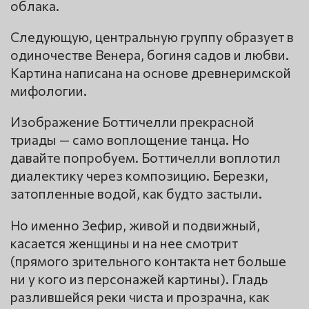
облака.
Следующую, центральную группу образует в
одиночестве Венера, богиня садов и любви.
Картина написана на основе древнеримской
мифологии.
Изображение Боттичелли прекрасной
триады — само воплощение танца. Но
давайте попробуем. Боттичелли воплотил
диалектику через композицию. Березки,
затопленные водой, как будто застыли.
Но именно Зефир, живой и подвижный,
касается женщины и на нее смотрит
(прямого зрительного контакта нет больше
ни у кого из персонажей картины). Гладь
разлившейся реки чиста и прозрачна, как