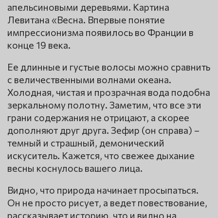
апельсиновыми деревьями. Картина
Левитана «Весна. Впервые понятие
импрессионизма появилось во Франции в
конце 19 века.
Ее длинные и густые волосы можно сравнить
с величественными волнами океана.
Холодная, чистая и прозрачная вода подобна
зеркальному полотну. Заметим, что все эти
грани содержания не отрицают, а скорее
дополняют друг друга. Зефир (он справа) –
темный и страшный, демонический
искуситель. Кажется, что свежее дыхание
весны коснулось вашего лица.
Видно, что природа начинает просыпаться.
Он не просто рисует, а ведет повествование,
рассказывает историю, что и видно на