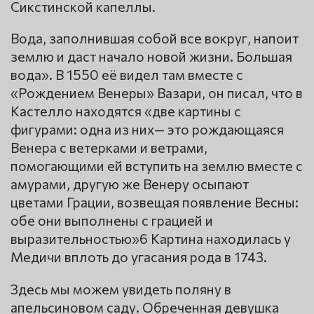
Сикстинской капеллы.
Вода, заполнившая собой все вокруг, напоит
землю и даст начало новой жизни. Большая
вода». В 1550 её видел там вместе с
«Рождением Венеры» Вазари, он писал, что в
Кастелло находятся «две картины с
фигурами: одна из них— это рождающаяся
Венера с ветерками и ветрами,
помогающими ей вступить на землю вместе с
амурами, другую же Венеру осыпают
цветами Грации, возвещая появление Весны:
обе они выполнены с грацией и
выразительностью»6 Картина находилась у
Медичи вплоть до угасания рода в 1743.
Здесь мы можем увидеть поляну в
апельсиновом саду. Обреченная девушка