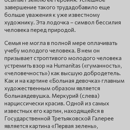
завершение такого трудадобавило еще
больше уважения к уже известному
художнику. Эта лодочка – символ бессилия
человека перед природой.
Семья не могла в полной мере оплачивать
учебу молодого человека. В нем он
призывает строптивого молодого человека
устремить взор на Humanitas («гуманность»,
«человечность») как высшую добродетель.
Как и на картине «Больная девочка» главным
художественным образом является
больнаядевушка. Меркурий (слева)
нарциссически красив. Одной из самых
известных его картин, находящейся в
Государственной Третьяковской Галерее
является картина «Первая зелень»,