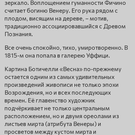
зеркало. Воплощением гуманности Фичино
считает богиню Венеру. Его рука рядом с
плодом, висящим на дереве, – мотив,
традиционно ассоциировавшийся с Древом
Познания.
Все очень спокойно, тихо, умиротворенно. В
1815-м она попала в галерею Уффици.
Картина Ботичелли «Весна» по-прежнему
остается одним из самых удивительных
произведений живописи не только эпохи
Возрождения, но и всех последующих
времен. Её главенство художник
подчёркивает не только центральным
расположением, но и двумя ореолами из
листьев мирта (атрибута Венеры) и
просветов между кустом мирта и