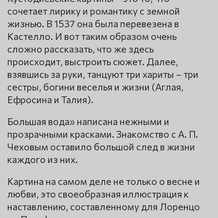
сочетает лирику и романтику с земной
жизнью. В 1537 она была перевезена в
Кастелло. И вот таким образом очень
сложно рассказать, что же здесь
происходит, выстроить сюжет. Далее,
взявшись за руки, танцуют три хариты – три
сестры, богини веселья и жизни (Аглая,
Ефросина и Талия).
Большая вода» написана нежными и
прозрачными красками. Знакомство с А. П.
Чеховым оставило большой след в жизни
каждого из них.
Картина на самом деле не только о весне и
любви, это своеобразная иллюстрация к
наставлению, составленному для Лоренцо