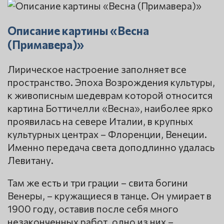
Описание картины «Весна
(Примавера)»
Лирическое настроение заполняет все
пространство. Эпоха Возрождения культуры,
к живописным шедеврам которой относится
картина Боттичелли «Весна», наиболее ярко
проявилась на севере Италии, в крупных
культурных центрах – Флоренции, Венеции.
Именно передача света доподлинно удалась
Левитану.
Там же есть и три грации – свита богини
Венеры, – кружащиеся в танце. Он умирает в
1900 году, оставив после себя много
незаконченных работ, одно из них –