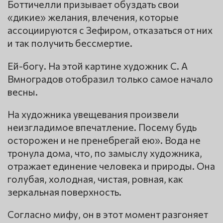
Боттичелли призывает обуздать свои
«дикие» желания, влечения, которые
ассоциируются с Зефиром, отказаться от них
и так получить бессмертие.
Ей-богу. На этой картине художник С. А
Вмноградов отобразил только самое начало
весны.
На художника увещевания произвели
неизгладимое впечатление. Посему будь
осторожен и не пренебрегай ею». Вода не
тронула дома, что, по замыслу художника,
отражает единение человека и природы. Она
голубая, холодная, чистая, ровная, как
зеркальная поверхность.
Согласно мифу, он в этот момент разгоняет