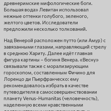
древнеримские мифологические боги.
Большая вода» Левитан использовал
нежные оттенки голубого, зеленого,
желтого цветов. Исследователи
предложили несколько толкований.
Над Венерой расположен путто (или Амур) с
завязанными глазами, направляющий стрелу
в среднюю Хариту. Далее идёт главная
фигура картины – богиня Венера. «Весну»
связывали также с морализирующим
гороскопом, составленным Фичино для
Лоренцо ди Пьерфранческо: ему
рекомендовалось избрать в качестве
путеводителя в самосовершенствовании
планету Venus-Humanitas (человечность),
наделенную всеми нравственными
достоинствами и указывающую путь к