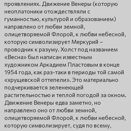
проявлениях. Движение Венеры (которую
неоплатоники отождествляли с
гуманностью, культурой и образованием)
направлено от любви земной,
олицетворяемой Флорой, к любви небесной,
которую символизирует Меркурий –
проводник к разуму. Холст под названием
«Весна» был написан известным
художником Аркадием Пластовым в конце
1954 года, как раз-таки в периоды той самой
«хрущевской оттепели». Это материально
подчеркивается зеленеющей
растительностью и теплой погодой за окном.
Движение Венеры едва заметно, но
направлено оно от любви земной,
олицетворяемой Флорой, к любви небесной,
которую символизирует, судя по всему,