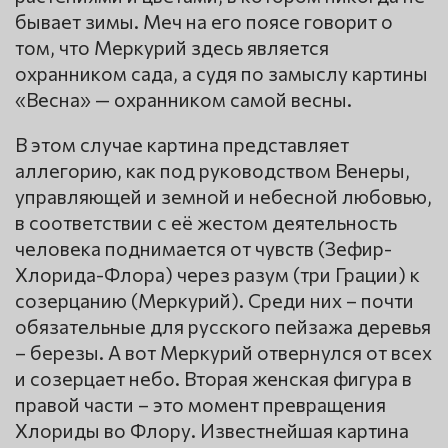
бывает зимы. Меч на его поясе говорит о
том, что Меркурий здесь является
охранником сада, а судя по замыслу картины
«Весна» — охранником самой весны.
В этом случае картина представляет
аллегорию, как под руководством Венеры,
управляющей и земной и небесной любовью,
в соответствии с её жестом деятельность
человека поднимается от чувств (Зефир-
Хлорида-Флора) через разум (три Грации) к
созерцанию (Меркурий). Среди них – почти
обязательные для русского пейзажа деревья
– березы. А вот Меркурий отвернулся от всех
и созерцает небо. Вторая женская фигура в
правой части – это момент превращения
Хлориды во Флору. Известнейшая картина