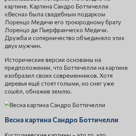
картине. Картина Сандро Боттичелли
«Весна» была свадебным подарком
Лоренцо Медичи его троюродному брату
Лоренцо ди Пьерфранческо Медичи.
Дружба и соперничество объединяло этих
двух мужчин.
Исторические версии основаны на
предположении, что Боттичелли на картине
изобразил своих современников. Хотя
деревья ещё стоят голыми, но снег уже
сошёл, обнажив землю.
Весна картина Сандро Боттичелли
Кустодиевские картины – это то, что