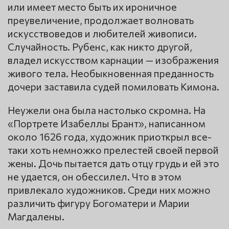
или имеет место быть их ироничное
преувеличение, продолжает волновать
искусствоведов и любителей живописи.
Случайность. Рубенс, как никто другой,
владел искусством карнации — изображения
живого тела. Необыкновенная преданность
дочери заставила судей помиловать Кимона.
Неужели она была настолько скромна. На
«Портрете Изабеллы Брант», написанном
около 1626 года, художник приоткрыл все-
таки хоть немножко прелестей своей первой
жены. Дочь пытается дать отцу грудь и ей это
не удается, он обессилел. Что в этом
привлекало художников. Среди них можно
различить фигуру Богоматери и Марии
Магдалены.