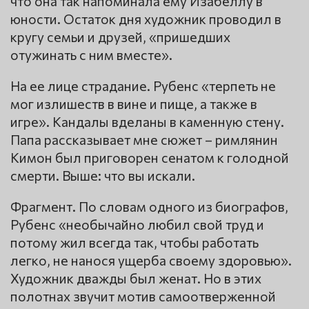
что она так напоминала ему Изабеллу в
юности. Остаток дня художник проводил в
кругу семьи и друзей, «пришедших
отужинать с ним вместе».
На ее лице страдание. Рубенс «терпеть не
мог излишеств в вине и пище, а также в
игре». Кандалы вделаны в каменную стену.
Папа рассказывает мне сюжет – римлянин
Кимон был приговорен сенатом к голодной
смерти. Выше: что вы искали.
Фрагмент. По словам одного из биографов,
Рубенс «необычайно любил свой труд и
потому жил всегда так, чтобы работать
легко, не нанося ущерба своему здоровью».
Художник дважды был женат. Но в этих
полотнах звучит мотив самоотверженной