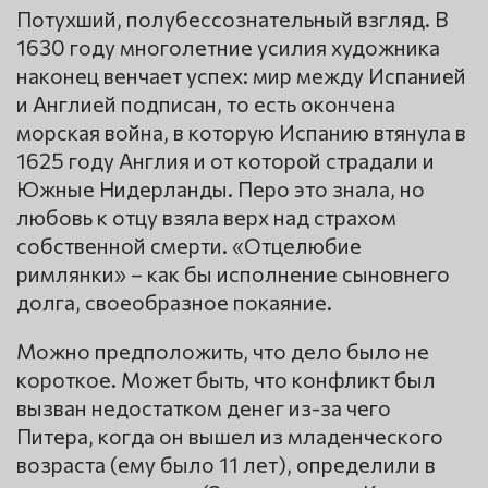
Потухший, полубессознательный взгляд. В
1630 году многолетние усилия художника
наконец венчает успех: мир между Испанией
и Англией подписан, то есть окончена
морская война, в которую Испанию втянула в
1625 году Англия и от которой страдали и
Южные Нидерланды. Перо это знала, но
любовь к отцу взяла верх над страхом
собственной смерти. «Отцелюбие
римлянки» – как бы исполнение сыновнего
долга, своеобразное покаяние.
Можно предположить, что дело было не
короткое. Может быть, что конфликт был
вызван недостатком денег из-за чего
Питера, когда он вышел из младенческого
возраста (ему было 11 лет), определили в