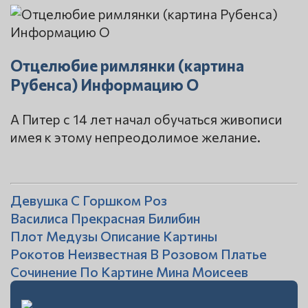
Отцелюбие римлянки (картина
Рубенса) Информацию О
А Питер с 14 лет начал обучаться живописи
имея к этому непреодолимое желание.
Девушка С Горшком Роз
Василиса Прекрасная Билибин
Плот Медузы Описание Картины
Рокотов Неизвестная В Розовом Платье
Сочинение По Картине Мина Моисеев