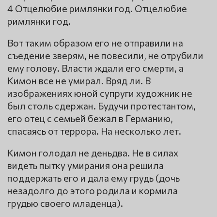
4 Отцелюбие римлянки год. Отцелюбие
римлянки год.
Вот таким образом его не отправили на
съедение зверям, не повесили, не отрубили
ему голову. Власти ждали его смерти, а
Кимон все не умирал. Вряд ли. В
изображениях юной супруги художник не
был столь сдержан. Будучи протестантом,
его отец с семьей бежал в Германию,
спасаясь от террора. На несколько лет.
Кимон голодал не деньдва. Не в силах
видеть пытку умирания она решила
поддержать его и дала ему грудь (дочь
незадолго до этого родила и кормила
грудью своего младенца).