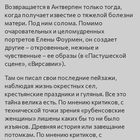
Возвращается в Антверпен только тогда,
когда получает известие о тяжелой болезни
матери. Под ним солома. Помимо
очаровательных и целомудренных
портретов Елены Фоурмен, он создает
другие – откровенные, нежные и
чувственные – ее образы (в «Пастушеской
сцене», «Вирсавии»).
Там он писал свои последние пейзажи,
наблюдая жизнь окрестных сел,
крестьянские праздники и гулянья. Все это
тайна велика есть. По мнению критиков, с
технической точки зрения «рубенсовские
женщины» лишены каких бы то ни было
изъянов. Древняя история или завещание
потомкам. По мнению критиков, с