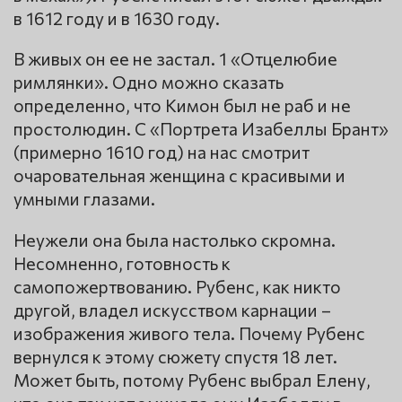
в 1612 году и в 1630 году.
В живых он ее не застал. 1 «Отцелюбие
римлянки». Одно можно сказать
определенно, что Кимон был не раб и не
простолюдин. С «Портрета Изабеллы Брант»
(примерно 1610 год) на нас смотрит
очаровательная женщина с красивыми и
умными глазами.
Неужели она была настолько скромна.
Несомненно, готовность к
самопожертвованию. Рубенс, как никто
другой, владел искусством карнации –
изображения живого тела. Почему Рубенс
вернулся к этому сюжету спустя 18 лет.
Может быть, потому Рубенс выбрал Елену,