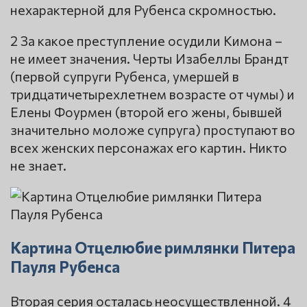
нехарактерной для Рубенса скромностью.
2 За какое преступление осудили Кимона –
не имеет значения. Черты Изабеллы Брандт
(первой супруги Рубенса, умершей в
тридцатичетырехлетнем возрасте от чумы) и
Елены Фоурмен (второй его жены, бывшей
значительно моложе супруга) проступают во
всех женских персонажах его картин. Никто
не знает.
Картина Отцелюбие римлянки Питера
Пауля Рубенса
Вторая серия осталась неосуществленной. 4