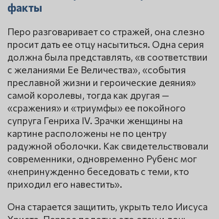
факты
Перо разговаривает со стражей, она слезно
просит дать ее отцу насытиться. Одна серия
должна была представлять, «в соответствии
с желаниями Ее Величества», «события
преславной жизни и героические деяния»
самой королевы, тогда как другая —
«сражения» и «триумфы» ее покойного
супруга Генриха IV. Зрачки женщины на
картине расположены не по центру
радужной оболочки. Как свидетельствовали
современники, одновременно Рубенс мог
«непринужденно беседовать с теми, кто
приходил его навестить».
Она старается защитить, укрыть тело Иисуса
Христа. Первое полотно это отец и дочь.