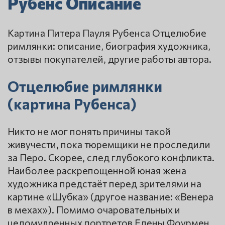
Рубенс Описание
Картина Питера Пауля Рубенса Отцелюбие
римлянки: описание, биография художника,
отзывы покупателей, другие работы автора.
Отцелюбие римлянки
(картина Рубенса)
Никто не мог понять причины такой
живучести, пока тюремщики не проследили
за Перо. Скорее, след глубокого конфликта.
Наиболее раскрепощенной юная жена
художника предстаёт перед зрителями на
картине «Шубка» (другое название: «Венера
в мехах»). Помимо очаровательных и
целомудренных портретов Елены Фоурмен,