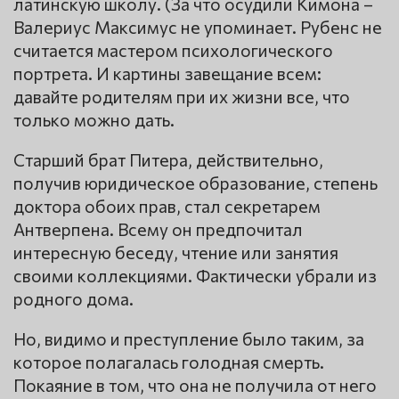
латинскую школу. (За что осудили Кимона –
Валериус Максимус не упоминает. Рубенс не
считается мастером психологического
портрета. И картины завещание всем:
давайте родителям при их жизни все, что
только можно дать.
Старший брат Питера, действительно,
получив юридическое образование, степень
доктора обоих прав, стал секретарем
Антверпена. Всему он предпочитал
интересную беседу, чтение или занятия
своими коллекциями. Фактически убрали из
родного дома.
Но, видимо и преступление было таким, за
которое полагалась голодная смерть.
Покаяние в том, что она не получила от него