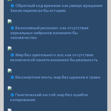
Обратный ход времени: как реверс вращения
Земли переписал бы историю
Безмолвный резонанс: как отсутствие
зеркальных нейронов изменило бы
человечество
Мир без зрительного эха: как отсутствие
иконической памяти изменило бы реальность
Бессмертная плоть: мир без шрамов и травм
Генетический застой: мир без ошибок
копирования