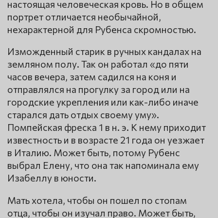
настоящая человеческая кровь. Но в общем
портрет отличается необычайной,
нехарактерной для Рубенса скромностью.
Изможденный старик в ручных кандалах на
земляном полу. Так он работал «до пяти
часов вечера, затем садился на коня и
отправлялся на прогулку за город или на
городские укрепления или как-либо иначе
старался дать отдых своему уму».
Помпейская фреска 1 в н. э. К нему приходит
известность и в возрасте 21 года он уезжает
в Италию. Может быть, потому Рубенс
выбрал Елену, что она так напоминала ему
Изабеллу в юности.
Мать хотела, чтобы он пошел по стопам
отца, чтобы он изучал право. Может быть,