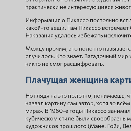
практически не интересующиеся живо
Информация о Пикассо постоянно вспл
какой-то вещи. Там Пикассо встречае
Наказания удалось избежать исключит
Между прочим, это полотно называетс
случилось. Кто знает. Загадочный мир
никто не смог расшифровать.
Плачущая женщина карти
Но глядя на это полотно, понимаешь, ч
назвал картину сам автор, хотя во всё
мира». В 1960-е годы Пикассо занимал
кубическом стиле были своеобразным
художников прошлого (Мане, Гойи, Вел