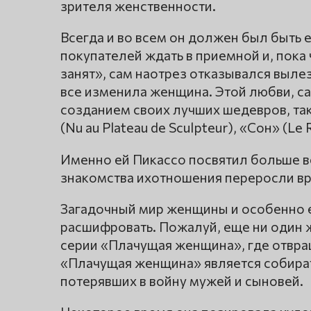
зрителя женственности.
Всегда и во всем он должен был быть 
покупателей ждать в приемной и, пока
занят», сам наотрез отказывался вылез
все изменила женщина. Этой любви, са
созданием своих лучших шедевров, так
(Nu au Plateau de Sculpteur), «Сон» (Le 
Именно ей Пикассо посвятил больше вс
знакомства ихотношения переросли в
Загадочный мир женщины и особенно её
расшифровать. Пожалуй, еще ни один ж
серии «Плачущая женщина», где отвращ
«Плачущая женщина» является собир
потерявших в войну мужей и сыновей.