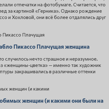
делали отпечатки на фотобумаге. Считается, что
лед за картиной «Герника». Однако рождение
ссо и Хохловой, они всё более отдалялись друг
Пабло Пикассо Плачущая женщина
что случилось нечто страшное и неразумное.
аз «женщины-цветка» — именно так художник
ьптуры закрашивались в различные оттенки
юбимых женщин (и какими они были на