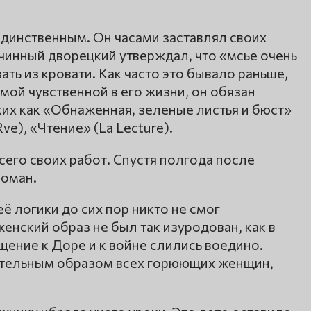
единственным. Он часами заставлял своих
 чинный дворецкий утверждал, что «мсье очень
ать из кровати. Как часто это бывало раньше,
мой чувственной в его жизни, он обязан
их как «Обнаженная, зеленые листья и бюст»
Rve), «Чтение» (La Lecture).
его своих работ. Спустя полгода после
роман.
 логики до сих пор никто не смог
енский образ не был так изуродован, как в
ение к Доре и к войне слились воедино.
ательным образом всех горюющих женщин,