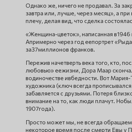
Однако же, ничего не продавал. За за
завтра или, лучше, через месяц», а пр
плечу, делая вид, что сделка состоялас
«Женщина-цветок», написанная в1946 
Апримерно через год еепортрет «Рыд
за37миллионов франков.
Пережив начетверть века того, кто, п
любовью» еежизни, Дора Маар скончал
водиночестве ивбедности. Вот Мария-
художника (ключ всегда прописывался 
забавляется с друзьями. Потеря близк
внимание на то, как люди плачут. Нобы
1907года).
Просто может мы, не всегда обращаем 
некоторое время после смерти Евы у П