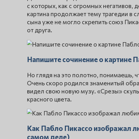
с которых, как с огромных негативов, 
картина продолжает тему трагедии в с
сына уже не могло скрепить союз Пика
от друга.
Напишите сочинение о картине 
Но глядя на это полотно, понимаешь, 
Очень скоро родился знаменитый обр
видел свою новую музу. «Срезы» скул
красного цвета.
Как Пабло Пикассо изображал л
самом деле)