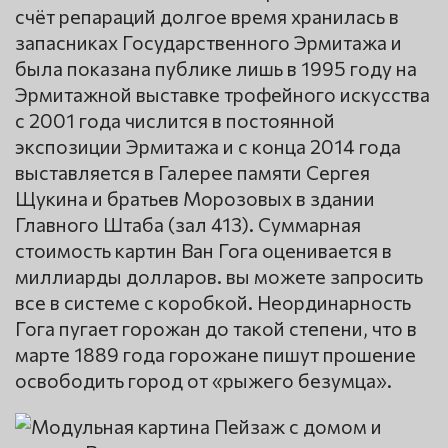
счёт репараций долгое время хранилась в
запасниках Государственного Эрмитажа и
была показана публике лишь в 1995 году на
Эрмитажной выставке трофейного искусства
с 2001 года числится в постоянной
экспозиции Эрмитажа и с конца 2014 года
выставляется в Галерее памяти Сергея
Щукина и братьев Морозовых в здании
Главного Штаба (зал 413). Суммарная
стоимость картин Ван Гога оценивается в
миллиарды долларов. вы можете запросить
все в системе с коробкой. Неординарность
Гога пугает горожан до такой степени, что в
марте 1889 года горожане пишут прошение
освободить город от «рыжего безумца».