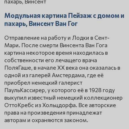
Модульная картина Пейзаж с домом и
пахарь, Винсент Ван Гог
Отправление на работу и Лодки в Сент-
Мари. После смерти Винсента Ван Гога
картина некоторое время находилась в
собственности его лечащего врача
ПоляГаше, в начале XX века она оказалась в
одной из галерей Амстердама, где её
приобрел немецкий галерист
ПаульКассирер, у которого её в 1928 году
выкупил известный немецкий коллекционер
ОттоКребс из Хольцдорфа. Все авторские
права на произведения принадлежат
авторам и охраняются законом.