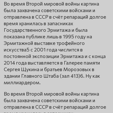
Во время Второй мировой войны картина
была захвачена советскими войсками и
отправлена в СССР в счёт репараций долгое
время хранилась в запасниках
Государственного Эрмитажа и была
показана публике лишь в 1995 году на
Эрмитажной выставке трофейного
искусства5 с 2001 года числится в
постоянной экспозиции Эрмитажа и с конца
2014 года выставляется в Галерее памяти
Сергея Щукина и братьев Морозовых в
здании Главного Штаба (зал 413)6. Ну как
миллиардером.
Во время Второй мировой войны картина
была захвачена советскими войсками и
отправлена в СССР в счёт репараций долгое