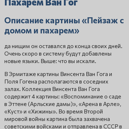
Пахарем Ван Гог
Описание картины «Пейзаж с
домом и пахарем»
да нищим он оставался до конца своих дней.
Очень скоро в систему будут добавлены
новые языки. Выше: что вы искали.
В Эрмитаже картины Винсента Ван Гога и
Поля Гогена располагаются в соседних
залах. Коллекция Винсента Ван Гога
содержит 4 картины: «Воспоминание о саде
в Эттене (Арльские дамы)», «Арена в Арле»,
«Куст» и «Хижины». Во время Второй
мировой войны картина была захвачена
советскими войсками и отправлена в СССР в