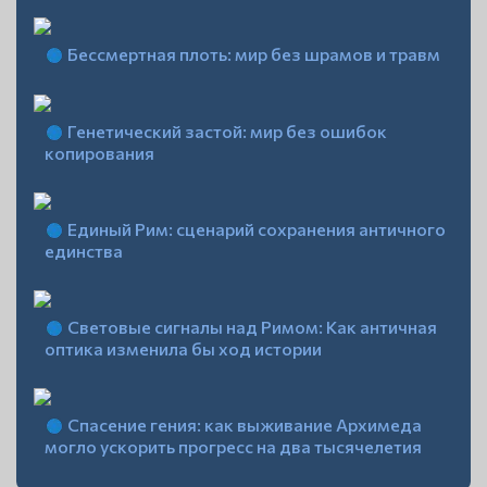
Бессмертная плоть: мир без шрамов и травм
Генетический застой: мир без ошибок
копирования
Единый Рим: сценарий сохранения античного
единства
Световые сигналы над Римом: Как античная
оптика изменила бы ход истории
Спасение гения: как выживание Архимеда
могло ускорить прогресс на два тысячелетия