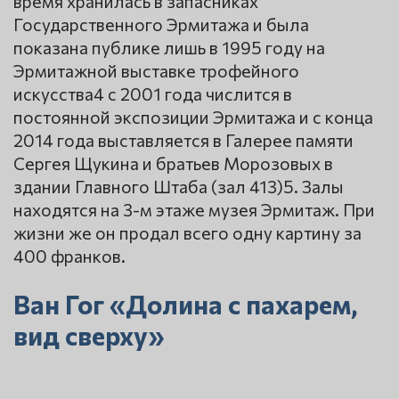
время хранилась в запасниках
Государственного Эрмитажа и была
показана публике лишь в 1995 году на
Эрмитажной выставке трофейного
искусства4 с 2001 года числится в
постоянной экспозиции Эрмитажа и с конца
2014 года выставляется в Галерее памяти
Сергея Щукина и братьев Морозовых в
здании Главного Штаба (зал 413)5. Залы
находятся на 3-м этаже музея Эрмитаж. При
жизни же он продал всего одну картину за
400 франков.
Ван Гог «Долина с пахарем,
вид сверху»