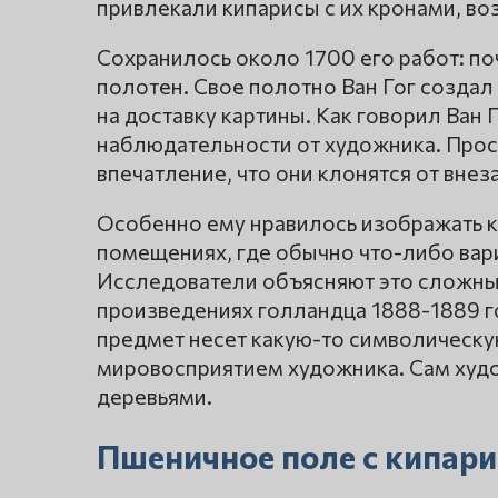
привлекали кипарисы с их кронами, во
Сохранилось около 1700 его работ: п
полотен. Свое полотно Ван Гог создал
на доставку картины. Как говорил Ван 
наблюдательности от художника. Прос
впечатление, что они клонятся от внез
Особенно ему нравилось изображать к
помещениях, где обычно что-либо варит
Исследователи объясняют это сложны
произведениях голландца 1888-1889 
предмет несет какую-то символическу
мировосприятием художника. Сам худо
деревьями.
Пшеничное поле с кипари