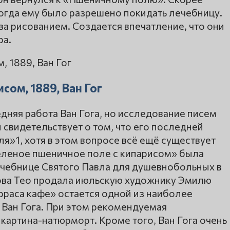
 когда ему было разрешено покидать лечебницу.
за рисованием. Создается впечатление, что они
ра.
сом, 1889, Ван Гог
едняя работа Ван Гога, но исследование писем
 свидетельствует о том, что его последней
я»1, хотя в этом вопросе всё ещё существует
Зеленое пшеничное поле с кипарисом» была
лечебнице Святого Павла для душевнобольных в
дова Тео продала июльскую художнику Эмилю
рраса кафе» остается одной из наиболее
Ван Гога. При этом рекомендуемая
 картина-натюрморт. Кроме того, Ван Гога очень