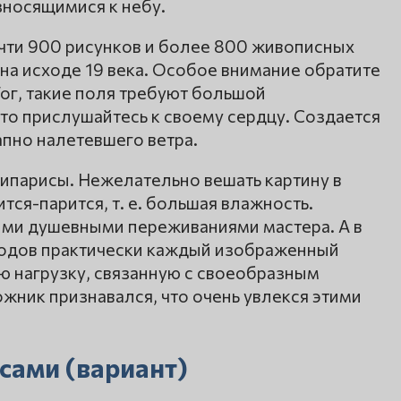
зносящимися к небу.
очти 900 рисунков и более 800 живописных
 на исходе 19 века. Особое внимание обратите
Гог, такие поля требуют большой
то прислушайтесь к своему сердцу. Создается
апно налетевшего ветра.
ипарисы. Нежелательно вешать картину в
ся-парится, т. е. большая влажность.
ми душевными переживаниями мастера. А в
годов практически каждый изображенный
ю нагрузку, связанную с своеобразным
жник признавался, что очень увлекся этими
сами (вариант)