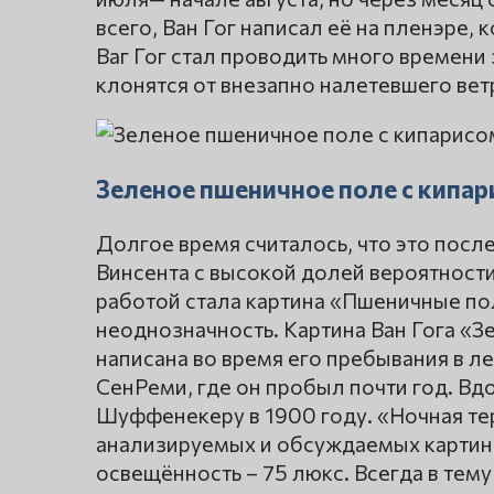
всего, Ван Гог написал её на пленэре,
Ваг Гог стал проводить много времени 
клонятся от внезапно налетевшего вет
Зеленое пшеничное поле с кипари
Долгое время считалось, что это посл
Винсента с высокой долей вероятности
работой стала картина «Пшеничные пол
неоднозначность. Картина Ван Гога «
написана во время его пребывания в 
СенРеми, где он пробыл почти год. В
Шуффенекеру в 1900 году. «Ночная те
анализируемых и обсуждаемых картин 
освещённость – 75 люкс. Всегда в тему