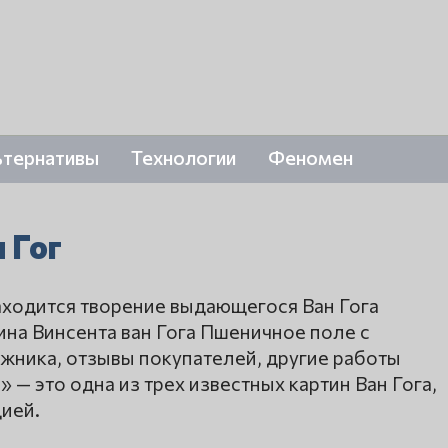
ьтернативы
Технологии
Феномен
 Гог
аходится творение выдающегося Ван Гога
на Винсента ван Гога Пшеничное поле с
жника, отзывы покупателей, другие работы
 — это одна из трех известных картин Ван Гога,
ией.