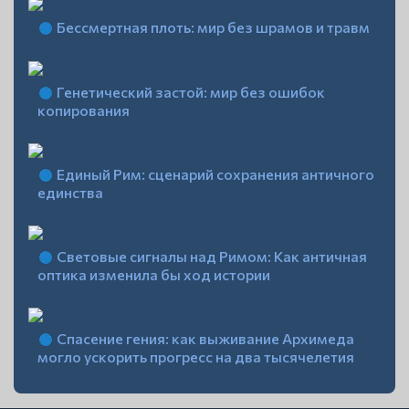
Бессмертная плоть: мир без шрамов и травм
Генетический застой: мир без ошибок
копирования
Единый Рим: сценарий сохранения античного
единства
Световые сигналы над Римом: Как античная
оптика изменила бы ход истории
Спасение гения: как выживание Архимеда
могло ускорить прогресс на два тысячелетия