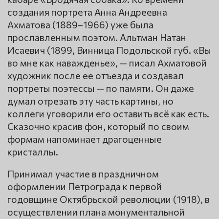
создания портрета Анна Андреевна
Ахматова (1889–1966) уже была
прославленным поэтом. Альтман Натан
Исаевич (1899, Винница Подольской губ. «Вы
во мне как наважденье», — писал Ахматовой
художник после ее отъезда и создавал
портреты поэтессы — по памяти. Он даже
думал отрезать эту часть картины, но
коллеги уговорили его оставить всё как есть.
Сказочно красив фон, который по своим
формам напоминает драгоценные
кристаллы.
Принимал участие в праздничном
оформлении Петрограда к первой
годовщине Октябрьской революции (1918), в
осуществлении плана монументальной