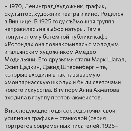
– 1970, Ленинград)Художник, график,
скульптор, художник театра и кино. Родился
в Виннице. В 1925 году съёмочная группа
направилась на выбор натуры. Там в
популярном у богемной публики кафе
«Ротонда» она познакомилась с молодым
итальянским художником Амедео
Модильяни. Его друзьями стали Марк Шагал,
Осип Цадкин, Давид Штеренберг – те,
которые входили в так называемую
«монпарнасскую школу» и были светочами
нового искусства. В ту пору Анна Ахматова
входила в группу поэтов-акмеистов.
В последующие годы сосредоточил свои
усилия на графике – станковой (серия
портретов современных писателей, 1926–