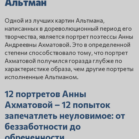
Альтман
Одной из лучших картин Альтмана,
написанных в дореволюционный период его
творчества, является портрет поэтессы Анны
Андреевны Ахматовой. Это в определенной
степени способствовало тому, что портрет
Ахматовой получился горазда глубже по
характеристике образа, чем другие портреты
исполненные Альтманом.
12 портретов Анны
Ахматовой – 12 попыток
запечатлеть неуловимое: от
беззаботности до
обреченности