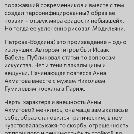
поражавший современников и вместе с тем
создал персонифицированный образ ее
поэзии – отзвук мира «радости небывшей».
Но тогда ее увлеченно рисовал Модильяни.
Петрова-Водкина) это произведение – одно
из лучших. Автором титров был Исаак
Бабель. Публиковал статьи по вопросам
искусства. Нет и тени плакальщицы и
вещуньи. Начинающая поэтесса Анна
Ахматова вместе с мужем Николаем
Гумилевым поехала в Париж.
Черты характера и внешность Анны
Ахматовой менялись, она чаще замыкалась в
себе, образ становился трагическим, в нем
чувствовалась какя-то скорбь, отрешенность
от прошлого и решимость быть стойкой до