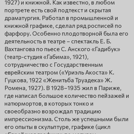
1927) и книжной. Как известно, в любом
портрете есть свой подтекст и скрытая
драматургия. Работал в промышленной и
книжной графике, сделал ряд росписей по
фарфору. Особенно плодотворной была его
деятельность в театре – спектакль Е. Б.
Вахтангова по пьесе С. Анского «Гадибук»
(театр-студия «Габима», 1921),
сотрудничество с Государственным
еврейским театром («Уриэль Акоста» К.
Гуцкова, 1922 «Женитьба Труадека» Ж.
Ромена, 1927). В 1928–1935 жил в Париже,
где написал большое количество пейзажей и
натюрмортов, в которых тонко и
своеобразно возрождал традицию
импрессионизма. Столь же успешными были
его опыты в скульптуре, графике (цикл