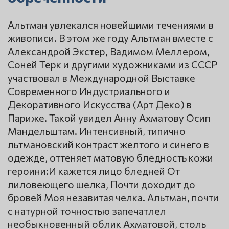
Альтман увлекался новейшими течениями в
живописи. В этом же году Альтман вместе с
Александрой Экстер, Вадимом Меллером,
Соней Терк и другими художниками из СССР
участвовал в Международной Выставке
Современного Индустриального и
Декоративного Искусства (Арт Деко) в
Париже. Такой увидел Анну Ахматову Осип
Мандельштам. Интенсивный, типично
льтмановский контраст желтого и синего в
одежде, оттеняет матовую бледность кожи
героини:И кажется лицо бледней От
лиловеющего шелка, Почти доходит до
бровей Моя незавитая челка. Альтман, почти
с натурной точностью запечатлел
необыкновенный облик Ахматовой, столь