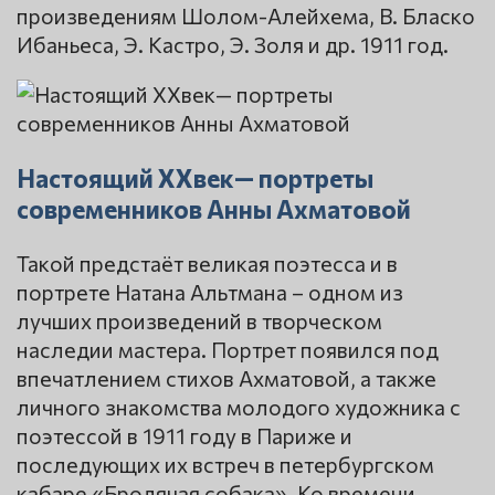
произведениям Шолом-Алейхема, В. Бласко
Ибаньеса, Э. Кастро, Э. Золя и др. 1911 год.
Настоящий ХХвек— портреты
современников Анны Ахматовой
Такой предстаёт великая поэтесса и в
портрете Натана Альтмана – одном из
лучших произведений в творческом
наследии мастера. Портрет появился под
впечатлением стихов Ахматовой, а также
личного знакомства молодого художника с
поэтессой в 1911 году в Париже и
последующих их встреч в петербургском
кабаре «Бродячая собака». Ко времени