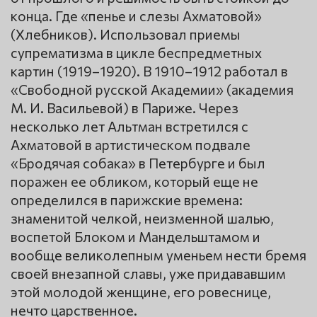
конца. Где «пенье и слезы Ахматовой»
(Хлебников). Использовал приемы
супрематизма в цикле беспредметных
картин (1919–1920). В 1910–1912 работал в
«Свободной русской Академии» (академия
М. И. Васильевой) в Париже. Через
несколько лет Альтман встретился с
Ахматовой в артистическом подвале
«Бродячая собака» в Петербурге и был
поражен ее обликом, который еще не
определился в парижские времена:
знаменитой челкой, неизменной шалью,
воспетой Блоком и Мандельштамом и
вообще великолепным уменьем нести бремя
своей внезапной славы, уже придававшим
этой молодой женщине, его ровеснице,
нечто царственное.