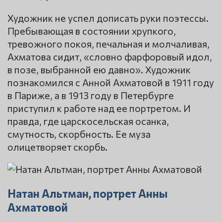
Художник не успел дописать руки поэтессы.
Пребывающая в состоянии хрупкого,
тревожного покоя, печальная и молчаливая,
Ахматова сидит, «словно фарфоровый идол,
в позе, выбранной ею давно». Художник
познакомился с Анной Ахматовой в 1911 году
в Париже, а в 1913 году в Петербурге
приступил к работе над ее портретом. И
правда, где царскосельская осанка,
смутность, скорбность. Ее муза
олицетворяет скорбь.
Натан Альтман, портрет Анны
Ахматовой