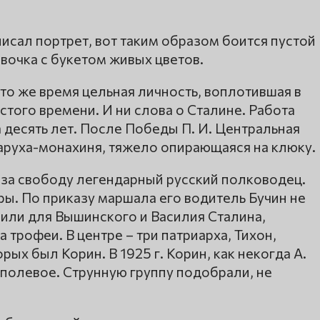
писал портрет, вот таким образом боится пустой
евочка с букетом живых цветов.
 то же время цельная личность, воплотившая в
стого времени. И ни слова о Сталине. Работа
 десять лет. После Победы П. И. Центральная
таруха-монахиня, тяжело опирающаяся на клюку.
й за свободу легендарный русский полководец.
ы. По приказу маршала его водитель Бучин не
или для Вышинского и Василия Сталина,
трофеи. В центре – три патриарха, Тихон,
ых был Корин. В 1925 г. Корин, как некогда А.
о полевое. Струнную группу подобрали, не