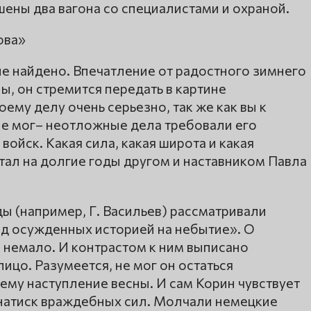
ены два вагона со специалистами и охраной.
е найдено. Впечатление от радостного зимнего
, он стремится передать в картине
оему делу очень серьезно, так же как вы к
не мог– неотложные дела требовали его
войск. Какая сила, какая широта и какая
тал на долгие годы другом и наставником Павла
ы (например, Г. Васильев) рассматривали
ад осужденных историей на небытие». О
немало. И контрастом к ним выписано
ицо. Разумеется, не мог он остаться
у наступление весны. И сам Корин чувствует
натиск враждебных сил. Молчали немецкие