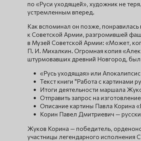
по «Руси уходящей», художник не теря
устремленным вперед.
Как вспоминал он позже, понравилась
к Советской Армии, разгромившей фаш
в Музей Советской Армии: «Может, ког
П. И. Михалкин. Огромная копия «Алек
штурмовавших древний Новгород, была
«Русь уходящая» или Апокалипсис
Текст книги "Работа с картинами р
Итоги деятельности маршала Жук
Отправить запрос на изготовление
Описание картины Павла Корина 
Корин Павел Дмитриевич — русск
Жуков Корина — победитель, орденонос
участницы легендарного исполнения 