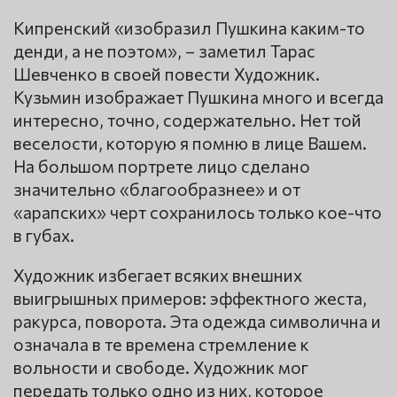
Кипренский «изобразил Пушкина каким-то
денди, а не поэтом», – заметил Тарас
Шевченко в своей повести Художник.
Кузьмин изображает Пушкина много и всегда
интересно, точно, содержательно. Нет той
веселости, которую я помню в лице Вашем.
На большом портрете лицо сделано
значительно «благообразнее» и от
«арапских» черт сохранилось только кое-что
в губах.
Художник избегает всяких внешних
выигрышных примеров: эффектного жеста,
ракурса, поворота. Эта одежда символична и
означала в те времена стремление к
вольности и свободе. Художник мог
передать только одно из них, которое