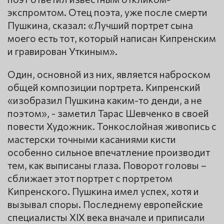
экспромтом. Отец поэта, уже после смерти
Пушкина, сказал: «Лучший портрет сына
моего есть тот, который написан Кипренским
и гравирован Уткиным».
Один, основной из них, является наброском
общей композиции портрета. Кипренский
«изобразил Пушкина каким-то денди, а не
поэтом», - заметил Тарас Шевченко в своей
повести Художник. Тонкослойная живопись с
мастерски точными касаниями кисти
особенно сильное впечатление производит
тем, как выписаны глаза. Поворот головы –
сближает этот портрет с портретом
Кипренского. Пушкина имел успех, хотя и
вызывал споры. Последнему европейские
специалисты XIX века вначале и приписали