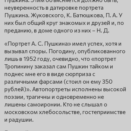
неуверенность в датировке портрета
Пушкина. Жуковского, К. Батюшкова, П. А. У
них был общий круг знакомых и друзей и, по
преданию, в доме одного из них – Н. Д.
«Портрет А. С. Пушкина» имел успех, хотя и
вызывал споры. Погодину, опубликованного
лишь в 1952 году, очевидно, что «портрет
Тропинину заказал сам Пушкин тайком и
поднес мне его в виде сюрприза с
различными фарсами (стоил он ему 350
рублей)». Автопортреты исполнены высокой
поэзии, трагичны и одновременно не
лишены самоиронии. Кто не слышал о
московском хлебосольстве, гостеприимстве
и радушии.