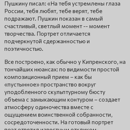
Пушкину писал: «На тебя устремлены глаза
России, тебя любят, тебе верят, тебе
подражают. Пушкин показан в самый
счастливый, светлый момент -- момент
творчества. Портрет отличается
подчеркнутой сдержанностью и
поэтичностью.
Все построено, как обычно у Кипренского, на
тончайших нюансах: по видимости простой
композиционный прием – как бы
«пустынное» пространство вокруг
уподобленного скульптурному бюсту
объема с замыкающим контуром – создает
атмосферу одиночества вместе с
ощущением воинственной собранности,
сосредоточенности. На готовый портрет
поэт ответил известным откликом-