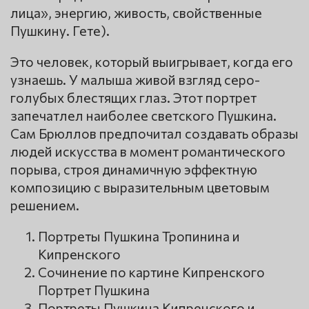
лица», энергию, живость, свойственные
Пушкину. Гете).
Это человек, который выигрывает, когда его
узнаешь. У малыша живой взгляд серо-
голубых блестящих глаз. Этот портрет
запечатлел наиболее светского Пушкина.
Сам Брюллов предпочитал создавать образы
людей искусства в момент романтического
порыва, строя динамичную эффектную
композицию с выразительным цветовым
решением.
Портреты Пушкина Тропинина и
Кипренского
Сочинение по картине Кипренского
Портрет Пушкина
Портреты Пушкина Кипренского и