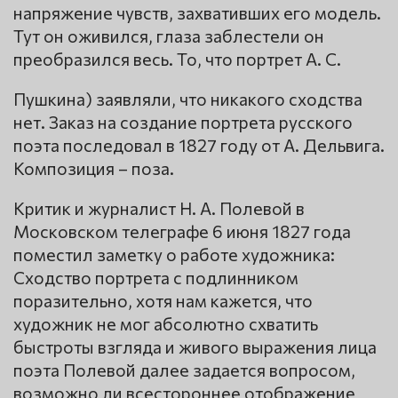
напряжение чувств, захвативших его модель.
Тут он оживился, глаза заблестели он
преобразился весь. То, что портрет А. С.
Пушкина) заявляли, что никакого сходства
нет. Заказ на создание портрета русского
поэта последовал в 1827 году от А. Дельвига.
Композиция – поза.
Критик и журналист Н. А. Полевой в
Московском телеграфе 6 июня 1827 года
поместил заметку о работе художника:
Сходство портрета с подлинником
поразительно, хотя нам кажется, что
художник не мог абсолютно схватить
быстроты взгляда и живого выражения лица
поэта Полевой далее задается вопросом,
возможно ли всестороннее отображение