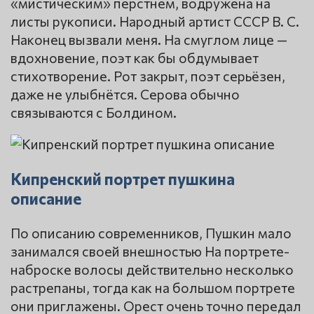
«мистическим» перстнем, водружена на
листы рукописи. Народный артист СССР В. С.
Наконец вызвали меня. На смуглом лице —
вдохновение, поэт как бы обдумывает
стихотворение. Рот закрыт, поэт серьёзен,
даже не улыбнётся. Серова обычно
связываются с Болдином.
Кипренский портрет пушкина
описание
По описанию современников, Пушкин мало
занимался своей внешностью На портрете-
наброске волосы действительно несколько
растрепаны, тогда как на большом портрете
они приглажены. Орест очень точно передал