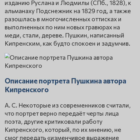
изданию Руслана и Людмилы (СПб., 1828), к
альманаху Подснежник на 1829 год, а также
разошлась в многочисленных оттисках и
выполненных по ним новых гравюрах на
меди, стали, дереве. Пушкин, написанный
Кипренским, как будто спокоен и задумчив.
Описание портрета Пушкина автора
Кипренского
А. С. Некоторые из современников считали,
что портрет верно передаёт черты лица
поэта, другие критиковали работу
Кипренского, который, по их мнению, не
смог передать «изменчивое выражение