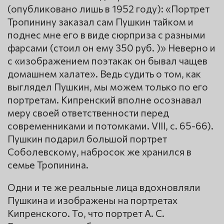
(опубликовано лишь в 1952 году): «Портрет
Тропинину заказал сам Пушкин тайком и
поднес мне его в виде сюрприза с разными
фарсами (стоил он ему 350 руб. )» Неверно и
с «изображением поэтакак он бывал чащев
домашнем халате». Ведь судить о том, как
выглядел Пушкин, мы можем только по его
портретам. Кипренский вполне осознавал
меру своей ответственности перед
современниками и потомками. VIII, с. 65-66).
Пушкин подарил большой портрет
Соболевскому, набросок же хранился в
семье Тропинина.
Одни и те же реальные лица вдохновляли
Пушкина и изображены на портретах
Кипренского. То, что портрет А. С.