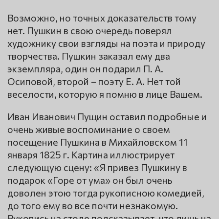
Возможно, но точных доказательств тому
нет. Пушкин в свою очередь поверял
художнику свои взгляды на поэта и природу
творчества. Пушкин заказал ему два
экземпляра, один он подарил П. А.
Осиповой, второй – поэту Е. А. Нет той
веселости, которую я помню в лице Вашем.
Иван Иванович Пущин оставил подробные и
очень живые воспоминание о своем
посещение Пушкина в Михайловском 11
января 1825 г. Картина иллюстрирует
следующую сцену: «Я привез Пушкину в
подарок «Горе от ума» он был очень
доволен этою тогда рукописною комедией,
до того ему во все почти незнакомую.
Рукопись на столе подсказывает, что лишь на