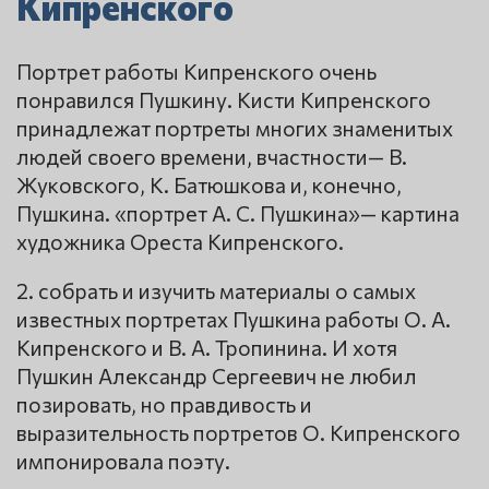
Кипренского
Портрет работы Кипренского очень
понравился Пушкину. Кисти Кипренского
принадлежат портреты многих знаменитых
людей своего времени, вчастности— В.
Жуковского, К. Батюшкова и, конечно,
Пушкина. «портрет А. С. Пушкина»— картина
художника Ореста Кипренского.
2. собрать и изучить материалы о самых
известных портретах Пушкина работы О. А.
Кипренского и В. А. Тропинина. И хотя
Пушкин Александр Сергеевич не любил
позировать, но правдивость и
выразительность портретов О. Кипренского
импонировала поэту.