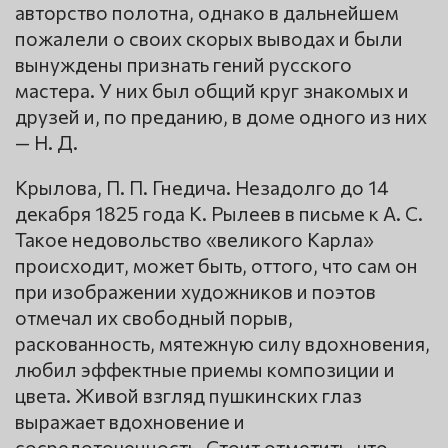
авторство полотна, однако в дальнейшем
пожалели о своих скорых выводах и были
вынуждены признать гений русского
мастера. У них был общий круг знакомых и
друзей и, по преданию, в доме одного из них
— Н. Д.
Крылова, П. П. Гнедича. Незадолго до 14
декабря 1825 года К. Рылеев в письме к А. С.
Такое недовольство «великого Карла»
происходит, может быть, оттого, что сам он
при изображении художников и поэтов
отмечал их свободный порыв,
раскованность, мятежную силу вдохновения,
любил эффектные приемы композиции и
цвета. Живой взгляд пушкинских глаз
выражает вдохновение и
сосредоточенность. Стоит отметить, что