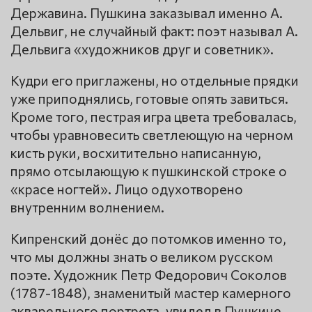
Державина. Пушкина заказывал именно А.
Дельвиг, не случайный факт: поэт называл А.
Дельвига «художников друг и советник».
Кудри его приглажены, но отдельные прядки
уже приподнялись, готовые опять завиться.
Кроме того, пестрая игра цвета требовалась,
чтобы уравновесить светлеющую на черном
кисть руки, восхитительно написанную,
прямо отсылающую к пушкинской строке о
«красе ногтей». Лицо одухотворено
внутренним волнением.
Кипренский донёс до потомков именно то,
что мы должны знать о великом русском
поэте. Художник Петр Федорович Соколов
(1787-1848), знаменитый мастер камерного
акварельного портрета, увидел в Пушкине