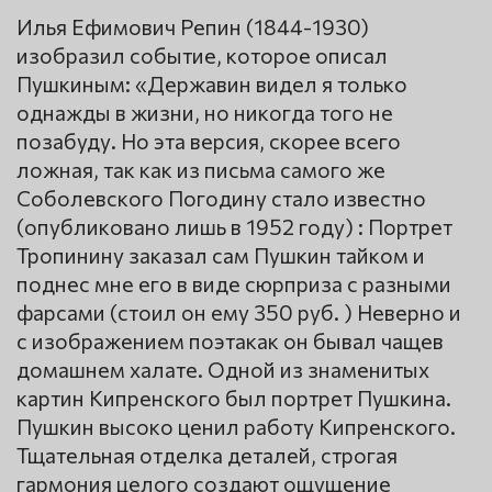
Илья Ефимович Репин (1844-1930)
изобразил событие, которое описал
Пушкиным: «Державин видел я только
однажды в жизни, но никогда того не
позабуду. Но эта версия, скорее всего
ложная, так как из письма самого же
Соболевского Погодину стало известно
(опубликовано лишь в 1952 году) : Портрет
Тропинину заказал сам Пушкин тайком и
поднес мне его в виде сюрприза с разными
фарсами (стоил он ему 350 руб. ) Неверно и
с изображением поэтакак он бывал чащев
домашнем халате. Одной из знаменитых
картин Кипренского был портрет Пушкина.
Пушкин высоко ценил работу Кипренского.
Тщательная отделка деталей, строгая
гармония целого создают ощущение