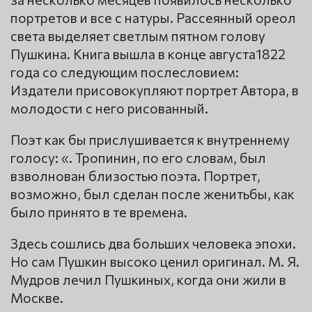
портретов и все с натуры. Рассеянный ореол
света выделяет светлым пятном голову
Пушкина. Книга вышла в конце августа1822
года со следующим послесловием:
Издатели присовокупляют портрет Автора, в
молодости с него рисованный.
Поэт как бы прислушивается к внутреннему
голосу: «. Тропинин, по его словам, был
взволнован близостью поэта. Портрет,
возможно, был сделан после женитьбы, как
было принято в те времена.
Здесь сошлись два больших человека эпохи.
Но сам Пушкин высоко ценил оригинал. М. Я.
Мудров лечил Пушкиных, когда они жили в
Москве.