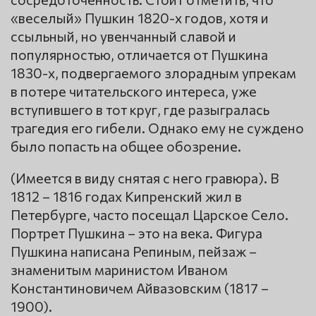
«веселый» Пушкин 1820-х годов, хотя и
ссыльный, но увенчанный славой и
популярностью, отличается от Пушкина
1830-х, подвергаемого злорадным упрекам
в потере читательского интереса, уже
вступившего в тот круг, где разыгралась
трагедия его гибели. Однако ему не суждено
было попасть на общее обозрение.
(Имеется в виду снятая с него гравюра). В
1812 – 1816 годах Кипренский жил в
Петербурге, часто посещал Царское Село.
Портрет Пушкина – это на века. Фигура
Пушкина написана Репиным, пейзаж –
знаменитым маринистом Иваном
Константиновичем Айвазовским (1817 –
1900).