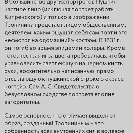
В большинстве других портретов Пушкин –
частное лицо (исключая портрет работы
Кипренского) и только в изображении
Тропинина предстает лицом общественным,
деятелем, каким ощущал себя сам поэт и это
несмотря на «домашний» костюм. В 1831 г.
он погиб во время эпидемии холеры. Кроме
того, пестрая игра цвета требовалась, чтобы
уравновесить светлеющую на черном кисть
руки, восхитительно написанную, прямо
отсылающую к пушкинской строке о «красе
ногтей». Сам А. С. Свидетельства о
безусловном сходстве портрета вполне
авторитетны.
Самое основное, что отличает выделяет
образ, созданный Тропининым – это
собранность всех внутренних сил в волевое