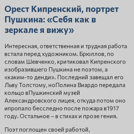
Орест Кипренский, портрет
Пушкина: «Себя как в
зеркале я вижу»
Интересная, ответственная и трудная работа
встала перед художником. Брюллов, по
словам Шевченко, критиковал Кипренского
изобразившего Пушкина не поэтом, а
«каким-то денди». Последний завещал его
Льву Толстому, ноПолина Виардо передала
кольцо вПушкинский музей
Александровского лицея, откуда потом оно
ипропало бесследно после пожара в1917
году. Остальное – в стихах и прозе гения.
Поэт поглощен своей работой,