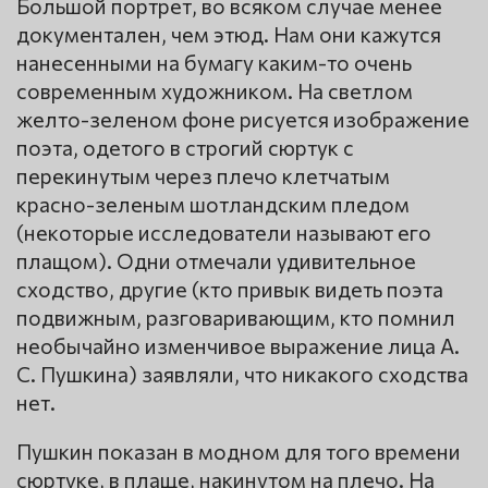
Большой портрет, во всяком случае менее
документален, чем этюд. Нам они кажутся
нанесенными на бумагу каким-то очень
современным художником. На светлом
желто-зеленом фоне рисуется изображение
поэта, одетого в строгий сюртук с
перекинутым через плечо клетчатым
красно-зеленым шотландским пледом
(некоторые исследователи называют его
плащом). Одни отмечали удивительное
сходство, другие (кто привык видеть поэта
подвижным, разговаривающим, кто помнил
необычайно изменчивое выражение лица А.
С. Пушкина) заявляли, что никакого сходства
нет.
Пушкин показан в модном для того времени
сюртуке, в плаще, накинутом на плечо. На