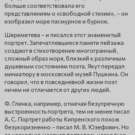
больше соответствовала его
представлениям о «свободной стихии», – он
изобразил море пасмурное и бурное.
Шереметева – и писался этот знаменитый
портрет. Запечатлевшиеся памяти пейзажа
создают в стихотворение многогранный,
сложный образ моря, близкий к различным
душевным состояниям поэта. Якут передал
миниатюру в московский музей Пушкина. Он
говорил, что в повседневной жизни поэт
ничем не отличается от других людей.
Ф. Глинка, например, отмечая безупречную
выстроенность портрета, тем не менее писал
А. С. Портрет работы Кипренского похож
безукоризненно – писал М. В. Юзефович. Но
за несколько месяцев появилось несколько