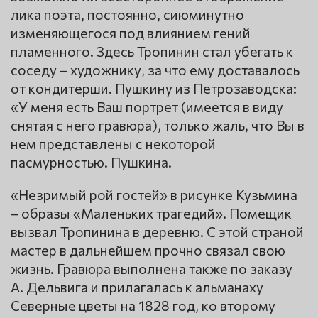
лика поэта, постоянно, сиюминутно
изменяющегося под влиянием гений
пламенного. Здесь Тропинин стал убегать к
соседу – художнику, за что ему доставалось
от кондитерши. Пушкину из Петрозаводска:
«У меня есть Ваш портрет (имеется в виду
снятая с него гравюра), только жаль, что Вы в
нем представлены с некоторой
пасмурностью. Пушкина.
«Незримый рой гостей» в рисунке Кузьмина
– образы «Маленьких трагедий». Помещик
вызвал Тропинина в деревню. С этой страной
мастер в дальнейшем прочно связал свою
жизнь. Гравюра выполнена также по заказу
А. Дельвига и прилагалась к альманаху
Северные цветы на 1828 год, ко второму