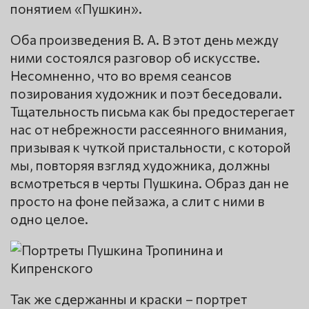
понятием «Пушкин».
Оба произведения В. А. В этот день между
ними состоялся разговор об искусстве.
Несомненно, что во время сеансов
позирования художник и поэт беседовали.
Тщательность письма как бы предостерегает
нас от небрежности рассеянного внимания,
призывая к чуткой пристальности, с которой
мы, повторяя взгляд художника, должны
всмотреться в черты Пушкина. Образ дан не
просто на фоне пейзажа, а слит с ними в
одно целое.
Так же сдержанны и краски – портрет