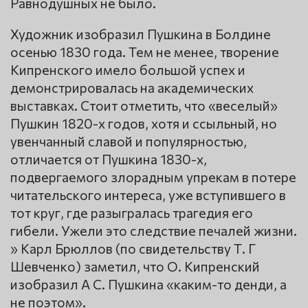
Равнодушных не было.
Художник изобразил Пушкина в Болдине
осенью 1830 года. Тем не менее, творение
Кипренского имело большой успех и
демонстрировалась на академических
выставках. Стоит отметить, что «веселый»
Пушкин 1820-х годов, хотя и ссыльный, но
увенчанный славой и популярностью,
отличается от Пушкина 1830-х,
подвергаемого злорадным упрекам в потере
читательского интереса, уже вступившего в
тот круг, где разыгралась трагедия его
гибели. Ужели это следствие печалей жизни.
» Карл Брюллов (по свидетельству Т. Г
Шевченко) заметил, что О. Кипренский
изобразил А С. Пушкина «каким-то денди, а
не поэтом».