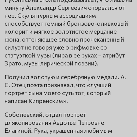
минуту Александр Сергеевич оторвался от
нее. Скульптурным ассоциациям
способствует темный бронзово-оливковый
колорит и мягкое золотистое мерцание
фона, оттеняющее словно прочеканенный
силуэт не говоря уже о рифмовке со
статуэткой музы (лира в ее руках – атрибут
Эрато, музы лирической поэзии).
Получил золотую и серебряную медали. А.
С. Отец поэта признавал, что «лучший
портрет сына моего суть тот, который
написан Кипренским».
Соболевский, отдал портрет
длякопирования Авдотье Петровне
Елагиной. Рука, украшенная любимым