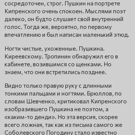
сосредоточен, строг. Пушкин на портрете
Кипренского очень спокоен. Мыслями поэт
далеко, он будто слушает свой внутренний
голос. Тогда же, вероятно, по первому
впечатлению и был написан маленький этюд.
Ногти чистые, ухоженные. Пушкина.
Киреевскому. Тропинин обнаружил его в
кабинете, возившимся со щенками. Но
знаем, что они встретились позднее.
Видно только правую руку с длинными
тонкими пальцами и ногтями. Брюллов, по
словам Шевченко, критиковал Кипренского
изобразившего Пушкина не поэтом, а
«каким-то денди». Но эта версия, скорее
всего ложная, так как из письма самого же
Соболевского Погодину стало известно