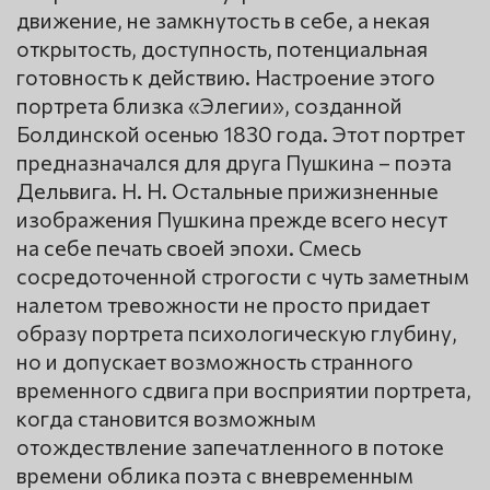
движение, не замкнутость в себе, а некая
открытость, доступность, потенциальная
готовность к действию. Настроение этого
портрета близка «Элегии», созданной
Болдинской осенью 1830 года. Этот портрет
предназначался для друга Пушкина – поэта
Дельвига. Н. Н. Остальные прижизненные
изображения Пушкина прежде всего несут
на себе печать своей эпохи. Смесь
сосредоточенной строгости с чуть заметным
налетом тревожности не просто придает
образу портрета психологическую глубину,
но и допускает возможность странного
временного сдвига при восприятии портрета,
когда становится возможным
отождествление запечатленного в потоке
времени облика поэта с вневременным