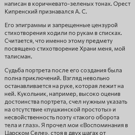
написан в коричневато-зеленых тонах. Орест
Кипренский признавался А. С.
Его эпиграммы и запрещенные цензурой
стихотворения ходили по рукам в списках.
Считается, что именно этому предмету
посвящено стихотворение Храни меня, мой
талисман.
Судьба портрета после его создания была
полна приключений. Взгляд невольно
останавливается на руке, которая лежит на
ней. Кукольник, например, высоко оценив
достоинства портрета, счел нужным указать
на отсутствие «пушкинской простоты» и
несвойственность поэту «такого оборота
тела и глаз». Я прочел мои «Воспоминания в
Царском Селе», стоя в двух шагах от