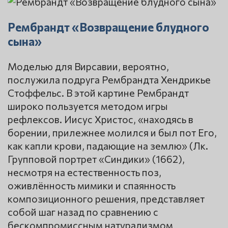
Рембрандт «Возвращение блудного
сына»
Моделью для Вирсавии, вероятно,
послужила подруга Рембрандта Хендрикье
Стоффельс. В этой картине Рембрандт
широко пользуется методом игры
рефлексов. Иисус Христос, «находясь в
борении, прилежнее молился и был пот Его,
как капли крови, падающие на землю» (Лк.
Групповой портрет «Синдики» (1662),
несмотря на естественность поз,
оживлённость мимики и спаянность
композиционного решения, представляет
собой шаг назад по сравнению с
бескомпромиссным натурализмом