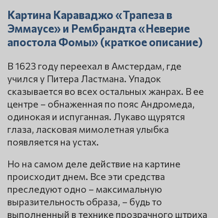
Картина Караваджо «Трапеза в
Эммаусе» и Рембрандта «Неверие
апостола Фомы» (краткое описание)
В 1623 году переехал в Амстердам, где
учился у Питера Ластмана. Упадок
сказывается во всех остальных жанрах. В ее
центре – обнаженная по пояс Андромеда,
одинокая и испуганная. Лукаво щурятся
глаза, ласковая мимолетная улыбка
появляется на устах.
Но на самом деле действие на картине
происходит днем. Все эти средства
преследуют одно – максимальную
выразительность образа, – будь то
выполненный в технике прозрачного штриха