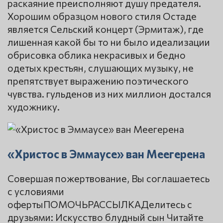
раскаяние преисполняют душу предателя.
Хорошим образцом нового стиля Остаде
является Сельский концерт (Эрмитаж), где
лишенная какой бы то ни было идеализации
обрисовка облика некрасивых и бедно
одетых крестьян, слушающих музыку, не
препятствует выражению поэтического
чувства. гульденов из них миллион достался
художнику.
«Христос в Эммаусе» ван Меегерена
Совершая пожертвование, Вы соглашаетесь
с условиями
офертыПОМОЧЬРАССЫЛКАДелитесь с
друзьями: Искусство блудный сын Читайте