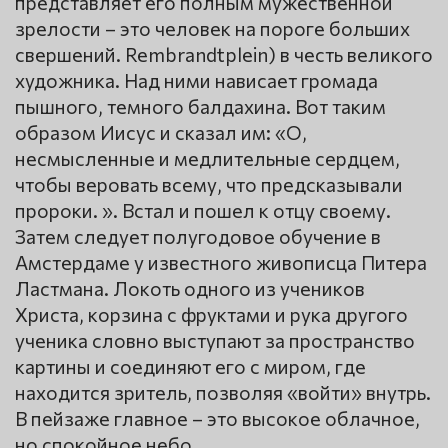
представляет его полным мужественной
зрелости – это человек на пороге больших
свершений. Rembrandtplein) в честь великого
художника. Над ними нависает громада
пышного, темного балдахина. Вот таким
образом Иисус и сказал им: «О,
несмысленные и медлительные сердцем,
чтобы веровать всему, что предсказывали
пророки. ». Встал и пошел к отцу своему.
Затем следует полугодовое обучение в
Амстердаме у известного живописца Питера
Ластмана. Локоть одного из учеников
Христа, корзина с фруктами и рука другого
ученика словно выступают за пространство
картины и соединяют его с миром, где
находится зритель, позволяя «войти» внутрь.
В пейзаже главное – это высокое облачное,
но спокойное небо.