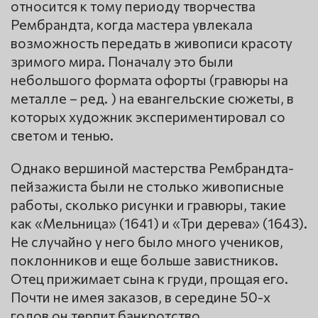
относится к тому периоду творчества
Рембрандта, когда мастера увлекала
возможность передать в живописи красоту
зримого мира. Поначалу это были
небольшого формата офорты (гравюры на
металле – ред. ) на евангельские сюжеты, в
которых художник экспериментировал со
светом и тенью.
Однако вершиной мастерства Рембрандта-
пейзажиста были не столько живописные
работы, сколько рисунки и гравюры, такие
как «Мельница» (1641) и «Три дерева» (1643).
Не случайно у него было много учеников,
поклонников и еще больше завистников.
Отец прижимает сына к груди, прощая его.
Почти не имея заказов, в середине 50-х
годов он терпит банкротство.