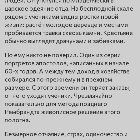
царское одеяние отца. На бесплодной скале
рядом с учениками видны ростки новой
жизни: растёт молодое деревце и местами
пробивается травка сквозь камни. Крестьяне
обычно выглядят драчунами и забияками.
Но ему никто не поверил. Один из серии
портретов апостолов, написанных в начале
60-х годов. А между тем доход в хозяйстве
собирался по-прежнему и в прежнем
размере. С этого времени он теряет заказы,
от него уходят ученики. Чрезвычайно
показательно для метода позднего
Рембрандта живописное решение этого
полотна.
Безмерное отчаяние, страх, одиночество и