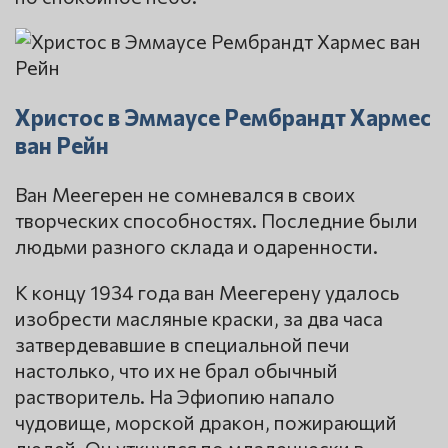
Христос в Эммаусе Рембрандт Хармес
ван Рейн
Ван Меегерен не сомневался в своих
творческих способностях. Последние были
людьми разного склада и одаренности.
К концу 1934 года ван Меегерену удалось
изобрести масляные краски, за два часа
затвердевавшие в специальной печи
настолько, что их не брал обычный
растворитель. На Эфиопию напало
чудовище, морской дракон, пожирающий
людей. Он уткнулся по младенчески в