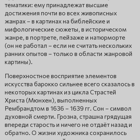
тематики: ему принадлежат высшие
достижения почти во всех живописных
жанрах – в картинах на библейские и
мифологические сюжеты, в историческом
жанре, в портрете, пейзаже и натюрморте
(он не работал – если не считать нескольких
ранних опытов – только в области жанровой
картины).
Поверхностное восприятие элементов
искусства барокко сильнее всего сказалось в
некоторых картинах из цикла Страстей
Христа (Мюнхен), выполненных
Рембрандтом в 1636 – 1639 гг. Сон – символ
духовной смерти. Грозна, страшна грядущая
впереди старость и ничего не отдаёт назад и
обратно. О жизни художника сохранилось