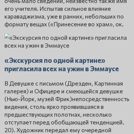
очень мало сведений, неизвестно также имя
его учителя. Испытав сильное влияние
караваджизма, уже в ранних, небольших по
формату вещах («Принесение во храм», ок.
«Экскурсия по одной картине»
пригласила всех на ужин в Эммаусе
В Девушке с письмом (Дрезден, Картинная
галерея) и Офицере и смеющейся девушке
(Нью-Йорк, музей Фрик)непосредственность
видения, столь ярко проявившаяся в
предшествующих полотнах, несколько
отступает перед обобщающей тенденцией.
20). Художник передал ему очередной