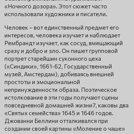
«Ночного дозора». Этот сюжет часто
использовали художники и писатели.
Человек – вот единственный предмет его
интересов, человека изучает и наблюдает
Рембрандт изучает, как сосуд, вмещающий
сразу и добро и зло. Он пишет групповой
портрет старейшин суконного цеха
(«Синдики», 1661-62, Государственный
музей, Амстердам), добиваясь внешней
простоты и эмоциональной
непринужденности образа. Поэтическое
истолкование в эти годы получают сцены
повседневной домашней жизни7, каковы два
«Святых семейства» 1645 и 1646 годов.
Джованни Беллини отталкивался при
создании своей картины «Моление о чаше»