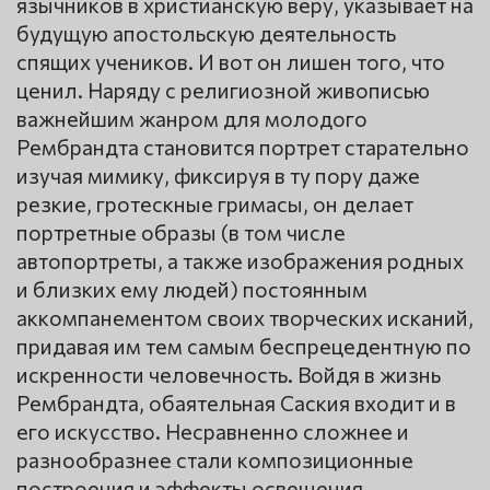
язычников в христианскую веру, указывает на
будущую апостольскую деятельность
спящих учеников. И вот он лишен того, что
ценил. Наряду с религиозной живописью
важнейшим жанром для молодого
Рембрандта становится портрет старательно
изучая мимику, фиксируя в ту пору даже
резкие, гротескные гримасы, он делает
портретные образы (в том числе
автопортреты, а также изображения родных
и близких ему людей) постоянным
аккомпанементом своих творческих исканий,
придавая им тем самым беспрецедентную по
искренности человечность. Войдя в жизнь
Рембрандта, обаятельная Саския входит и в
его искусство. Несравненно сложнее и
разнообразнее стали композиционные
построения и эффекты освещения