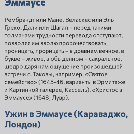
Эммаусе
Рембрандт или Мане, Веласкес или Эль
Греко, Дали или Шагал – перед такими
толмачами трудности перевода отступают,
позволяя им вволю пророчествовать,
проницать, прорицать – в древнем вечное, в
букве – живое, в обыденном – сакральное,
щедро даря нам ощущение произошедшей
встречи с. Таковы, например, «Святое
семейство» (1645-46, варианты в Эрмитаже
и Картинной галерее, Кассель), «Христос в
Эммаусе» (1648, Лувр).
Ужин в Эммаусе (Караваджо,
Лондон)