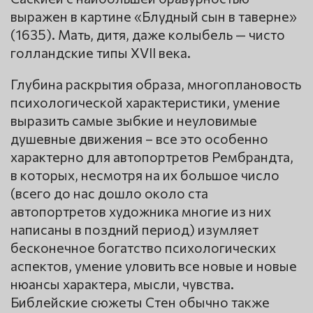
выражен в картине «Блудный сын в таверне»
(1635). Мать, дитя, даже колыбель — чисто
голландские типы XVII века.
Глубина раскрытия образа, многоплановость
психологической характеристики, умение
выразить самые зыбкие и неуловимые
душевные движения – все это особенно
характерно для автопортретов Рембрандта,
в которых, несмотря на их большое число
(всего до нас дошло около ста
автопортретов художника многие из них
написаны в поздний период) изумляет
бесконечное богатство психологических
аспектов, умение уловить все новые и новые
нюансы характера, мысли, чувства.
Библейские сюжеты Стен обычно также