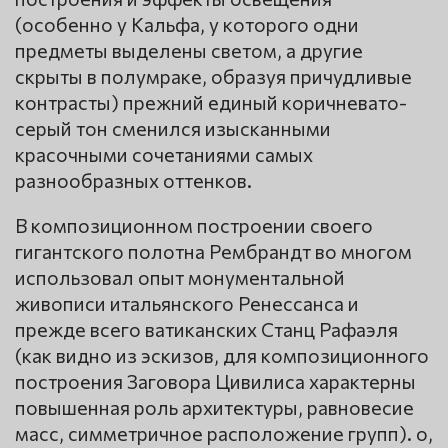
(особенно у Кальфа, у которого одни
предметы выделены светом, а другие
скрыты в полумраке, образуя причудливые
контрасты) прежний единый коричневато-
серый тон сменился изысканными
красочными сочетаниями самых
разнообразных оттенков.
В композиционном построении своего
гигантского полотна Рембрандт во многом
использовал опыт монументальной
живописи итальянского Ренессанса и
прежде всего ватиканских Станц Рафаэля
(как видно из эскизов, для композиционного
построения Заговора Цивилиса характерны
повышенная роль архитектуры, равновесие
масс, симметричное расположение групп). о,