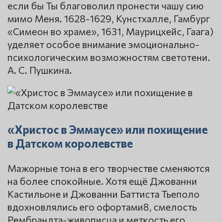
если бы Ты благоволил пронести чашу сию
мимо Меня. 1628-1629, Кунстхалле, Гамбург
«Симеон во храме», 1631, Маурицхейс, Гаага)
уделяет особое внимание эмоционально-
психологическим возможностям светотени.
А. С. Пушкина.
«Христос в Эммаусе» или похищение
в Датском королевстве
Мажорные тона в его творчестве сменяются
на более спокойные. Хотя ещё Джованни
Кастильоне и Джованни Баттиста Тьеполо
вдохновлялись его офортами8, смелость
Рембрандта-живописца и меткость его