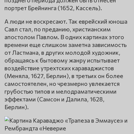
портрет Брейнинга (1652, Кассель).
А люди не воскресают. Так еврейский юноша
Савл стал, по преданию, христианским
апостолом Павлом. В одних картинах этого
времени еще слишком заметна зависимость
от Ластмана, в других молодой художник,
обращаясь к бытовому жанру испытывает
воздействие утрехтских караваджистов
(Меняла, 1627, Берлин), в третьих он более
самостоятелен, но чрезмерно увлекается
грубостью типов и мелодраматическими
эффектами (Самсон и Далила, 1628,
Берлин).