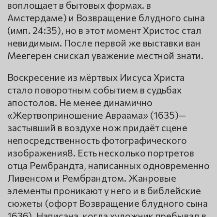
воплощает в бытовых формах. в
Амстердаме) и Возвращение блудного сына
(имп. 24:35), но в этот момент Христос стал
невидимым. После первой же выставки ван
Меегерен снискал уважение местной знати.
Воскресение из мёртвых Иисуса Христа
стало поворотным событием в судьбах
апостолов. Не менее динамично
«Жертвоприношение Авраама» (1635)—
застывший в воздухе нож придаёт сцене
непосредственность фотографического
изображения8. Есть несколько портретов
отца Рембрандта, написанных одновременно
Ливенсом и Рембрандтом. Жанровые
элементы проникают у него и в библейские
сюжеты (офорт Возвращение блудного сына
1636). Написана, когда художник пребывал в