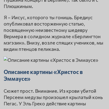
Плюшкиным.
Я – Иисус, которого ты гонишь. Бредиус
опубликовал восторженную статью,
посвященную неизвестному шедевру
Вермера в солидном журнале «Берлингтон
мэгэзин». Внизу, возле спящих учеников, мы
видим птенцов пеликана.
Описание картины «Христос в
Эммаусе»
Сюжет прост. Внимание. Из крови убитой
Персеем медузы произошел крылатый конь
Пегас. У Эль Греко действие картины