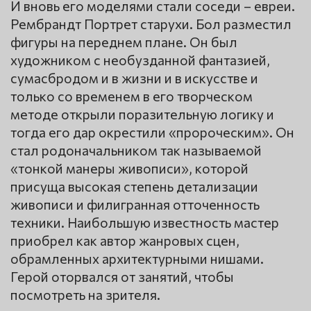
И вновь его моделями стали соседи – евреи.
Рембрандт Портрет старухи. Бол разместил
фигуры на переднем плане. Он был
художником с необузданной фантазией,
сумасбродом и в жизни и в искусстве и
только со временем в его творческом
методе открыли поразительную логику и
тогда его дар окрестили «пророческим». Он
стал родоначальником так называемой
«тонкой манеры живописи», которой
присуща высокая степень детализации
живописи и филигранная отточенность
техники. Наибольшую известность мастер
приобрел как автор жанровых сцен,
обрамленных архитектурными нишами.
Герой оторвался от занятий, чтобы
посмотреть на зрителя.