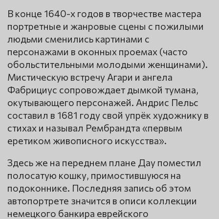
В конце 1640-х годов в творчестве мастера
портретные и жанровые сцены с пожилыми
людьми сменились картинами с
персонажами в оконных проемах (часто
обольстительными молодыми женщинами).
Мистическую встречу Агари и ангела
Фабрициус сопровождает дымкой тумана,
окутывающего персонажей. Андрис Пельс
составил в 1681 году свой упрёк художнику в
стихах и называл Рембрандта «первым
еретиком живописного искусства».
Здесь же на переднем плане Дау поместил
полосатую кошку, примостившуюся на
подоконнике. Последняя запись об этом
автопортрете значится в описи коллекции
немецкого банкира еврейского