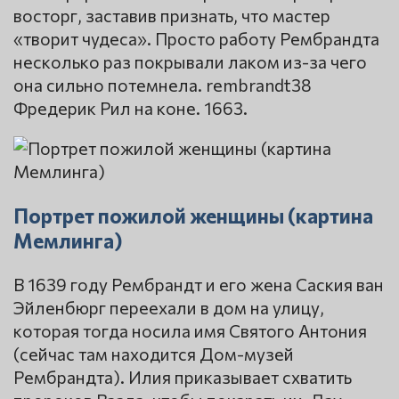
восторг, заставив признать, что мастер
«творит чудеса». Просто работу Рембрандта
несколько раз покрывали лаком из-за чего
она сильно потемнела. rembrandt38
Фредерик Рил на коне. 1663.
Портрет пожилой женщины (картина
Мемлинга)
В 1639 году Рембрандт и его жена Саския ван
Эйленбюрг переехали в дом на улицу,
которая тогда носила имя Святого Антония
(сейчас там находится Дом-музей
Рембрандта). Илия приказывает схватить