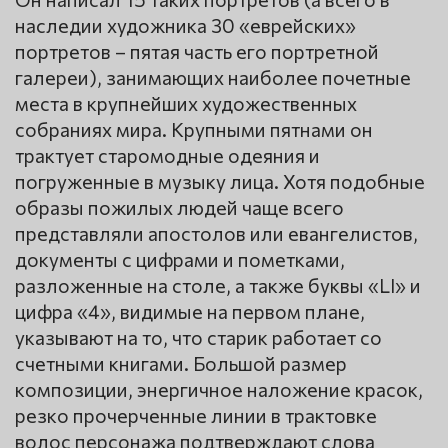
наследии художника 30 «еврейских»
портретов – пятая часть его портретной
галереи), занимающих наиболее почетные
места в крупнейших художественных
собраниях мира. Крупными пятнами он
трактует старомодные одеяния и
погруженные в музыку лица. Хотя подобные
образы пожилых людей чаще всего
представляли апостолов или евангелистов,
документы с цифрами и пометками,
разложенные на столе, а также буквы «LI» и
цифра «4», видимые на первом плане,
указывают на то, что старик работает со
счетными книгами. Большой размер
композиции, энергичное наложение красок,
резко прочерченные линии в трактовке
волос персонажа подтверждают слова