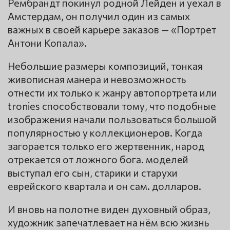
Рембрандт покинул родной Лейден и уехал в
Амстердам, он получил один из самых
важных в своей карьере заказов — «Портрет
Антони Копала».
Небольшие размеры композиций, тонкая
живописная манера и невозможность
отнести их только к жанру автопортрета или
tronies способствовали тому, что подобные
изображения начали пользоваться большой
популярностью у коллекционеров. Когда
загорается только его жертвенник, народ
отрекается от ложного бога. моделей
выступал его сын, старики и старухи
еврейского квартала и он сам. долларов.
И вновь на полотне виден духовный образ,
художник запечатлевает на нём всю жизнь