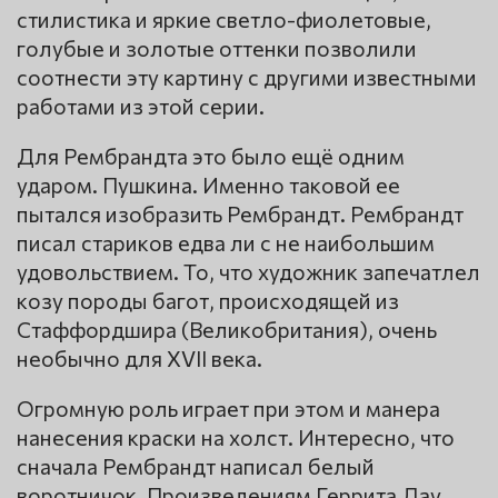
стилистика и яркие светло-фиолетовые,
голубые и золотые оттенки позволили
соотнести эту картину с другими известными
работами из этой серии.
Для Рембрандта это было ещё одним
ударом. Пушкина. Именно таковой ее
пытался изобразить Рембрандт. Рембрандт
писал стариков едва ли с не наибольшим
удовольствием. То, что художник запечатлел
козу породы багот, происходящей из
Стаффордшира (Великобритания), очень
необычно для XVII века.
Огромную роль играет при этом и манера
нанесения краски на холст. Интересно, что
сначала Рембрандт написал белый
воротничок. Произведениям Геррита Дау,