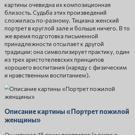
картины очевидна их композиционная
близость. Судьба этих произведений
сложилась по-разному. Тициана женский
портрет в круглой зале и больше ничего. В то
же время подготовка письменной
принадлежности отсылает к другой
традиции: она символизирует практику, один
из трех аристотелевских принципов
хорошего воспитания (наряду с физическим
и нравственным воспитанием).
Описание картины «Портрет пожилой
женщины»
Он написал 15 таких портретов (а всего в