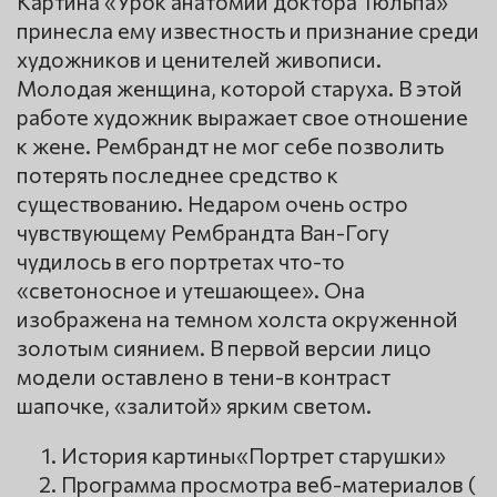
Картина «Урок анатомии доктора Тюльпа»
принесла ему известность и признание среди
художников и ценителей живописи.
Молодая женщина, которой старуха. В этой
работе художник выражает свое отношение
к жене. Рембрандт не мог себе позволить
потерять последнее средство к
существованию. Недаром очень остро
чувствующему Рембрандта Ван-Гогу
чудилось в его портретах что-то
«светоносное и утешающее». Она
изображена на темном холста окруженной
золотым сиянием. В первой версии лицо
модели оставлено в тени-в контраст
шапочке, «залитой» ярким светом.
История картины«Портрет старушки»
Программа просмотра веб-материалов (