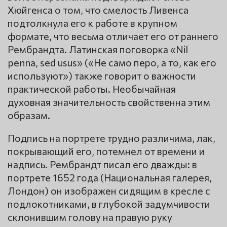
Хюйгенса о том, что смелость Ливенса
подтолкнула его к работе в крупном
формате, что весьма отличает его от раннего
Рембрандта. Латинская поговорка «Nil
penna, sed usus» («Не само перо, а то, как его
используют») также говорит о важности
практической работы. Необычайная
духовная значительность свойственна этим
образам.
Подпись на портрете трудно различима, лак,
покрывающий его, потемнел от времени и
надпись. Рембрандт писал его дважды: в
портрете 1652 года (Национальная галерея,
Лондон) он изображен сидящим в кресле с
подлокотниками, в глубокой задумчивости
склонившим голову на правую руку