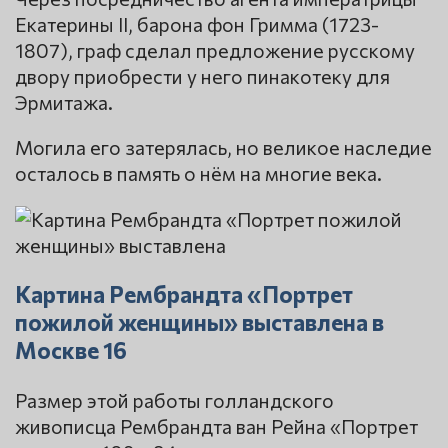
Екатерины II, барона фон Гримма (1723-
1807), граф сделал предложение русскому
двору приобрести у него пинакотеку для
Эрмитажа.
Могила его затерялась, но великое наследие
осталось в память о нём на многие века.
Картина Рембрандта «Портрет
пожилой женщины» выставлена в
Москве 16
Размер этой работы голландского
живописца Рембрандта ван Рейна «Портрет