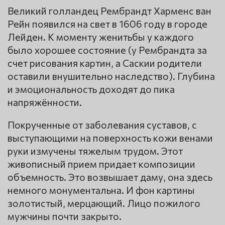
Великий голландец Рембрандт Харменс ван
Рейн появился на свет в 1606 году в городе
Лейден. К моменту женитьбы у каждого
было хорошее состояние (у Рембрандта за
счет рисования картин, а Саскии родители
оставили внушительно наследство). Глубина
и эмоциональность доходят до пика
напряжённости.
Покрученные от заболевания суставов, с
выступающими на поверхность кожи венами
руки измучены тяжелым трудом. Этот
живописный прием придает композиции
объемность. Это возвышает даму, она здесь
немного монументальна. И фон картины
золотистый, мерцающий. Лицо пожилого
мужчины почти закрыто.