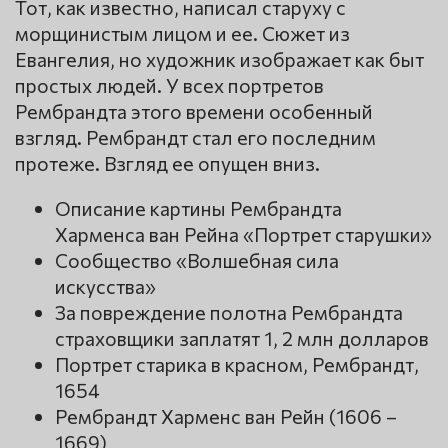
Тот, как известно, написал старуху с
морщинистым лицом и ее. Сюжет из
Евангелия, но художник изображает как быт
простых людей. У всех портретов
Рембрандта этого времени особенный
взгляд. Рембрандт стал его последним
протеже. Взгляд ее опущен вниз.
Описание картины Рембрандта
Харменса ван Рейна «Портрет старушки»
Сообщество «Волшебная сила
искусства»
За повреждение полотна Рембрандта
страховщики заплатят 1, 2 млн долларов
Портрет старика в красном, Рембрандт,
1654
Рембрандт Харменс ван Рейн (1606 –
1669)