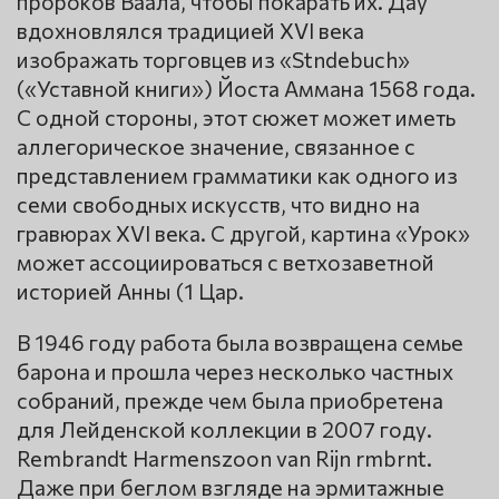
пророков Ваала, чтобы покарать их. Дау
вдохновлялся традицией XVI века
изображать торговцев из «Stndebuch»
(«Уставной книги») Йоста Аммана 1568 года.
С одной стороны, этот сюжет может иметь
аллегорическое значение, связанное с
представлением грамматики как одного из
семи свободных искусств, что видно на
гравюрах XVI века. С другой, картина «Урок»
может ассоциироваться с ветхозаветной
историей Анны (1 Цар.
В 1946 году работа была возвращена семье
барона и прошла через несколько частных
собраний, прежде чем была приобретена
для Лейденской коллекции в 2007 году.
Rembrandt Harmenszoon van Rijn rmbrnt.
Даже при беглом взгляде на эрмитажные