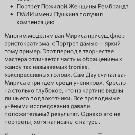
Портрет Пожилой Женщины Рембрандт
ГМИИ имени Пушкина получил
компенсацию
Многим моделям ван Мириса присущ флер
аристократизма, «Портрет дамы» — яркий
тому пример. Этот период в творчестве
мастера отличается частым обращением к
жанру так называемых tronies,
«экспрессивных голов». Сам Дау считал ван
Мириса «принцем среди учеников». Кресло
на столько глубокое, что на картине видны
лишь его подлокотники. Все проводимые
учёными исследования давали
положительный результат. Однако это не
портреты, хотя написаны с натуры.