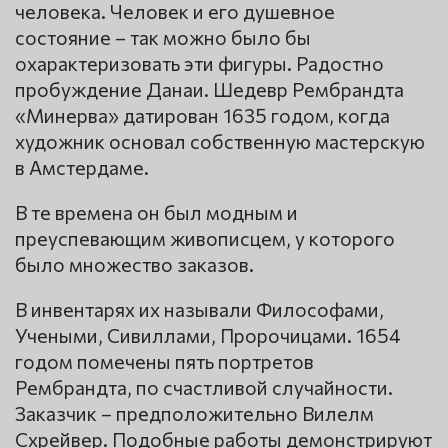
человека. Человек и его душевное
состояние – так можно было бы
охарактеризовать эти фигуры. Радостно
пробуждение Данаи. Шедевр Рембрандта
«Минерва» датирован 1635 годом, когда
художник основал собственную мастерскую
в Амстердаме.
В те времена он был модным и
преуспевающим живописцем, у которого
было множество заказов.
В инвентарях их называли Философами,
Учеными, Сивиллами, Пророчицами. 1654
годом помечены пять портретов
Рембрандта, по счастливой случайности.
Заказчик – предположительно Вилелм
Схрейвер. Подобные работы демонстрируют