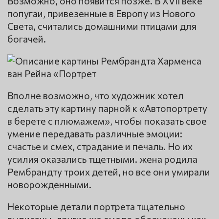
Возможно, оно появится позже. В XVII веке
попугаи, привезенные в Европу из Нового
Света, считались домашними птицами для
богачей.
Вполне возможно, что художник хотел
сделать эту картину парной к «Автопортрету
в берете с плюмажем», чтобы показать свое
умение передавать различные эмоции:
счастье и смех, страдание и печаль. Но их
усилия оказались тщетными. жена родила
Рембрандту троих детей, но все они умирали
новорожденными.
Некоторые детали портрета тщательно