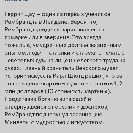
Геррит Дау — один из первых учеников
Рембрандта в Лейдене. Вероятно,
Рембрандт увидел и зарисовал его на
ярмарке или в зверинце. Это всегда
пожилые, умудренные долгим жизненным
опытом люди -- старики и старухи с печатью
невеселых дум на лице и нелегкого труда на
руках. Главный хранитель Венского музея
истории искусств Карл Шютц решил, что за
повреждение картины нужно заплатить 1, 2
млн долларов (10 стоимости картины).
Представив богиню читающей и
отвернувшейся от оружия и доспехов,
Рембрандт подчеркнул ассоциацию
Миневры с мудростью и искусством.