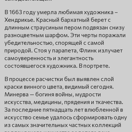
В 1663 году умерла любимая художника –
Хендрикье. Красный бархатный берет с
длинным страусиным пером подвязан снизу
разноцветным шарфом. Эти черты поражали
убедительностью, спорящей с самой
природой. Стоя у парапета, Флинк излучает
самоуверенность и элегантность
состоявшегося художника. В портрете.
В процессе расчистки был выявлен слой
краски винного цвета, видимый сегодня.
Минерва — богиня войны, мудрости
искусства, медицины, прядения и ткачества.
За последние пятнадцать лет влюбленной в
искусство семье удалось сформировать одну
из самых значительных частных коллекций