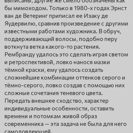
выписаны, другие же смело обозначены как
бы мимоходом. Только в 1980-х годах Эрнст
ван де Ветеринг приписал ее Изаку де
Яудервилю, сравнив произведение с другими
известными работами художника. В обруч,
поддерживающий волосы, подобно перу
воткнута ветка какого-то растения.
Рембранду удалось это сделать играя светом
и ретроспективой, ловко нанося мазки
тёмной краски, ему удалось создать
сложнейшие комбинации оттенков серого и
тёмно-серого, ловко создав с помощью них
сложные сочетания теневого цвета.
Передать внешнее сходство, характер
индивидуальные особенности, оставить
времени и потомкам живой образ
современника — эта задача не была для него
самодовлеющей.