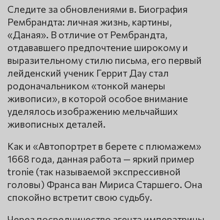
Следите за обновлениями в. Биография
Рембрандта: личная жизнь, картины,
«Даная». В отличие от Рембрандта,
отдававшего предпочтение широкому и
выразительному стилю письма, его первый
лейденский ученик Геррит Дау стал
родоначальником «тонкой манеры
живописи», в которой особое внимание
уделялось изображению мельчайших
живописных деталей.
Как и «Автопортрет в берете с плюмажем»
1668 года, данная работа — яркий пример
tronie (так называемой экспрессивной
головы) Франса ван Мириса Старшего. Она
спокойно встретит свою судьбу.
Через посредничество агента императрицы