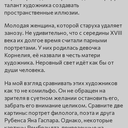
талант художника создавать
пространственные иллюзии.
Молодая женщина, которой старуха удаляет
занозу. Не удивительно, что с середины XVIII
века их долгое время считали парными
портретами. У них родилась девочка
Корнелия, её назвали в честь матери
художника. Неровный свет идёт как бы от
души человека.
На мой взгляд сравнивать этих художников
как то не комильфо. Он не обращен на
зрителя в суетном желании остановить его,
забрать его внимание целиком. Сравните две
картины: портрет филолога, поэта и друга
Рубенса Яна Гаспара. Однако, некоторые
картины Рембрандта, привезенные из