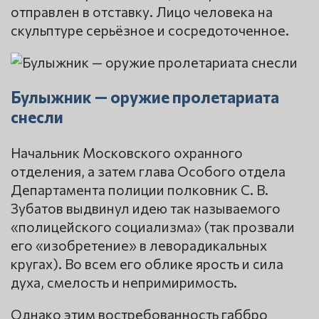
отправлен в отставку. Лицо человека на
скульптуре серьёзное и сосредоточенное.
Булыжник — оружие пролетариата
снесли
Начальник Московского охранного
отделения, а затем глава Особого отдела
Департамента полиции полковник С. В.
Зубатов выдвинул идею так называемого
«полицейского социализма» (так прозвали
его «изобретение» в леворадикальных
кругах). Во всем его облике ярость и сила
духа, смелость и непримиримость.
Однако этим востребованность габбро