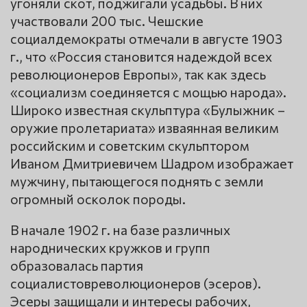
угоняли скот, поджигали усадьбы. В них
участвовали 200 тыс. Чешские
социалдемократы отмечали в августе 1903
г., что «Россия становится надеждой всех
революционеров Европы», так как здесь
«социализм соединяется с мощью народа».
Широко известная скульптура «Булыжник –
оружие пролетариата» изваянная великим
российским и советским скульптором
Иваном Дмитриевичем Шадром изображает
мужчину, пытающегося поднять с земли
огромный осколок породы.
В начале 1902 г. на базе различных
народнических кружков и групп
образовалась партия
социалистовреволюционеров (эсеров).
Эсеры защищали и интересы рабочих,