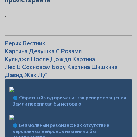
.
Рерих Вестник
Картина Девушка С Розами
Куинджи После Дождя Картина
Лес В Сосновом Бору Картина Шишкина
Давид Жак Луї
Обратный ход времени: как реверс вращения
Земли переписал бы историю
Безмолвный резонанс: как отсутствие
зеркальных нейронов изменило бы
человечество