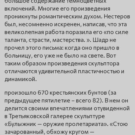
большое содержание темноцветных
включений. Многие его произведения
проникнуты романтическим духом. Нестеров
был, несомненно искренен, написав, что эта
великолепная работа поразила его «по силе
таланта, страсти, мастерства. ». Шадр не
прочел этого письма: когда оно пришло в
больницу, его уже не было на свете. Вот
таким образом произведения скульптора
отличаются удивительной пластичностью и
динамикой.
произошло 670 крестьянских бунтов (за
предыдущее пятилетие – всего 82). В нем он
делится своими впечатлениями отувиденной
в Третьяковской галерее скульптуре
«Булыжник — оружие пролетариата». «Стою
зачарованный, обхожу кругом —