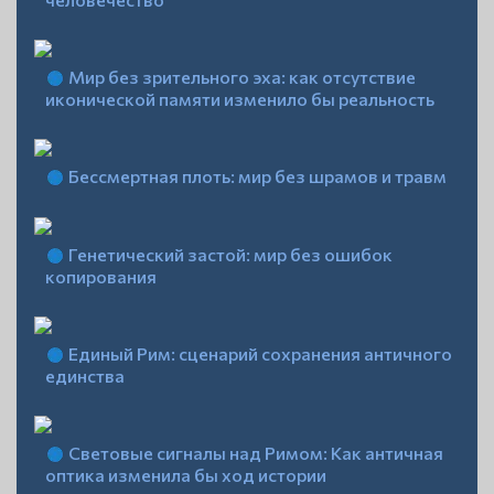
Мир без зрительного эха: как отсутствие
иконической памяти изменило бы реальность
Бессмертная плоть: мир без шрамов и травм
Генетический застой: мир без ошибок
копирования
Единый Рим: сценарий сохранения античного
единства
Световые сигналы над Римом: Как античная
оптика изменила бы ход истории