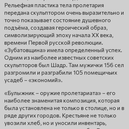
Рельефная пластика тела пролетария
передана скульптором очень выразительно и
точно показывает состояние душевного
подъёма, создавая героический образ,
символизирующий эпоху начала XX века,
времени Первой русской революции.
«Зубатовщина» имела определенный успех.
Одним из наиболее известных советских
скульпторов был Шадр. Там мужички 156 сел
разгромили и разграбили 105 помещичьих
усадеб – «экономий».
«Булыжник – оружие пролетариата» – его
наиболее знаменитая композиция, которая
была установлена не только в столице, но и в
ряде других городов. Крестьяне не только
увозили хлеб, но и уносили инвентарь,