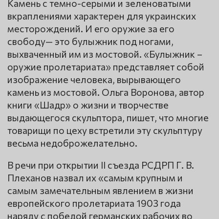
Камень с темно-серыми и зеленоватыми
вкраплениями характерен для украинских
месторождений. И его оружие за его
свободу— это булыжник под ногами,
выхваченный им из мостовой. «Булыжник –
оружие пролетариата» представляет собой
изображение человека, вырывающего
камень из мостовой. Ольга Воронова, автор
книги «Шадр» о жизни и творчестве
выдающегося скульптора, пишет, что многие
товарищи по цеху встретили эту скульптуру
весьма недоброжелательно.
В речи при открытии II съезда РСДРП Г. В.
Плеханов назвал их «самым крупным и
самым замечательным явлением в жизни
европейского пролетариата 1903 года
наряду с победой германских рабочих во