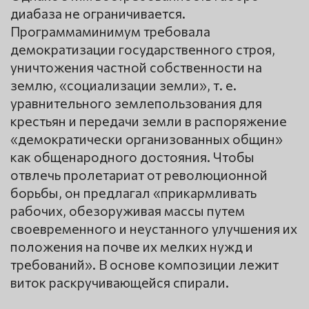
диабаза не ограничивается.
Программаминимум требовала
демократизации государственного строя,
уничтожения частной собственности на
землю, «социализации земли», т. е.
уравнительного землепользования для
крестьян и передачи земли в распоряжение
«демократически организованных общин»
как общенародного достояния. Чтобы
отвлечь пролетариат от революционной
борьбы, он предлагал «прикармливать
рабочих, обезоруживая массы путем
своевременного и неустанного улучшения их
положения на почве их мелких нужд и
требований». В основе композиции лежит
виток раскручивающейся спирали.