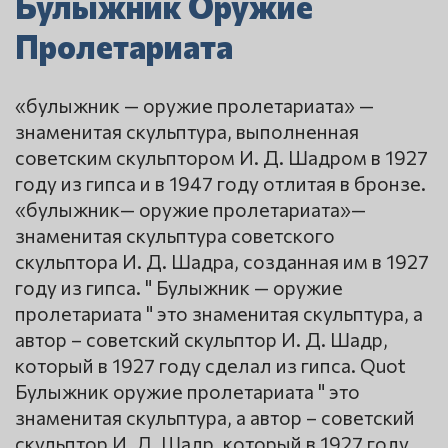
Булыжник Оружие
Пролетариата
«булыжник — оружие пролетариата» —
знаменитая скульптура, выполненная
советским скульптором И. Д. Шадром в 1927
году из гипса и в 1947 году отлитая в бронзе.
«булыжник— оружие пролетариата»—
знаменитая скульптура советского
скульптора И. Д. Шадра, созданная им в 1927
году из гипса. " Булыжник — оружие
пролетариата " это знаменитая скульптура, а
автор – советский скульптор И. Д. Шадр,
который в 1927 году сделал из гипса. Quot
Булыжник оружие пролетариата " это
знаменитая скульптура, а автор – советский
скульптор И. Д. Шадр, который в 1927 году