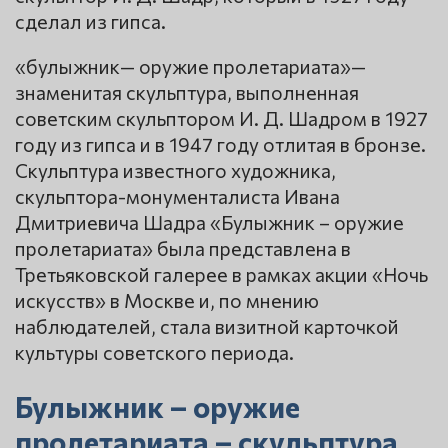
сделал из гипса.
«булыжник— оружие пролетариата»—
знаменитая скульптура, выполненная
советским скульптором И. Д. Шадром в 1927
году из гипса и в 1947 году отлитая в бронзе.
Скульптура известного художника,
скульптора-монументалиста Ивана
Дмитриевича Шадра «Булыжник – оружие
пролетариата» была представлена в
Третьяковской галерее в рамках акции «Ночь
искусств» в Москве и, по мнению
наблюдателей, стала визитной карточкой
культуры советского периода.
Булыжник – оружие
пролетариата – скульптура