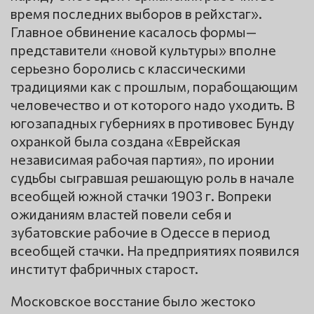
время последних выборов в рейхстаг».
Главное обвинение касалось формы—
представители «новой культуры» вполне
серьезно боролись с классическими
традициями как с прошлым, порабощающим
человечество и от которого надо уходить. В
югозападных губерниях в противовес Бунду
охранкой была создана «Еврейская
независимая рабочая партия», по иронии
судьбы сыгравшая решающую роль в начале
всеобщей южной стачки 1903 г. Вопреки
ожиданиям властей повели себя и
зубатовские рабочие в Одессе в период
всеобщей стачки. На предприятиях появился
институт фабричных старост.
Московское восстание было жестоко