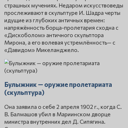
страшных мучениях. Недаром искусствоведы
прослеживают в скульптуре И. Шадра черты
идущие из глубоких античных времен:
напряжённость борца-пролетария сходна с
«Дискоболом» античного скульптора
Мирона, а его волевая устремлённость— с
«Давидом» Микеланджело.
Булыжник — оружие пролетариата
(скульптура)
Она заявила о себе 2 апреля 1902 г., когда С.
В. Балмашов убил в Мариинском дворце
министра внутренних дел Д. Сипягина.