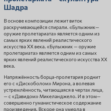
Шадра
В основе композиции лежит виток
раскручивающейся спирали. «Булыжник—
оружие пролетариата» является одним из
самых ярких явлений реалистического
искусства XX века. «Булыжник — оружие
пролетариата» является одним из самых
ярких явлений реалистического искусства XX
века.
Напряжённость борца-пролетария роднит
его с «Дискоболом» Мирона, а волевая
устремлённость, читающаяся в чертах лица,
— с «Давидом» Микеланджело. И в этом—
совершенно гуманистическое содержание
произведения. Вскоре она умерла в