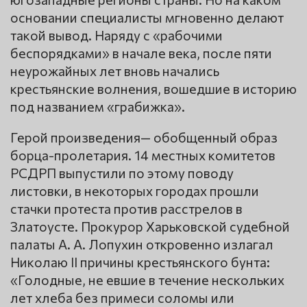
основании специалисты мгновенно делают
такой вывод. Наряду с «рабочими
беспорядками» в начале века, после пяти
неурожайных лет вновь начались
крестьянские волнения, вошедшие в историю
под названием «грабижка».
Герой произведения— обобщенный образ
борца-пролетария. 14 местных комитетов
РСДРП выпустили по этому поводу
листовки, в некоторых городах прошли
стачки протеста против расстрелов в
Златоусте. Прокурор Харьковской судебной
палаты А. А. Лопухин откровенно излагал
Николаю II причины крестьянского бунта:
«Голодные, не евшие в течение нескольких
лет хлеба без примеси соломы или