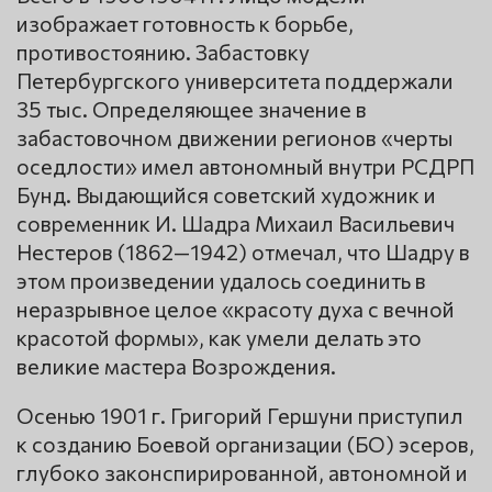
изображает готовность к борьбе,
противостоянию. Забастовку
Петербургского университета поддержали
35 тыс. Определяющее значение в
забастовочном движении регионов «черты
оседлости» имел автономный внутри РСДРП
Бунд. Выдающийся советский художник и
современник И. Шадра Михаил Васильевич
Нестеров (1862—1942) отмечал, что Шадру в
этом произведении удалось соединить в
неразрывное целое «красоту духа с вечной
красотой формы», как умели делать это
великие мастера Возрождения.
Осенью 1901 г. Григорий Гершуни приступил
к созданию Боевой организации (БО) эсеров,
глубоко законспирированной, автономной и