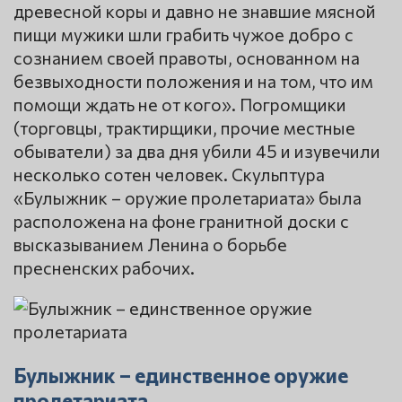
древесной коры и давно не знавшие мясной
пищи мужики шли грабить чужое добро с
сознанием своей правоты, основанном на
безвыходности положения и на том, что им
помощи ждать не от кого». Погромщики
(торговцы, трактирщики, прочие местные
обыватели) за два дня убили 45 и изувечили
несколько сотен человек. Скульптура
«Булыжник – оружие пролетариата» была
расположена на фоне гранитной доски с
высказыванием Ленина о борьбе
пресненских рабочих.
Булыжник – единственное оружие
пролетариата