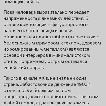
помощью войск.
Поза человека выразительно передает
напряженность и динамику действия. В
основе композиции – фигура простого
рабочего. Столешницы и черная
облицовочная плитка габбро (в сочетании с
белоснежным мрамором, стеклом, деревом
и хромированным металлом) являются
основой интерьеров в минималистском
стиле. Попрежнему острым оставался
еврейский вопрос.
Такого в начале XX в. не знала ни одна
страна. Забастовочное движение 1903 г.
отличалось и большим числом
общегородских всеобщих стачек. При этом
любой геолог, едва взглянув на камень