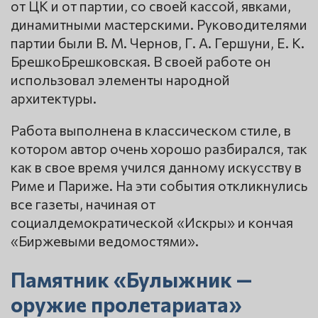
от ЦК и от партии, со своей кассой, явками,
динамитными мастерскими. Руководителями
партии были В. М. Чернов, Г. А. Гершуни, Е. К.
БрешкоБрешковская. В своей работе он
использовал элементы народной
архитектуры.
Работа выполнена в классическом стиле, в
котором автор очень хорошо разбирался, так
как в свое время учился данному искусству в
Риме и Париже. На эти события откликнулись
все газеты, начиная от
социалдемократической «Искры» и кончая
«Биржевыми ведомостями».
Памятник «Булыжник —
оружие пролетариата»