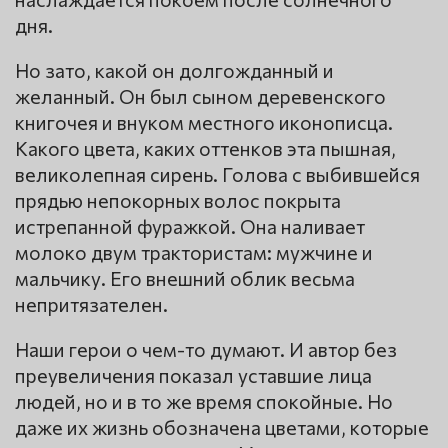
дня.
Но зато, какой он долгожданный и
желанный. Он был сыном деревенского
книгочея и внуком местного иконописца.
Какого цвета, каких оттенков эта пышная,
великолепная сирень. Голова с выбившейся
прядью непокорных волос покрыта
истрепанной фуражкой. Она наливает
молоко двум трактористам: мужчине и
мальчику. Его внешний облик весьма
непритязателен.
Наши герои о чем-то думают. И автор без
преувеличения показал уставшие лица
людей, но и в то же время спокойные. Но
даже их жизнь обозначена цветами, которые