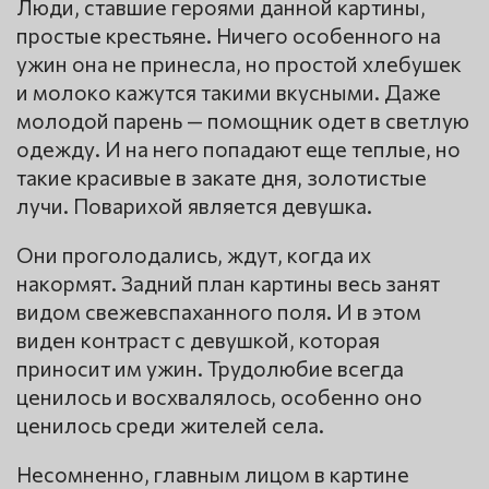
Люди, ставшие героями данной картины,
простые крестьяне. Ничего особенного на
ужин она не принесла, но простой хлебушек
и молоко кажутся такими вкусными. Даже
молодой парень — помощник одет в светлую
одежду. И на него попадают еще теплые, но
такие красивые в закате дня, золотистые
лучи. Поварихой является девушка.
Они проголодались, ждут, когда их
накормят. Задний план картины весь занят
видом свежевспаханного поля. И в этом
виден контраст с девушкой, которая
приносит им ужин. Трудолюбие всегда
ценилось и восхвалялось, особенно оно
ценилось среди жителей села.
Несомненно, главным лицом в картине