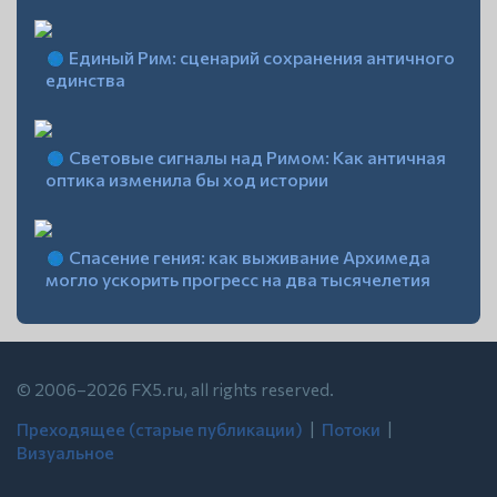
Единый Рим: сценарий сохранения античного
единства
Световые сигналы над Римом: Как античная
оптика изменила бы ход истории
Спасение гения: как выживание Архимеда
могло ускорить прогресс на два тысячелетия
© 2006–2026 FX5.ru, all rights reserved.
Преходящее (старые публикации)
| ‍
Потоки
| ‍
Визуальное