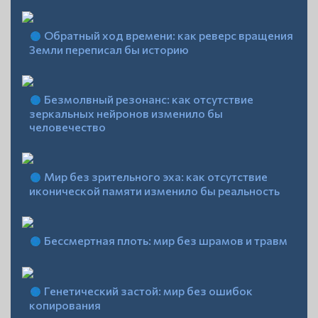
Обратный ход времени: как реверс вращения
Земли переписал бы историю
Безмолвный резонанс: как отсутствие
зеркальных нейронов изменило бы
человечество
Мир без зрительного эха: как отсутствие
иконической памяти изменило бы реальность
Бессмертная плоть: мир без шрамов и травм
Генетический застой: мир без ошибок
копирования