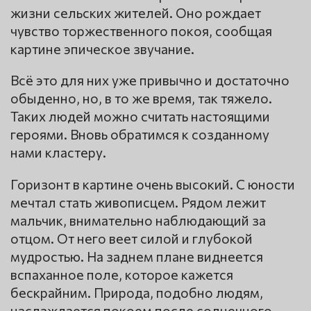
жизни сельских жителей. Оно рождает
чувство торжественного покоя, сообщая
картине эпическое звучание.
Всё это для них уже привычно и достаточно
обыденно, но, в то же время, так тяжело.
Таких людей можно считать настоящими
героями. Вновь обратимся к созданному
нами кластеру.
Горизонт в картине очень высокий. С юности
мечтал стать живописцем. Рядом лежит
мальчик, внимательно наблюдающий за
отцом. От него веет силой и глубокой
мудростью. На заднем плане виднеется
вспаханное поле, которое кажется
бескрайним. Природа, подобно людям,
наслаждается покоем после солнечного