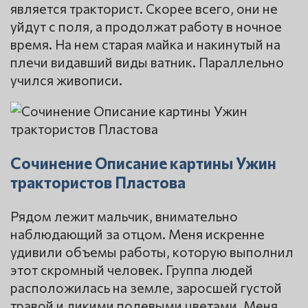
является тракторист. Скорее всего, они не
уйдут с поля, а продолжат работу в ночное
время. На нем старая майка и накинутый на
плечи видавший виды ватник. Параллельно
учился живописи.
Сочинение Описание картины Ужин
трактористов Пластова
Рядом лежит мальчик, внимательно
наблюдающий за отцом. Меня искренне
удивили объемы работы, которую выполнил
этот скромный человек. Группа людей
расположилась на земле, заросшей густой
травой и дикими полевыми цветами. Меня