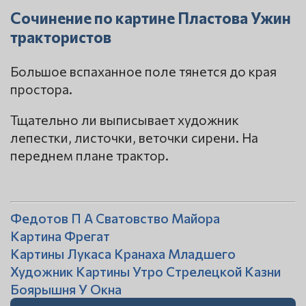
Сочинение по картине Пластова Ужин
трактористов
Большое вспаханное поле тянется до края
простора.
Тщательно ли выписывает художник
лепестки, листочки, веточки сирени. На
переднем плане трактор.
Федотов П А Сватовство Майора
Картина Фрегат
Картины Лукаса Кранаха Младшего
Художник Картины Утро Стрелецкой Казни
Боярышня У Окна