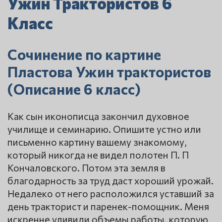
Ужин Трактористов 6
Класс
Сочинение по картине
Пластова Ужин трактористов
(Описание 6 класс)
Как сын иконописца закончил духовное
училище и семинарию. Опишите устно или
письменно картину вашему знакомому,
который никогда не видел полотен П. П
Кончаловского. Потом эта земля в
благодарность за труд даст хороший урожай.
Недалеко от него расположился уставший за
день тракторист и паренек-помощник. Меня
искренне удивили объемы работы, которую