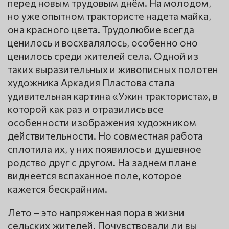
перед новым трудовым днём. На молодом,
но уже опытном трактористе надета майка,
она красного цвета. Трудолюбие всегда
ценилось и восхвалялось, особенно оно
ценилось среди жителей села. Одной из
таких выразительных и живописных полотен
художника Аркадия Пластова стала
удивительная картина «Ужин тракториста», в
которой как раз и отразились все
особенности изображения художником
действительности. Но совместная работа
сплотила их, у них появилось и душевное
родство друг с другом. На заднем плане
виднеется вспаханное поле, которое
кажется бескрайним.
Лето – это напряженная пора в жизни
сельских жителей. Почувствовали ли вы