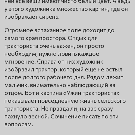
ней все вещи имеют чисто белый цвет. А ведь
у этого художника множество картин, где он
изображает сирень.
Огромное вспаханное поле доходит до
самого края простора. Отдых для
тракториста очень важен, он просто
необходим, нужно ловить каждое
мгновение. Справа от них художник
изобразил трактор, который еще не остыл
после долгого рабочего дня. Рядом лежит
мальчик, внимательно наблюдающий за
отцом. Вот и картина «Ужин тракториста»
показывает повседневную жизнь сельского
тракториста. Не правда ли, на вас сразу
пахнуло весной. Сочинение писать по эти
вопросам.