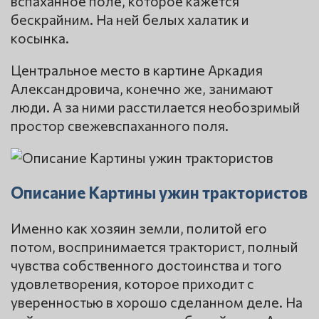
вспаханное поле, которое кажется
бескрайним. На ней белых халатик и
косынка.
Центральное место в картине Аркадия
Александровича, конечно же, занимают
люди. А за ними расстилается необозримый
простор свежевспаханного поля.
Описание Картины ужин трактористов
Именно как хозяин земли, политой его
потом, воспринимается тракторист, полный
чувства собственного достоинства и того
удовлетворения, которое приходит с
уверенностью в хорошо сделанном деле. На