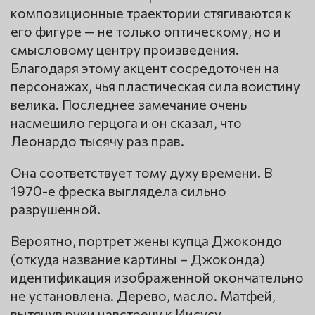
композиционные траектории стягиваются к
его фигуре — не только оптическому, но и
смысловому центру произведения.
Благодаря этому акцент сосредоточен на
персонажах, чья пластическая сила воистину
велика. Последнее замечание очень
насмешило герцога и он сказал, что
Леонардо тысячу раз прав.
Она соответствует тому духу времени. В
1970-е фреска выглядела сильно
разрушенной.
Вероятно, портрет жены купца Джокондо
(откуда название картины – Джоконда)
идентификация изображенной окончательно
не установлена. Дерево, масло. Матфей,
вытянув руки навстречу к Иисусу,