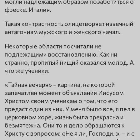
могли надлежащим образом позаботиться о
фреске. Италия.
Такая контрастность олицетворяет извечный
антагонизм мужского и женского начал.
Некоторые области посчитали не
подлежащими восстановлению. Как ни
странно, пропитый нищий оказался молод. А
что же ученики.
«Тайная вечеря» – картина, на которой
запечатлен момент объявления Иисусом
Христом своим ученикам о том, что его
предаст один из них. У меня было все, я пел в
церковном хоре, жизнь была прекрасна и
безмятежна. Они то и дело обращаются к
Христу с вопросом: «Не я ли, Господи. » — и с