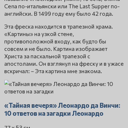
Cena по-итальянски или The Last Supper по-
английски. В 1499 году ему было 42 года.
Эта фреска находится в трапезной храма.
«Картины» на узкой стене,
противоположной входу, как будто бы
совсем и не было. Картина изображает
Христа за пасхальной трапезой с
апостолами. Он взглянул на фреску и в ужасе
вскричал: – Эта картина мне знакома.
«Тайная вечеря» Леонардо да Винчи:
10 ответов на загадки Леонардо
77 x 53 см.