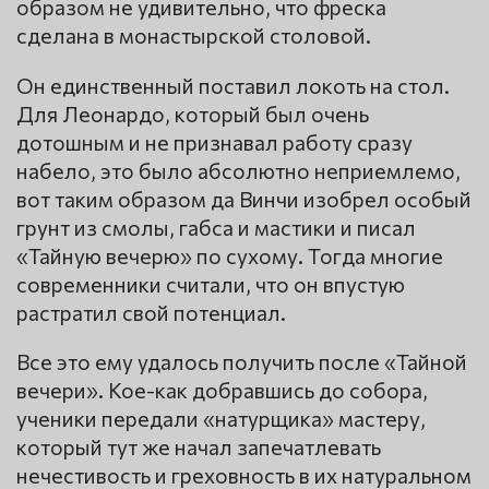
образом не удивительно, что фреска
сделана в монастырской столовой.
Он единственный поставил локоть на стол.
Для Леонардо, который был очень
дотошным и не признавал работу сразу
набело, это было абсолютно неприемлемо,
вот таким образом да Винчи изобрел особый
грунт из смолы, габса и мастики и писал
«Тайную вечерю» по сухому. Тогда многие
современники считали, что он впустую
растратил свой потенциал.
Все это ему удалось получить после «Тайной
вечери». Кое-как добравшись до собора,
ученики передали «натурщика» мастеру,
который тут же начал запечатлевать
нечестивость и греховность в их натуральном