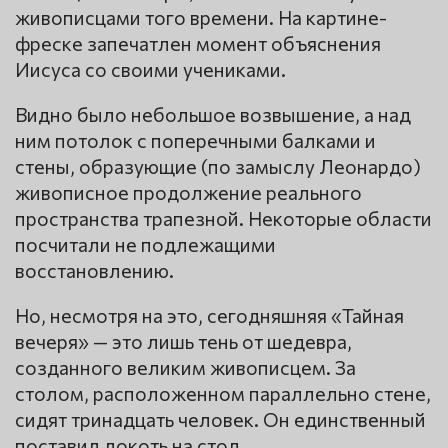
живописцами того времени. На картине-
фреске запечатлен момент объяснения
Иисуса со своими учениками.
Видно было небольшое возвышение, а над
ним потолок с поперечными балками и
стены, образующие (по замыслу Леонардо)
живописное продолжение реального
пространства трапезной. Некоторые области
посчитали не подлежащими
восстановлению.
Но, несмотря на это, сегодняшняя «Тайная
вечеря» — это лишь тень от шедевра,
созданного великим живописцем. За
столом, расположенном параллельно стене,
сидят тринадцать человек. Он единственный
поставил локоть на стол.