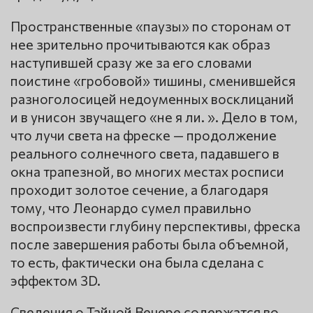
Пространственные «паузы» по сторонам от
нее зрительно прочитываются как образ
наступившей сразу же за его словами
поистине «гробовой» тишины, сменившейся
разноголосицей недоуменных восклицаний
и в унисон звучащего «не я ли. ». Дело в том,
что лучи света на фреске — продолжение
реального солнечного света, падавшего в
окна трапезной, во многих местах росписи
проходит золотое сечение, а благодаря
тому, что Леонардо сумел правильно
воспроизвести глубину перспективы, фреска
после завершения работы была объемной,
то есть, фактически она была сделана с
эффектом 3D.
Сведения о Тайной Вечере содержатся во