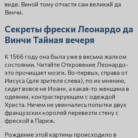
виде. Виной тому отчасти сам великий да
Винчи.
Секреты фрески Леонардо да
Винчи Тайная вечеря
К 1566 году она была уже в весьма жалком
состоянии. Читайте Откровение Леонардо-
это прочищает мозги. Во-первых, справа от
Иисуса (для зрителя слева), по их мнению,
сидит вовсе не Иоанн, а какая-то женщина в
одеянии, контрастирующем с одеждой
Христа. Ничем не увенчались попытки двух
французских королей перевезти стену с
фреской в Париж.
Рождение этой картины происходило в