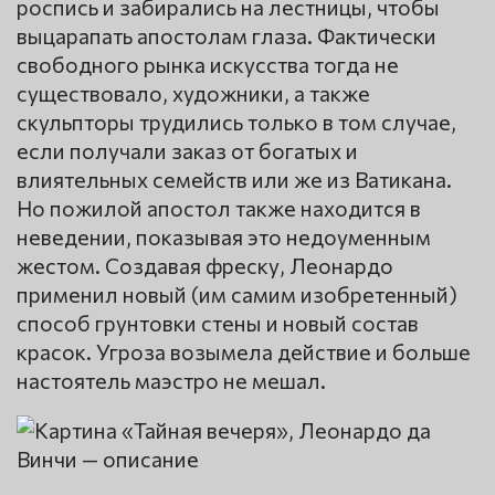
роспись и забирались на лестницы, чтобы
выцарапать апостолам глаза. Фактически
свободного рынка искусства тогда не
существовало, художники, а также
скульпторы трудились только в том случае,
если получали заказ от богатых и
влиятельных семейств или же из Ватикана.
Но пожилой апостол также находится в
неведении, показывая это недоуменным
жестом. Создавая фреску, Леонардо
применил новый (им самим изобретенный)
способ грунтовки стены и новый состав
красок. Угроза возымела действие и больше
настоятель маэстро не мешал.