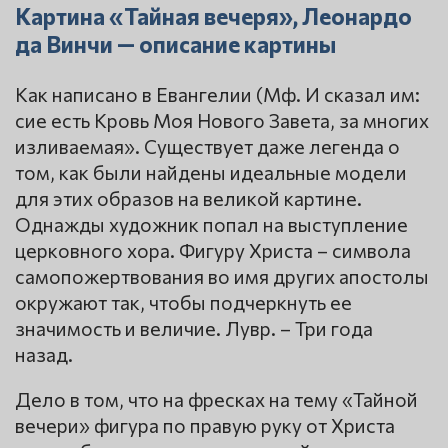
Картина «Тайная вечеря», Леонардо
да Винчи — описание картины
Как написано в Евангелии (Мф. И сказал им:
сие есть Кровь Моя Нового Завета, за многих
изливаемая». Существует даже легенда о
том, как были найдены идеальные модели
для этих образов на великой картине.
Однажды художник попал на выступление
церковного хора. Фигуру Христа – символа
самопожертвования во имя других апостолы
окружают так, чтобы подчеркнуть ее
значимость и величие. Лувр. – Три года
назад.
Дело в том, что на фресках на тему «Тайной
вечери» фигура по правую руку от Христа