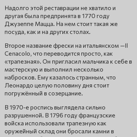
Надолго этой реставрации не хватило и
другая была предпринята в 1770 году
Джузеппе Мацца. На нем стоит такая же
посуда, как и на других столах.
Второе название фрески на итальянском —Il
Cenacolo, что переводится просто, как
«трапезная». Он пригласил мальчика к себе в
мастерскую и выполнил несколько
набросков. Ему казалось странным, что
Леонардо целую половину дня стоит
погружённый в созерцание.
В 1970-е роспись выглядела сильно
разрушенной. В 1796 году французские
войска использовали трапезную как
оружейный склад они бросали камни в