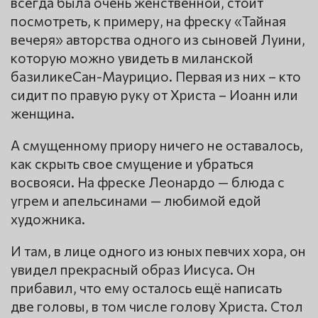
всегда была очень женственной, стоит
посмотреть, к примеру, на фреску «Тайная
вечеря» авторства одного из сыновей Луини,
которую можно увидеть в миланской
базиликеСан-Маурицио. Первая из них – кто
сидит по правую руку от Христа – Иоанн или
женщина.
А смущенному приору ничего не оставалось,
как скрыть свое смущение и убраться
восвояси. На фреске Леонардо — блюда с
угрем и апельсинами — любимой едой
художника.
И там, в лице одного из юных певчих хора, он
увидел прекрасный образ Иисуса. Он
прибавил, что ему осталось ещё написать
две головы, в том числе голову Христа. Стол