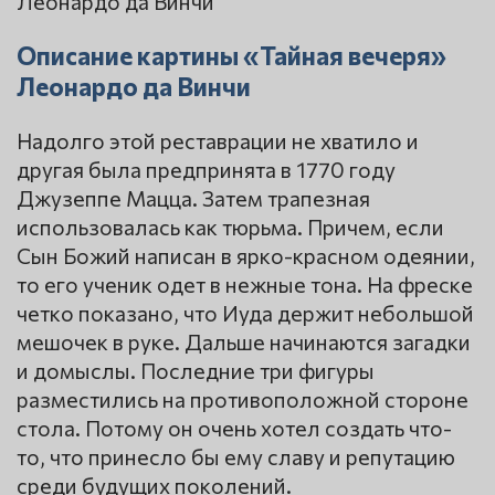
Описание картины «Тайная вечеря»
Леонардо да Винчи
Надолго этой реставрации не хватило и
другая была предпринята в 1770 году
Джузеппе Мацца. Затем трапезная
использовалась как тюрьма. Причем, если
Сын Божий написан в ярко-красном одеянии,
то его ученик одет в нежные тона. На фреске
четко показано, что Иуда держит небольшой
мешочек в руке. Дальше начинаются загадки
и домыслы. Последние три фигуры
разместились на противоположной стороне
стола. Потому он очень хотел создать что-
то, что принесло бы ему славу и репутацию
среди будущих поколений.