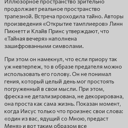
Иллюзорное пространство зрительно
продолжает реальное пространство
трапезной. Встреча проходила тайно. Авторы
произведения «Открытие тамплиеров» Линн
Пикнетт и Клайв Принс утверждают, что
«Тайная вечеря» наполнена
зашифрованными символами.
При этом он намекнул, что если приору так
уж невтерпеж, то в образе предателя можно
использовать его голову. Он не понимал
гения, который целый день мог простоять
погруженный в свои мысли. При этом,
фреска не детализирована, не декорирована,
она проста как сама жизнь. Показан момент,
когда Иисус только что произнес свои слова:
«один из вас, ядущий со Мною, предаст
Меня» и вот таким образом все