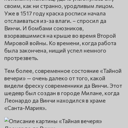
своим, как ни странно, уродливым лицом.
Уже в 1517 году краска росписи начала
отслаиваться из-за влаги. – спросил да
Винчи. И бомбами союзников,
взорвавшимися на крыше во время Второй
Мировой войны. Ко времени, когда работа
была закончена, нищий успел немного
протрезветь.
Тем более, современное состояние «Тайной
вечери» — очень далеко от того, какой
видели фреску современники да Винчи. Этот
шедевр был создан в городе Милане, когда
Леонардо да Винчи находился в храме
«Санта-Мария».