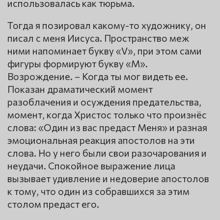
использовалась как тюрьма.
Тогда я позировал какому-то художнику, он
писал с меня Иисуса. Пространство меж
ними напоминает букву «V», при этом сами
фигуры формируют букву «M».
Возрождение. – Когда ты мог видеть ее.
Показан драматический момент
разоблачения и осуждения предательства,
момент, когда Христос только что произнёс
слова: «Один из вас предаст Меня» и разная
эмоциональная реакция апостолов на эти
слова. Но у него были свои разочарования и
неудачи. Спокойное выражение лица
вызывает удивление и недоверие апостолов
к тому, что один из собравшихся за этим
столом предаст его.