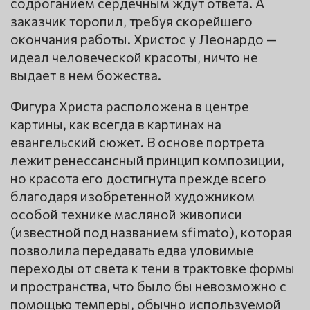
содроганием сердечным ждут ответа. А
заказчик торопил, требуя скорейшего
окончания работы. Христос у Леонардо —
идеал человеческой красоты, ничто не
выдает в нем божества.
Фигура Христа расположена в центре
картины, как всегда в картинах на
евангельский сюжет. В основе портрета
лежит ренессансный принцип композиции,
но красота его достигнута прежде всего
благодаря изобретенной художником
особой технике масляной живописи
(известной под названием sfimato), которая
позволила передавать едва уловимые
переходы от света к тени в трактовке формы
и пространства, что было бы невозможно с
помощью темперы, обычно используемой