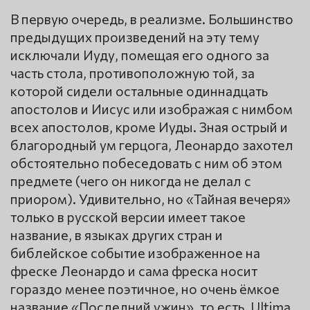
В первую очередь, в реализме. Большинство
предыдущих произведений на эту тему
исключали Иуду, помещая его одного за
часть стола, противоположную той, за
которой сидели остальные одиннадцать
апостолов и Иисус или изображая с нимбом
всех апостолов, кроме Иуды. Зная острый и
благородный ум герцога, Леонардо захотел
обстоятельно побеседовать с ним об этом
предмете (чего он никогда не делал с
приором). Удивительно, но «Тайная вечеря»
только в русской версии имеет такое
название, в языках других стран и
библейское событие изображенное на
фреске Леонардо и сама фреска носит
гораздо менее поэтичное, но очень ёмкое
название «Последний ужин», то есть, Ultima