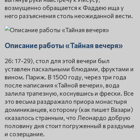
возмущенно обращается к Фаддею ища у
него разъяснения столь неожиданной вести.
Описание работы «Тайная вечеря»
26: 17-29), стол для этой вечери был
уставлен пасхальными блюдами, фруктами и
вином. Париж. В 1500 году, через три года
после написания «Тайной вечери», вода
залила трапезную, коснувшись и фрески. Все
это весьма раздражало приора монастыря
доминиканцев, которому (как пишет Вазари)
«казалось странным, что Леонардо добрую
половину дня стоит погруженный в раздумье
и созерцание.