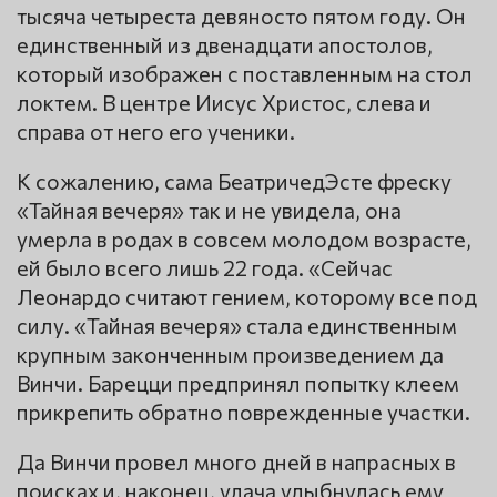
тысяча четыреста девяносто пятом году. Он
единственный из двенадцати апостолов,
который изображен с поставленным на стол
локтем. В центре Иисус Христос, слева и
справа от него его ученики.
К сожалению, сама БеатричедЭсте фреску
«Тайная вечеря» так и не увидела, она
умерла в родах в совсем молодом возрасте,
ей было всего лишь 22 года. «Сейчас
Леонардо считают гением, которому все под
силу. «Тайная вечеря» стала единственным
крупным законченным произведением да
Винчи. Барецци предпринял попытку клеем
прикрепить обратно поврежденные участки.
Да Винчи провел много дней в напрасных в
поисках и, наконец, удача улыбнулась ему