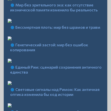
Мир без зрительного эха: как отсутствие
иконической памяти изменило бы реальность
Бессмертная плоть: мир без шрамов и травм
Генетический застой: мир без ошибок
копирования
Единый Рим: сценарий сохранения античного
единства
Световые сигналы над Римом: Как античная
оптика изменила бы ход истории