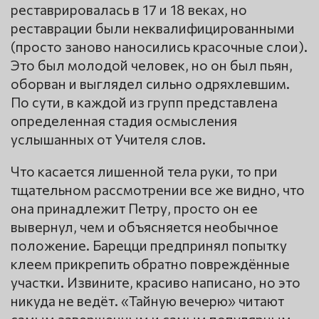
реставрировалась в 17 и 18 веках, но
реставрации были неквалифицированными
(просто заново наносились красочные слои).
Это был молодой человек, но он был пьян,
оборван и выглядел сильно одряхлевшим.
По сути, в каждой из групп представлена
определенная стадия осмысления
услышанных от Учителя слов.
Что касается лишенной тела руки, то при
тщательном рассмотрении все же видно, что
она принадлежит Петру, просто он ее
вывернул, чем и объясняется необычное
положение. Барецци предпринял попытку
клеем прикрепить обратно повреждённые
участки. Извините, красиво написано, но это
никуда не ведёт. «Тайную вечерю» читают
самым завершенным и самым популярным