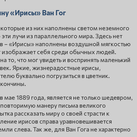
ину «Ирисы» Ван Гог
екоторые из них наполнены светом неземного
эти лучи из параллельного мира. Здесь нет
ков – «Ирисы» наполнены воздушной мягкостью
г изображает себя среди обычных людей.
на то, что мог увидеть и воспринять маленький
век. Яркие, жизнерадостные ирисы,
елю буквально погрузиться в цветник.
 кончины.
в мае 1889 года, является не только шедевром,
повторимую манеру письма великого
ытка рассказать миру о своей страсти к
пление ирисов справа уравновешивается
мли слева. Так же, для Ван Гога не характерно