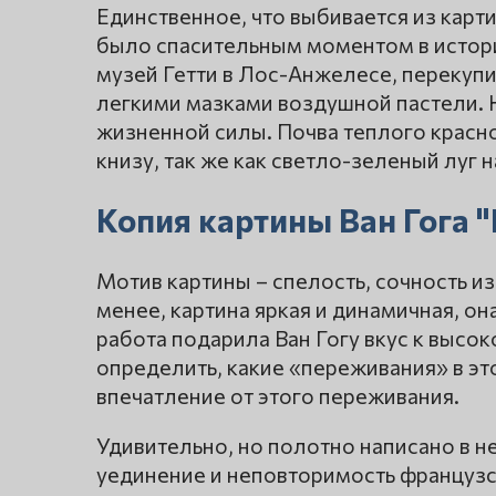
Единственное, что выбивается из карт
было спасительным моментом в истории
музей Гетти в Лос-Анжелесе, перекупи
легкими мазками воздушной пастели. Н
жизненной силы. Почва теплого красно
книзу, так же как светло-зеленый луг н
Копия картины Ван Гога 
Мотив картины – спелость, сочность и
менее, картина яркая и динамичная, он
работа подарила Ван Гогу вкус к выс
определить, какие «переживания» в эт
впечатление от этого переживания.
Удивительно, но полотно написано в 
уединение и неповторимость французс