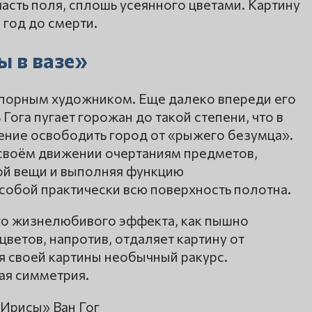
часть поля, сплошь усеянного цветами. Картину
 год до смерти.
ы в вазе»
 спорным художником. Еще далеко впереди его
ога пугает горожан до такой степени, что в
ение освободить город от «рыжего безумца».
своём движении очертаниям предметов,
ой вещи и выполняя функцию
обой практически всю поверхность полотна.
го жизнелюбивого эффекта, как пышно
цветов, напротив, отдаляет картину от
 своей картины необычный ракурс.
ая симметрия.