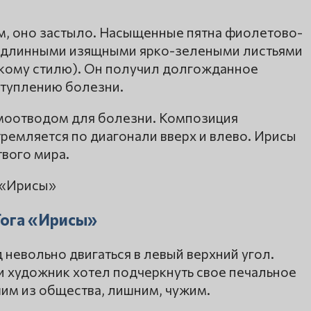
, оно застыло. Насыщенные пятна фиолетово-
 с длинными изящными ярко-зелеными листьями
скому стилю). Он получил долгожданное
ступлению болезни.
ромоотводом для болезни. Композиция
тремляется по диагонали вверх и влево. Ирисы
вого мира.
Гога «Ирисы»
 невольно двигаться в левый верхний угол.
 художник хотел подчеркнуть свое печальное
шим из общества, лишним, чужим.