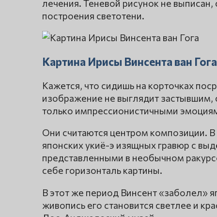
лечения. Теневой рисунок не выписан
построения светотени.
Картина Ирисы Винсента ван Гога
Кажется, что сидишь на корточках поср
изображение не выглядит застывшим, 
только импрессионистичными эмоциями
Они считаются центром композиции. В
японских укиё-э изящных гравюр с вы
представленными в необычном ракурсе
себе горизонталь картины.
В этот же период Винсент «заболел» я
живопись его становится светлее и крас