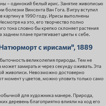
ины – одинокий белый ирис. Занятие живописью
 болезни Винсента Ван Гога. В игру вступил
в картину в 1990 году. Ирисы выполнены
есмотря на это, его творчество полно
го тона словно бы крепко склоняет растения
а заднем плане притягивает цветы к себе.
"Натюрморт с ирисами", 1889
збыточность великолепия природы. Тем не
а может замирать и через секунду оживать. Эта
окой живописи. Невозможно достоверно
от момент у цветов, можно уловить только само
необычной для художника манере. Природа,
ких деревень благоприятно влияли на ход его