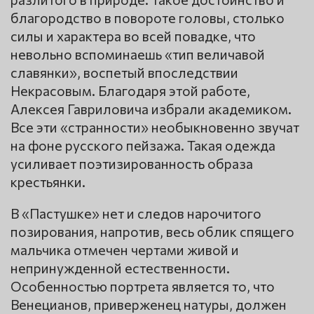
благородство в повороте головы, столько
силы и характера во всей повадке, что
невольно вспоминаешь «тип величавой
славянки», воспетый впоследствии
Некрасовым. Благодаря этой работе,
Алексея Гавриловича избрали академиком.
Все эти «странности» необыкновенно звучат
на фоне русского пейзажа. Такая одежда
усиливает поэтизированность образа
крестьянки.
В «Пастушке» нет и следов нарочитого
позирования, напротив, весь облик спящего
мальчика отмечен чертами живой и
непринужденной естественности.
Особенностью портрета является то, что
Венецианов, приверженец натуры, должен