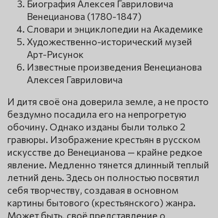
Биография Алексея Гавриловича
Венецианова (1780-1847)
Словари и энциклопедии на Академике
Художественно-исторический музей
Арт-Рисунок
Известные произведения Венецианова
Алексея Гавриловича
И дитя своё она доверила земле, а не просто
бездумно посадила его на непрогретую
обочину. Однако изданы были только 2
гравюры. Изображение крестьян в русском
искусстве до Венецианова — крайне редкое
явление. Медленно тянется длинный теплый
летний день. Здесь он полностью посвятил
себя творчеству, создавая в основном
картины бытового (крестьянского) жанра.
Может быть, своё представление о