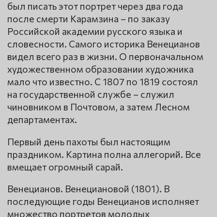
был писать этот портрет через два года
после смерти Карамзина – по заказу
Российской академии русского языка и
словесности. Самого историка Венецианов
видел всего раз в жизни. О первоначальном
художественном образовании художника
мало что известно. С 1807 по 1819 состоял
на государственной службе – служил
чиновником в Почтовом, а затем Лесном
департаментах.
Первый день пахоты был настоящим
праздником. Картина полна аллегорий. Все
вмещает огромный сарай.
Венецианов. Венециановой (1801). В
последующие годы Венецианов исполняет
множество портретов молодых