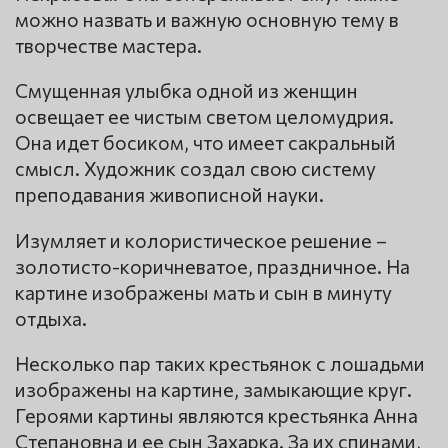
можно назвать и важную основную тему в
творчестве мастера.
Смущенная улыбка одной из женщин
освещает ее чистым светом целомудрия.
Она идет босиком, что имеет сакральный
смысл. Художник создал свою систему
преподавания живописной науки.
Изумляет и колористическое решение –
золотисто-коричневатое, праздничное. На
картине изображены мать и сын в минуту
отдыха.
Несколько пар таких крестьянок с лошадьми
изображены на картине, замыкающие круг.
Героями картины являются крестьянка Анна
Степановна и ее сын Захарка. За их спинами,