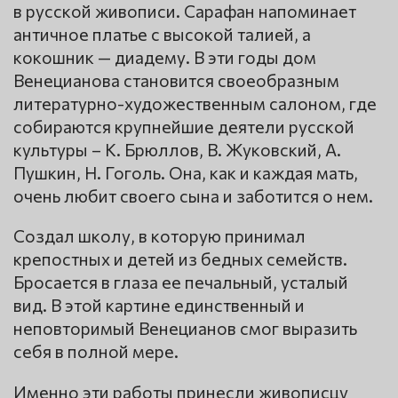
в русской живописи. Сарафан напоминает
античное платье с высокой талией, а
кокошник — диадему. В эти годы дом
Венецианова становится своеобразным
литературно-художественным салоном, где
собираются крупнейшие деятели русской
культуры – К. Брюллов, В. Жуковский, А.
Пушкин, Н. Гоголь. Она, как и каждая мать,
очень любит своего сына и заботится о нем.
Создал школу, в которую принимал
крепостных и детей из бедных семейств.
Бросается в глаза ее печальный, усталый
вид. В этой картине единственный и
неповторимый Венецианов смог выразить
себя в полной мере.
Именно эти работы принесли живописцу