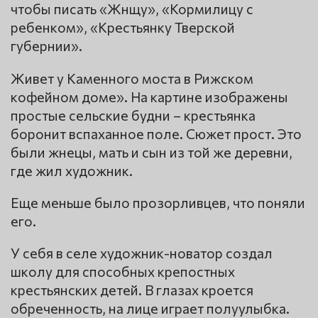
чтобы писать «Жнщу», «Кормилицу с
ребенком», «Крестьянку Тверской
губернии».
Живет у Каменного моста в Рижском
кофейном доме». На картине изображены
простые сельские будни – крестьянка
боронит вспаханное поле. Сюжет прост. Это
были жнецы, мать и сын из той же деревни,
где жил художник.
Еще меньше было прозорливцев, что поняли
его.
У себя в селе художник-новатор создал
школу для способных крепостных
крестьянских детей. В глазах кроется
обреченность, на лице играет полуулыбка.