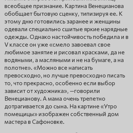
всеобщее признание. Картина Венецианова
обобщает бытовую сценку, типизируя ее. К
этому дню готовились заранее и женщины
одевали специально сшитые яркие нарядные
одежды. Однако настойчивость победила и в
V классе он уже «смело завоевал свое
любимое занятие и рисовал красками, да не
водяными, а масляными и не на бумаге, а на
полотне». «Можно все написать
превосходно, но лучше превосходно писать
то, что прекрасно, особенно если выбор
зависит от художника», —говорили
Венецианову. А мама очень трепетно
дотрагивается до сына. На картине «Утро
помещицы» изображен собственный дом
мастера в Сафоновке.