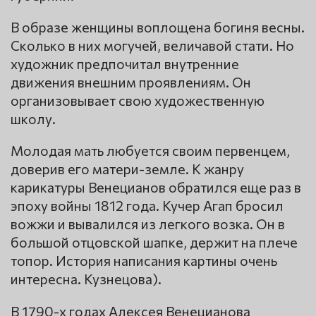
В образе женщины воплощена богиня весны.
Сколько в них могучей, величавой стати. Но
художник предпочитал внутренние
движения внешним проявлениям. Он
организовывает свою художественную
школу.
Молодая мать любуется своим первенцем,
доверив его матери-земле. К жанру
карикатуры Венецианов обратился еще раз в
эпоху войны 1812 года. Кучер Aгап бросил
вожжи и вывалился из легкого возка. Он в
большой отцовской шапке, держит на плече
топор. История написания картины очень
интересна. Кузнецова).
В 1790-х годах Алексея Венецианова