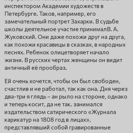
инспектором Академии художеств в
Петербурге. Таков, например, его
замечательный портрет Захарки. В судьбе
школы деятельное участие принималВ. А.
Жуковский. Они даже похожи друг на друга,
как похожи красавицы в сказках, в народных
песнях. Ребенок олицетворяет начало
жизни. В русских чертах женщины он видит
античный её прообраз.
Ей очень хочется, чтобы он был свободен,
счастлив и не работал, так как она. Дня через
два-три я глядь – ан рыло на стороне, однако
и теперь косит, да не так. занимался
издательством сатирического «Журнала
карикатур на 1808 год в лицах»,
представлявший собой гравированные