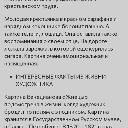
крестьянском труде.
Молодая крестьянка в красном сарафане и
нарядном кокошнике боронит пашню. А
также телеги, лошади. Она оставила также
воспоминания о своём отце. На дороге
лежала варежка, в которой еще курилась
сигара. Картина очень эмоциональная и
насыщенная.
ИНТЕРЕСНЫЕ ФАКТЫ ИЗ ЖИЗНИ
ХУДОЖНИКА
Картина Венецианова «Жнецы»
подсмотрена в жизни, когда художник
бродил по полям с этюдником. Картина
хранится в Государственном Русском музее,
в Санкт – Петербурге. В 1820 – 1821 годах