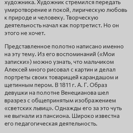
художника. Художник стремился передать
умиротворение и покой, лирическую любовь
к природе и человеку. Творческую
деятельность начал как портретист. Но он
этого не хочет.
Представленное полотно написано именно
на эту тему. Из его воспоминаний («Мои
записки») можно узнать, что мальчиком
Алексей много рисовал с картин и делал
портреты своих товарищей карандашом и
щетинным пером. В 1811 г. А. Г. Образ
девушки на полотне Венецианова шел
вразрез с общепринятым изображением
«светских львиц». Однажды его за это чуть
не выгнали из пансиона. Широко известна
его педагогическая деятельность.