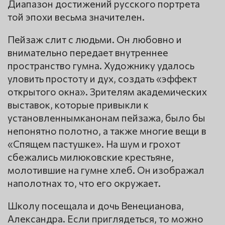
Диапазон достижений русского портрета
той эпохи весьма значителен.
Пейзаж слит с людьми. Он любовно и
внимательно передает внутреннее
пространство гумна. Художнику удалось
уловить простоту и дух, создать «эффект
открытого окна». Зрителям академических
выставок, которые привыкли к
установленнымканонам пейзажа, было бы
непонятно полотно, а также многие вещи в
«Спящем пастушке». На шум и грохот
сбежались милюковские крестьяне,
молотившие на гумне хлеб. Он изображал
наполотнах то, что его окружает.
Школу посещала и дочь Венецианова,
Александра. Если приглядеться, то можно