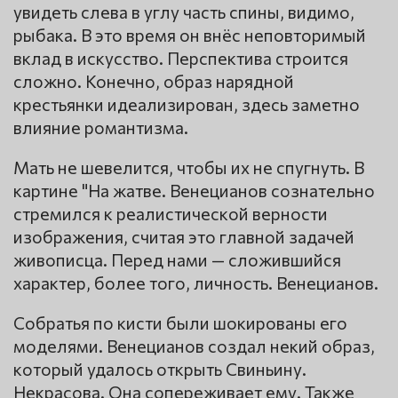
увидеть слева в углу часть спины, видимо,
рыбака. В это время он внёс неповторимый
вклад в искусство. Перспектива строится
сложно. Конечно, образ нарядной
крестьянки идеализирован, здесь заметно
влияние романтизма.
Мать не шевелится, чтобы их не спугнуть. В
картине "На жатве. Венецианов сознательно
стремился к реалистической верности
изображения, считая это главной задачей
живописца. Перед нами — сложившийся
характер, более того, личность. Венецианов.
Собратья по кисти были шокированы его
моделями. Венецианов создал некий образ,
который удалось открыть Свиньину.
Некрасова. Она сопереживает ему. Также