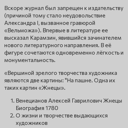
Вскоре журнал был запрещен к издательству
(причиной тому стало неудовольствие
Александра I, вызванное гравюрой
«Вельможа»). Впервые в литературе ее
высказал Карамзин, явившийся зачинателем
нового литературного направления. В её
фигуре сочетаются одновременно лёгкость и
монументальность.
«Вершиной зрелого творчества художника
являются две картины: "На пашне. Одна их
таких картин «Жнецы».
Венецианов Алексей Гаврилович Жнецы
Биография 1780
О жизни и творчестве выдающихся
художников