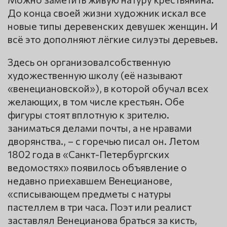
До конца своей жизни художник искал все
новые типы деревенских девушек женщин. И
всё это дополняют лёгкие силуэты деревьев.
Здесь он организовалсобственную
художественную школу (её называют
«венециановской»), в которой обучал всех
желающих, в том числе крестьян. Обе
фигуры стоят вплотную к зрителю.
заниматься делами почты, а не нравами
дворянства., – с горечью писал он. Летом
1802 года в «Санкт-Петербургских
ведомостях» появилось объявление о
недавно приехавшем Венецианове,
«списывающем предметы с натуры
пастеллем в три часа. Поэт или реалист
заставлял Венецианова браться за кисть,