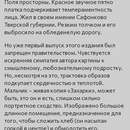
Поля просторны. Красное звучное пятно
платка подчеркивает темпераментность
лица. Жил в своем имении Сафонково
Тверской губернии. Резким толчком и его
выбросило на обледенелую дорогу.
Но уже первый выпуск этого издания был
запрещен правительством. Чувствуется
искренняя симпатия автора картины к
смышленому, любознательному подростку.
Но, несмотря на это, трактовка образов
подкупает сердечностью и теплотой.
Мальчик – живая копия «Захарки», может
быть, это он и есть, слишком сильно
портретное сходство. Изображено большое
длинное помещение, предназначенное для
того, чтобы сложить хлеб (он насыпан
горкой в центре) и обмолотить его.