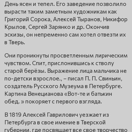
День ясен и тепел. Его заведение позволило
вырасти таким заметным художникам как
Григорий Сорока, Алексей Тыранов, Никифор
Крылов, Сергей Зарянко и др. Окончив
эскизы, он непременно сам хотел отвезти их
в Тверь.
Они проникнуты просветленным лирическим
чувством. Спит, прислонившись к стволу
старой берёзы. Выражение лица мальчика не
по-детски взрослое., – писал П. П. Свиньин,
создатель Русского Музеума в Петербурге.
Картина Венецианова «Вот-те и батькин
обед. » покоряет с первого взгляда.
В 1819 Алексей Гаврилович уезжает из
Петербурга в свое имение в Тверской
губернии, где посвящает все свое творчество