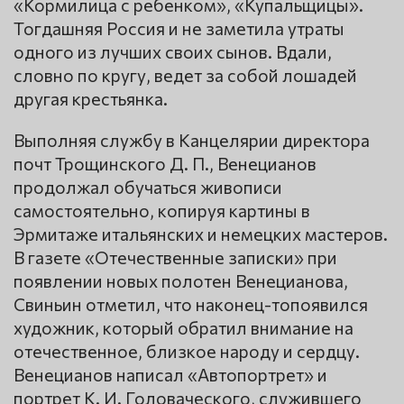
«Кормилица с ребенком», «Купальщицы».
Тогдашняя Россия и не заметила утраты
одного из лучших своих сынов. Вдали,
словно по кругу, ведет за собой лошадей
другая крестьянка.
Выполняя службу в Канцелярии директора
почт Трощинского Д. П., Венецианов
продолжал обучаться живописи
самостоятельно, копируя картины в
Эрмитаже итальянских и немецких мастеров.
В газете «Отечественные записки» при
появлении новых полотен Венецианова,
Свиньин отметил, что наконец-топоявился
художник, который обратил внимание на
отечественное, близкое народу и сердцу.
Венецианов написал «Автопортрет» и
портрет К. И. Головаческого, служившего