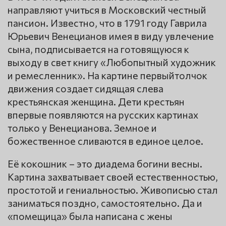
направляют учиться в Московский честный
пансион. Известно, что в 1791 году Гаврила
Юрьевич Венецианов имея в виду увлечение
сына, подписывается на готовящуюся к
выходу в свет книгу «Любопытный художник
и ремесленник». На картине первыйтолчок
движения создает сидящая слева
крестьянская женщина. Дети крестьян
впервые появляются на русских картинах
только у Венецианова. Земное и
божественное сливаются в единое целое.
Её кокошник – это диадема богини весны.
Картина захватывает своей естественностью,
простотой и гениальностью. Живописью стал
заниматься поздно, самостоятельно. Да и
«помещица» была написана с жены