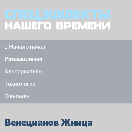
⌂ Начало начал
Размышления
Альтернативы
Технологии
Феномен
Венецианов Жница