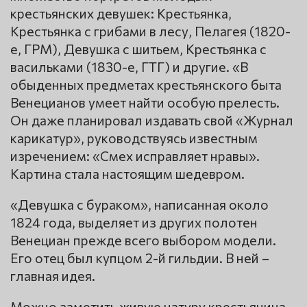
крестьянских девушек: Крестьянка,
Крестьянка с грибами в лесу, Пелагея (1820-
е, ГРМ), Девушка с шитьем, Крестьянка с
васильками (1830-е, ГТГ) и другие. «В
обыденных предметах крестьянского быта
Венецианов умеет найти особую прелесть.
Он даже планировал издавать свой «Журнал
карикатур», руководствуясь известным
изречением: «Смех исправляет нравы».
Картина стала настоящим шедевром.
«Девушка с бураком», написанная около
1824 года, выделяет из других полотен
Венециан прежде всего выбором модели.
Его отец был купцом 2-й гильдии. В ней –
главная идея.
Можно заметить живую натуру крестьянина.