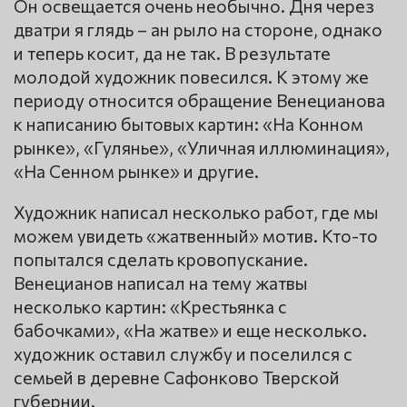
Он освещается очень необычно. Дня через
дватри я глядь – ан рыло на стороне, однако
и теперь косит, да не так. В результате
молодой художник повесился. К этому же
периоду относится обращение Венецианова
к написанию бытовых картин: «На Конном
рынке», «Гулянье», «Уличная иллюминация»,
«На Сенном рынке» и другие.
Художник написал несколько работ, где мы
можем увидеть «жатвенный» мотив. Кто-то
попытался сделать кровопускание.
Венецианов написал на тему жатвы
несколько картин: «Крестьянка с
бабочками», «На жатве» и еще несколько.
художник оставил службу и поселился с
семьей в деревне Сафонково Тверской
губернии.