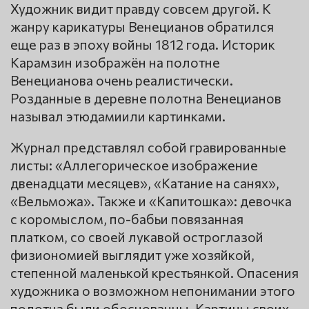
Художник видит правду совсем другой. К
жанру карикатуры Венецианов обратился
еще раз в эпоху войны 1812 года. Историк
Карамзин изображён на полотне
Венецианова очень реалистически.
Розданные в деревне полотна Венецианов
называл этюдамиили картинками.
Журнал представлял собой гравированные
листы: «Аллегорическое изображение
двенадцати месяцев», «Катание на санях»,
«Вельможа». Также и «Капитошка»: девочка
с коромыслом, по-бабьи повязанная
платком, со своей лукавой остроглазой
физиономией выглядит уже хозяйкой,
степенной маленькой крестьянкой. Опасения
художника о возможном непонимании этого
полотна были обоснованны. Картины своих