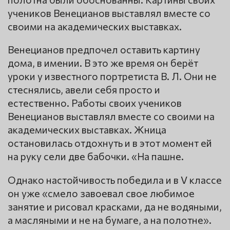
учеников Венецианов выставлял вместе со
своими на академических выставках.
Венецианов предпочел оставить картину
дома, в имении. В это же время он берёт
уроки у известного портретиста В. Л. Они не
стеснялись, авели себя просто и
естественно. Работы своих учеников
Венецианов выставлял вместе со своими на
академических выставках. Жница
остановилась отдохнуть и в этот момент ей
на руку сели две бабочки. «На пашне.
Однако настойчивость победила и в V классе
он уже «смело завоевал свое любимое
занятие и рисовал красками, да не водяными,
а масляными и не на бумаге, а на полотне».