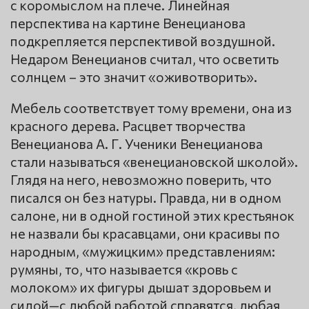
с коромыслом на плече. Линейная
перспектива на картине Венецианова
подкрепляется перспективой воздушной.
Недаром Венецианов считал, что осветить
солнцем – это значит «оживотворить».
Мебель соответствует тому времени, она из
красного дерева. Расцвет творчества
Венецианова А. Г. Ученики Венецианова
стали называться «венециановской школой».
Глядя на него, невозможно поверить, что
писался он без натуры. Правда, ни в одном
салоне, ни в одной гостиной этих крестьянок
не назвали бы красавцами, они красивы по
народным, «мужицким» представлениям:
румяны, то, что называется «кровь с
молоком» их фигуры дышат здоровьем и
силой—с любой работой справятся, любая