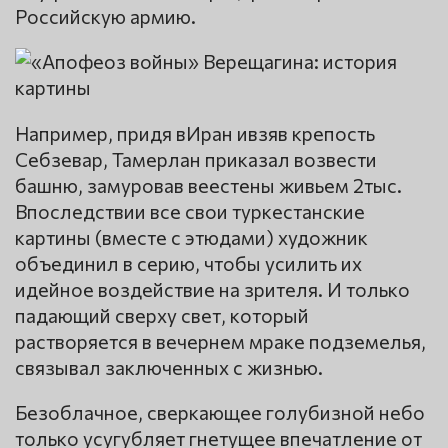
Российскую армию.
Например, придя вИран ивзяв крепость
Себзевар, Тамерлан приказал возвести
башню, замуровав веестены живьем 2тыс.
Впоследствии все свои туркестанские
картины (вместе с этюдами) художник
объединил в серию, чтобы усилить их
идейное воздействие на зрителя. И только
падающий сверху свет, который
растворяется в вечернем мраке подземелья,
связывал заключенных с жизнью.
Безоблачное, сверкающее голубизной небо
только усугубляет гнетущее впечатление от