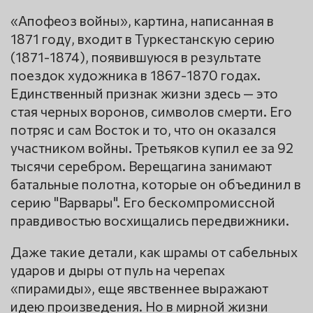
«Апофеоз войны», картина, написанная в
1871 году, входит в Туркестанскую серию
(1871-1874), появившуюся в результате
поездок художника в 1867-1870 годах.
Единственный признак жизни здесь — это
стая черных воронов, символов смерти. Его
потряс и сам Восток и то, что он оказался
участником войны. Третьяков купил ее за 92
тысячи серебром. Верещагина занимают
батальные полотна, которые он объединил в
серию "Варвары". Его бескомпромиссной
правдивостью восхищались передвижники.
Даже такие детали, как шрамы от сабельных
ударов и дыры от пуль на черепах
«пирамиды», еще явственнее выражают
идею произведения. Но в мирной жизни