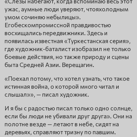
«Слезы набегают, когда вспоминаю весь этот
ужас, аумные люди уверяют, чтояхолодным
умом сочиняю небылицы».
Егобескомпромиссной правдивостью
восхищались передвижники. Здесь и
появилась известная «Туркестанская серия»,
где художник-баталист изобразил не только
боевые действия, но также природу и сцены
быта Средней Азии. Верещагин.
«Поехал потому, что хотел узнать, что такое
истинная война, о которой много читал и
слышал»», — писал художник.
И я бы с радостью писал только одно солнце,
если бы люди не убивали друг друга». Они на
полотне везде — летают в небе, сидят на
деревьях, справляют тризну по павшим.