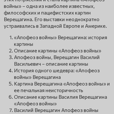
войны» – одна из наиболее известных,
философских и пацифистских картин
Верещагина. Его выставки неоднократно
устраивались в Западной Европе и Америке.
«Апофеоз войны» Верещагина: история
картины
Описание картины «Апофеоз войны»
Апофеоз войны, Верещагин Василий
Васильевич – описание картины
История одного шедевра: «Апофеоз
войны» Верещагина
Картина Верещагина «Апофеоз войны» и
ее печальная неисторичность
Описание картины Василия Верещагина
«Апофеоз войны»
Василий Верещагин Апофеоз войны