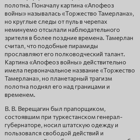
полотна. Поначалу картина «Апофеоз
войны» называлась «Торжество Тамерлана»,
но круглые следы от пуль в черепах
неминуемо отсылали наблюдательного
зрителя в более поздние времена. Тамерлан
считал, что подобные пирамиды
прославляют его полководческий талант.
Картина «Апофеоз войны» действительно
имела первоначальное название «Торжество
Тамерлана», но планетарный трагизм
полотна поднял его над границами и
временем.
В. В. Верещагин был прапорщиком,
состоявшим при туркестанском генерал-
губернаторе, носил штатскую одежду и
пользовался свободой действий и