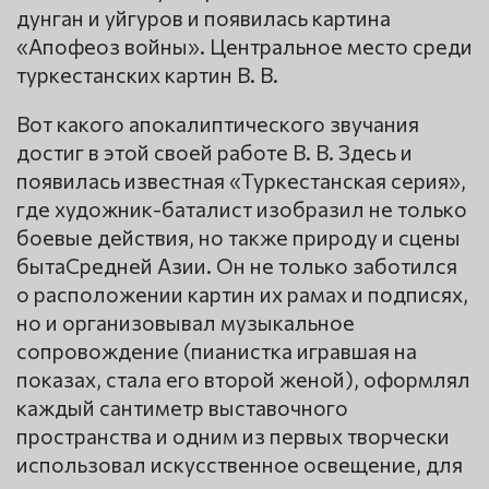
дунган и уйгуров и появилась картина
«Апофеоз войны». Центральное место среди
туркестанских картин В. В.
Вот какого апокалиптического звучания
достиг в этой своей работе В. В. Здесь и
появилась известная «Туркестанская серия»,
где художник-баталист изобразил не только
боевые действия, но также природу и сцены
бытаСредней Азии. Он не только заботился
о расположении картин их рамах и подписях,
но и организовывал музыкальное
сопровождение (пианистка игравшая на
показах, стала его второй женой), оформлял
каждый сантиметр выставочного
пространства и одним из первых творчески
использовал искусственное освещение, для