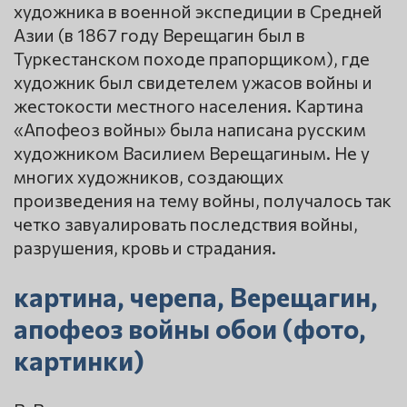
художника в военной экспедиции в Средней
Азии (в 1867 году Верещагин был в
Туркестанском походе прапорщиком), где
художник был свидетелем ужасов войны и
жестокости местного населения. Картина
«Апофеоз войны» была написана русским
художником Василием Верещагиным. Не у
многих художников, создающих
произведения на тему войны, получалось так
четко завуалировать последствия войны,
разрушения, кровь и страдания.
картина, черепа, Верещагин,
апофеоз войны обои (фото,
картинки)