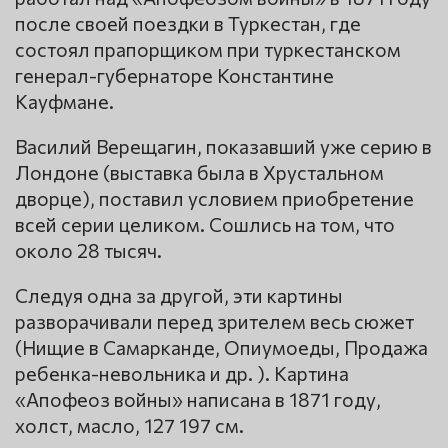
после своей поездки в Туркестан, где
состоял прапорщиком при туркестанском
генерал-губернаторе Константине
Кауфмане.
Василий Верещагин, показавший уже серию в
Лондоне (выставка была в Хрустальном
дворце), поставил условием приобретение
всей серии целиком. Сошлись на том, что
около 28 тысяч.
Следуя одна за другой, эти картины
разворачивали перед зрителем весь сюжет
(Нищие в Самарканде, Опиумоеды, Продажа
ребенка-невольника и др. ). Картина
«Апофеоз войны» написана в 1871 году,
холст, масло, 127 197 см.