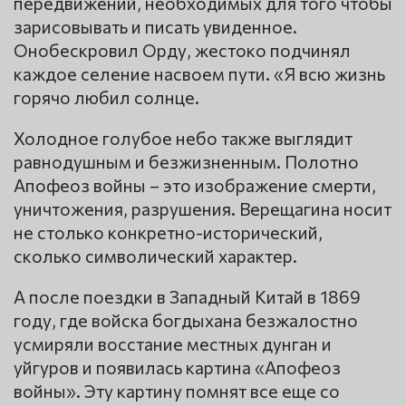
передвижений, необходимых для того чтобы
зарисовывать и писать увиденное.
Онобескровил Орду, жестоко подчинял
каждое селение насвоем пути. «Я всю жизнь
горячо любил солнце.
Холодное голубое небо также выглядит
равнодушным и безжизненным. Полотно
Апофеоз войны – это изображение смерти,
уничтожения, разрушения. Верещагина носит
не столько конкретно-исторический,
сколько символический характер.
А после поездки в Западный Китай в 1869
году, где войска богдыхана безжалостно
усмиряли восстание местных дунган и
уйгуров и появилась картина «Апофеоз
войны». Эту картину помнят все еще со