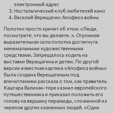
электронный адрес
Ностальгический клуб любителей кино
Василий Верещагин: Апофеоз войны
Полотно просто кричит об этом: «Люди,
посмотрите, что вы делаете. ». Огромная
выразительная сила полотна достигнута
минимальными художественными
средствами. Запрещалось ходить на
выставки Верещагина и детям. По другой
версии известная картина «Апофеоз войны»
была создана Верещагиным под
впечатлением рассказа о том, как правитель
Кашгара Валихан-торе казнил европейского
путешественника и приказал положить его
голову на вершину пирамиды, сложенной из
черепов других казненных людей. «Одни