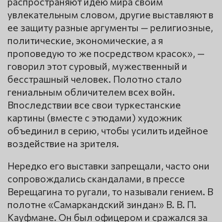
распространяют идею мира своим
увлекательным словом, другие выставляют в
ее защиту разные аргументы — религиозные,
политические, экономические, а я
проповедую то же посредством красок», —
говорил этот суровый, мужественный и
бесстрашный человек. Полотно стало
гениальным обличителем всех войн.
Впоследствии все свои туркестанские
картины (вместе с этюдами) художник
объединил в серию, чтобы усилить идейное
воздействие на зрителя.
Нередко его выставки запрещали, часто они
сопровождались скандалами, в прессе
Верещагина то ругали, то называли гением. В
полотне «Самаркандский зиндан» В. В. П.
Кауфмане. Он был офицером и сражался за