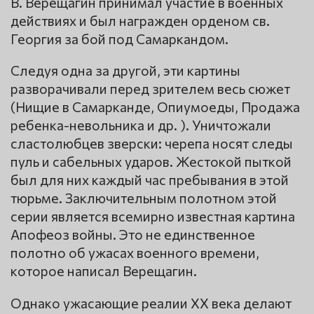
В. Верещагин принимал участие в военных
действиях и был награжден орденом св.
Георгия за бой под Самаркандом.
Следуя одна за другой, эти картины
разворачивали перед зрителем весь сюжет
(Нищие в Самарканде, Опиумоеды, Продажа
ребенка-невольника и др. ). Уничтожали
сластолюбцев зверски: черепа носят следы
пуль и сабельных ударов. Жестокой пыткой
был для них каждый час пребывания в этой
тюрьме. Заключительным полотном этой
серии является всемирно известная картина
Апофеоз войны. Это не единственное
полотно об ужасах военного времени,
которое написал Верещагин.
Однако ужасающие реалии ХХ века делают