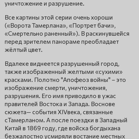
уничтожение и разрушение.
Все картины этой серии очень хороши
(«Ворота Тамерлана», «Портрет бачи»,
«Смертельно раненный»). В раскинувшейся
перед зрителем панораме преобладает
жёлтый цвет.
Вдалеке виднеется разрушенный город,
также изображенный желтыми «сухими»
красками. Полотно "Апофеоз войны" – это
изображение смерти, уничтожения,
разрушения. Его имя приводило в ужас
правителей Востока и Запада. Воснове
сюжета— события XIVвека, связанные
сТамерланом. А после поездки в Западный
Китай в 1869 году, где войска богдыхана
безжалостно усмиряли востание местных