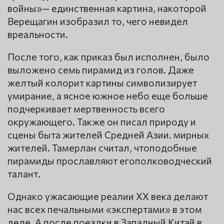
войны»— единственная картина, накоторой
Верещагин изобразил то, чего невидел
вреальности.
После того, как приказ был исполнен, было
выложено семь пирамид из голов. Даже
желтый колорит картины символизирует
умирание, а ясное южное небо еще больше
подчеркивает мертвенность всего
окружающего. Также он писал природу и
сцены быта жителей Средней Азии. мирных
жителей. Тамерлан считал, чтоподобные
пирамиды прославляют егополководческий
талант.
Однако ужасающие реалии ХХ века делают
нас всех печальными «экспертами» в этом
деле. А после поездки в Западный Китай в