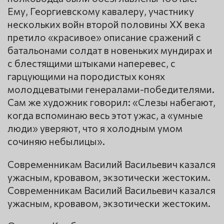
Ему, Георгиевскому кавалеру, участнику
нескольких войн второй половины XX века
претило «красивое» описание сражений с
батальонами солдат в новеньких мундирах и
с блестящими штыками наперевес, с
гарцующими на породистых конях
молодцеватыми генералами-победителями.
Сам же художник говорил: «Слезы набегают,
когда вспоминаю весь этот ужас, а «умные
люди» уверяют, что я холодным умом
сочиняю небылицы».
Современникам Василий Васильевич казался
ужасным, кровавом, экзотически жестоким.
Современникам Василий Васильевич казался
ужасным, кровавом, экзотически жестоким.