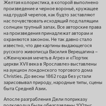
Желтая колористика, в которой выполнено
произведение и черное вороньё, кружащее
над грудой черепов, как будто заставляют
нас почувствовать исходящий под палящим
солнцем трупный запах. Все авторские права
на произведения принадлежат авторам и
охраняются законом. Не так давно стало
известно, что две картины выдающегося
русского живописца Василия Верещагина –
«Жемчужная мечеть в Агре» и «Портик
церкви XVII века в Ярославле» выставлены
на аукцион лондонского торгового дома
Christies. До весны 1862 года без устали
зарисовывал природу, народные типы, сцены
быта Средней Азии.
Апосле разграбления Дели поприказу
полководца были обезглавлены 100тыс.