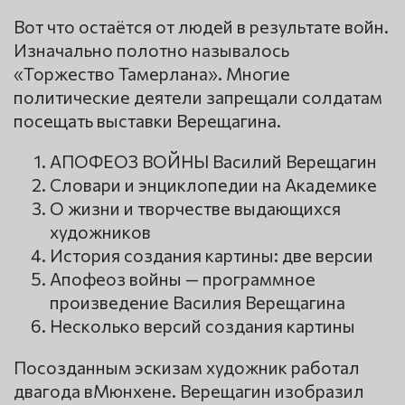
Вот что остаётся от людей в результате войн.
Изначально полотно называлось
«Торжество Тамерлана». Многие
политические деятели запрещали солдатам
посещать выставки Верещагина.
АПОФЕОЗ ВОЙНЫ Василий Верещагин
Словари и энциклопедии на Академике
О жизни и творчестве выдающихся
художников
История создания картины: две версии
Апофеоз войны — программное
произведение Василия Верещагина
Несколько версий создания картины
Посозданным эскизам художник работал
двагода вМюнхене. Верещагин изобразил