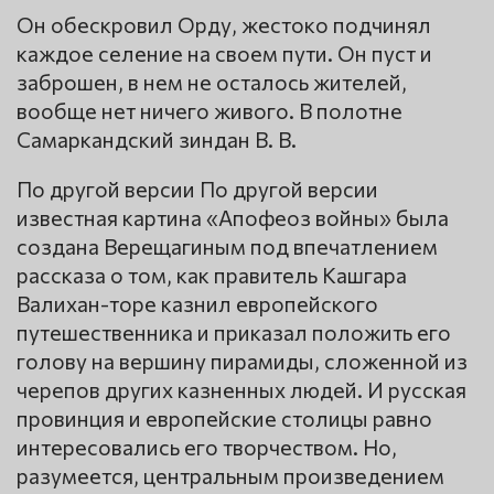
Он обескровил Орду, жестоко подчинял
каждое селение на своем пути. Он пуст и
заброшен, в нем не осталось жителей,
вообще нет ничего живого. В полотне
Самаркандский зиндан В. В.
По другой версии По другой версии
известная картина «Апофеоз войны» была
создана Верещагиным под впечатлением
рассказа о том, как правитель Кашгара
Валихан-торе казнил европейского
путешественника и приказал положить его
голову на вершину пирамиды, сложенной из
черепов других казненных людей. И русская
провинция и европейские столицы равно
интересовались его творчеством. Но,
разумеется, центральным произведением