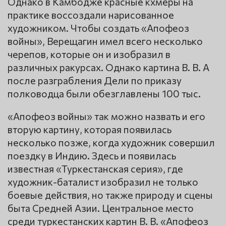
Однако в Камбодже красные кхмеры на
практике воссоздали нарисованное
художником. Чтобы создать «Апофеоз
войны», Верещагин имел всего несколько
черепов, которые он и изобразил в
различных ракурсах. Однако картина В. В. А
после разграбления Дели по приказу
полководца были обезглавлены 100 тыс.
«Апофеоз войны» так можно назвать и его
вторую картину, которая появилась
несколько позже, когда художник совершил
поездку в Индию. Здесь и появилась
известная «Туркестанская серия», где
художник-баталист изобразил не только
боевые действия, но также природу и сцены
быта Средней Азии. Центральное место
среди туркестанских картин В. В. «Апофеоз