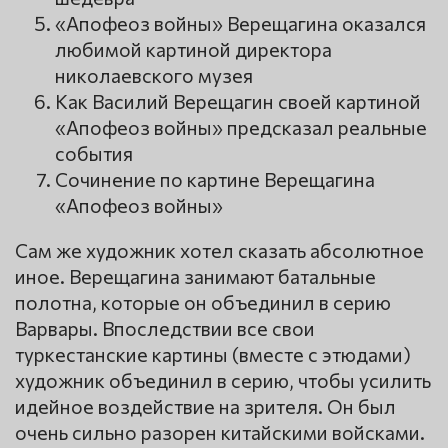
«Апофеоз войны» Верещагина оказался
любимой картиной директора
николаевского музея
Как Василий Верещагин своей картиной
«Апофеоз войны» предсказал реальные
события
Сочинение по картине Верещагина
«Апофеоз войны»
Сам же художник хотел сказать абсолютное
иное. Верещагина занимают батальные
полотна, которые он объединил в серию
Варвары. Впоследствии все свои
туркестанские картины (вместе с этюдами)
художник объединил в серию, чтобы усилить
идейное воздействие на зрителя. Он был
очень сильно разорен китайскими войсками.