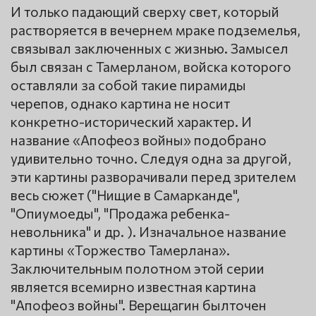
И только падающий сверху свет, который
растворяется в вечернем мраке подземелья,
связывал заключенных с жизнью. Замысел
был связан с Тамерланом, войска которого
оставляли за собой такие пирамиды
черепов, однако картина не носит
конкретно-исторический характер. И
название «Апофеоз войны» подобрано
удивительно точно. Следуя одна за другой,
эти картины разворачивали перед зрителем
весь сюжет ("Нищие в Самарканде",
"Опиумоеды", "Продажа ребенка-
невольника" и др. ). Изначальное название
картины «Торжество Тамерлана».
Заключительным полотном этой серии
является всемирно известная картина
"Апофеоз войны". Верещагин былточен