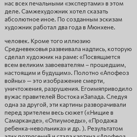
нас всех печальными «экспертами» в этом
деле. Самжехудожник хотел сказать
абсолютное иное. По созданным эскизам
художник работал два года в Мюнхене.
человек. Кроме того иллюзию
Средневековья развеивала надпись, которую
сделал художник на раме: «Посвящается
всем великим завоевателям – прошедшим,
настоящим и будущим». Полотно «Апофеоз
войны» — это изображение смерти,
уничтожения, разрушения. Егоимяприводило
вужас правителей Востока иЗапада. Следуя
одна за другой, эти картины разворачивали
перед зрителем весь сюжет («Нищие в
Самарканде», «Опиумоеды», «Продажа
ребенка-невольника» и др. ). Результатом
этих потрясений и стала картина «Апофеоз