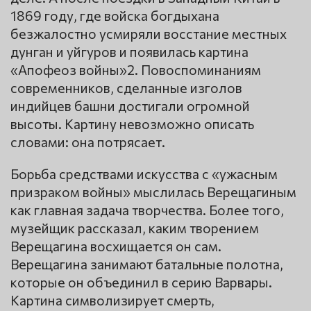
1869 году, где войска богдыхана
безжалостно усмиряли восстание местных
дунган и уйгуров и появилась картина
«Апофеоз войны»2. Повоспоминаниям
современников, сделанные изголов
индийцев башни достигали огромной
высоты. Картину невозможно описать
словами: она потрясает.
Борьба средствами искусства с «ужасным
призраком войны» мыслилась Верещагиным
как главная задача творчества. Более того,
музейщик рассказал, каким творением
Верещагина восхищается он сам.
Верещагина занимают батальные полотна,
которые он объединил в серию Варвары.
Картина символизирует смерть,