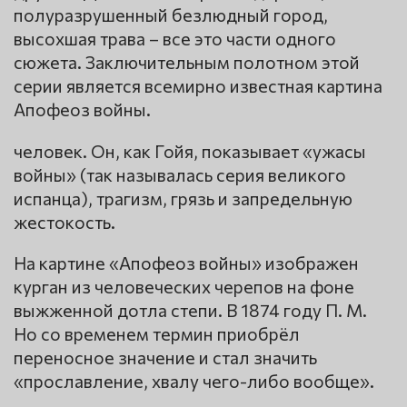
полуразрушенный безлюдный город,
высохшая трава – все это части одного
сюжета. Заключительным полотном этой
серии является всемирно известная картина
Апофеоз войны.
человек. Он, как Гойя, показывает «ужасы
войны» (так называлась серия великого
испанца), трагизм, грязь и запредельную
жестокость.
На картине «Апофеоз войны» изображен
курган из человеческих черепов на фоне
выжженной дотла степи. В 1874 году П. М.
Но со временем термин приобрёл
переносное значение и стал значить
«прославление, хвалу чего-либо вообще».