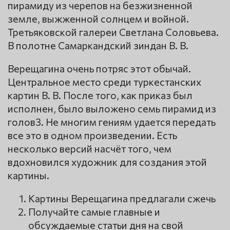
пирамиду из черепов на безжизненной
земле, выжженной солнцем и войной.
Третьяковской галереи Светлана Соловьева.
В полотне Самаркандский зиндан В. В.
Верещагина очень потряс этот обычай.
Центральное место среди туркестанских
картин В. В. После того, как приказ был
исполнен, было выложено семь пирамид из
голов3. Не многим гениям удается передать
все это в одном произведении. Есть
несколько версий насчёт того, чем
вдохновился художник для создания этой
картины.
Картины Верещагина предлагали сжечь
Получайте самые главные и
обсуждаемые статьи дня на свой