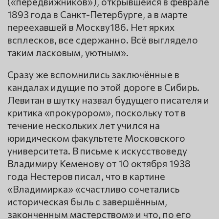
(«передвижников»), открывшейся в феврале
1893 года в Санкт-Петербурге, а в марте
переехавшей в Москву186. Нет ярких
всплесков, все сдержанно. Всё выглядело
таким ласковым, уютным».
Сразу же вспомнились заключённые в
кандалах идущие по этой дороге в Сибирь.
Левитан в шутку назвал будущего писателя и
критика «прокурором», поскольку тот в
течение нескольких лет учился на
юридическом факультете Московского
университета. В письме к искусствоведу
Владимиру Кеменову от 10 октября 1938
года Нестеров писал, что в картине
«Владимирка» «счастливо сочетались
историческая быль с завершённым,
законченным мастерством» и что, по его