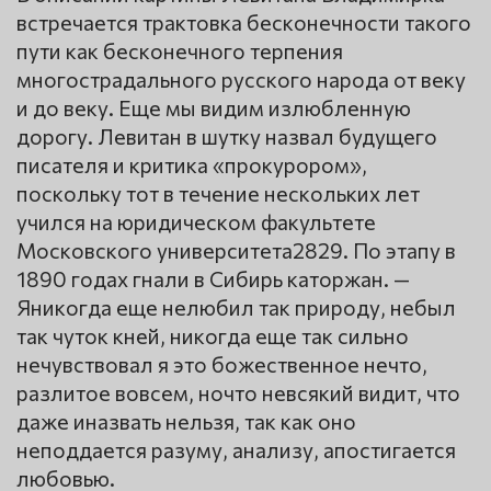
встречается трактовка бесконечности такого
пути как бесконечного терпения
многострадального русского народа от веку
и до веку. Еще мы видим излюбленную
дорогу. Левитан в шутку назвал будущего
писателя и критика «прокурором»,
поскольку тот в течение нескольких лет
учился на юридическом факультете
Московского университета2829. По этапу в
1890 годах гнали в Сибирь каторжан. —
Яникогда еще нелюбил так природу, небыл
так чуток кней, никогда еще так сильно
нечувствовал я это божественное нечто,
разлитое вовсем, ночто невсякий видит, что
даже иназвать нельзя, так как оно
неподдается разуму, анализу, апостигается
любовью.