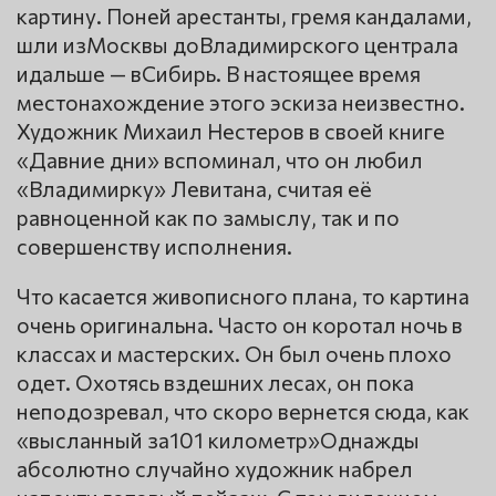
картину. Поней арестанты, гремя кандалами,
шли изМосквы доВладимирского централа
идальше — вСибирь. В настоящее время
местонахождение этого эскиза неизвестно.
Художник Михаил Нестеров в своей книге
«Давние дни» вспоминал, что он любил
«Владимирку» Левитана, считая её
равноценной как по замыслу, так и по
совершенству исполнения.
Что касается живописного плана, то картина
очень оригинальна. Часто он коротал ночь в
классах и мастерских. Он был очень плохо
одет. Охотясь вздешних лесах, он пока
неподозревал, что скоро вернется сюда, как
«высланный за101 километр»Однажды
абсолютно случайно художник набрел