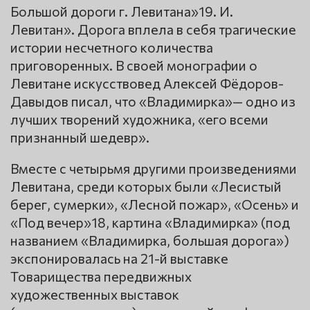
Большой дороги г. Левитана»19. И.
Левитан». Дорога вплела в себя трагические
истории несчетного количества
приговоренных. В своей монографии о
Левитане искусствовед Алексей Фёдоров-
Давыдов писал, что «Владимирка»— одно из
лучших творений художника, «его всеми
признанный шедевр».
Вместе с четырьмя другими произведениями
Левитана, среди которых были «Лесистый
берег, сумерки», «Лесной пожар», «Осень» и
«Под вечер»18, картина «Владимирка» (под
названием «Владимирка, большая дорога»)
экспонировалась на 21-й выставке
Товарищества передвижных
художественных выставок