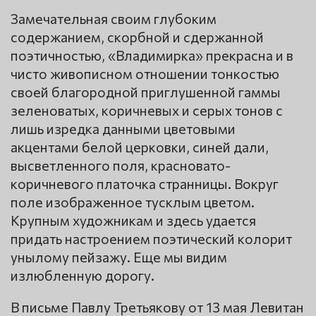
Замечательная своим глубоким
содержанием, скорбной и сдержанной
поэтичностью, «Владимирка» прекрасна и в
чисто живописном отношении тонкостью
своей благородной приглушенной гаммы
зеленоватых, коричневых и серых тонов с
лишь изредка данными цветовыми
акцентами белой церковки, синей дали,
высветленного поля, красновато-
коричневого платочка странницы. Вокруг
поле изображенное тусклым цветом.
Крупным художникам и здесь удается
придать настроением поэтический колорит
унылому пейзажу. Еще мы видим
излюбленную дорогу.
В письме Павлу Третьякову от 13 мая Левитан