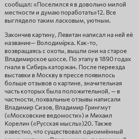
сообщал: «Поселился я в довольно милой
местности и думаю поработать»12. Все
выглядело таким ласковым, уютным.
Закончив картину, Левитан написал на ней её
название— Володимiрка. Как-то,
возвращаясь с охоты, вышли они на старое
Владимирское шоссе. По этапу в 1890 годах
гнали в Сибирь каторжан. После переезда
выставки в Москву в прессе появилось
больше отзывов о картине, значительная
часть которых была положительной, — в
частности, похвальные отзывы написали
Владимир Сизов, Владимир Грингмут
(«Московские ведомости») и Михаил
Корелин («Русская мысль»)20. Также
известно, что существовал одноимённый