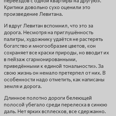
переездов с одной квартиры на другую».
Критики довольно сухо оценили это
произведение Левитана.
И вдруг Левитан вспомнил, что это за
дорога. Несмотря на приглушённость
палитры, художнику удаётся не растерять
богатство и многообразие цветов, «он
сохраняет все краски природы, но вводит их
в пейзаж сгармонированными,
приведёнными к единой тональности». За
свою жизнь он немало претерпел от них. В
особенности надо отметить, как написаны
земля и дорога.
Длинное полотно дороги белеющей
полосой убегало среди перелеска в синюю
даль. Нет ярких всплесков, все сдержанно.