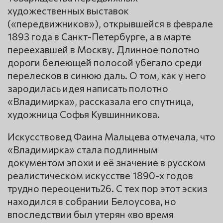
художественных выставок
(«передвижников»), открывшейся в феврале
1893 года в Санкт-Петербурге, а в марте
переехавшей в Москву. Длинное полотно
дороги белеющей полосой убегало среди
перелесков в синюю даль. О том, как у него
зародилась идея написать полотно
«Владимирка», рассказала его спутница,
художница Софья Кувшинникова.
Искусствовед Фаина Мальцева отмечала, что
«Владимирка» стала подлинным
документом эпохи и её значение в русском
реалистическом искусстве 1890-х годов
трудно переоценить26. С тех пор этот эскиз
находился в собрании Белоусова, но
впоследствии был утерян «во время