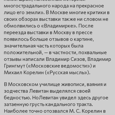
многострадального народа на прекрасное
лицо его земли». В Москве многие критики в
своих обзорах выставки также ни словом не
обмолвились о «Владимирке». После
переезда выставки в Москву в прессе
появилось больше отзывов о картине,
значительная часть которых была
положительной, — в частности, похвальные
отзывы написали Владимир Сизов, Владимир
Грингмут («Московские ведомости») и
Михаил Корелин («Русская мысль»).
В Московском училище живописи, ваяния и
зодчества Левитан выделялся своей
бедностью. НоЛевитан увидел здесь другое
затаенную грусть кандального тракта.
Наиболее точно отозвался М. С. Корелин в