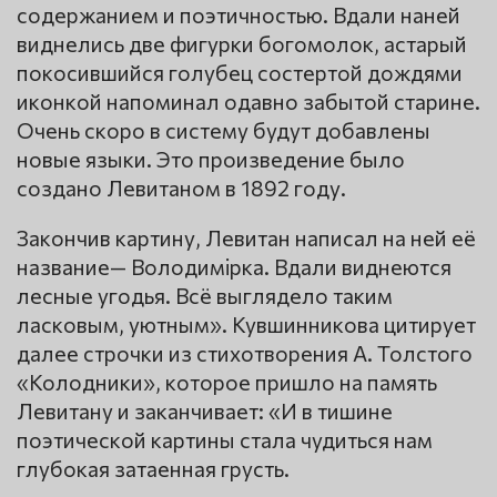
содержанием и поэтичностью. Вдали наней
виднелись две фигурки богомолок, астарый
покосившийся голубец состертой дождями
иконкой напоминал одавно забытой старине.
Очень скоро в систему будут добавлены
новые языки. Это произведение было
создано Левитаном в 1892 году.
Закончив картину, Левитан написал на ней её
название— Володимiрка. Вдали виднеются
лесные угодья. Всё выглядело таким
ласковым, уютным». Кувшинникова цитирует
далее строчки из стихотворения А. Толстого
«Колодники», которое пришло на память
Левитану и заканчивает: «И в тишине
поэтической картины стала чудиться нам
глубокая затаенная грусть.