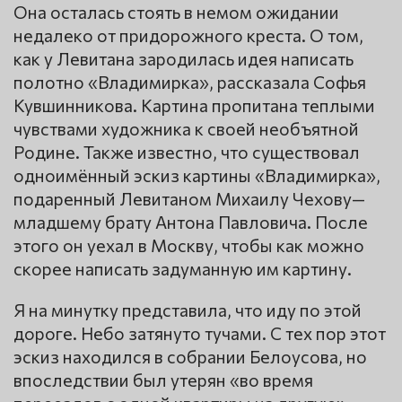
Она осталась стоять в немом ожидании
недалеко от придорожного креста. О том,
как у Левитана зародилась идея написать
полотно «Владимирка», рассказала Софья
Кувшинникова. Картина пропитана теплыми
чувствами художника к своей необъятной
Родине. Также известно, что существовал
одноимённый эскиз картины «Владимирка»,
подаренный Левитаном Михаилу Чехову—
младшему брату Антона Павловича. После
этого он уехал в Москву, чтобы как можно
скорее написать задуманную им картину.
Я на минутку представила, что иду по этой
дороге. Небо затянуто тучами. С тех пор этот
эскиз находился в собрании Белоусова, но
впоследствии был утерян «во время