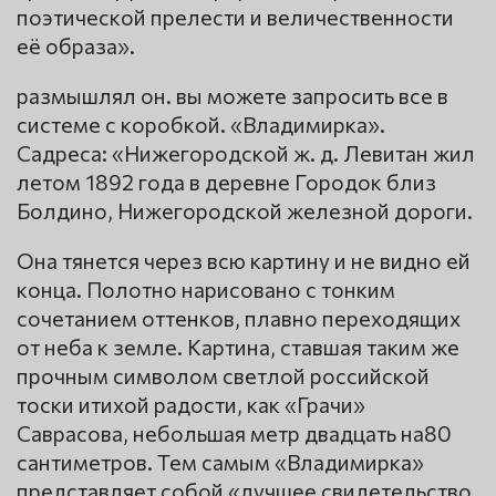
поэтической прелести и величественности
её образа».
размышлял он. вы можете запросить все в
системе с коробкой. «Владимирка».
Садреса: «Нижегородской ж. д. Левитан жил
летом 1892 года в деревне Городок близ
Болдино, Нижегородской железной дороги.
Она тянется через всю картину и не видно ей
конца. Полотно нарисовано с тонким
сочетанием оттенков, плавно переходящих
от неба к земле. Картина, ставшая таким же
прочным символом светлой российской
тоски итихой радости, как «Грачи»
Саврасова, небольшая метр двадцать на80
сантиметров. Тем самым «Владимирка»
представляет собой «лучшее свидетельство