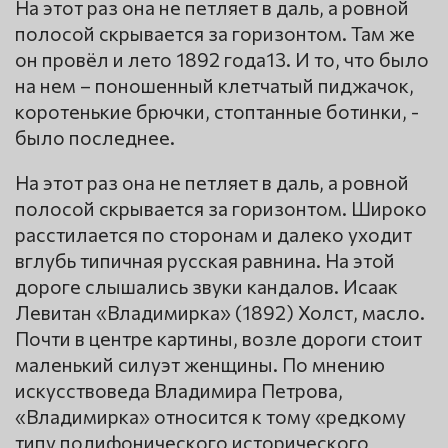
На этот раз она не петляет в даль, а ровной
полосой скрывается за горизонтом. Там же
он провёл и лето 1892 года13. И то, что было
на нем – поношенный клетчатый пиджачок,
коротенькие брючки, стоптанные ботинки, -
было последнее.
На этот раз она не петляет в даль, а ровной
полосой скрывается за горизонтом. Широко
расстилается по сторонам и далеко уходит
вглубь типичная русская равнина. На этой
дороге слышались звуки кандалов. Исаак
Левитан «Владимирка» (1892) Холст, масло.
Почти в центре картины, возле дороги стоит
маленький силуэт женщины. По мнению
искусствоведа Владимира Петрова,
«Владимирка» относится к тому «редкому
типу полифонического исторического