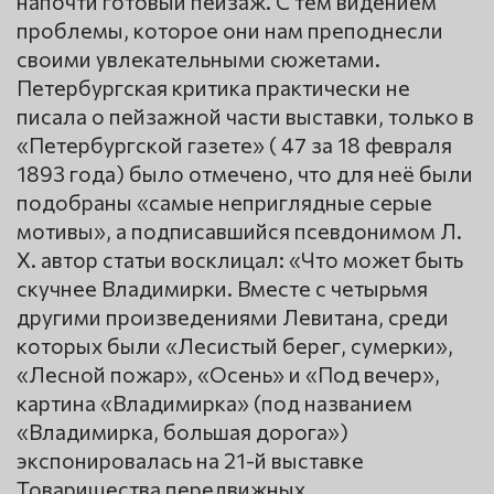
напочти готовый пейзаж. С тем видением
проблемы, которое они нам преподнесли
своими увлекательными сюжетами.
Петербургская критика практически не
писала о пейзажной части выставки, только в
«Петербургской газете» ( 47 за 18 февраля
1893 года) было отмечено, что для неё были
подобраны «самые неприглядные серые
мотивы», а подписавшийся псевдонимом Л.
Х. автор статьи восклицал: «Что может быть
скучнее Владимирки. Вместе с четырьмя
другими произведениями Левитана, среди
которых были «Лесистый берег, сумерки»,
«Лесной пожар», «Осень» и «Под вечер»,
картина «Владимирка» (под названием
«Владимирка, большая дорога»)
экспонировалась на 21-й выставке
Товарищества передвижных