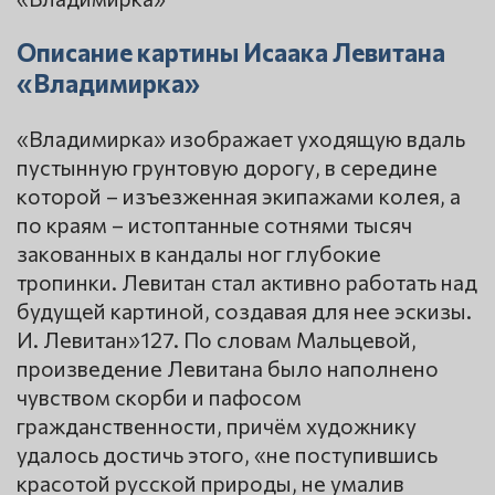
Описание картины Исаака Левитана
«Владимирка»
«Владимирка» изображает уходящую вдаль
пустынную грунтовую дорогу, в середине
которой – изъезженная экипажами колея, а
по краям – истоптанные сотнями тысяч
закованных в кандалы ног глубокие
тропинки. Левитан стал активно работать над
будущей картиной, создавая для нее эскизы.
И. Левитан»127. По словам Мальцевой,
произведение Левитана было наполнено
чувством скорби и пафосом
гражданственности, причём художнику
удалось достичь этого, «не поступившись
красотой русской природы, не умалив