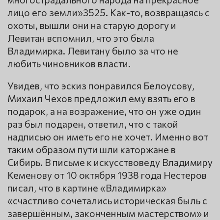
лицо его земли»3525. Как-то, возвращаясь с
охоты, вышли они на старую дорогу и
Левитан вспомнил, что это была
Владимирка. Левитану было за что не
любить чиновников власти.
Увидев, что эскиз понравился Белоусову,
Михаил Чехов предложил ему взять его в
подарок, а на возражение, что он уже один
раз был подарен, ответил, что с такой
надписью он иметь его не хочет. Именно вот
таким образом пути шли каторжане в
Сибирь. В письме к искусствоведу Владимиру
Кеменову от 10 октября 1938 года Нестеров
писал, что в картине «Владимирка»
«счастливо сочетались историческая быль с
завершённым, законченным мастерством» и