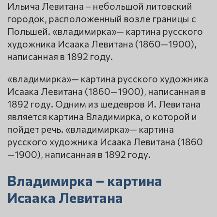
Ильича Левитана – небольшой литовский
городок, расположенный возле границы с
Польшей. «владимирка»— картина русского
художника Исаака Левитана (1860—1900),
написанная в 1892 году.
«владимирка»— картина русского художника
Исаака Левитана (1860—1900), написанная в
1892 году. Одним из шедевров И. Левитана
является картина Владимирка, о которой и
пойдет речь. «владимирка»— картина
русского художника Исаака Левитана (1860
—1900), написанная в 1892 году.
Владимирка – картина
Исаака Левитана