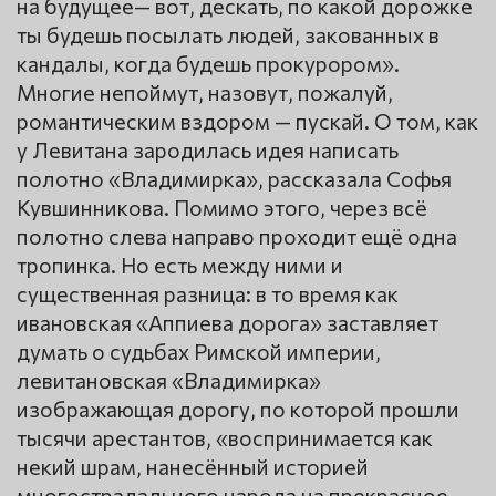
на будущее— вот, дескать, по какой дорожке
ты будешь посылать людей, закованных в
кандалы, когда будешь прокурором».
Многие непоймут, назовут, пожалуй,
романтическим вздором — пускай. О том, как
у Левитана зародилась идея написать
полотно «Владимирка», рассказала Софья
Кувшинникова. Помимо этого, через всё
полотно слева направо проходит ещё одна
тропинка. Но есть между ними и
существенная разница: в то время как
ивановская «Аппиева дорога» заставляет
думать о судьбах Римской империи,
левитановская «Владимирка»
изображающая дорогу, по которой прошли
тысячи арестантов, «воспринимается как
некий шрам, нанесённый историей
многострадального народа на прекрасное