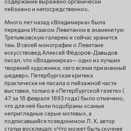
содержание выражено органически
пейзажно и непосредственно».
Много лет назад «Владимирка» была
передана Исааком Левитаном в знаменитую
Третьяковскую галерею и сейчас хранится
там. В своей монографии о Левитане
искусствовед Алексей Фёдоров-Давыдов
писал, что «Владимирка»— одно из лучших
творений художника, «его всеми признанный
шедевр». Петербургская критика
практически не писала о пейзажной части
выставки, только в «Петербургской газете» (
47 за 18 февраля 1893 года) было отмечено,
что для неё были подобраны «самые
неприглядные серые мотивы», а
подписавшийся псевдонимом Л. Х. автор
статьи восклицал: «Что может быть скучнее