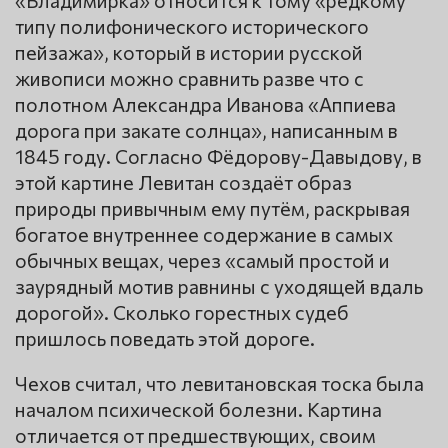
типу полифонического исторического
пейзажа», который в истории русской
живописи можно сравнить разве что с
полотном Александра Иванова «Аппиева
дорога при закате солнца», написанным в
1845 году. Согласно Фёдорову-Давыдову, в
этой картине Левитан создаёт образ
природы привычным ему путём, раскрывая
богатое внутреннее содержание в самых
обычных вещах, через «самый простой и
заурядный мотив равнины с уходящей вдаль
дорогой». Сколько горестных судеб
пришлось поведать этой дороге.
Чехов считал, что левитановская тоска была
началом психической болезни. Картина
отличается от предшествующих, своим