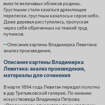
вместе величавых обликов родины.
Грустными стали казаться дремлющие
перелески, грустным казалось и серое небо.
Даже деревья расступились, пропуская
через себя обреченных на тяжкий труд
путников.
Описание картины Владимирка
Левитана: анализ произведения,
материалы для сочинения
В марте 1894 года Левитан передал полотно
в дар Третьяковской галерее. По мнению
искусствоведа Владимира Петрова,
«Владимирка» относится к тому «редкому