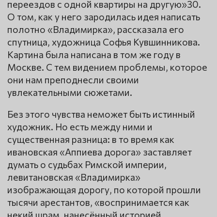
переездов с одной квартиры на другую»30.
О том, как у него зародилась идея написать
полотно «Владимирка», рассказала его
спутница, художница Софья Кувшинникова.
Картина была написана в том же году в
Москве. С тем видением проблемы, которое
они нам преподнесли своими
увлекательными сюжетами.
Без этого чувства неможет быть истинный
художник. Но есть между ними и
существенная разница: в то время как
ивановская «Аппиева дорога» заставляет
думать о судьбах Римской империи,
левитановская «Владимирка»
изображающая дорогу, по которой прошли
тысячи арестантов, «воспринимается как
некий шрам, нанесённый историей