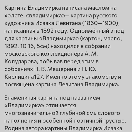
Картина Владимирка написана маслом на
холсте. «владимирка»— картина русского
художника Исаака Левитана (1860—1900),
написанная в 1892 году. Одноимённый этюд
для картины «Владимирка» (картон, масло,
1892, 10 16, 5см) находился в собрании
московского коллекционера А. М.
Колударова, побывав перед этим в
собраниях Н. В. Мещерина и Н. Ю.
Кислицина127. Именно этому знакомству и
посвящена картина Левитана Владимирка.
Знаменитая картина под названием
«Владимирка» отличается
многозначительной глубиной смыслового
наполнения и особенной поэтичной грустью.
Родина автора картины Владимирка Исаака