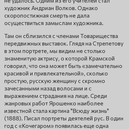
не удалось. Одним из его учителей стал
художник Андриан Волков. Однако
скоропостижная смерть не дала
осуществиться замыслам художника.
Там он сблизился с членами Товарищества
передвижных выставок. Глядя на Стрепетову
в этом портрете, мы видим не столько
знаменитую актрису, о которой Крамской
говорил, что она может быть «замечательно
красивой и привлекательной», сколько
простую, русскую женщину с скромно
зачесанными назад волосами и с
выражением страдания на лице. Среди
жанровых работ Ярошенко наиболее
известной стала картина "Всюду жизнь"
(1888). Писал портреты деятелей рус. В один
год с «Кочегаром» появилась еще одна