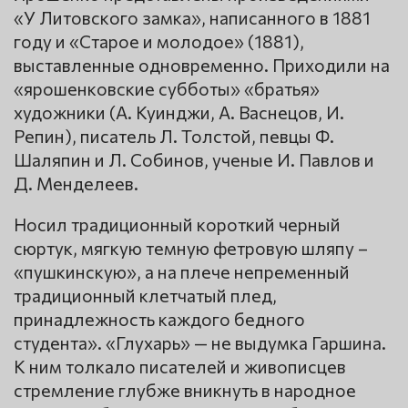
«У Литовского замка», написанного в 1881
году и «Старое и молодое» (1881),
выставленные одновременно. Приходили на
«ярошенковские субботы» «братья»
художники (А. Куинджи, А. Васнецов, И.
Репин), писатель Л. Толстой, певцы Ф.
Шаляпин и Л. Собинов, ученые И. Павлов и
Д. Менделеев.
Носил традиционный короткий черный
сюртук, мягкую темную фетровую шляпу –
«пушкинскую», а на плече непременный
традиционный клетчатый плед,
принадлежность каждого бедного
студента». «Глухарь» — не выдумка Гаршина.
К ним толкало писателей и живописцев
стремление глубже вникнуть в народное