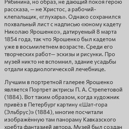
Рябинина, но образ, не дающий покоя герою
рассказа, — не Христос, а рабочий-
клепальщик, «глухарь». Однако сохранился
похвальный лист с надписью «юному кадету
Николаю Ярошенко», датируемый 8 марта
1854 года, так что Ярошенко был кадетом
уже в восьмилетнем возрасте. Среди его
творческих работ— эскизы и рисунки. Про
музей никто не вспомнил, здание усадьбы
отдали кардиологической лечебнице.
Лучшим в портретной галерее Ярошенко
является Портрет актрисы П. А. Стрепетовой
(1884). Вот таким образом, когда художник
привёз в Петербург картину «Шат-гора
(Эльбрус)» (1884), многие посчитали
изображённую там панораму Кавказского
хребта фантазией автора. Музей был создан