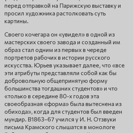
перед отправкой на Парижскую выставку и
просил художника растолковать суть
картины.
Своего кочегара он «увидел» в одной из
мастерских своего завода и созданный им
образ стал одним из первых в череде
портретов рабочих в истории русского
искусства. Юрьев указывает далее, что «все
эти атрибуты представляли собой как бы
добровольную общепринятую форму
большинства тогдашних студентов» и что
«только в середине 80-х годов эта
своеобразная «форма» была вытеснена из
обихода», когда для студентов был введен
мундир. В1863–67 учился у И. Н. Отзвуки
письма Крамского слышатся в монологе