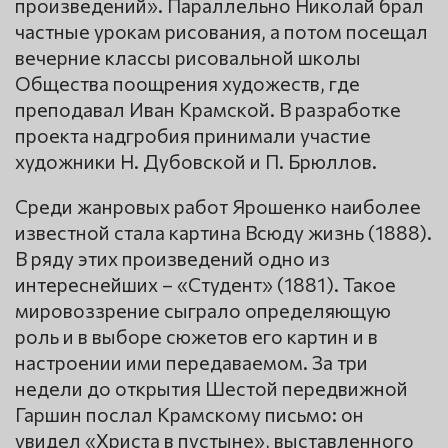
произведений». Параллельно Николай брал
частные урокам рисования, а потом посещал
вечерние классы рисовальной школы
Общества поощрения художеств, где
преподавал Иван Крамской. В разработке
проекта надгробия принимали участие
художники Н. Дубовской и П. Брюллов.
Среди жанровых работ Ярошенко наиболее
известной стала картина Всюду жизнь (1888).
В ряду этих произведений одно из
интереснейших – «Студент» (1881). Такое
мировоззрение сыграло определяющую
роль и в выборе сюжетов его картин и в
настроении ими передаваемом. За три
недели до открытия Шестой передвижной
Гаршин послал Крамскому письмо: он
увидел «Христа в пустыне», выставленного