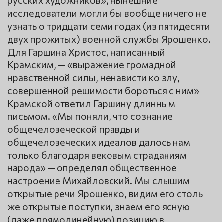
исследователи могли бы вообще ничего не
узнать о тридцати семи годах (из пятидесяти
двух прожитых) военной службы Ярошенко.
Для Гаршина Христос, написанный
Крамским, — «выражение громадной
нравственной силы, ненависти ко злу,
совершенной решимости бороться с ним»
Крамской ответил Гаршину длинным
письмом. «Мы поняли, что сознание
общечеловеческой правды и
общечеловеческих идеалов далось нам
только благодаря вековым страданиям
народа» — определял общественное
настроение Михайловский. Мы слышим
открытые речи Ярошенко, видим его столь
же открытые поступки, знаем его ясную
(даже прямолинейную) позицию в