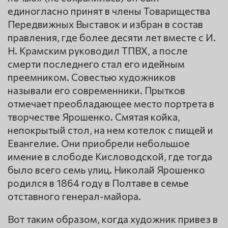
единогласно принят в члены Товарищества
Передвижных Выставок и избран в состав
правления, где более десяти лет вместе с И.
Н. Крамским руководил ТПВХ, а после
смерти последнего стал его идейным
преемником. Совестью художников
называли его современники. Прытков
отмечает преобладающее место портрета в
творчестве Ярошенко. Смятая койка,
непокрытый стол, на нем котелок с пищей и
Евангелие. Они приобрели небольшое
имение в слободе Кисловодской, где тогда
было всего семь улиц. Николай Ярошенко
родился в 1864 году в Полтаве в семье
отставного генерал-майора.
Вот таким образом, когда художник привез в