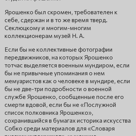
Ярошенко был скромен, требователен к
себе, сдержан и в то же время тверд.
Секлюцкому и многим-многим
коллекционерам музей Н. А.
Если бы не коллективные фотографии
передвижников, на которых Ярошенко
тотчас выделяется военным мундиром, если
бы не привычные упоминания о нем
мемуаристов как о человеке в мундире, если
бы не две-три подробности о военной
службе Ярошенко, сообщенные после его
смерти вдовой, если бы не «Послужной
список полковника Ярошенко»,
сохранившийся в бумагах историка искусства
Собко среди материалов для «Словаря
русских художников», нынешние