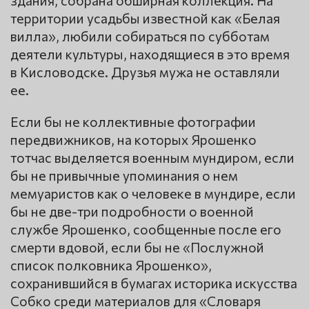
здания, собрана обширная коллекция. На
территории усадьбы известной как «Белая
вилла», любили собираться по субботам
деятели культуры, находящиеся в это время
в Кисловодске. Друзья мужа не оставляли
ее.
Если бы не коллективные фотографии
передвижников, на которых Ярошенко
тотчас выделяется военным мундиром, если
бы не привычные упоминания о нем
мемуаристов как о человеке в мундире, если
бы не две-три подробности о военной
службе Ярошенко, сообщенные после его
смерти вдовой, если бы не «Послужной
список полковника Ярошенко»,
сохранившийся в бумагах историка искусства
Собко среди материалов для «Словаря