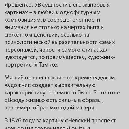
Ярошенко. «В сущности в его жанровых
картинах – в любви к однофигурным
композициям, в сосредоточенности
внимания не столько на чертах быта и
сюжетном действии, сколько на
психологической выразительности самих
персонажей, яркости самого «типажа» –
чувствуется, по преимуществу, художник-
портретист» Там же.
Мягкий по внешности – он кремень духом.
Художник создает выразительную
характеристику тюремного быта. В полотне
«Всюду жизнь» есть сильные образы,
например, образ молодой матери.
В 1876 году за картину «Невский проспект
ночью» (не сохранилась) он был