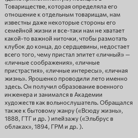
Товариществе, которая определяла его
отношение к отдельным товарищам, нам
известны даже некоторые стороны его
семейной жизни и все-таки нам не хватает
какой-то важной ниточки, чтобы размотать
клубок до конца, до сердцевины, недостает
всего того, чему пристал эпитет «личный» —
«личные соображения», «личные
пристрастия», «личные интересы», «личная
жизнь». Ярошенко проводили лето именно
здесь. Он получил образование военного
инженера и занимался в Академии
художеств как вольнослушатель. Обращался
также к бытовому жанру («Всюду жизнь»,
1888, ГТГ и др. ) ипейзажу («Эльбрус в
облаках», 1894, ГРМ и др. ).