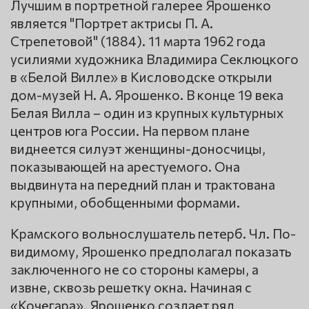
Лучшим в портретной галерее Ярошенко
является "Портрет актрисы П. А.
Стрепетовой" (1884). 11 марта 1962 года
усилиями художника Владимира Секлюцкого
в «Белой Вилле» в Кисловодске открыли
дом-музей Н. А. Ярошенко. В конце 19 века
Белая Вилла – один из крупных культурных
центров юга России. На первом плане
виднеется силуэт женщины-доносчицы,
показывающей на арестуемого. Она
выдвинута на передний план и трактована
крупными, обобщенными формами.
Крамского вольнослушатель петерб. Чл. По-
видимому, Ярошенко предполагал показать
заключенного не со стороны камеры, а
извне, сквозь решетку окна. Начиная с
«Кочегара», Ярошенко создает ряд