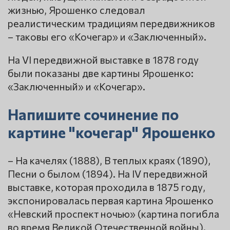
жизнью, Ярошенко следовал
реалистическим традициям передвижников
– таковы его «Кочегар» и «Заключенный».
На VI передвижной выставке в 1878 году
были показаны две картины Ярошенко:
«Заключенный» и «Кочегар».
Напишите сочинение по
картине "кочегар" Ярошенко
– На качелях (1888), В теплых краях (1890),
Песни о былом (1894). На IV передвижной
выставке, которая проходила в 1875 году,
экспонировалась первая картина Ярошенко
«Невский проспект ночью» (картина погибла
во время Великой Отечественной войны).