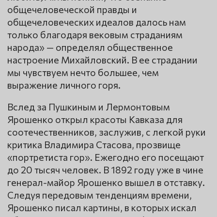
общечеловеческой правды и
общечеловеческих идеалов далось нам
только благодаря вековым страданиям
народа» — определял общественное
настроение Михайловский. В ее страдании
мы чувствуем нечто большее, чем
выражение личного горя.
Вслед за Пушкиным и Лермонтовым
Ярошенко открыл красоты Кавказа для
соотечественников, заслужив, с легкой руки
критика Владимира Стасова, прозвище
«портретиста гор». Ежегодно его посещают
до 20 тысяч человек. В 1892 году уже в чине
генерал-майор Ярошенко вышел в отставку.
Следуя передовым тенденциям времени,
Ярошенко писал картины, в которых искал