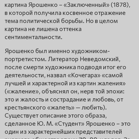
картина Ярошенко – «Заключенный» (1878),
в которой получила косвенное отражение
тема политической борьбы. Но в целом
картина не лишена оттенка
сентиментальности.
Ярошенко был именно художником-
портретистом. Литератор Неведомский,
после смерти художника подводя итог его
деятельности, назвал «Кочегара» «самой
лучшей и характерной из картин жаления»
(«жаление», объяснял он, нерв той эпохи:
это и жалость и сострадание и любовь, от
крестьянского «жалеть» — любить).
Существует описание этого образа,
сделанное Ю. М. «Студент» Ярошенко – это
один из характернейших представителей