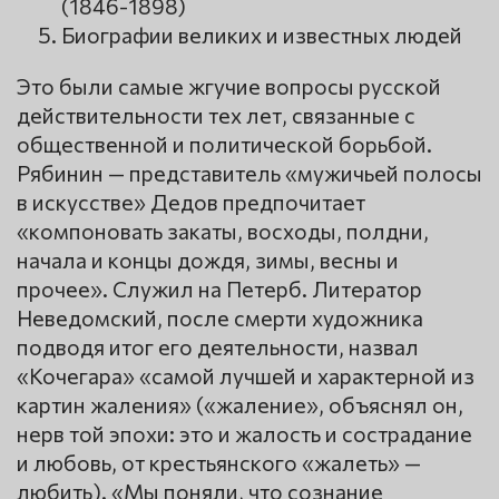
(1846-1898)
Биографии великих и известных людей
Это были самые жгучие вопросы русской
действительности тех лет, связанные с
общественной и политической борьбой.
Рябинин — представитель «мужичьей полосы
в искусстве» Дедов предпочитает
«компоновать закаты, восходы, полдни,
начала и концы дождя, зимы, весны и
прочее». Служил на Петерб. Литератор
Неведомский, после смерти художника
подводя итог его деятельности, назвал
«Кочегара» «самой лучшей и характерной из
картин жаления» («жаление», объяснял он,
нерв той эпохи: это и жалость и сострадание
и любовь, от крестьянского «жалеть» —
любить). «Мы поняли, что сознание