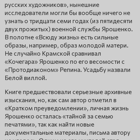
русских художников», нынешние
исследователи могли бы вообще ничего не
узнать о тридцати семи годах (из пятидесяти
двух прожитых) военной службы Ярошенко.
В полотне «Всюду жизнь» есть сильные
образы, например, образ молодой матери.
Не случайно Крамской сравнивал
«Кочегара» Ярошенко по его весомости с
«Протодиаконом» Репина. Усадьбу назвали
Белой виллой.
Книге предшествовали серьезные архивные
изыскания, но, как сам автор отметил в
«Кратком преуведомлении», личная жизнь
Ярошенко осталась «тайной за семью
печатями», так как найти новые
документальные материалы, письма автору