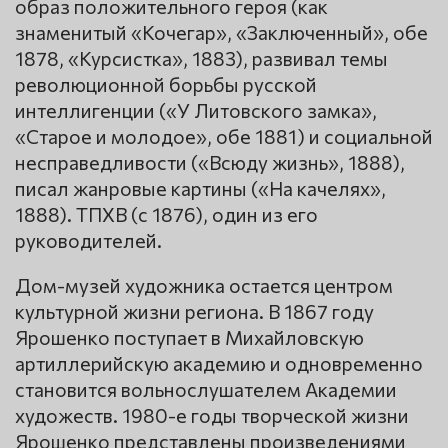
образ положительного героя (как
знаменитый «Кочегар», «Заключенный», обе
1878, «Курсистка», 1883), развивал темы
революционной борьбы русской
интеллигенции («У Литовского замка»,
«Старое и молодое», обе 1881) и социальной
несправедливости («Всюду жизнь», 1888),
писал жанровые картины («На качелях»,
1888). ТПХВ (с 1876), один из его
руководителей.
Дом-музей художника остается центром
культурной жизни региона. В 1867 году
Ярошенко поступает в Михайловскую
артиллерийскую академию и одновременно
становится вольнослушателем Академии
художеств. 1980-е годы творческой жизни
Ярошенко представлены произведениями