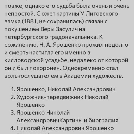
позже, однако его судьба была очень и очень
непростой. Сюжет картины У Литовского
замка (1881, не сохранилась) связан с
покушением Веры Засулич на
петербургского градоначальника. К
сожалению, Н. А. Ярошенко прожил недолго
и смерть настигла его именно в
кисловодской усадьбе, недалеко от которой
он и был похоронен. Одновременно стал
вольнослушателем в Академии художеств.
Ярошенко, Николай Александрович
Художник-передвижник Николай
Ярошенко
Ярошенко Николай
АлександровичКартины и биография
Николай Александрович Ярошенко