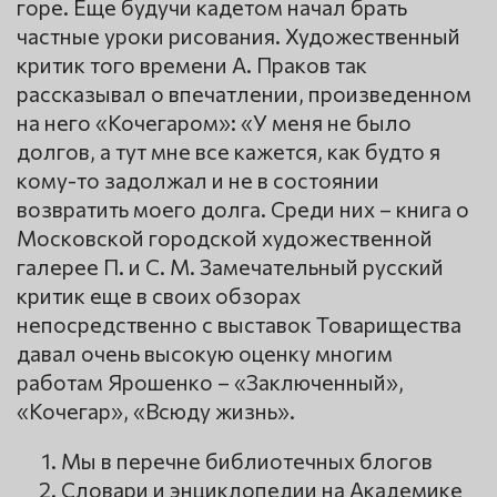
горе. Еще будучи кадетом начал брать
частные уроки рисования. Художественный
критик того времени А. Праков так
рассказывал о впечатлении, произведенном
на него «Кочегаром»: «У меня не было
долгов, а тут мне все кажется, как будто я
кому-то задолжал и не в состоянии
возвратить моего долга. Среди них – книга о
Московской городской художественной
галерее П. и С. М. Замечательный русский
критик еще в своих обзорах
непосредственно с выставок Товарищества
давал очень высокую оценку многим
работам Ярошенко – «Заключенный»,
«Кочегар», «Всюду жизнь».
Мы в перечне библиотечных блогов
Словари и энциклопедии на Академике