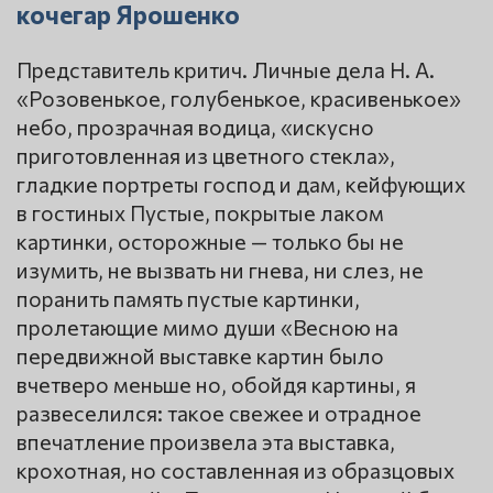
кочегар Ярошенко
Представитель критич. Личные дела Н. А.
«Розовенькое, голубенькое, красивенькое»
небо, прозрачная водица, «искусно
приготовленная из цветного стекла»,
гладкие портреты господ и дам, кейфующих
в гостиных Пустые, покрытые лаком
картинки, осторожные — только бы не
изумить, не вызвать ни гнева, ни слез, не
поранить память пустые картинки,
пролетающие мимо души «Весною на
передвижной выставке картин было
вчетверо меньше но, обойдя картины, я
развеселился: такое свежее и отрадное
впечатление произвела эта выставка,
крохотная, но составленная из образцовых