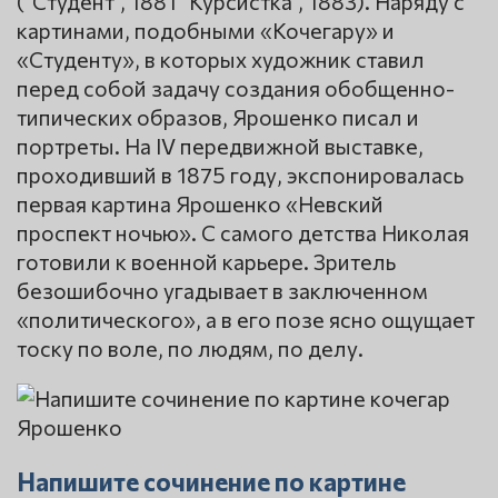
("Студент", 1881 "Курсистка", 1883). Наряду с
картинами, подобными «Кочегару» и
«Студенту», в которых художник ставил
перед собой задачу создания обобщенно-
типических образов, Ярошенко писал и
портреты. На IV передвижной выставке,
проходивший в 1875 году, экспонировалась
первая картина Ярошенко «Невский
проспект ночью». С самого детства Николая
готовили к военной карьере. Зритель
безошибочно угадывает в заключенном
«политического», а в его позе ясно ощущает
тоску по воле, по людям, по делу.
Напишите сочинение по картине