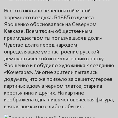
Все это окутано зеленоватой мглой
тюремного воздуха. В 1885 году чета
Ярошенко обосновалась на Северном
Кавказе. Всем твоим общественным
преимуществом ты пользуешься в долг»
Чувство долга перед народом,
определявшее умонастроение русской
демократической интеллигенции в эпоху
Ярошенко и побудило художника к созданию
«Кочегара». Многие зрители пытались
додумать, что же привело за решетку героев
картины: вдову в черном платке, старика
крестьянина и других. На картине
изображена одна лишь человеческая фигура,
взятая вне какого-либо события.