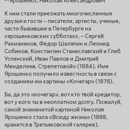
К ним стали приезжать многочисленные
друзья и гости – писатели, артисты, ученые,
часто бывавшие в Петербурге на
«ярошенковских субботах», – Сергей
Рахманинов, Федор Шаляпин и Леонид
Собинов, Константин Станиславский и Глеб
Успенский, Иван Павлов и Дмитрий
Менделеев. Стрепетовой» (1884). Имя
Ярошенко получило известность в связи с
созданием им картины «Кочегар» (1878).
Ба, да это «кочегар», вот кто твой кредитор,
вот у кого ты в неоплатном долгу. Пожалуй,
самой знаменитой картиной Николая
Ярошенко стала «Всюду жизнь» (1888,
хранится в Третьяковской галерее),