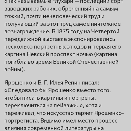
«Так называемые глухари — последний сорт
заводских рабочих, обреченный на самым
тяжкий, почти нечеловеческий труд и
получающий за этот труд самое ничтожное
вознаграждение. В 1875 году на Четвертой
передвижной выставке экспонировались
несколько портретных этюдов и первая его
картина Невский проспект ночью (картина
погибла во время Великой Отечественной
войны).
Ярошенко и В. Г. Илья Репин писал:
«Следовало бы Ярошенко вместо того,
чтобы писать картины и портреты,
переключиться на пейзажи. », хотя и
переживал, что искусство теряет Ярошенко-
портретиста. Видимо имел место процесс
влияния современной литературы на