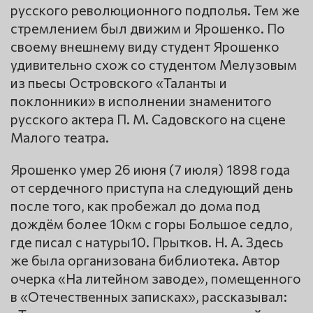
русского революционного подполья. Тем же
стремлением был движим и Ярошенко. По
своему внешнему виду студент Ярошенко
удивительно схож со студентом Мелузовым
из пьесы Островского «Таланты и
поклонники» в исполнении знаменитого
русского актера П. М. Садовского на сцене
Малого театра.
Ярошенко умер 26 июня (7 июля) 1898 года
от сердечного приступа на следующий день
после того, как пробежал до дома под
дождём более 10км с горы Большое седло,
где писал с натуры10. Прытков. Н. А. Здесь
же была организована библиотека. Автор
очерка «На литейном заводе», помещенного
в «Отечественных записках», рассказывал: