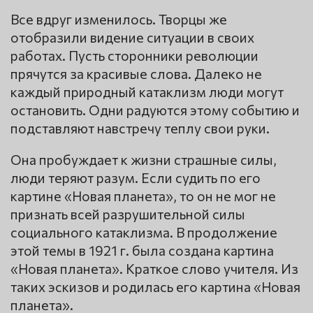
Все вдруг изменилось. Творцы же
отобразили видение ситуации в своих
работах. Пусть сторонники революции
прячутся за красивые слова. Далеко не
каждый природный катаклизм люди могут
остановить. Одни радуются этому событию и
подставляют навстречу теплу свои руки.
Она пробуждает к жизни страшные силы,
люди теряют разум. Если судить по его
картине «Новая планета», то он не мог не
признать всей разрушительной силы
социального катаклизма. В продолжение
этой темы в 1921 г. была создана картина
«Новая планета». Краткое слово учителя. Из
таких эскизов и родилась его картина «Новая
планета».