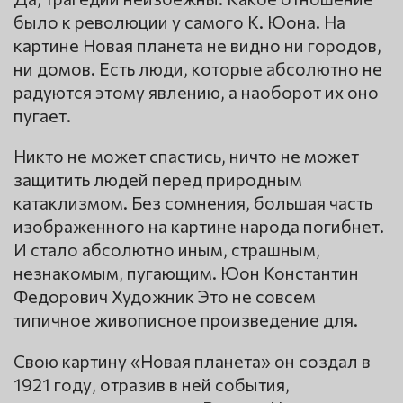
было к революции у самого К. Юона. На
картине Новая планета не видно ни городов,
ни домов. Есть люди, которые абсолютно не
радуются этому явлению, а наоборот их оно
пугает.
Никто не может спастись, ничто не может
защитить людей перед природным
катаклизмом. Без сомнения, большая часть
изображенного на картине народа погибнет.
И стало абсолютно иным, страшным,
незнакомым, пугающим. Юон Константин
Федорович Художник Это не совсем
типичное живописное произведение для.
Свою картину «Новая планета» он создал в
1921 году, отразив в ней события,