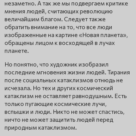
незаметно. А так же мы подвергаем критике
мнения людей, считающих революцию
величайшим благом. Следует также
обратить внимание на то, что все люди
изображенные на картине «Новая планета»,
обращены лицом к восходящей в лучах
планете.
Но понятно, что художник изобразил
последние мгновения жизни людей. Тирания
после социальных катаклизмов отнюдь не
исчезала. Но тех и других космический
катаклизм не оставляет равнодушным. Есть
только пугающие космические лучи,
вспышки и люди. Никто не может спастись,
ничто не может защитить людей перед
природным катаклизмом.