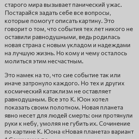
старого мира вызывает панический ужас.
Постарайся задать себе все вопросы,
которые помогут описать картину. Это
говорит о том, что события тех лет никого не
оставили равнодушными, ведь родилась
новая страна с новым укладом и надеждами
на лучшую жизнь. Но кому и чему осталось
молиться этим несчастным.
Это намек на то, что сие событие так или
иначе затронуло каждого. Но тех и других
космический катаклизм не оставляет
равнодушным. Все это К. Юон хотел
показать своим полотном. Новая планета
явно несет для людей смерть: они протянули
руки к небу, умоляя не губить их. Сочинение
по картине К. Юона «Новая планета» вариант