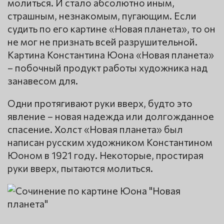
молиться. И стало абсолютно иным,
страшным, незнакомым, пугающим. Если
судить по его картине «Новая планета», то он
не мог не признать всей разрушительной.
Картина Константина Юона «Новая планета»
– побочный продукт работы художника над
занавесом для.
Одни протягивают руки вверх, будто это
явление – новая надежда или долгожданное
спасение. Холст «Новая планета» был
написан русским художником Константином
Юоном в 1921 году. Некоторые, простирая
руки вверх, пытаются молиться.