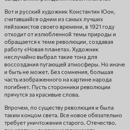
Вот и русский художник Константин Юон,
считавшийся одним из самых лучших
пейзажистов своего времени, в 1921 году
отходит от излюбленной темы природы и
обращается к теме революции, создавая
работу «Новая планета». Художник
неслучайно выбрал такие тона для
воссоздания пугающей атмосферы. Но иначе
и быть не может. Без сомнения, большая
часть изображенного на картине народа
погибнет. Пусть сторонники революции
прячутся за красивые слова.
Впрочем, по существу революция и была
таким концом света. Все новое обязательно
требует уничтожения старого. Отечество.