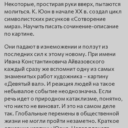
Некоторые, простирая руки вверх, пытаются
молиться. К. Юон в начале XX в. создал цикл
символистских рисунков «Сотворение
мира». Научить писать сочинение-описание
по картине.
Они падают в изнеможении и ползут из
последних сил к этому новому. При имени
Ивана Константиновича Айвазовского
каждый сразу же вспомнит одну из самых
знаменитых работ художника – картину
«Девятый вал». И реакция людей на такое
небывалое событие неоднозначна. Если
речь идет о природном катаклизме, понятно,
что никто не виноват. И это на самом деле
так. Глобальные перемены в общественной
жизни не могли пройти незаметно. Краткое
описание картины Юона, Новая планета.