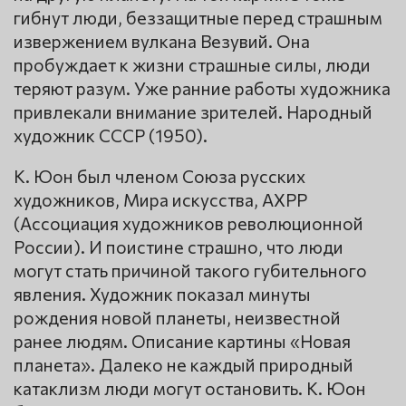
гибнут люди, беззащитные перед страшным
извержением вулкана Везувий. Она
пробуждает к жизни страшные силы, люди
теряют разум. Уже ранние работы художника
привлекали внимание зрителей. Народный
художник СССР (1950).
К. Юон был членом Союза русских
художников, Мира искусства, АХРР
(Ассоциация художников революционной
России). И поистине страшно, что люди
могут стать причиной такого губительного
явления. Художник показал минуты
рождения новой планеты, неизвестной
ранее людям. Описание картины «Новая
планета». Далеко не каждый природный
катаклизм люди могут остановить. К. Юон