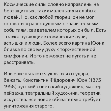
Космические силы словно направлены на
беззащитных, таких маленьких и слабых
людей. Но, как любой творец, он не мог
оставаться равнодушным к значительным
событиям, свидетелем которых он был. Есть
только пугающие космические лучи,
вспышки и люди. Более всего картина Юона
близка по своему духу к торжественной
симфонии. И это не может не пугать и не
расстраивать.
Иные же пытаются укрыться от удара,
бежать. Константин Фёдорович Юон (1875
1958) русский советский художник, мастер
пейзажа, театральный художник, теоретик
искусства. Все новое обязательно требует
уничтожения старого.