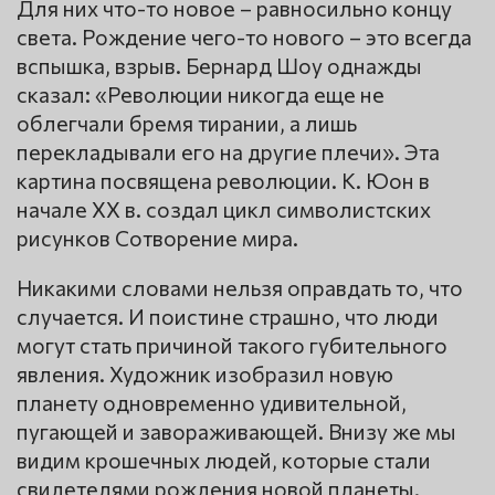
Для них что-то новое – равносильно концу
света. Рождение чего-то нового – это всегда
вспышка, взрыв. Бернард Шоу однажды
сказал: «Революции никогда еще не
облегчали бремя тирании, а лишь
перекладывали его на другие плечи». Эта
картина посвящена революции. К. Юон в
начале XX в. создал цикл символистских
рисунков Сотворение мира.
Никакими словами нельзя оправдать то, что
случается. И поистине страшно, что люди
могут стать причиной такого губительного
явления. Художник изобразил новую
планету одновременно удивительной,
пугающей и завораживающей. Внизу же мы
видим крошечных людей, которые стали
свидетелями рождения новой планеты.