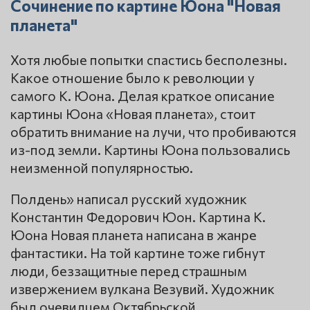
Сочинение по картине Юона "Новая
планета"
Хотя любые попытки спастись бесполезны.
Какое отношение было к революции у
самого К. Юона. Делая краткое описание
картины Юона «Новая планета», стоит
обратить внимание на лучи, что пробиваются
из-под земли. Картины Юона пользовались
неизменной популярностью.
Полдень» написал русский художник
Константин Федорович Юон. Картина К.
Юона Новая планета написана в жанре
фантастики. На той картине тоже гибнут
люди, беззащитные перед страшным
извержением вулкана Везувий. Художник
был очевидцем Октябрьской