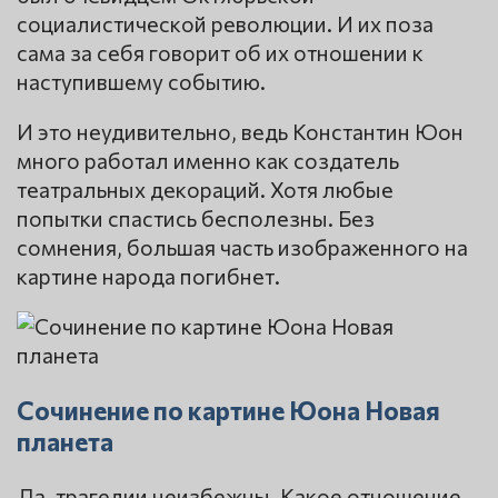
социалистической революции. И их поза
сама за себя говорит об их отношении к
наступившему событию.
И это неудивительно, ведь Константин Юон
много работал именно как создатель
театральных декораций. Хотя любые
попытки спастись бесполезны. Без
сомнения, большая часть изображенного на
картине народа погибнет.
Сочинение по картине Юона Новая
планета
Да, трагедии неизбежны. Какое отношение