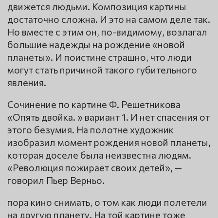
движется людьми. Композиция картины
достаточно сложна. И это на самом деле так.
Но вместе с этим он, по-видимому, возлагал
большие надежды на рождение «новой
планеты». И поистине страшно, что люди
могут стать причиной такого губительного
явления.
Сочинение по картине Ф. Решетникова
«Опять двойка. » вариант 1. И нет спасения от
этого безумия. На полотне художник
изобразил момент рождения новой планеты,
которая доселе была неизвестна людям.
«Революция пожирает своих детей», —
говорил Пьер Верньо.
пора кино снимать, о том как люди полетели
на другую планету. На той картине тоже