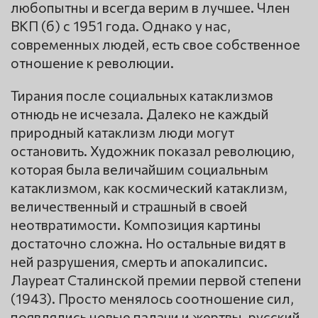
любопытны и всегда верим в лучшее. Член
ВКП (б) с 1951 года. Однако у нас,
современных людей, есть свое собственное
отношение к революции.
Тирания после социальных катаклизмов
отнюдь не исчезала. Далеко не каждый
природный катаклизм люди могут
остановить. Художник показал революцию,
которая была величайшим социальным
катаклизмом, как космический катаклизм,
величественный и страшный в своей
неотвратимости. Композиция картины
достаточно сложна. Но остальные видят в
ней разрушения, смерть и апокалипсис.
Лауреат Сталинской премии первой степени
(1943). Просто менялось соотношение сил,
появлялись новые палачи и жертвы. русский