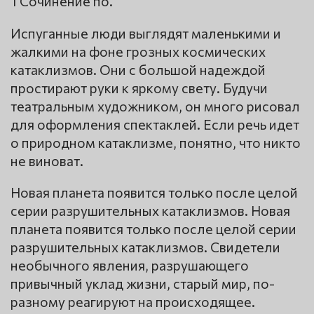
1 Сочинение по.
Испуганные люди выглядят маленькими и
жалкими на фоне грозных космических
катаклизмов. Они с большой надеждой
простирают руки к яркому свету. Будучи
театральным художником, он много рисовал
для оформления спектаклей. Если речь идет
о природном катаклизме, понятно, что никто
не виноват.
Новая планета появится только после целой
серии разрушительных катаклизмов. Новая
планета появится только после целой серии
разрушительных катаклизмов. Свидетели
необычного явления, разрушающего
привычный уклад жизни, старый мир, по-
разному реагируют на происходящее.