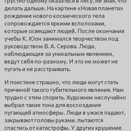
Грустно одному оказаться в лесу, не зная, что
делать дальше. На картине «Новая планета»
рождение нового космического тела
сопровождается яркими всполохами,
которые освещают людей. После окончания
учебы К. Юон занимался творчеством под
руководством В. А. Серова. Люди,
наблюдающие за уникальным явлением,
ведут себя по-разному. И это не может не
пугать и не расстраивать.
И поистине страшно, что люди могут стать
причиной такого губительного явления. Нам
трудно с этим спорить. Художник неслучайно
выбрал такие тона для воссоздания
пугающей атмосферы. Люди в ужасе падают,
закрывают головы руками, пытаются
спастись от катастрофы. У других крушение