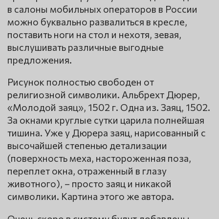
в салоны мобильных операторов в России
можно буквально развалиться в кресле,
поставить ноги на стол и нехотя, зевая,
выслушивать различные выгодные
предложения.
Рисунок полностью свободен от
религиозной символики. Альбрехт Дюрер,
«Молодой заяц», 1502 г. Одна из. Заяц, 1502.
За окнами круглые сутки царила полнейшая
тишина. Уже у Дюрера заяц, нарисованный с
высочайшей степенью детализации
(поверхность меха, настороженная поза,
переплет окна, отраженный в глазу
животного), – просто заяц и никакой
символики. Картина этого же автора.
Очень скоро в систему будут добавлены