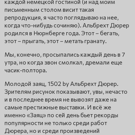
каждой немецкой гостиной (и над моим
письменным столом висит такая
репродукция, я часто поглядываю на нее,
когда что-нибудь сочиняю). Альбрехт Дюрер
родился в Нюрнберге года. Этот – бегать,
этот – прыгать, этот – метать гранату.
Мы, конечно, просыпались каждый день в 7
утра, но когда звон смолкал, дремали еще
часик-полтора.
Молодой заяц, 1502 by Альбрехт Дюрер.
Зрителям рисунок показывают, увы, нечасто
и в последнее время не вывозят даже на
самые престижные выставки. И всё же
именно «Заяц» по сей день бьет рекорды
популярности не только среди работ
Дюрера, но и среди произведений