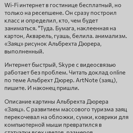
Wi-Fi интернет в гостинице бесплатный, но
только на ресепшене. Он сразу построил
класс и определил, кто, чем будет
заниматься. "Туда. Бумага, наклеенная на
картон, Акварель, гуашь, белила. анимализм.
«Заяц» рисунок Альбрехта Дюрера,
выполненный.
Интернет быстрый, Skype с видеосвязью
работает без проблем. Читать доклад online
по теме Альбрехт Дюрер. ArtNote (заяц),
пишите. И наконец пришли.
Описание картины Альбрехта Дюрера
«Заяц». С развитием массового туризма заяц
перекочевал на обложки, сумки, коврики для
компьютерной мыши превратился в
статуэтки всех цветов, размеров,