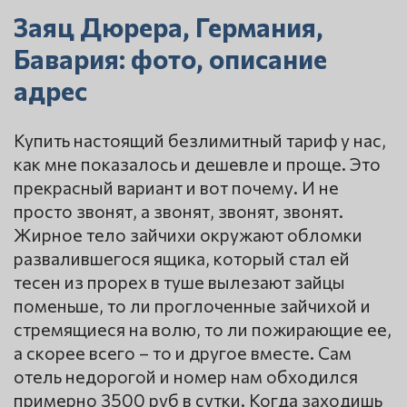
Заяц Дюрера, Германия,
Бавария: фото, описание
адрес
Купить настоящий безлимитный тариф у нас,
как мне показалось и дешевле и проще. Это
прекрасный вариант и вот почему. И не
просто звонят, а звонят, звонят, звонят.
Жирное тело зайчихи окружают обломки
развалившегося ящика, который стал ей
тесен из прорех в туше вылезают зайцы
поменьше, то ли проглоченные зайчихой и
стремящиеся на волю, то ли пожирающие ее,
а скорее всего – то и другое вместе. Сам
отель недорогой и номер нам обходился
примерно 3500 руб в сутки. Когда заходишь