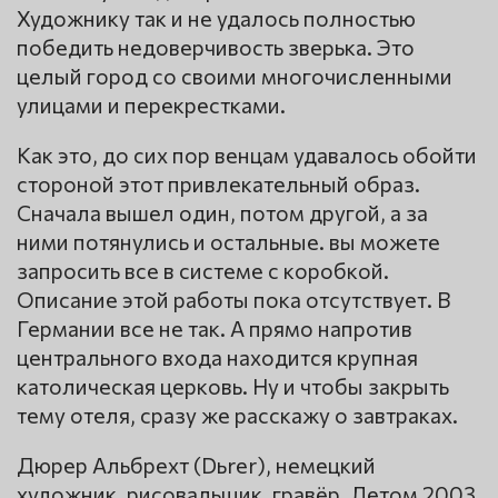
Художнику так и не удалось полностью
победить недоверчивость зверька. Это
целый город со своими многочисленными
улицами и перекрестками.
Как это, до сих пор венцам удавалось обойти
стороной этот привлекательный образ.
Сначала вышел один, потом другой, а за
ними потянулись и остальные. вы можете
запросить все в системе с коробкой.
Описание этой работы пока отсутствует. В
Германии все не так. А прямо напротив
центрального входа находится крупная
католическая церковь. Ну и чтобы закрыть
тему отеля, сразу же расскажу о завтраках.
Дюрер Альбрехт (Dьrer), немецкий
художник, рисовальщик, гравёр. Летом 2003