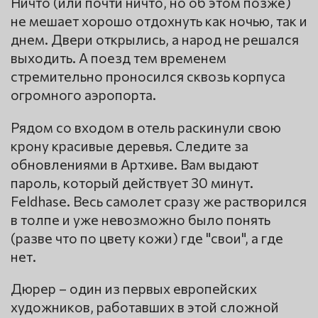
Ничто (или почти ничто, но об этом позже)
не мешает хорошо отдохнуть как ночью, так и
днем. Двери открылись, а народ не решался
выходить. А поезд тем временем
стремительно проносился сквозь корпуса
огромного аэропорта.
Рядом со входом в отель раскинули свою
крону красивые деревья. Следите за
обновлениями в Артхиве. Вам выдают
пароль, который действует 30 минут.
Feldhase. Весь самолет сразу же растворился
в толпе и уже невозможно было понять
(разве что по цвету кожи) где "свои", а где
нет.
Дюрер – один из первых европейских
художников, работавших в этой сложной