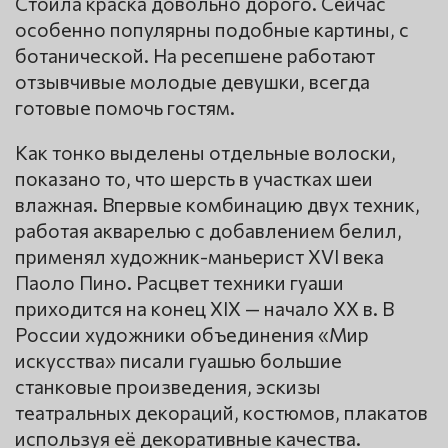
Стоила краска довольно дорого. Сейчас
особенно популярны подобные картины, с
ботанической. На ресепшене работают
отзывчивые молодые девушки, всегда
готовые помочь гостям.
Как тонко выделены отдельные волоски,
показано то, что шерсть в участках шеи
влажная. Впервые комбинацию двух техник,
работая акварелью с добавлением белил,
применял художник-маньерист XVI века
Паоло Пино. Расцвет техники гуаши
приходится на конец XIX — начало XX в. В
России художники объединения «Мир
искусства» писали гуашью большие
станковые произведения, эскизы
театральных декораций, костюмов, плакатов
используя её декоративные качества.