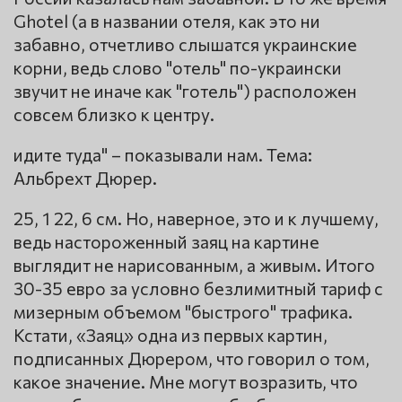
Ghotel (а в названии отеля, как это ни
забавно, отчетливо слышатся украинские
корни, ведь слово "отель" по-украински
звучит не иначе как "готель") расположен
совсем близко к центру.
идите туда" – показывали нам. Тема:
Альбрехт Дюрер.
25, 1 22, 6 см. Но, наверное, это и к лучшему,
ведь настороженный заяц на картине
выглядит не нарисованным, а живым. Итого
30-35 евро за условно безлимитный тариф с
мизерным объемом "быстрого" трафика.
Кстати, «Заяц» одна из первых картин,
подписанных Дюрером, что говорил о том,
какое значение. Мне могут возразить, что