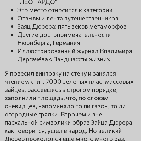
"ЛЕОНАРДО"
Это место относится к категории
Отзывы и лента путешественников
Заяц Дюрера: пять веков метаморфоз
Другие достопримечательности
Нюрнберга, Германия
Иллюстрированный журнал Владимира
Дергачёва «Ландшафты жизни»
Я повесил винтовку на стену и занялся
чтением книг. 7000 зеленых пластмассовых
зайцев, рассевшись в строгом порядке,
заполнили площадь, что, по словам
очевидцев, напоминало то ли газон, то ли
огородные грядки. Впрочем и вне
пасхальной символики образ Зайца Дюрера,
как говорится, ушел в народ. Но великий
Дюрер прокололся еще много много раз.