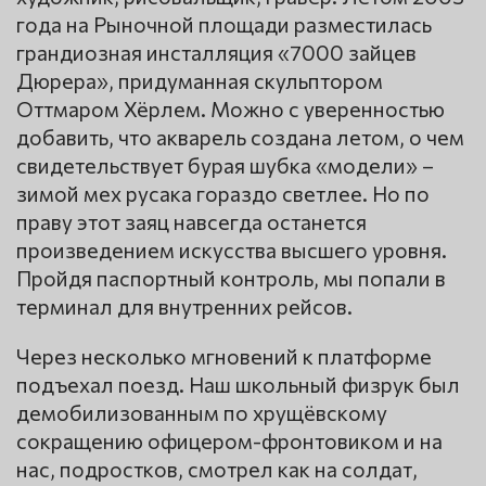
года на Рыночной площади разместилась
грандиозная инсталляция «7000 зайцев
Дюрера», придуманная скульптором
Оттмаром Хёрлем. Можно с уверенностью
добавить, что акварель создана летом, о чем
свидетельствует бурая шубка «модели» –
зимой мех русака гораздо светлее. Но по
праву этот заяц навсегда останется
произведением искусства высшего уровня.
Пройдя паспортный контроль, мы попали в
терминал для внутренних рейсов.
Через несколько мгновений к платформе
подъехал поезд. Наш школьный физрук был
демобилизованным по хрущёвскому
сокращению офицером-фронтовиком и на
нас, подростков, смотрел как на солдат,