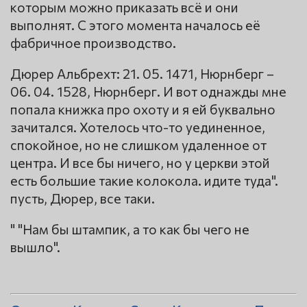
которым можно приказать всё и они
выполнят. С этого момента началось её
фабричное производство.
Дюрер Альбрехт: 21. 05. 1471, Нюрнберг –
06. 04. 1528, Нюрнберг. И вот однажды мне
попала книжка про охоту и я ей буквально
зачитался. Хотелось что-то уединенное,
спокойное, но не слишком удаленное от
центра. И все бы ничего, но у церкви этой
есть большие такие колокола. идите туда".
пусть, Дюрер, все таки.
" "Нам бы штампик, а то как бы чего не
вышло".