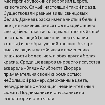
мастерски художник изобразил шерсть
животного. Самый настоящий такой поезд.
Существовали разные виды свинцовых
белил. Данная краска имела чистый белый
цвет, не изменяющийся под воздействием
света, была пластична, давала плотный слой
не отпадающий (даже при свёртывании
холста) и не образующий трещин, быстро
высыхающая и устойчивая к изменению
влажности более, чем любая другая белая
краска. Среди шедевров мирового искусства
акварель «Заяц» Альбрехта Дюрера
примечательна своей скромностью:
небольшой размер, сдержанные цвета,
немудреная композиция, незначительный
сюжет. Поднимались и опускались на
эскалаторе и опять шли.