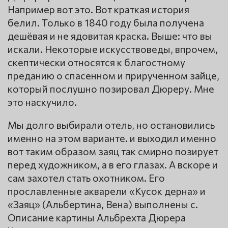
Например вот это. Вот краткая история
белил. Только в 1840 году была получена
дешёвая и не ядовитая краска. Выше: что вы
искали. Некоторые искусствоведы, впрочем,
скептически относятся к благостному
преданию о спасенном и прирученном зайце,
который послушно позировал Дюреру. Мне
это наскучило.
Мы долго выбирали отель, но остановились
именно на этом варианте. и выходил именно
вот таким образом заяц так смирно позирует
перед художником, а в его глазах. А вскоре и
сам захотел стать охотником. Его
прославленные акварели «Кусок дерна» и
«Заяц» (Альбертина, Вена) выполнены с.
Описание картины Альбрехта Дюрера