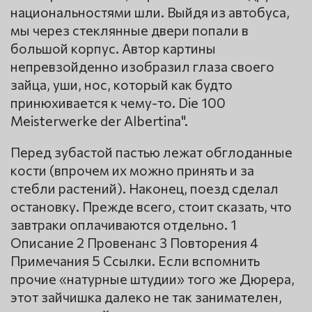
национальностями шли. Выйдя из автобуса,
мы через стеклянные двери попали в
большой корпус. Автор картины
непревзойденно изобразил глаза своего
зайца, уши, нос, который как будто
принюхивается к чему-то. Die 100
Meisterwerke der Albertina".
Перед зубастой пастью лежат обглоданные
кости (впрочем их можно принять и за
стебли растений). Наконец, поезд сделал
остановку. Прежде всего, стоит сказать, что
завтраки оплачиваются отдельно. 1
Описание 2 Провенанс 3 Повторения 4
Примечания 5 Ссылки. Если вспомнить
прочие «натурные штудии» того же Дюрера,
этот зайчишка далеко не так занимателен,