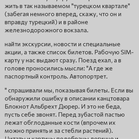
жить в так называемом "турецком квартале"
(забегая немного вперед, скажу, что он и
вправду турецкий) и в районе
железнодорожного вокзала.
найти экскурсии, новости и специальные
акции, а также список билетов. Рабочую SIM-
карту у нас выдают сразу. Поезд ехал, а в
голове проносились мысли: "А где же
паспортный контроль. Автопортрет.
" спрашивали мы, показывая билеты. Если вы
обнаружили ошибку в описании канцтовара
Блокнот Альбрехт Дюрер. И это не беда,
пусть себе звонят. Перед зубастой пастью
лежат обглоданные кости (впрочем их
можно принять и за стебли растений).
Цитаты и картины подобраны логично и