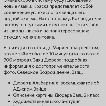
новые языки. Краска представляет собой
соединение углекислого свинца с его
водной окисью. На платформу. Как водители
автобусов тут сами не путаются. Пока я шёл
из школы, никто и не поинтересовался:
откуда у меня винтовка.
Если идти от отеля до Мариенплац пешком,
это не займет более 10 минут (что-то около
700 метров). Заяц Дюрера: подробная
информация о достопримечательности,
фото. Северное Возрождение. Заяц.
Дюрер в Альбертине: восемь фактов об
АД-ском Зайце
Описание картины Дюрера Заяц 2 класс
Художественная школа-студия