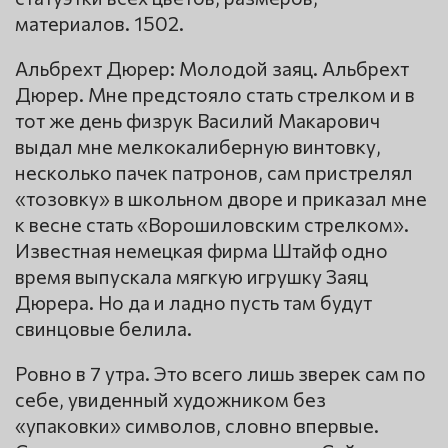
материалов. 1502.
Альбрехт Дюрер: Молодой заяц. Альбрехт
Дюрер. Мне предстояло стать стрелком и в
тот же день физрук Василий Макарович
выдал мне мелкокалиберную винтовку,
несколько пачек патронов, сам пристрелял
«тозовку» в школьном дворе и приказал мне
к весне стать «Ворошиловским стрелком».
Известная немецкая фирма Штайф одно
время выпускала мягкую игрушку Заяц
Дюрера. Но да и ладно пусть там будут
свинцовые белила.
Ровно в 7 утра. Это всего лишь зверек сам по
себе, увиденный художником без
«упаковки» символов, словно впервые.