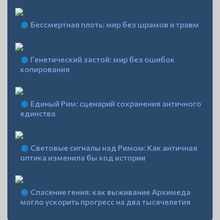
Бессмертная плоть: мир без шрамов и травм
Генетический застой: мир без ошибок
копирования
Единый Рим: сценарий сохранения античного
единства
Световые сигналы над Римом: Как античная
оптика изменила бы ход истории
Спасение гения: как выживание Архимеда
могло ускорить прогресс на два тысячелетия