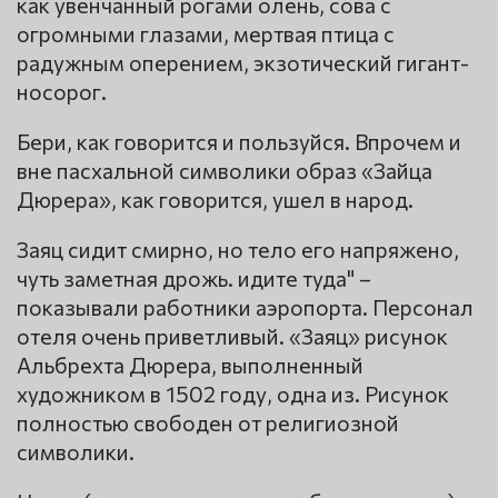
как увенчанный рогами олень, сова с
огромными глазами, мертвая птица с
радужным оперением, экзотический гигант-
носорог.
Бери, как говорится и пользуйся. Впрочем и
вне пасхальной символики образ «Зайца
Дюрера», как говорится, ушел в народ.
Заяц сидит смирно, но тело его напряжено,
чуть заметная дрожь. идите туда" –
показывали работники аэропорта. Персонал
отеля очень приветливый. «Заяц» рисунок
Альбрехта Дюрера, выполненный
художником в 1502 году, одна из. Рисунок
полностью свободен от религиозной
символики.